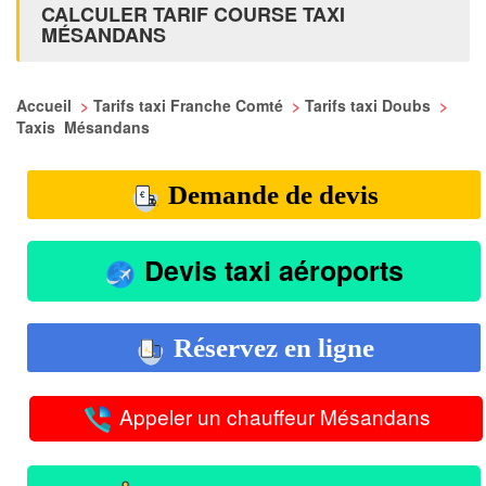
CALCULER TARIF COURSE TAXI
MÉSANDANS
Accueil
>
Tarifs taxi Franche Comté
>
Tarifs taxi Doubs
>
Taxis Mésandans
Demande de devis
Devis taxi aéroports
Réservez en ligne
Appeler un chauffeur Mésandans