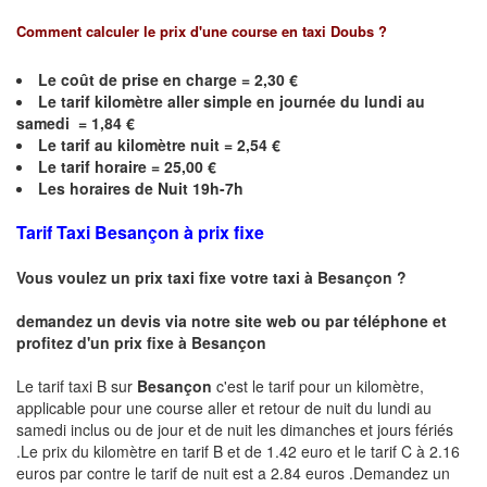
Comment calculer le prix d'une course en taxi
Doubs
?
Le coût de prise en charge =
2,30
€
Le
tarif kilomètre aller simple en journée du lundi au
samedi =
1,84
€
Le
tarif au kilomètre nuit =
2,54
€
Le
tarif horaire =
25,00
€
Les horaires de Nuit 19h-7h
Tarif Taxi
Besançon
à prix fixe
Vous voulez un prix taxi fixe votre taxi à
Besançon
?
demandez un devis via notre site web ou par téléphone et
profitez d'un prix fixe à
Besançon
Le tarif taxi B sur
Besançon
c'est le tarif pour un kilomètre,
applicable pour une course aller et retour de nuit du lundi au
samedi inclus ou de jour et de nuit les dimanches et jours fériés
.Le prix du kilomètre en tarif B et de 1.42 euro et le tarif C à 2.16
euros par contre le tarif de nuit est a 2.84 euros .Demandez un