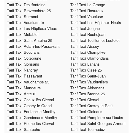
Tarif Taxi Droitfontaine
Tarif Taxi La Grange
Tarif Taxi Provenchère 25
Tarif Taxi Rosureux
Tarif Taxi Surmont
Tarif Taxi Vaucluse
Tarif Taxi Vauclusotte
Tarif Taxi Les Hôpitaux-Neufs
Tarif Taxi Les Hôpitaux-Vieux
Tarif Taxi Jougne
Tarif Taxi Métabief
Tarif Taxi Rochejean
Tarif Taxi Saint-Antoine 25
Tarif Taxi Touillon-et-Loutelet
Tarif Taxi Adam-lès-Passavant
Tarif Taxi Aissey
Tarif Taxi Bouclans
Tarif Taxi Champlive
Tarif Taxi Côtebrune
Tarif Taxi Glamondans
Tarif Taxi Gonsans
Tarif Taxi Lanans
Tarif Taxi Nancray
Tarif Taxi Osse 25
Tarif Taxi Passavant
Tarif Taxi Saint-Juan
Tarif Taxi Vauchamps 25
Tarif Taxi Vaudrivillers
Tarif Taxi Mandeure
Tarif Taxi Abbenans
Tarif Taxi Anteuil
Tarif Taxi Branne 25
Tarif Taxi Chaux-lès-Clerval
Tarif Taxi Clerval
Tarif Taxi Crosey-le-Grand
Tarif Taxi Crosey-le-Petit
Tarif Taxi Fontenelle-Montby
Tarif Taxi Glainans
Tarif Taxi Gondenans-Montby
Tarif Taxi Pompierre-sur-Doubs
Tarif Taxi Roche-lès-Clerval
Tarif Taxi Saint-Georges-Armont
Tarif Taxi Santoche
Tarif Taxi Tournedoz