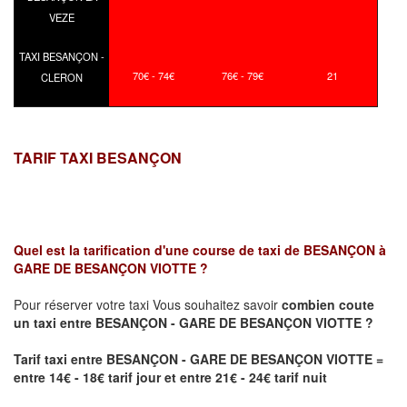
VEZE
TAXI BESANÇON -
70€ - 74€
76€ - 79€
21
CLERON
TARIF TAXI BESANÇON
Quel est la tarification d'une course de taxi de
BESANÇON à
GARE DE BESANÇON VIOTTE ?
Pour réserver votre taxi Vous souhaitez savoir
combien coute
un taxi
entre BESANÇON - GARE DE BESANÇON VIOTTE ?
Tarif taxi entre BESANÇON - GARE DE BESANÇON VIOTTE =
entre 14€ - 18€ tarif jour et entre 21€ - 24€ tarif nuit