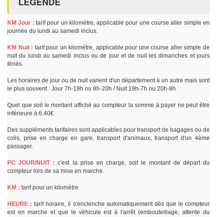
LÉGENDE
KM Jour :
tarif pour un kilomètre, applicable pour une course aller simple en
journée du lundi au samedi inclus.
KM Nuit :
tarif pour un kilomètre, applicable pour une course aller simple de
nuit du lundi au samedi inclus ou de jour et de nuit les dimanches et jours
fériés.
Les horaires de jour ou de nuit varient d'un département à un autre mais sont
le plus souvent : Jour 7h-19h ou 8h-20h / Nuit 19h-7h ou 20h-8h
Quel que soit le montant affiché au compteur la somme à payer ne peut être
inférieure à 6.40€
Des suppléments tarifaires sont applicables pour transport de bagages ou de
colis, prise en charge en gare, transport d'animaux, transport d'un 4ème
passager.
PC JOUR/NUIT :
c'est la prise en charge, soit le montant de départ du
compteur lors de sa mise en marche.
KM :
tarif pour un kilomètre
HEURE :
tarif horaire, il s'enclenche automatiquement dès que le compteur
est en marche et que le véhicule est à l'arrêt (embouteillage, attente du