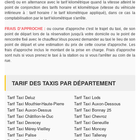
client) ou en alternance avec le tarif kilométrique quand la vitesse atteint le
point de conjonction des tarifs horaire et kilométrique (vitesse du véhicule
inférieure à : tarif horaire / le tarif kilométrique appliqué), dans ce cas la
comptabilisation par le tarif kilométrique s'arrête.
FRAIS D'APPROCHE :
ou course d'approche c'est le trajet du taxi, de son
point de départ lors de la réservation jusqu'à votre domicile ou le point de
rencontre fixé avec le chauffeur.Vous pouvez demander au taxi le lieu de son
point de départ et une estimation du prix de cette course d'approche. Les
frais d'approche inclus le montant de la prise en charge. Frais d'approche
sont nuls si vous prenez le taxi à la station ou si vous l'arrêter au coin de la
rue.
TARIF DES TAXIS PAR DÉPARTEMENT
Tarif Taxi Deluz
Tarif Taxi Lods
Tarif Taxi Mouthier-Haute-Pierre
Tarif Taxi Auxon-Dessous
Tarif Taxi Auxon-Dessus
Tarif Taxi Bonnay 25
Tarif Taxi Châtillon-le-Duc
Tarif Taxi Chevroz
Tarif Taxi Devecey
Tarif Taxi Geneuille
Tarif Taxi Mérey-Vieilley
Tarif Taxi Moncey
Tarif Taxi Palise
Tarif Taxi Tallenay