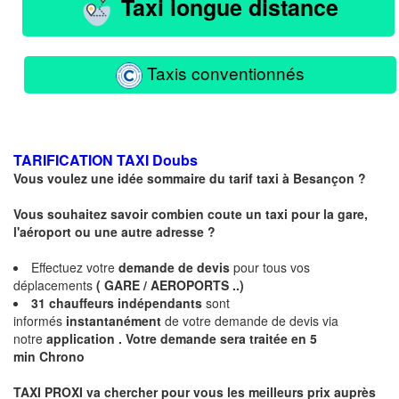
Taxi longue distance
Taxis conventionnés
TARIFICATION TAXI
Doubs
Vous voulez une idée sommaire du tarif taxi à
Besançon
?
Vous souhaitez savoir combien coute un taxi pour la gare,
l'aéroport ou une autre adresse ?
Effectuez votre
demande de devis
pour tous vos
déplacements
( GARE / AEROPORTS ..)
31
chauffeurs
indépendants
sont
informés
instantanément
de votre demande de devis via
notre
application .
Votre demande sera traitée en 5
min Chrono
TAXI PROXI va chercher pour vous les meilleurs prix auprès