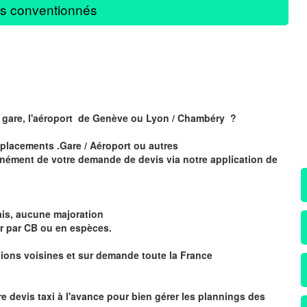
s conventionnés
a gare, l'aéroport de Genève ou Lyon / Chambéry ?
éplacements .Gare / Aéroport ou autres
nément de votre demande de devis via notre application de
ais, aucune majoration
eur par CB ou en espèces.
gions voisines et sur demande toute la France
r
e devis taxi
à
l
'
avance pour bien gérer les plannings des