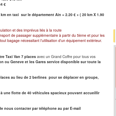
84
€
km en taxi sur le département Ain = 2.20 € + ( 20 km X 1.90
culation et des imprévus liés à la route
ansport de passager supplémentaire à partir du 5ème et pour les
ut bagage nécessitant l'utilisation d'un équipement extérieur.
tre Taxi Van 7 places
avec un Grand Coffre pour tous vos
on ou Geneve et les Gares service disponible sur toute la
laces au lieu de 2 berlines pour se déplacer en groupe,
 une flotte de 40 véhicules spacieux pouvant accueillir
de nous contacter par téléphone au par E-mail