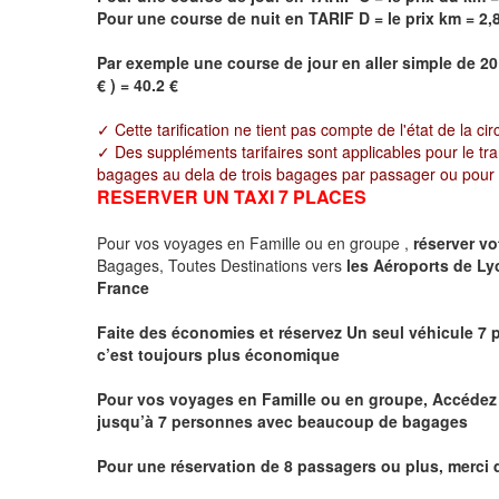
Pour une course de nuit en TARIF D = le prix km =
2,
Par exemple une course de jour en
aller simple
de 20 
€ ) = 40.2 €
✓ Cette tarification ne tient pas compte de l'état de la cir
✓ Des suppléments tarifaires sont applicables pour le tr
bagages au dela de trois bagages par passager ou pour to
RESERVER UN TAXI 7 PLACES
Pour vos voyages en Famille ou en groupe ,
réserver vo
Bagages, Toutes Destinations vers
les Aéroports de Ly
France
Faite des économies et réservez Un seul véhicule 7 p
c’est toujours plus économique
Pour vos voyages en Famille ou en groupe, Accédez à
jusqu’à 7 personnes avec beaucoup de bagages
Pour une réservation de 8 passagers ou plus, merci 