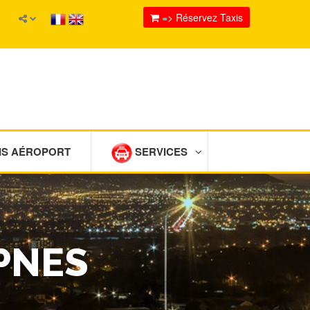
=> Réservez Taxis
IS AÉROPORT
SERVICES
PNES