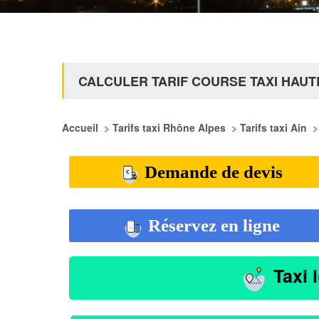
CALCULER TARIF COURSE TAXI HAU
Accueil
>
Tarifs taxi Rhône Alpes
>
Tarifs taxi Ain
>
Demande de devis
Réservez en ligne
Taxi 