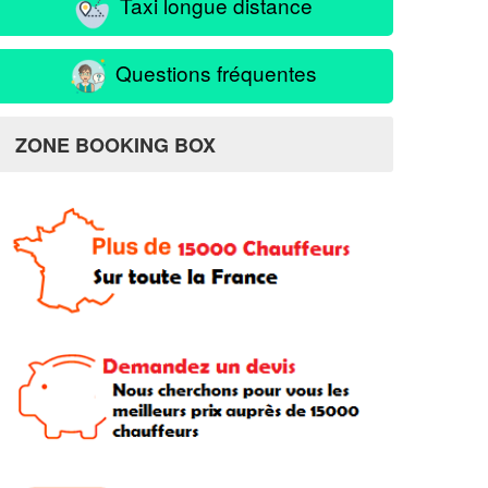
Taxi longue distance
Questions fréquentes
ZONE BOOKING BOX