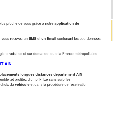
 plus proche de vous grâce a notre
application de
, vous recevez un
SMS
et
un Email
contenant les coordonnées
gions voisines et sur demande toute la France métropolitaine
NT AIN
déplacements longues
distances departement AIN
ble .et profitez d'un prix fixe sans surprise
e choix du
véhicule
et dans la procédure de réservation.