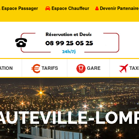
Espace Passager
Espace Chauffeur
Devenir Partenaire
ATION
TARIFS
GARE
TAX
HAUTEVILLE-LOM