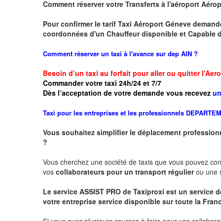
Comment réserver votre Transferts à l'aéroport Aéro
Pour confirmer le tarif Taxi Aéroport Géneve demand
coordonnées d'un Chauffeur disponible et Capable d
Comment réserver un taxi à l'avance sur dep AIN
?
Besoin d’un taxi au forfait pour aller ou quitter l'Ae
Commander votre taxi 24h/24 et 7/7
Dès l’acceptation de votre demande
vous recevez
un
Taxi pour les entreprises et les professionnels
DEPARTEM
Vous souhaitez simplifier le déplacement profession
?
Vous cherchez une société de taxis que vous pouvez co
vos
collaborateurs pour un transport
régulier
ou une s
Le service
ASSIST PRO
de Taxiproxi est un service de
votre entreprise service disponible sur toute la Franc
Si vous avez plusieurs courses à faire pour vos collabora