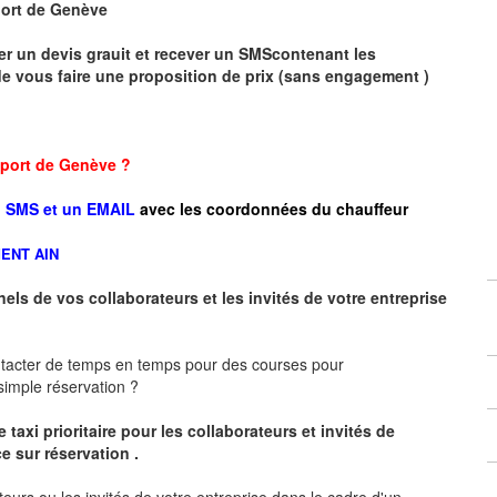
port de Genève
er un devis grauit et recever un SMScontenant les
e vous faire une proposition de prix (sans engagement )
roport de Genève ?
 SMS et un EMAIL
avec les coordonnées du chauffeur
ENT AIN
nels de vos collaborateurs et les
invités de votre entreprise
ntacter de temps en temps pour des courses pour
imple réservation ?
 taxi prioritaire pour les collaborateurs et invités de
e sur réservation .
teurs ou les invités de votre entreprise dans le cadre d'un