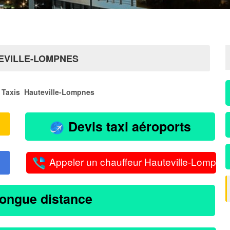
TEVILLE-LOMPNES
Taxis Hauteville-Lompnes
Devis taxi aéroports
Appeler un chauffeur Hauteville-Lompne
longue distance