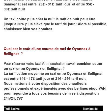
Samognat est entre 28€ - 31€ tarif jour et entre 35€ -
38€ tarif nuit
Un taxi coûte plus cher la nuit le tarif de nuit peut être
jusqu’à 50% plus élevé que le tarif de jour ! Alors si possible,
choisissez bien vos horaires.
Quel est le coût d'une course de taxi de
Oyonnax à
Bellignat
?
Pour réserver votre taxi Vous souhaitez savoir
combien coute
un taxi entre Oyonnax et Bellignat
?
La tarification moyenne en taxi entre Oyonnax et Bellignat
est entre 14€ - 17€ tarif jour et 21€ - 24€ tarif nuit
Nous mettons à votre disposition des chauffeurs
professionnels et expérimentés avec des berlines et/ou VAN
pour répondre à tous vos besoins de mise à disposition
24h/24, 7j/7
Tarif Estimé
Nombre de