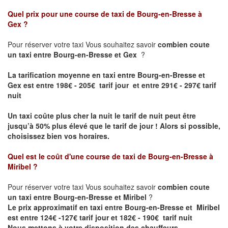
Quel prix pour une course de taxi de
Bourg-en-Bresse à
Gex
?
Pour réserver votre taxi Vous souhaitez savoir
combien coute
un taxi entre Bourg-en-Bresse et Gex
?
La tarification moyenne en taxi entre Bourg-en-Bresse et
Gex est entre 198€ - 205€ tarif jour et entre 291€ - 297€ tarif
nuit
Un taxi coûte plus cher la nuit le tarif de nuit peut être
jusqu’à 50% plus élevé que le tarif de jour ! Alors si possible,
choisissez bien vos horaires.
Quel est le coût d'une course de taxi de
Bourg-en-Bresse à
Miribel
?
Pour réserver votre taxi Vous souhaitez savoir
combien coute
un taxi entre Bourg-en-Bresse et Miribel
?
Le prix approximatif en taxi entre Bourg-en-Bresse et Miribel
est entre 124€ -127€ tarif jour et 182€ - 190€ tarif nuit
Nous mettons à votre disposition des chauffeurs