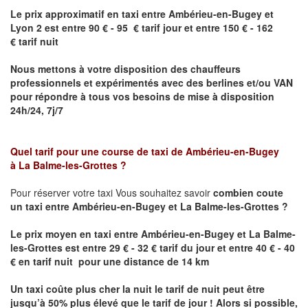
Le prix approximatif en taxi entre
Ambérieu-en-Bugey
et
Lyon 2
est entre 90 € - 95 € tarif jour et entre 150 € - 162
€ tarif nuit
Nous mettons à votre disposition des chauffeurs
professionnels et expérimentés avec des berlines et/ou VAN
pour répondre à tous vos besoins de mise à disposition
24h/24, 7j/7
Quel tarif pour une course de taxi de
Ambérieu-en-Bugey
à
La Balme-les-Grottes
?
Pour réserver votre taxi Vous souhaitez savoir
combien coute
un taxi entre
Ambérieu-en-Bugey et La Balme-les-Grottes
?
Le prix moyen en taxi entre
Ambérieu-en-Bugey et La Balme-
les-Grottes
est entre 29 € - 32 € tarif du jour et entre 40 € - 40
€ en tarif nuit pour une distance de 14 km
Un taxi coûte plus cher la nuit le tarif de nuit peut être
jusqu’à 50% plus élevé que le tarif de jour ! Alors si possible,