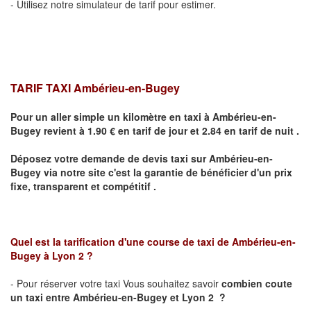
- Utilisez notre simulateur de tarif pour estimer.
TARIF TAXI Ambérieu-en-Bugey
Pour un aller simple un kilomètre en taxi à
Ambérieu-en-
Bugey
revient à 1.90 € en tarif de jour et 2.84 en tarif de nuit .
Déposez votre demande de devis taxi sur
Ambérieu-en-
Bugey
via notre site
c'est la garantie de bénéficier
d'un prix
fixe, transparent et compétitif .
Quel est la tarification d'une course de taxi de
Ambérieu-en-
Bugey
à
Lyon 2
?
- Pour réserver votre taxi Vous souhaitez savoir
combien coute
un taxi
entre
Ambérieu-en-Bugey
et Lyon 2
?