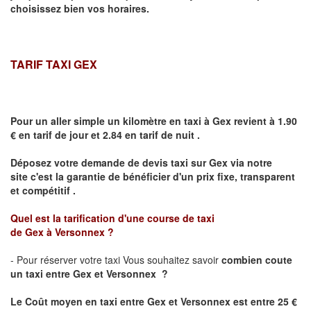
choisissez bien vos horaires.
TARIF TAXI GEX
Pour un aller simple un kilomètre en taxi à
Gex
revient à 1.90
€ en tarif de jour et 2.84 en tarif de nuit .
Déposez votre demande de devis taxi sur
Gex
via notre
site
c'est la garantie de bénéficier
d'un prix fixe, transparent
et compétitif .
Quel est la tarification d'une course de taxi
de
Gex
à
Versonnex
?
- Pour réserver votre taxi Vous souhaitez savoir
combien coute
un taxi
entre
Gex
et Versonnex
?
Le Coût moyen en taxi entre
Gex
et Versonnex
est entre 25 €