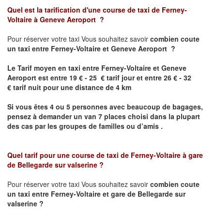
Quel est la tarification d'une course de taxi de
Ferney-
Voltaire
à
Geneve Aeroport
?
Pour réserver votre taxi Vous souhaitez savoir
combien coute
un taxi
entre
Ferney-Voltaire
et Geneve Aeroport
?
Le Tarif moyen en taxi entre
Ferney-Voltaire
et Geneve
Aeroport est
entre 19 € - 25 € tarif jour et entre 26 € - 32
€ tarif nuit pour une distance de 4 km
Si vous êtes 4 ou 5 personnes avec beaucoup de bagages,
pensez à demander un van 7 places choisi dans la plupart
des cas par les groupes de familles ou d’amis .
Quel tarif pour une course de taxi de
Ferney-Voltaire
à gare
de Bellegarde sur valserine
?
Pour réserver votre taxi Vous souhaitez savoir
combien coute
un taxi entre
Ferney-Voltaire
et gare de Bellegarde sur
valserine
?