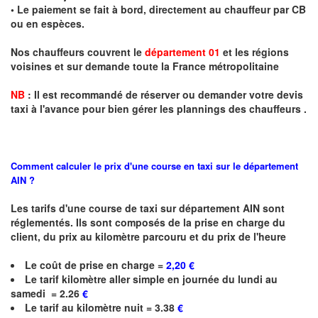
• Le paiement se fait à bord, directement au chauffeur par CB
ou en espèces.
Nos chauffeurs couvrent le
département 01
et les régions
voisines et sur demande toute la France métropolitaine
NB
:
I
l est recommandé de réserver
ou demander
v
o
tr
e devis
taxi
à
l
'
avance pour bien gérer les plannings des chauffeurs .
Comment calculer le prix d'une course en taxi sur le département
AIN ?
Les tarifs d'une course de taxi sur
département AIN
sont
réglementés. Ils sont composés de la prise en charge du
client, du prix au kilomètre parcouru et du prix de l'heure
Le coût de prise en charge =
2,20 €
Le
tarif kilomètre
aller simple en journée du lundi au
samedi
= 2.26
€
Le
tarif au kilomètre nuit = 3.38
€