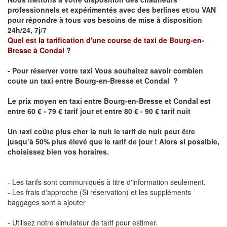
professionnels et expérimentés avec des berlines et/ou VAN
pour répondre à tous vos besoins de mise à disposition
24h/24, 7j/7
Quel est la tarification d'une course de taxi de
Bourg-en-
Bresse à
Condal
?
- Pour réserver votre taxi Vous souhaitez savoir
combien
coute un taxi
entre
Bourg-en-Bresse et Condal
?
Le prix moyen en taxi entre
Bourg-en-Bresse et Condal
est
entre 60 € - 79 € tarif jour et entre 80 € - 90 € tarif nuit
Un taxi coûte plus cher la nuit le tarif de nuit peut être
jusqu’à 50% plus élevé que le tarif de jour ! Alors si possible,
choisissez bien vos horaires.
- Les tarifs sont communiqués à titre d'information seulement.
- Les frais d'approche (Si réservation) et les suppléments
baggages sont à ajouter
- Utilisez notre simulateur de tarif pour estimer.