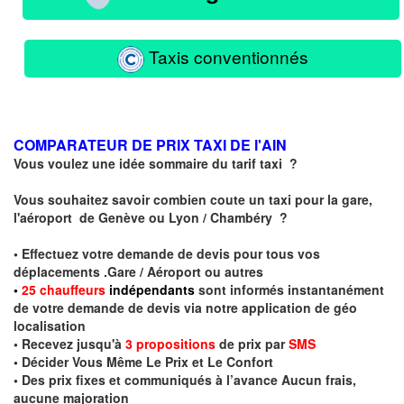
Taxis conventionnés
COMPARATEUR DE PRIX TAXI DE l'AIN
Vous voulez une idée sommaire du tarif taxi ?
Vous souhaitez savoir combien coute un taxi pour la gare,
l'aéroport de Genève ou Lyon / Chambéry ?
• Effectuez votre demande de devis pour tous vos
déplacements .Gare / Aéroport ou autres
•
2
5
chauffeurs
indépendants
sont informés instantanément
de votre demande de devis via notre application de géo
localisation
• Recevez jusqu'à
3 propositions
de prix par
SMS
• Décider Vous Même Le Prix et Le Confort
• Des prix fixes et communiqués à l’avance Aucun frais,
aucune majoration