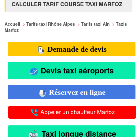
CALCULER TARIF COURSE TAXI MARFOZ
Accueil
>
Tarifs taxi Rhône Alpes
>
Tarifs taxi Ain
>
Taxis
Marfoz
Demande de devis
Devis taxi aéroports
Réservez en ligne
Appeler un chauffeur Marfoz
Taxi longue distance