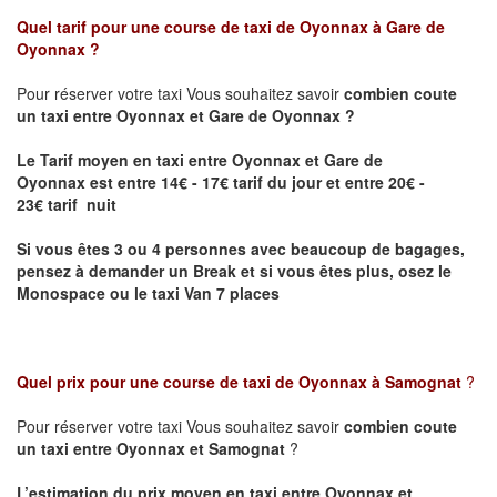
Quel tarif pour une course de taxi de
Oyonnax à Gare de
Oyonnax
?
Pour réserver votre taxi Vous souhaitez savoir
combien coute
un taxi entre Oyonnax et Gare de Oyonnax ?
Le Tarif moyen en taxi entre Oyonnax et Gare de
Oyonnax
est entre 14€ - 17€ tarif du jour et entre 20€ -
23€ tarif nuit
Si vous êtes 3 ou 4 personnes avec beaucoup de bagages,
pensez à demander un Break et si vous êtes plus, osez le
Monospace ou le taxi Van 7 places
Quel prix pour une course de taxi de
Oyonnax à Samognat
?
Pour réserver votre taxi Vous souhaitez savoir
combien coute
un taxi entre Oyonnax et Samognat
?
L’estimation du prix moyen en taxi entre Oyonnax et