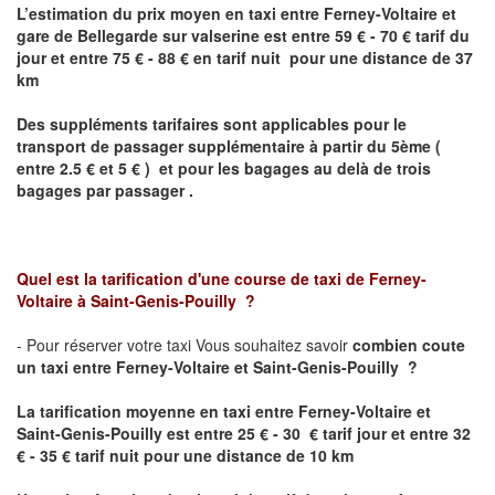
L’estimation du prix moyen en taxi entre
Ferney-Voltaire
et
gare de Bellegarde sur valserine
est entre 59 € - 70 € tarif du
jour et entre 75 € - 88 € en tarif nuit pour une distance de 37
km
Des suppléments tarifaires sont applicables pour le
transport de passager supplémentaire à partir du 5ème (
entre 2.5 € et 5 € ) et pour les bagages au delà de trois
bagages par passager .
Quel est la tarification d'une course de taxi de
Ferney-
Voltaire
à
Saint-Genis-Pouilly
?
- Pour réserver votre taxi Vous souhaitez savoir
combien coute
un taxi
entre
Ferney-Voltaire
et Saint-Genis-Pouilly
?
La tarification moyenne en taxi entre
Ferney-Voltaire
et
Saint-Genis-Pouilly est
entre 25 € - 30 € tarif jour et entre 32
€ - 35 € tarif nuit pour une distance de 10 km