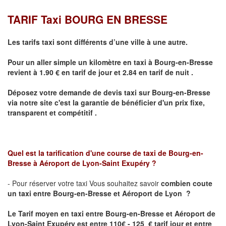
TARIF Taxi BOURG EN BRESSE
Les tarifs taxi sont différents d’une ville à une autre.
Pour un aller simple un kilomètre en taxi à
Bourg-en-Bresse
revient à 1.90 € en tarif de jour et 2.84 en tarif de nuit .
Déposez votre demande de devis taxi sur
Bourg-en-Bresse
via notre site
c'est la garantie de bénéficier
d'un prix fixe,
transparent et compétitif .
Quel est la tarification d'une course de taxi de
Bourg-en-
Bresse à
Aéroport de Lyon-Saint Exupéry
?
- Pour réserver votre taxi Vous souhaitez savoir
combien coute
un taxi
entre Bourg-en-Bresse et Aéroport de Lyon ?
Le Tarif moyen en taxi entre
Bourg-en-Bresse et Aéroport de
Lyon-Saint Exupéry
est entre 110€ - 125 € tarif jour et entre