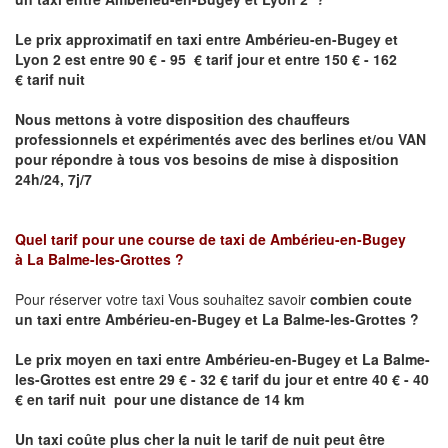
Le prix approximatif en taxi entre
Ambérieu-en-Bugey
et
Lyon 2
est entre 90 € - 95 € tarif jour et entre 150 € - 162
€ tarif nuit
Nous mettons à votre disposition des chauffeurs
professionnels et expérimentés avec des berlines et/ou VAN
pour répondre à tous vos besoins de mise à disposition
24h/24, 7j/7
Quel tarif pour une course de taxi de
Ambérieu-en-Bugey
à
La Balme-les-Grottes
?
Pour réserver votre taxi Vous souhaitez savoir
combien coute
un taxi entre
Ambérieu-en-Bugey et La Balme-les-Grottes
?
Le prix moyen en taxi entre
Ambérieu-en-Bugey et La Balme-
les-Grottes
est entre 29 € - 32 € tarif du jour et entre 40 € - 40
€ en tarif nuit pour une distance de 14 km
Un taxi coûte plus cher la nuit le tarif de nuit peut être