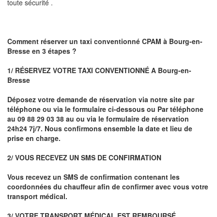
toute sécurité .
Comment réserver un taxi conventionné CPAM à
Bourg-en-
Bresse
en 3 étapes ?
1/ RÉSERVEZ VOTRE TAXI CONVENTIONNÉ A
Bourg-en-
Bresse
Déposez votre demande de réservation via notre site par
téléphone ou via le formulaire ci-dessous ou
Par téléphone
au 09 88 29 03 38 au ou via le formulaire de réservation
24h24 7j/7. Nous confirmons ensemble la date et lieu de
prise en charge.
2/ VOUS RECEVEZ UN SMS DE CONFIRMATION
Vous recevez un SMS de confirmation contenant les
coordonnées du chauffeur afin de confirmer avec vous votre
transport médical.
3/ VOTRE TRANSPORT MÉDICAL EST REMBOURSÉ