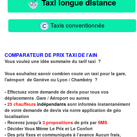
Taxi longue distance
Taxis conventionnés
COMPARATEUR DE PRIX TAXI DE l'AIN
Vous voulez une idée sommaire du tarif taxi ?
Vous souhaitez savoir combien coute un taxi pour la gare,
l'aéroport de Genève ou Lyon / Chambéry ?
• Effectuez votre demande de devis pour tous vos
déplacements .Gare / Aéroport ou autres
•
2
5
chauffeurs
indépendants
sont informés instantanément
de votre demande de devis via notre application de géo
localisation
• Recevez jusqu'à
3 propositions
de prix par
SMS
• Décider Vous Même Le Prix et Le Confort
• Des prix fixes et communiqués à l’avance Aucun frais,