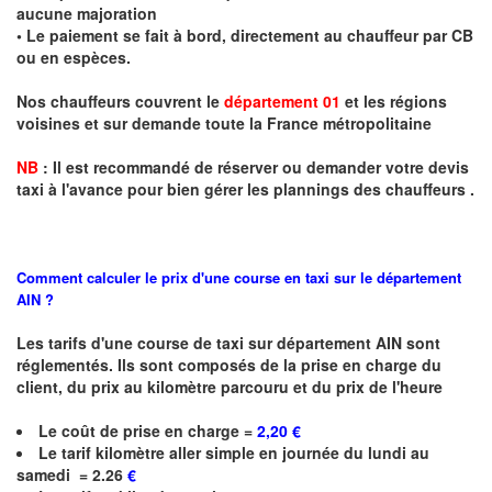
aucune majoration
• Le paiement se fait à bord, directement au chauffeur par CB
ou en espèces.
Nos chauffeurs couvrent le
département 01
et les régions
voisines et sur demande toute la France métropolitaine
NB
:
I
l est recommandé de réserver
ou demander
v
o
tr
e devis
taxi
à
l
'
avance pour bien gérer les plannings des chauffeurs .
Comment calculer le prix d'une course en taxi sur le département
AIN ?
Les tarifs d'une course de taxi sur
département AIN
sont
réglementés. Ils sont composés de la prise en charge du
client, du prix au kilomètre parcouru et du prix de l'heure
Le coût de prise en charge =
2,20 €
Le
tarif kilomètre
aller simple en journée du lundi au
samedi
= 2.26
€