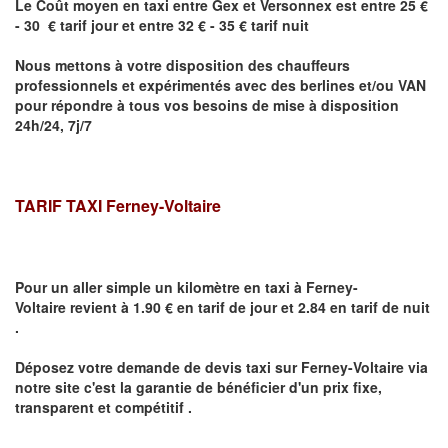
Le Coût moyen en taxi entre
Gex
et Versonnex
est entre 25 €
- 30 € tarif jour et entre 32 € - 35 € tarif nuit
Nous mettons à votre disposition des chauffeurs
professionnels et expérimentés avec des berlines et/ou VAN
pour répondre à tous vos besoins de mise à disposition
24h/24, 7j/7
TARIF TAXI
Ferney-Voltaire
Pour un aller simple un kilomètre en taxi à
Ferney-
Voltaire
revient à 1.90 € en tarif de jour et 2.84 en tarif de nuit
.
Déposez votre demande de devis taxi sur
Ferney-Voltaire
via
notre site
c'est la garantie de bénéficier
d'un prix fixe,
transparent et compétitif .