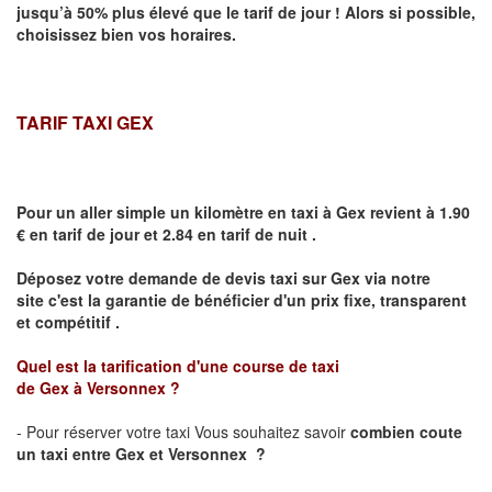
jusqu’à 50% plus élevé que le tarif de jour ! Alors si possible,
choisissez bien vos horaires.
TARIF TAXI GEX
Pour un aller simple un kilomètre en taxi à
Gex
revient à 1.90
€ en tarif de jour et 2.84 en tarif de nuit .
Déposez votre demande de devis taxi sur
Gex
via notre
site
c'est la garantie de bénéficier
d'un prix fixe, transparent
et compétitif .
Quel est la tarification d'une course de taxi
de
Gex
à
Versonnex
?
- Pour réserver votre taxi Vous souhaitez savoir
combien coute
un taxi
entre
Gex
et Versonnex
?