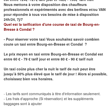
Nous mettons à votre disposition des chauffeurs
professionnels et expérimentés avec des berlines et/ou VAN
pour répondre à tous vos besoins de mise à disposition
24h/24, 7j/7
Quel est la tarification d'une course de taxi de
Bourg-en-
Bresse à
Condal
?
- Pour réserver votre taxi Vous souhaitez savoir
combien
coute un taxi
entre
Bourg-en-Bresse et Condal
?
Le prix moyen en taxi entre
Bourg-en-Bresse et Condal
est
entre 60 € - 79 € tarif jour et entre 80 € - 90 € tarif nuit
Un taxi coûte plus cher la nuit le tarif de nuit peut être
jusqu’à 50% plus élevé que le tarif de jour ! Alors si possible,
choisissez bien vos horaires.
- Les tarifs sont communiqués à titre d'information seulement.
- Les frais d'approche (Si réservation) et les suppléments
baggages sont à ajouter