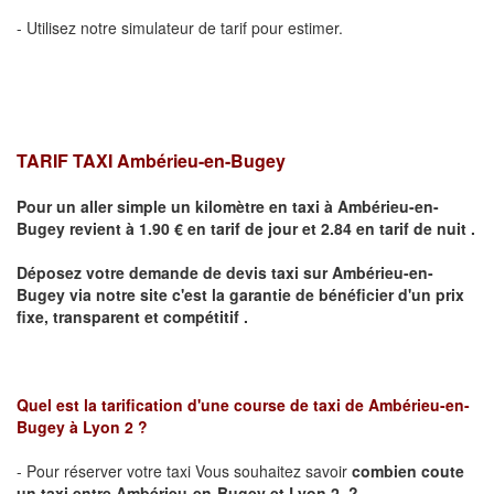
- Utilisez notre simulateur de tarif pour estimer.
TARIF TAXI Ambérieu-en-Bugey
Pour un aller simple un kilomètre en taxi à
Ambérieu-en-
Bugey
revient à 1.90 € en tarif de jour et 2.84 en tarif de nuit .
Déposez votre demande de devis taxi sur
Ambérieu-en-
Bugey
via notre site
c'est la garantie de bénéficier
d'un prix
fixe, transparent et compétitif .
Quel est la tarification d'une course de taxi de
Ambérieu-en-
Bugey
à
Lyon 2
?
- Pour réserver votre taxi Vous souhaitez savoir
combien coute
un taxi
entre
Ambérieu-en-Bugey
et Lyon 2
?