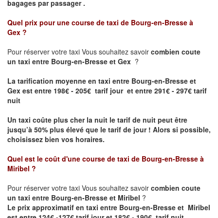
bagages par passager .
Quel prix pour une course de taxi de
Bourg-en-Bresse à
Gex
?
Pour réserver votre taxi Vous souhaitez savoir
combien coute
un taxi entre Bourg-en-Bresse et Gex
?
La tarification moyenne en taxi entre Bourg-en-Bresse et
Gex est entre 198€ - 205€ tarif jour et entre 291€ - 297€ tarif
nuit
Un taxi coûte plus cher la nuit le tarif de nuit peut être
jusqu’à 50% plus élevé que le tarif de jour ! Alors si possible,
choisissez bien vos horaires.
Quel est le coût d'une course de taxi de
Bourg-en-Bresse à
Miribel
?
Pour réserver votre taxi Vous souhaitez savoir
combien coute
un taxi entre Bourg-en-Bresse et Miribel
?
Le prix approximatif en taxi entre Bourg-en-Bresse et Miribel
est entre 124€ -127€ tarif jour et 182€ - 190€ tarif nuit