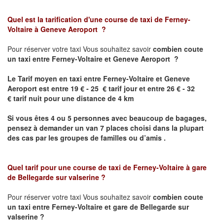
Quel est la tarification d'une course de taxi de
Ferney-
Voltaire
à
Geneve Aeroport
?
Pour réserver votre taxi Vous souhaitez savoir
combien coute
un taxi
entre
Ferney-Voltaire
et Geneve Aeroport
?
Le Tarif moyen en taxi entre
Ferney-Voltaire
et Geneve
Aeroport est
entre 19 € - 25 € tarif jour et entre 26 € - 32
€ tarif nuit pour une distance de 4 km
Si vous êtes 4 ou 5 personnes avec beaucoup de bagages,
pensez à demander un van 7 places choisi dans la plupart
des cas par les groupes de familles ou d’amis .
Quel tarif pour une course de taxi de
Ferney-Voltaire
à gare
de Bellegarde sur valserine
?
Pour réserver votre taxi Vous souhaitez savoir
combien coute
un taxi entre
Ferney-Voltaire
et gare de Bellegarde sur
valserine
?