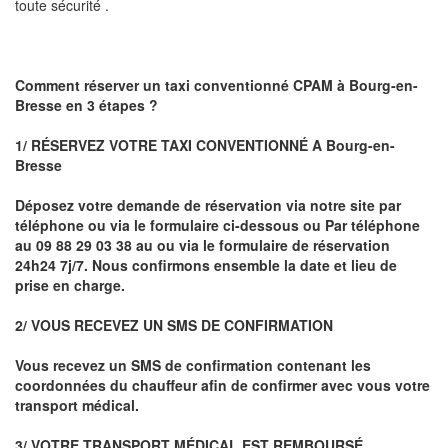
toute sécurité .
Comment réserver un taxi conventionné CPAM à
Bourg-en-
Bresse
en 3 étapes ?
1/ RÉSERVEZ VOTRE TAXI CONVENTIONNÉ A
Bourg-en-
Bresse
Déposez votre demande de réservation via notre site par
téléphone ou via le formulaire ci-dessous ou
Par téléphone
au 09 88 29 03 38 au ou via le formulaire de réservation
24h24 7j/7. Nous confirmons ensemble la date et lieu de
prise en charge.
2/ VOUS RECEVEZ UN SMS DE CONFIRMATION
Vous recevez un SMS de confirmation contenant les
coordonnées du chauffeur afin de confirmer avec vous votre
transport médical.
3/ VOTRE TRANSPORT MÉDICAL EST REMBOURSÉ