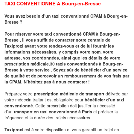
TAXI CONVENTIONNE A
Bourg-en-Bresse
Vous avez besoin d’un taxi conventionné CPAM à
Bourg-en-
Bresse
?
Pour réserver votre taxi conventionné CPAM à
Bourg-en-
Bresse
, il vous suffit de contacter notre centrale de
Taxiproxi avant votre rendez-vous et de lui fournir les
informations nécessaires, y compris votre nom, votre
adresse, vos coordonnées, ainsi que les détails de votre
prescription médicale.30
taxis conventionnés à
Bourg-en-
Bresse
à votre service . Soyez sûr de bénéficier d’un service
de qualité et de percevoir un
remboursement de vos frais par
la CPAM
. N’hésitez pas à nous contacter !
Préparez votre
prescription médicale de transport
délivrée par
votre médecin traitant est obligatoire pour
bénéficier d’un taxi
conventionné
. Cette prescription doit justifier la nécessité
d’un
transport en taxi conventionné
à Paris
et préciser la
fréquence et la durée des trajets nécessaires.
Taxiproxi
est à votre disposition et vous garantit un trajet en