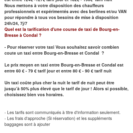
Nous mettons à votre disposition des chauffeurs
professionnels et expérimentés avec des berlines et/ou VAN
pour répondre à tous vos besoins de mise à disposition
24h/24, 7j/7
Quel est la tarification d'une course de taxi de
Bourg-en-
Bresse à
Condal
?
- Pour réserver votre taxi Vous souhaitez savoir
combien
coute un taxi
entre
Bourg-en-Bresse et Condal
?
Le prix moyen en taxi entre
Bourg-en-Bresse et Condal
est
entre 60 € - 79 € tarif jour et entre 80 € - 90 € tarif nuit
Un taxi coûte plus cher la nuit le tarif de nuit peut être
jusqu’à 50% plus élevé que le tarif de jour ! Alors si possible,
choisissez bien vos horaires.
- Les tarifs sont communiqués à titre d'information seulement.
- Les frais d'approche (Si réservation) et les suppléments
baggages sont à ajouter