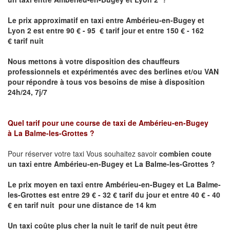
Le prix approximatif en taxi entre
Ambérieu-en-Bugey
et
Lyon 2
est entre 90 € - 95 € tarif jour et entre 150 € - 162
€ tarif nuit
Nous mettons à votre disposition des chauffeurs
professionnels et expérimentés avec des berlines et/ou VAN
pour répondre à tous vos besoins de mise à disposition
24h/24, 7j/7
Quel tarif pour une course de taxi de
Ambérieu-en-Bugey
à
La Balme-les-Grottes
?
Pour réserver votre taxi Vous souhaitez savoir
combien coute
un taxi entre
Ambérieu-en-Bugey et La Balme-les-Grottes
?
Le prix moyen en taxi entre
Ambérieu-en-Bugey et La Balme-
les-Grottes
est entre 29 € - 32 € tarif du jour et entre 40 € - 40
€ en tarif nuit pour une distance de 14 km
Un taxi coûte plus cher la nuit le tarif de nuit peut être