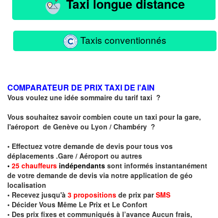
Taxi longue distance
Taxis conventionnés
COMPARATEUR DE PRIX TAXI DE l'AIN
Vous voulez une idée sommaire du tarif taxi ?
Vous souhaitez savoir combien coute un taxi pour la gare,
l'aéroport de Genève ou Lyon / Chambéry ?
• Effectuez votre demande de devis pour tous vos
déplacements .Gare / Aéroport ou autres
•
2
5
chauffeurs
indépendants
sont informés instantanément
de votre demande de devis via notre application de géo
localisation
• Recevez jusqu'à
3 propositions
de prix par
SMS
• Décider Vous Même Le Prix et Le Confort
• Des prix fixes et communiqués à l’avance Aucun frais,