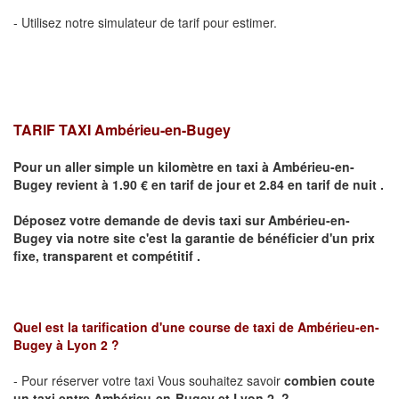
- Utilisez notre simulateur de tarif pour estimer.
TARIF TAXI Ambérieu-en-Bugey
Pour un aller simple un kilomètre en taxi à
Ambérieu-en-
Bugey
revient à 1.90 € en tarif de jour et 2.84 en tarif de nuit .
Déposez votre demande de devis taxi sur
Ambérieu-en-
Bugey
via notre site
c'est la garantie de bénéficier
d'un prix
fixe, transparent et compétitif .
Quel est la tarification d'une course de taxi de
Ambérieu-en-
Bugey
à
Lyon 2
?
- Pour réserver votre taxi Vous souhaitez savoir
combien coute
un taxi
entre
Ambérieu-en-Bugey
et Lyon 2
?