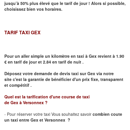
jusqu’à 50% plus élevé que le tarif de jour ! Alors si possible,
choisissez bien vos horaires.
TARIF TAXI GEX
Pour un aller simple un kilomètre en taxi à
Gex
revient à 1.90
€ en tarif de jour et 2.84 en tarif de nuit .
Déposez votre demande de devis taxi sur
Gex
via notre
site
c'est la garantie de bénéficier
d'un prix fixe, transparent
et compétitif .
Quel est la tarification d'une course de taxi
de
Gex
à
Versonnex
?
- Pour réserver votre taxi Vous souhaitez savoir
combien coute
un taxi
entre
Gex
et Versonnex
?