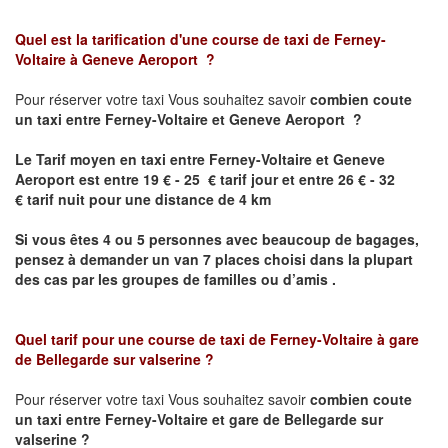
Quel est la tarification d'une course de taxi de
Ferney-
Voltaire
à
Geneve Aeroport
?
Pour réserver votre taxi Vous souhaitez savoir
combien coute
un taxi
entre
Ferney-Voltaire
et Geneve Aeroport
?
Le Tarif moyen en taxi entre
Ferney-Voltaire
et Geneve
Aeroport est
entre 19 € - 25 € tarif jour et entre 26 € - 32
€ tarif nuit pour une distance de 4 km
Si vous êtes 4 ou 5 personnes avec beaucoup de bagages,
pensez à demander un van 7 places choisi dans la plupart
des cas par les groupes de familles ou d’amis .
Quel tarif pour une course de taxi de
Ferney-Voltaire
à gare
de Bellegarde sur valserine
?
Pour réserver votre taxi Vous souhaitez savoir
combien coute
un taxi entre
Ferney-Voltaire
et gare de Bellegarde sur
valserine
?