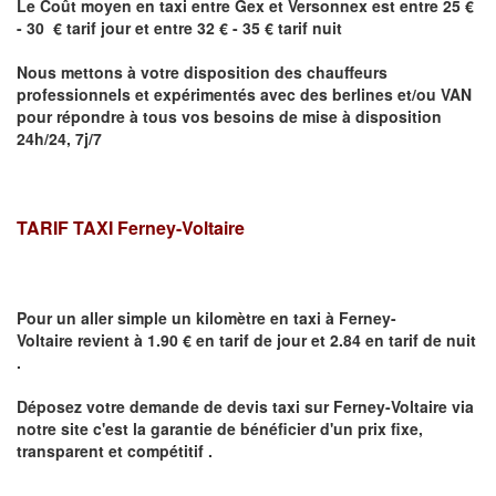
Le Coût moyen en taxi entre
Gex
et Versonnex
est entre 25 €
- 30 € tarif jour et entre 32 € - 35 € tarif nuit
Nous mettons à votre disposition des chauffeurs
professionnels et expérimentés avec des berlines et/ou VAN
pour répondre à tous vos besoins de mise à disposition
24h/24, 7j/7
TARIF TAXI
Ferney-Voltaire
Pour un aller simple un kilomètre en taxi à
Ferney-
Voltaire
revient à 1.90 € en tarif de jour et 2.84 en tarif de nuit
.
Déposez votre demande de devis taxi sur
Ferney-Voltaire
via
notre site
c'est la garantie de bénéficier
d'un prix fixe,
transparent et compétitif .