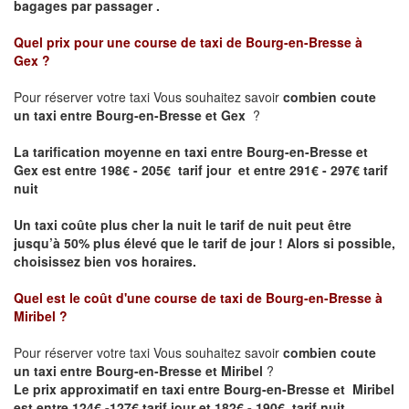
bagages par passager .
Quel prix pour une course de taxi de
Bourg-en-Bresse à
Gex
?
Pour réserver votre taxi Vous souhaitez savoir
combien coute
un taxi entre Bourg-en-Bresse et Gex
?
La tarification moyenne en taxi entre Bourg-en-Bresse et
Gex est entre 198€ - 205€ tarif jour et entre 291€ - 297€ tarif
nuit
Un taxi coûte plus cher la nuit le tarif de nuit peut être
jusqu’à 50% plus élevé que le tarif de jour ! Alors si possible,
choisissez bien vos horaires.
Quel est le coût d'une course de taxi de
Bourg-en-Bresse à
Miribel
?
Pour réserver votre taxi Vous souhaitez savoir
combien coute
un taxi entre Bourg-en-Bresse et Miribel
?
Le prix approximatif en taxi entre Bourg-en-Bresse et Miribel
est entre 124€ -127€ tarif jour et 182€ - 190€ tarif nuit