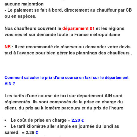
aucune majoration
• Le paiement se fait à bord, directement au chauffeur par CB
ou en espèces.
Nos chauffeurs couvrent le
département 01
et les régions
voisines et sur demande toute la France métropolitaine
NB
:
I
l est recommandé de réserver
ou demander
v
o
tr
e devis
taxi
à
l
'
avance pour bien gérer les plannings des chauffeurs .
Comment calculer le prix d'une course en taxi sur le département
AIN ?
Les tarifs d'une course de taxi sur
département AIN
sont
réglementés. Ils sont composés de la prise en charge du
client, du prix au kilomètre parcouru et du prix de l'heure
Le coût de prise en charge =
2,20 €
Le
tarif kilomètre
aller simple en journée du lundi au
samedi
= 2.26
€