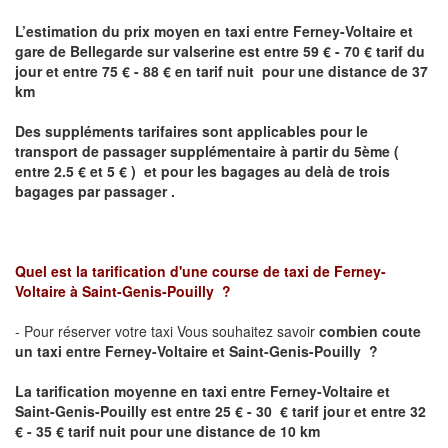
L’estimation du prix moyen en taxi entre
Ferney-Voltaire
et
gare de Bellegarde sur valserine
est entre 59 € - 70 € tarif du
jour et entre 75 € - 88 € en tarif nuit pour une distance de 37
km
Des suppléments tarifaires sont applicables pour le
transport de passager supplémentaire à partir du 5ème (
entre 2.5 € et 5 € ) et pour les bagages au delà de trois
bagages par passager .
Quel est la tarification d'une course de taxi de
Ferney-
Voltaire
à
Saint-Genis-Pouilly
?
- Pour réserver votre taxi Vous souhaitez savoir
combien coute
un taxi
entre
Ferney-Voltaire
et Saint-Genis-Pouilly
?
La tarification moyenne en taxi entre
Ferney-Voltaire
et
Saint-Genis-Pouilly est
entre 25 € - 30 € tarif jour et entre 32
€ - 35 € tarif nuit pour une distance de 10 km