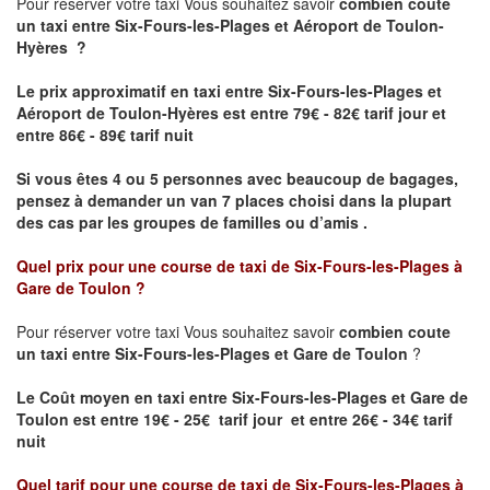
Pour réserver votre taxi Vous souhaitez savoir
combien coute
un taxi
entre Six-Fours-les-Plages et Aéroport de Toulon-
Hyères ?
Le prix approximatif en taxi entre Six-Fours-les-Plages et
Aéroport de Toulon-Hyères est entre 79€ - 82€ tarif jour et
entre 86€ - 89€ tarif nuit
Si vous êtes 4 ou 5 personnes avec beaucoup de bagages,
pensez à demander un van 7 places choisi dans la plupart
des cas par les groupes de familles ou d’amis .
Quel prix pour une course de taxi de
Six-Fours-les-Plages à
Gare de Toulon
?
Pour réserver votre taxi Vous souhaitez savoir
combien coute
un taxi entre Six-Fours-les-Plages et
Gare de Toulon
?
Le Coût moyen en taxi entre Six-Fours-les-Plages et
Gare de
Toulon
est entre 19€ - 25€ tarif jour et entre 26€ - 34€ tarif
nuit
Quel tarif pour une course de taxi de
Six-Fours-les-Plages à