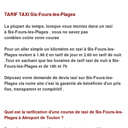
TARIF TAXI Six-Fours-les-Plages
La plupart du temps, lorsque vous montez dans un taxi
à
Six-Fours-les-Plages
,
vous ne savez pas
combien
coûte
votre course
Pour un aller simple un kilomètre en taxi à
Six-Fours-les-
Plages
revient à 1.96 € en tarif de jour et 2.60 en tarif de nuit
.Tout en sachant que les horaires de tarif taxi de nuit à
Six-
Fours-les-Plages
et de 19h et 7h
Déposez votre demande de devis taxi sur
Six-Fours-les-
Plages
via notre site
c'est la garantie de bénéficier
d'un prix
fixe, transparent et compétitif .
Quel est la tarification d'une course de taxi de
Six-Fours-les-
Plages à Aéroport de Toulon
?