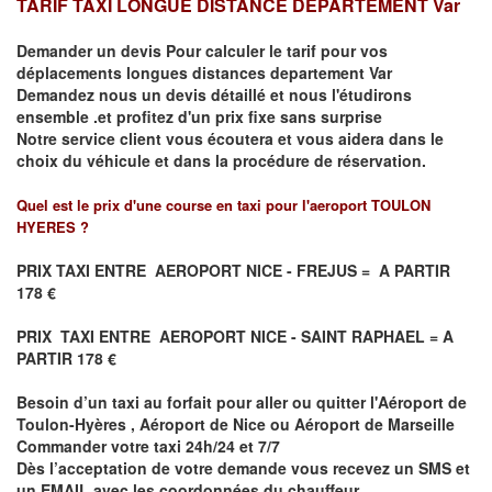
TARIF TAXI LONGUE DISTANCE DEPARTEMENT Var
Demander un devis Pour calculer le tarif pour vos
déplacements
longues
distances departement Var
Demandez nous un devis détaillé et nous l'étudirons
ensemble .et profitez d'un prix fixe sans surprise
Notre service client vous écoutera et vous aidera dans le
choix du
véhicule
et dans la procédure de réservation.
Quel est le prix d'une course en taxi pour l'aeroport TOULON
HYERES ?
PRIX TAXI ENTRE
AEROPORT NICE - FREJUS = A PARTIR
178 €
PRIX TAXI ENTRE
AEROPORT NICE - SAINT
RAPHAEL
= A
PARTIR 178 €
Besoin d’un
taxi au forfait pour aller ou quitter l'Aéroport de
Toulon-Hyères , Aéroport de Nice ou Aéroport de Marseille
Commander votre taxi 24h/24 et 7/7
Dès l’acceptation de votre demande
vous recevez
un SMS et
un EMAIL
avec les coordonnées du chauffeur