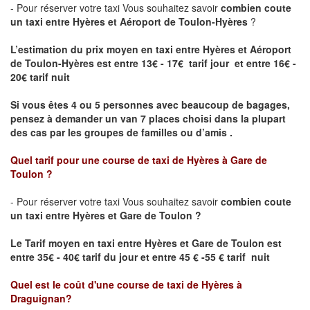
- Pour réserver votre taxi Vous souhaitez savoir
combien coute
un taxi entre Hyères et Aéroport de Toulon-Hyères
?
L’estimation du prix moyen en taxi entre Hyères et Aéroport
de Toulon-Hyères est entre 13€ - 17€ tarif jour et entre 16€ -
20€ tarif nuit
Si vous êtes 4 ou 5 personnes avec beaucoup de bagages,
pensez à demander un van 7 places choisi dans la plupart
des cas par les groupes de familles ou d’amis .
Quel tarif pour une course de taxi de
Hyères
à
Gare de
Toulon
?
- Pour réserver votre taxi Vous souhaitez savoir
combien coute
un taxi entre Hyères et
Gare de Toulon
?
Le Tarif moyen en taxi entre Hyères et
Gare de Toulon
est
entre 35€ - 40€ tarif du jour et entre 45 € -55 € tarif nuit
Quel est le coût d'une course de taxi de
Hyères
à
Draguignan
?