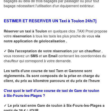
bagages au dela de trois bagages par passager ou pour tout
bagage nécessitant l'utilisation d'un équipement extérieur.
ESTIMER ET RESERVER UN Taxi à
Toulon
24h/7j
Réserver un taxi à
Toulon
en quelques clics .TAXI Proxi propose
votre
réservation
à tous les taxis les plus proche de vous
via
notre application de géolocalisation .
✓
Dés l'acceptation de votre réservation
par
un chauffeur
,
vous recevez un
SMS
et
un Email
contenant les coordonnées du
chauffeur qui correspond à votre demande.
Les tarifs d'une course de taxi Tarn et Garonne sont
réglementés. Ils sont composés de la prise en charge du
client, du prix au kilomètre parcouru et du prix de l'heure
C'est quoi le tarif d'une course de taxi de Gare de toulon
à Six-Fours-les-Plages ?
✓
Le prix taxi entre
Gare de toulon à Six-Fours-les-Plages
a
partir de 28 € / JOUR