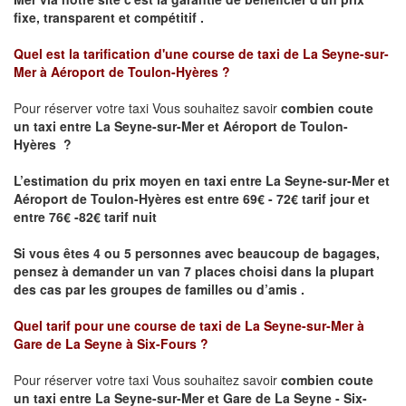
fixe, transparent et compétitif .
Quel est la tarification d'une course de taxi de
La Seyne-sur-
Mer à Aéroport de Toulon-Hyères
?
Pour réserver votre taxi Vous souhaitez savoir
combien coute
un taxi
entre La Seyne-sur-Mer et Aéroport de Toulon-
Hyères ?
L’estimation du prix moyen en taxi entre La Seyne-sur-Mer et
Aéroport de Toulon-Hyères est entre 69€ - 72€ tarif jour et
entre 76€ -82€ tarif nuit
Si vous êtes 4 ou 5 personnes avec beaucoup de bagages,
pensez à demander un van 7 places choisi dans la plupart
des cas par les groupes de familles ou d’amis .
Quel tarif pour une course de taxi de
La Seyne-sur-Mer à
Gare de La Seyne à Six-Fours
?
Pour réserver votre taxi Vous souhaitez savoir
combien coute
un taxi entre La Seyne-sur-Mer et Gare de La Seyne - Six-