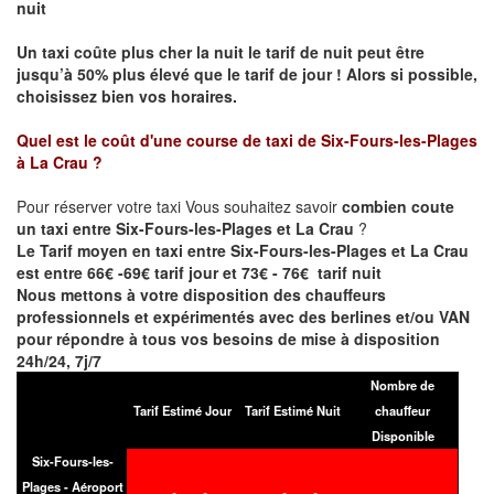
nuit
Un taxi coûte plus cher la nuit le tarif de nuit peut être
jusqu’à 50% plus élevé que le tarif de jour ! Alors si possible,
choisissez bien vos horaires.
Quel est le coût d'une course de taxi de
Six-Fours-les-Plages
à La Crau
?
Pour réserver votre taxi Vous souhaitez savoir
combien coute
un taxi entre Six-Fours-les-Plages et La Crau
?
Le Tarif moyen en taxi entre Six-Fours-les-Plages et La Crau
est entre 66€ -69€ tarif jour et 73€ - 76€ tarif nuit
Nous mettons à votre disposition des chauffeurs
professionnels et expérimentés avec des berlines et/ou VAN
pour répondre à tous vos besoins de mise à disposition
24h/24, 7j/7
Nombre de
Tarif Estimé Jour
Tarif Estimé Nuit
chauffeur
Disponible
Six-Fours-les-
Plages - Aéroport