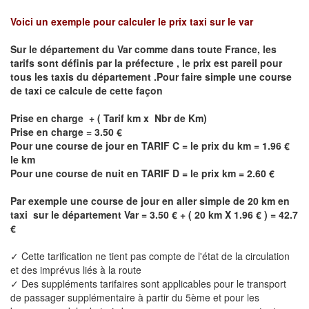
Voici un exemple pour calculer le prix taxi sur le var
Sur le département du
Var
comme dans toute France, les
tarifs sont définis par la préfecture , le prix est pareil pour
tous les taxis du département .Pour faire simple une course
de taxi ce calcule de cette façon
Prise en charge + ( Tarif km x Nbr de Km)
Prise en charge = 3.50 €
Pour une course de jour en TARIF C = le prix du km = 1.96 €
le km
Pour une course de nuit en TARIF D = le prix km = 2.60 €
Par exemple une course de jour en
aller simple
de 20 km en
taxi sur le département
Var
= 3.50 € + ( 20 km X 1.96 € ) = 42.7
€
✓ Cette tarification ne tient pas compte de l'état de la circulation
et des imprévus liés à la route
✓ Des suppléments tarifaires sont applicables pour le transport
de passager supplémentaire à partir du 5ème et pour les