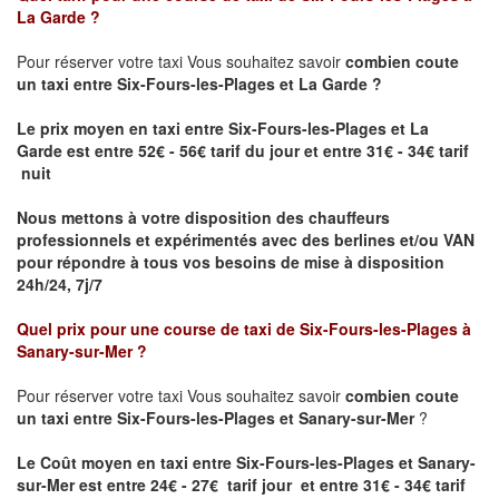
La Garde
?
Pour réserver votre taxi Vous souhaitez savoir
combien coute
un taxi entre Six-Fours-les-Plages et La Garde ?
Le prix moyen en taxi entre Six-Fours-les-Plages et La
Garde
est entre 52€ - 56€ tarif du jour et entre 31€ - 34€ tarif
nuit
Nous mettons à votre disposition des chauffeurs
professionnels et expérimentés avec des berlines et/ou VAN
pour répondre à tous vos besoins de mise à disposition
24h/24, 7j/7
Quel prix pour une course de taxi de
Six-Fours-les-Plages à
Sanary-sur-Mer
?
Pour réserver votre taxi Vous souhaitez savoir
combien coute
un taxi entre Six-Fours-les-Plages et Sanary-sur-Mer
?
Le Coût moyen en taxi entre Six-Fours-les-Plages et Sanary-
sur-Mer est entre 24€ - 27€ tarif jour et entre 31€ - 34€ tarif