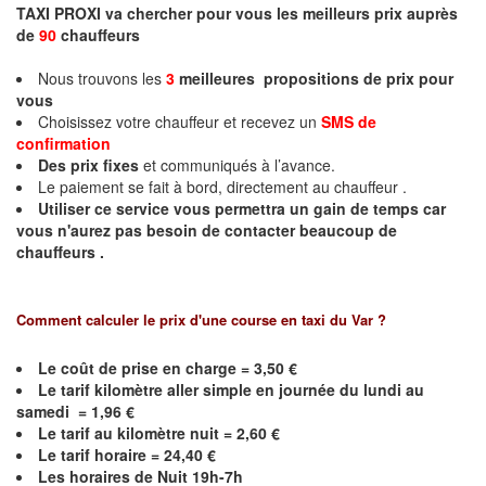
TAXI PROXI va chercher pour vous les meilleurs prix auprès
de
90
chauffeurs
Nous trouvons les
3
meilleures propositions de prix
pour
vous
Choisissez votre chauffeur et recevez un
SMS de
confirmation
Des prix fixes
et communiqués à l’avance.
Le paiement se fait à bord, directement au chauffeur .
Utiliser ce service vous permettra un gain de temps car
vous n'aurez pas besoin de contacter beaucoup de
chauffeurs .
Comment calculer le prix d'une course en taxi du Var ?
Le coût de prise en charge =
3,50
€
Le
tarif kilomètre aller simple en journée du lundi au
samedi =
1,96
€
Le
tarif au kilomètre nuit =
2,60
€
Le
tarif horaire =
24,40
€
Les horaires de Nuit 19h-7h