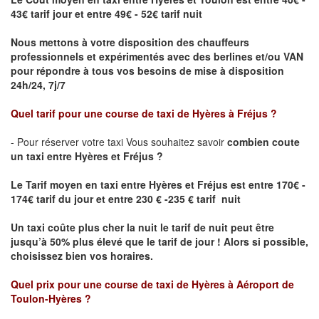
43€ tarif jour et entre 49€ - 52€ tarif nuit
Nous mettons à votre disposition des chauffeurs
professionnels et expérimentés avec des berlines et/ou VAN
pour répondre à tous vos besoins de mise à disposition
24h/24, 7j/7
Quel tarif pour une course de taxi de
Hyères
à
Fréjus
?
- Pour réserver votre taxi Vous souhaitez savoir
combien coute
un taxi entre Hyères et Fréjus ?
Le Tarif moyen en taxi entre Hyères et Fréjus
est entre 170€ -
174€ tarif du jour et entre 230 € -235 € tarif nuit
Un taxi coûte plus cher la nuit le tarif de nuit peut être
jusqu’à 50% plus élevé que le tarif de jour ! Alors si possible,
choisissez bien vos horaires.
Quel prix pour une course de taxi de
Hyères
à
Aéroport de
Toulon-Hyères
?