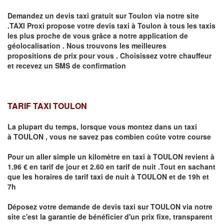
Demandez un devis taxi gratuit sur
Toulon
via notre site
.TAXI Proxi propose votre devis taxi à
Toulon
à tous les taxis
les plus proche de vous grâce a notre application de
géolocalisation .
Nous trouvons les meilleures
propositions de prix pour vous .
Choisissez votre chauffeur
et recevez un SMS de confirmation
TARIF TAXI TOULON
La plupart du temps, lorsque vous montez dans un taxi
à
TOULON
,
vous ne savez pas combien
coûte
votre course
Pour un aller simple un kilomètre en taxi à
TOULON
revient à
1.96 € en tarif de jour et 2.60 en tarif de nuit .Tout en sachant
que les horaires de tarif taxi de nuit à
TOULON
et de 19h et
7h
Déposez votre demande de devis taxi sur
TOULON
via notre
site
c'est la garantie de bénéficier
d'un prix fixe, transparent