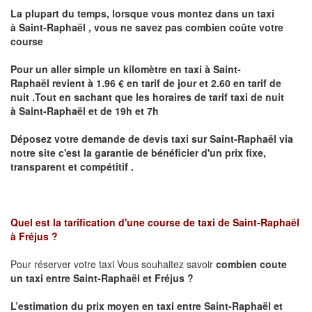
La plupart du temps, lorsque vous montez dans un taxi
à
Saint-Raphaël
,
vous ne savez pas combien
coûte
votre
course
Pour un aller simple un kilomètre en taxi à
Saint-
Raphaël
revient à 1.96 € en tarif de jour et 2.60 en tarif de
nuit .Tout en sachant que les horaires de tarif taxi de nuit
à
Saint-Raphaël
et de 19h et 7h
Déposez votre demande de devis taxi sur
Saint-Raphaël
via
notre site
c'est la garantie de bénéficier
d'un prix fixe,
transparent et compétitif .
Quel est la tarification d'une course de taxi de
Saint-Raphaël
à Fréjus
?
Pour réserver votre taxi Vous souhaitez savoir
combien coute
un taxi
entre Saint-Raphaël et Fréjus ?
L’estimation du prix moyen en taxi entre Saint-Raphaël et