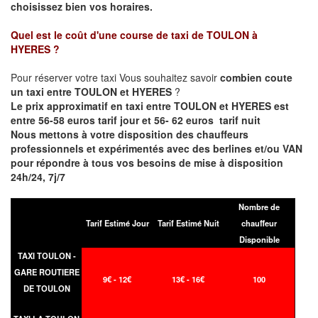
choisissez bien vos horaires.
Quel est le coût d'une course de taxi de
TOULON à
HYERES
?
Pour réserver votre taxi Vous souhaitez savoir
combien coute
un taxi entre TOULON et HYERES
?
Le prix approximatif en taxi entre TOULON et HYERES est
entre 56-58 euros tarif jour et 56- 62 euros tarif nuit
Nous mettons à votre disposition des chauffeurs
professionnels et expérimentés avec des berlines et/ou VAN
pour répondre à tous vos besoins de mise à disposition
24h/24, 7j/7
Nombre de
Tarif Estimé Jour
Tarif Estimé Nuit
chauffeur
Disponible
TAXI TOULON -
GARE ROUTIERE
9€ - 12€
13€ - 16€
100
DE TOULON