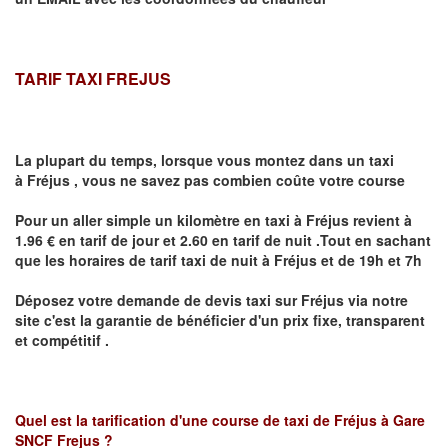
TARIF TAXI FREJUS
La plupart du temps, lorsque vous montez dans un taxi
à
Fréjus
,
vous ne savez pas combien
coûte
votre course
Pour un aller simple un kilomètre en taxi à
Fréjus
revient à
1.96 € en tarif de jour et 2.60 en tarif de nuit .Tout en sachant
que les horaires de tarif taxi de nuit à
Fréjus
et de 19h et 7h
Déposez votre demande de devis taxi sur
Fréjus
via notre
site
c'est la garantie de bénéficier
d'un prix fixe, transparent
et compétitif .
Quel est la tarification d'une course de taxi de
Fréjus à Gare
SNCF Frejus
?