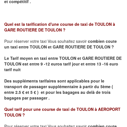
et compétitif .
Quel est la tarification d'une course de taxi de
TOULON à
GARE ROUTIERE DE TOULON
?
Pour réserver votre taxi Vous souhaitez savoir
combien coute
un taxi
entre TOULON et GARE ROUTIERE DE TOULON ?
Le Tarif moyen en taxi entre TOULON et GARE ROUTIERE DE
TOULON est entre 9 -12 euros tarif jour et entre 13 -16 euro
tarif nuit
Des suppléments tarifaires sont applicables pour le
transport de passager supplémentaire à partir du 5ème (
entre 2.5 € et 5 € ) et pour les bagages au delà de trois
bagages par passager .
Quel tarif pour une course de taxi de
TOULON à AEROPORT
TOULON
?
Pour réserver votre taxi Vous souhaitez savoir
combien coute