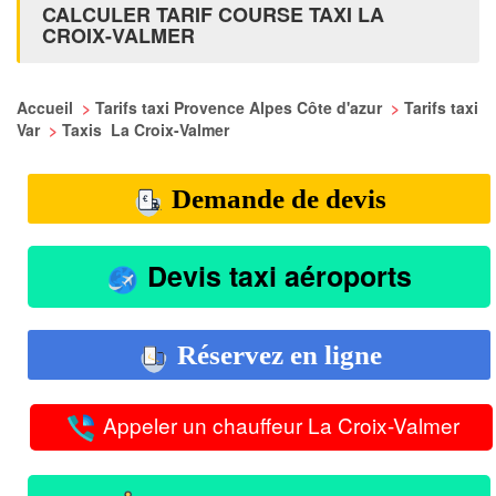
CALCULER TARIF COURSE TAXI LA
CROIX-VALMER
Accueil
>
Tarifs taxi Provence Alpes Côte d'azur
>
Tarifs taxi
Var
>
Taxis La Croix-Valmer
Demande de devis
Devis taxi aéroports
Réservez en ligne
Appeler un chauffeur La Croix-Valmer