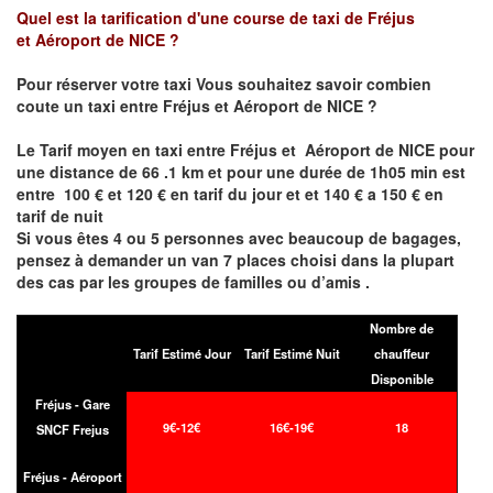
Quel est la tarification d'une course de taxi de
Fréjus
et
Aéroport de NICE
?
Pour réserver votre taxi Vous souhaitez savoir
combien
coute un taxi entre Fréjus et
Aéroport de NICE ?
Le Tarif moyen en taxi entre
Fréjus et
Aéroport de NICE pour
une distance de 66 .1 km et pour une durée de 1h05 min est
entre 100 € et 120 € en tarif du jour et et 140 € a 150 € en
tarif de nuit
Si vous êtes 4 ou 5 personnes avec beaucoup de bagages,
pensez à demander un van 7 places choisi dans la plupart
des cas par les groupes de familles ou d’amis .
Nombre de
Tarif Estimé Jour
Tarif Estimé Nuit
chauffeur
Disponible
Fréjus - Gare
9€-12€
16€-19€
18
SNCF Frejus
Fréjus - Aéroport