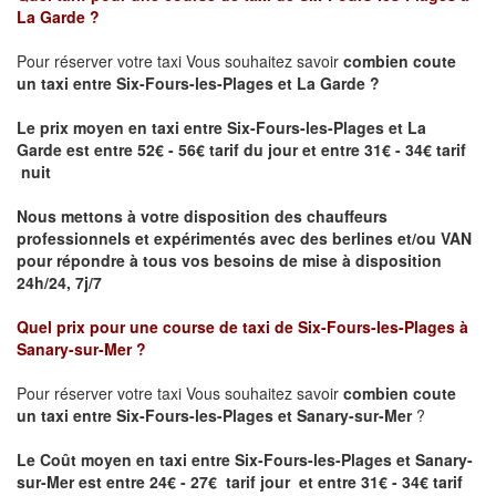
La Garde
?
Pour réserver votre taxi Vous souhaitez savoir
combien coute
un taxi entre Six-Fours-les-Plages et La Garde ?
Le prix moyen en taxi entre Six-Fours-les-Plages et La
Garde
est entre 52€ - 56€ tarif du jour et entre 31€ - 34€ tarif
nuit
Nous mettons à votre disposition des chauffeurs
professionnels et expérimentés avec des berlines et/ou VAN
pour répondre à tous vos besoins de mise à disposition
24h/24, 7j/7
Quel prix pour une course de taxi de
Six-Fours-les-Plages à
Sanary-sur-Mer
?
Pour réserver votre taxi Vous souhaitez savoir
combien coute
un taxi entre Six-Fours-les-Plages et Sanary-sur-Mer
?
Le Coût moyen en taxi entre Six-Fours-les-Plages et Sanary-
sur-Mer est entre 24€ - 27€ tarif jour et entre 31€ - 34€ tarif