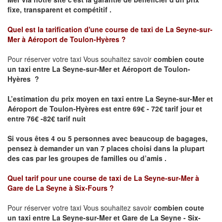
fixe, transparent et compétitif .
Quel est la tarification d'une course de taxi de
La Seyne-sur-
Mer à Aéroport de Toulon-Hyères
?
Pour réserver votre taxi Vous souhaitez savoir
combien coute
un taxi
entre La Seyne-sur-Mer et Aéroport de Toulon-
Hyères ?
L’estimation du prix moyen en taxi entre La Seyne-sur-Mer et
Aéroport de Toulon-Hyères est entre 69€ - 72€ tarif jour et
entre 76€ -82€ tarif nuit
Si vous êtes 4 ou 5 personnes avec beaucoup de bagages,
pensez à demander un van 7 places choisi dans la plupart
des cas par les groupes de familles ou d’amis .
Quel tarif pour une course de taxi de
La Seyne-sur-Mer à
Gare de La Seyne à Six-Fours
?
Pour réserver votre taxi Vous souhaitez savoir
combien coute
un taxi entre La Seyne-sur-Mer et Gare de La Seyne - Six-