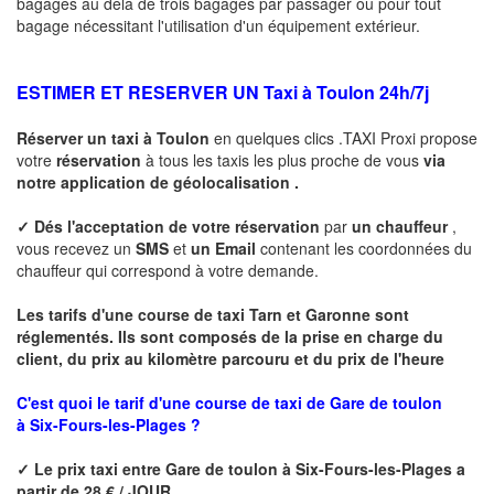
bagages au dela de trois bagages par passager ou pour tout
bagage nécessitant l'utilisation d'un équipement extérieur.
ESTIMER ET RESERVER UN Taxi à
Toulon
24h/7j
Réserver un taxi à
Toulon
en quelques clics .TAXI Proxi propose
votre
réservation
à tous les taxis les plus proche de vous
via
notre application de géolocalisation .
✓
Dés l'acceptation de votre réservation
par
un chauffeur
,
vous recevez un
SMS
et
un Email
contenant les coordonnées du
chauffeur qui correspond à votre demande.
Les tarifs d'une course de taxi Tarn et Garonne sont
réglementés. Ils sont composés de la prise en charge du
client, du prix au kilomètre parcouru et du prix de l'heure
C'est quoi le tarif d'une course de taxi de Gare de toulon
à Six-Fours-les-Plages ?
✓
Le prix taxi entre
Gare de toulon à Six-Fours-les-Plages
a
partir de 28 € / JOUR