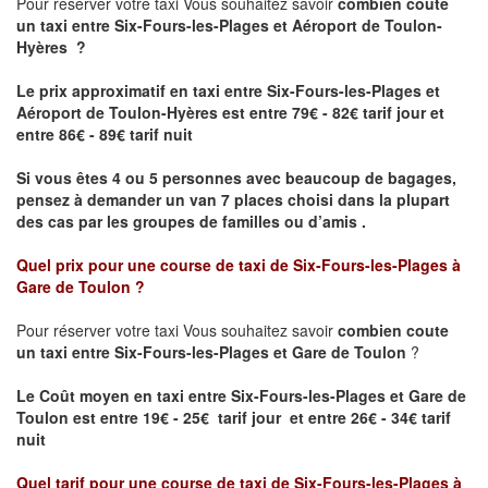
Pour réserver votre taxi Vous souhaitez savoir
combien coute
un taxi
entre Six-Fours-les-Plages et Aéroport de Toulon-
Hyères ?
Le prix approximatif en taxi entre Six-Fours-les-Plages et
Aéroport de Toulon-Hyères est entre 79€ - 82€ tarif jour et
entre 86€ - 89€ tarif nuit
Si vous êtes 4 ou 5 personnes avec beaucoup de bagages,
pensez à demander un van 7 places choisi dans la plupart
des cas par les groupes de familles ou d’amis .
Quel prix pour une course de taxi de
Six-Fours-les-Plages à
Gare de Toulon
?
Pour réserver votre taxi Vous souhaitez savoir
combien coute
un taxi entre Six-Fours-les-Plages et
Gare de Toulon
?
Le Coût moyen en taxi entre Six-Fours-les-Plages et
Gare de
Toulon
est entre 19€ - 25€ tarif jour et entre 26€ - 34€ tarif
nuit
Quel tarif pour une course de taxi de
Six-Fours-les-Plages à