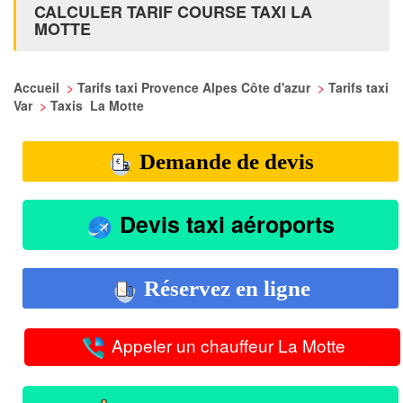
CALCULER TARIF COURSE TAXI LA
MOTTE
Accueil
>
Tarifs taxi Provence Alpes Côte d'azur
>
Tarifs taxi
Var
>
Taxis La Motte
Demande de devis
Devis taxi aéroports
Réservez en ligne
Appeler un chauffeur La Motte