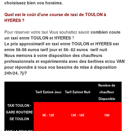
choisissez bien vos horaires.
Quel est le coût d'une course de taxi de
TOULON à
HYERES
?
Pour réserver votre taxi Vous souhaitez savoir
combien coute
un taxi entre TOULON et HYERES
?
Le prix approximatif en taxi entre TOULON et HYERES est
entre 56-58 euros tarif jour et 56- 62 euros tarif nuit
Nous mettons à votre disposition des chauffeurs
professionnels et expérimentés avec des berlines et/ou VAN
pour répondre à tous vos besoins de mise à disposition
24h/24, 7j/7
Nombre de
Tarif Estimé Jour
Tarif Estimé Nuit
chauffeur
Disponible
TAXI TOULON -
GARE ROUTIERE
9€ - 12€
13€ - 16€
100
DE TOULON