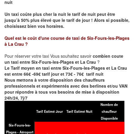
nuit
Un taxi coûte plus cher la nuit le tarif de nuit peut être
jusqu’à 50% plus élevé que le tarif de jour ! Alors si possible,
choisissez bien vos horaires.
Quel est le coût d'une course de taxi de
Six-Fours-les-Plages
à La Crau
?
Pour réserver votre taxi Vous souhaitez savoir
combien coute
un taxi entre Six-Fours-les-Plages et La Crau
?
Le Tarif moyen en taxi entre Six-Fours-les-Plages et La Crau
est entre 66€ -69€ tarif jour et 73€ - 76€ tarif nuit
Nous mettons à votre disposition des chauffeurs
professionnels et expérimentés avec des berlines et/ou VAN
pour répondre à tous vos besoins de mise à disposition
24h/24, 7j/7
Nombre de
Tarif Estimé Jour
Tarif Estimé Nuit
chauffeur
Disponible
Six-Fours-les-
Plages - Aéroport