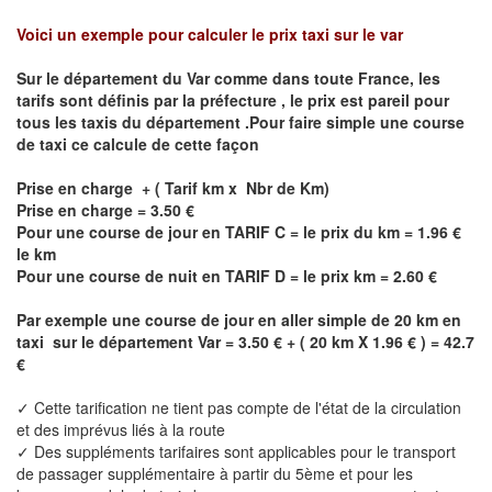
Voici un exemple pour calculer le prix taxi sur le var
Sur le département du
Var
comme dans toute France, les
tarifs sont définis par la préfecture , le prix est pareil pour
tous les taxis du département .Pour faire simple une course
de taxi ce calcule de cette façon
Prise en charge + ( Tarif km x Nbr de Km)
Prise en charge = 3.50 €
Pour une course de jour en TARIF C = le prix du km = 1.96 €
le km
Pour une course de nuit en TARIF D = le prix km = 2.60 €
Par exemple une course de jour en
aller simple
de 20 km en
taxi sur le département
Var
= 3.50 € + ( 20 km X 1.96 € ) = 42.7
€
✓ Cette tarification ne tient pas compte de l'état de la circulation
et des imprévus liés à la route
✓ Des suppléments tarifaires sont applicables pour le transport
de passager supplémentaire à partir du 5ème et pour les