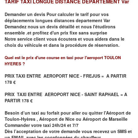
TARIF TAXI LONGUE DISTANCE DEPARTEMENT Var
Demander un devis Pour calculer le tarif pour vos
déplacements
longues
distances departement Var
Demandez nous un devis détaillé et nous l'étudirons
ensemble .et profitez d'un prix fixe sans surprise
Notre service client vous écoutera et vous aidera dans le
choix du
véhicule
et dans la procédure de réservation.
Quel est le prix d'une course en taxi pour l'aeroport TOULON
HYERES ?
PRIX TAXI ENTRE
AEROPORT NICE - FREJUS = A PARTIR
178 €
PRIX TAXI ENTRE
AEROPORT NICE - SAINT
RAPHAEL
= A
PARTIR 178 €
Besoin d’un
taxi au forfait pour aller ou quitter l'Aéroport de
Toulon-Hyères , Aéroport de Nice ou Aéroport de Marseille
Commander votre taxi 24h/24 et 7/7
Dès l’acceptation de votre demande
vous recevez
un SMS et
un EMAIL
avec les coordonnées du chauffeur