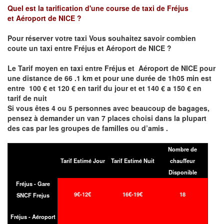
Quel est la tarification d'une course de taxi de
Fréjus
et
Aéroport de NICE
?
Pour réserver votre taxi Vous souhaitez savoir
combien
coute un taxi entre Fréjus et
Aéroport de NICE ?
Le Tarif moyen en taxi entre
Fréjus et
Aéroport de NICE pour
une distance de 66 .1 km et pour une durée de 1h05 min est
entre 100 € et 120 € en tarif du jour et et 140 € a 150 € en
tarif de nuit
Si vous êtes 4 ou 5 personnes avec beaucoup de bagages,
pensez à demander un van 7 places choisi dans la plupart
des cas par les groupes de familles ou d’amis .
Nombre de
Tarif Estimé Jour
Tarif Estimé Nuit
chauffeur
Disponible
Fréjus - Gare
9€-12€
16€-19€
18
SNCF Frejus
Fréjus - Aéroport