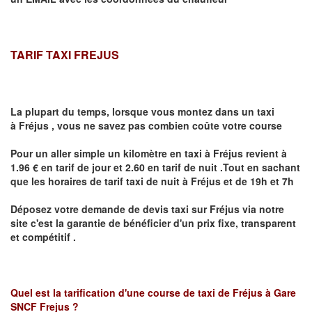
TARIF TAXI FREJUS
La plupart du temps, lorsque vous montez dans un taxi
à
Fréjus
,
vous ne savez pas combien
coûte
votre course
Pour un aller simple un kilomètre en taxi à
Fréjus
revient à
1.96 € en tarif de jour et 2.60 en tarif de nuit .Tout en sachant
que les horaires de tarif taxi de nuit à
Fréjus
et de 19h et 7h
Déposez votre demande de devis taxi sur
Fréjus
via notre
site
c'est la garantie de bénéficier
d'un prix fixe, transparent
et compétitif .
Quel est la tarification d'une course de taxi de
Fréjus à Gare
SNCF Frejus
?