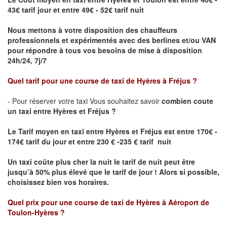
43€ tarif jour et entre 49€ - 52€ tarif nuit
Nous mettons à votre disposition des chauffeurs
professionnels et expérimentés avec des berlines et/ou VAN
pour répondre à tous vos besoins de mise à disposition
24h/24, 7j/7
Quel tarif pour une course de taxi de
Hyères
à
Fréjus
?
- Pour réserver votre taxi Vous souhaitez savoir
combien coute
un taxi entre Hyères et Fréjus ?
Le Tarif moyen en taxi entre Hyères et Fréjus
est entre 170€ -
174€ tarif du jour et entre 230 € -235 € tarif nuit
Un taxi coûte plus cher la nuit le tarif de nuit peut être
jusqu’à 50% plus élevé que le tarif de jour ! Alors si possible,
choisissez bien vos horaires.
Quel prix pour une course de taxi de
Hyères
à
Aéroport de
Toulon-Hyères
?