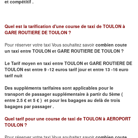
et compétitif .
Quel est la tarification d'une course de taxi de
TOULON à
GARE ROUTIERE DE TOULON
?
Pour réserver votre taxi Vous souhaitez savoir
combien coute
un taxi
entre TOULON et GARE ROUTIERE DE TOULON ?
Le Tarif moyen en taxi entre TOULON et GARE ROUTIERE DE
TOULON est entre 9 -12 euros tarif jour et entre 13 -16 euro
tarif nuit
Des suppléments tarifaires sont applicables pour le
transport de passager supplémentaire à partir du 5ème (
entre 2.5 € et 5 € ) et pour les bagages au delà de trois
bagages par passager .
Quel tarif pour une course de taxi de
TOULON à AEROPORT
TOULON
?
Pour réserver votre taxi Vous souhaitez savoir
combien coute