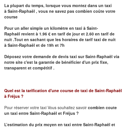
La plupart du temps, lorsque vous montez dans un taxi
à
Saint-Raphaël
,
vous ne savez pas combien
coûte
votre
course
Pour un aller simple un kilomètre en taxi à
Saint-
Raphaël
revient à 1.96 € en tarif de jour et 2.60 en tarif de
nuit .Tout en sachant que les horaires de tarif taxi de nuit
à
Saint-Raphaël
et de 19h et 7h
Déposez votre demande de devis taxi sur
Saint-Raphaël
via
notre site
c'est la garantie de bénéficier
d'un prix fixe,
transparent et compétitif .
Quel est la tarification d'une course de taxi de
Saint-Raphaël
à Fréjus
?
Pour réserver votre taxi Vous souhaitez savoir
combien coute
un taxi
entre Saint-Raphaël et Fréjus ?
L’estimation du prix moyen en taxi entre Saint-Raphaël et