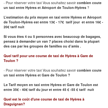
- Pour réserver votre taxi Vous souhaitez savoir
combien coute
un taxi entre Hyères et Aéroport de Toulon-Hyères
?
L’estimation du prix moyen en taxi entre Hyères et Aéroport
de Toulon-Hyères est entre 13€ - 17€ tarif jour et entre 16€ -
20€ tarif nuit
Si vous êtes 4 ou 5 personnes avec beaucoup de bagages,
pensez à demander un van 7 places choisi dans la plupart
des cas par les groupes de familles ou d’amis .
Quel tarif pour une course de taxi de
Hyères
à
Gare de
Toulon
?
- Pour réserver votre taxi Vous souhaitez savoir
combien coute
un taxi entre Hyères et
Gare de Toulon
?
Le Tarif moyen en taxi entre Hyères et
Gare de Toulon
est
entre 35€ - 40€ tarif du jour et entre 45 € -55 € tarif nuit
Quel est le coût d'une course de taxi de
Hyères
à
Draguignan
?