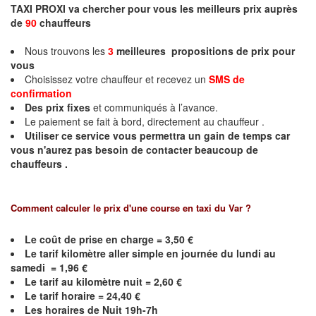
TAXI PROXI va chercher pour vous les meilleurs prix auprès
de
90
chauffeurs
Nous trouvons les
3
meilleures propositions de prix
pour
vous
Choisissez votre chauffeur et recevez un
SMS de
confirmation
Des prix fixes
et communiqués à l’avance.
Le paiement se fait à bord, directement au chauffeur .
Utiliser ce service vous permettra un gain de temps car
vous n'aurez pas besoin de contacter beaucoup de
chauffeurs .
Comment calculer le prix d'une course en taxi du Var ?
Le coût de prise en charge =
3,50
€
Le
tarif kilomètre aller simple en journée du lundi au
samedi =
1,96
€
Le
tarif au kilomètre nuit =
2,60
€
Le
tarif horaire =
24,40
€
Les horaires de Nuit 19h-7h