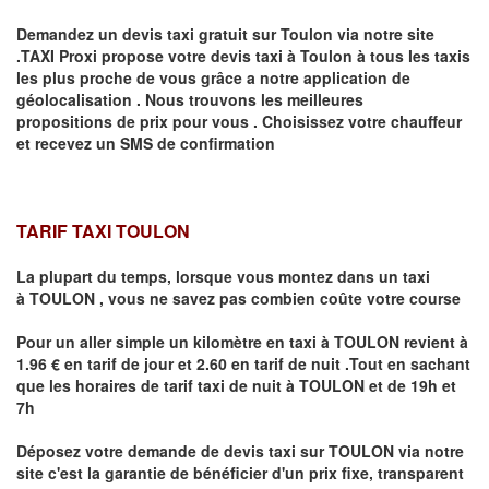
Demandez un devis taxi gratuit sur
Toulon
via notre site
.TAXI Proxi propose votre devis taxi à
Toulon
à tous les taxis
les plus proche de vous grâce a notre application de
géolocalisation .
Nous trouvons les meilleures
propositions de prix pour vous .
Choisissez votre chauffeur
et recevez un SMS de confirmation
TARIF TAXI TOULON
La plupart du temps, lorsque vous montez dans un taxi
à
TOULON
,
vous ne savez pas combien
coûte
votre course
Pour un aller simple un kilomètre en taxi à
TOULON
revient à
1.96 € en tarif de jour et 2.60 en tarif de nuit .Tout en sachant
que les horaires de tarif taxi de nuit à
TOULON
et de 19h et
7h
Déposez votre demande de devis taxi sur
TOULON
via notre
site
c'est la garantie de bénéficier
d'un prix fixe, transparent