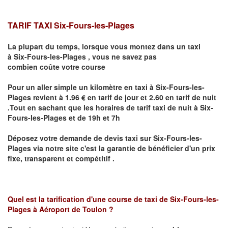
TARIF TAXI Six-Fours-les-Plages
La plupart du temps, lorsque vous montez dans un taxi
à
Six-Fours-les-Plages
,
vous ne savez pas
combien
coûte
votre course
Pour un aller simple un kilomètre en taxi à
Six-Fours-les-
Plages
revient à 1.96 € en tarif de jour et 2.60 en tarif de nuit
.Tout en sachant que les horaires de tarif taxi de nuit à
Six-
Fours-les-Plages
et de 19h et 7h
Déposez votre demande de devis taxi sur
Six-Fours-les-
Plages
via notre site
c'est la garantie de bénéficier
d'un prix
fixe, transparent et compétitif .
Quel est la tarification d'une course de taxi de
Six-Fours-les-
Plages à Aéroport de Toulon
?