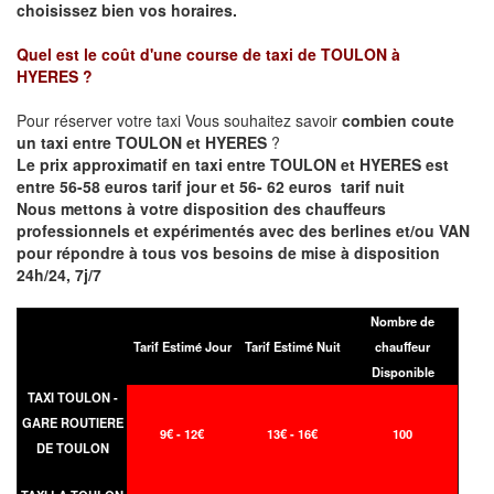
choisissez bien vos horaires.
Quel est le coût d'une course de taxi de
TOULON à
HYERES
?
Pour réserver votre taxi Vous souhaitez savoir
combien coute
un taxi entre TOULON et HYERES
?
Le prix approximatif en taxi entre TOULON et HYERES est
entre 56-58 euros tarif jour et 56- 62 euros tarif nuit
Nous mettons à votre disposition des chauffeurs
professionnels et expérimentés avec des berlines et/ou VAN
pour répondre à tous vos besoins de mise à disposition
24h/24, 7j/7
Nombre de
Tarif Estimé Jour
Tarif Estimé Nuit
chauffeur
Disponible
TAXI TOULON -
GARE ROUTIERE
9€ - 12€
13€ - 16€
100
DE TOULON