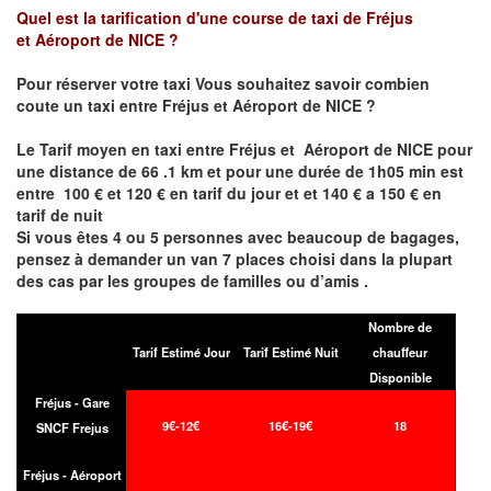
Quel est la tarification d'une course de taxi de
Fréjus
et
Aéroport de NICE
?
Pour réserver votre taxi Vous souhaitez savoir
combien
coute un taxi entre Fréjus et
Aéroport de NICE ?
Le Tarif moyen en taxi entre
Fréjus et
Aéroport de NICE pour
une distance de 66 .1 km et pour une durée de 1h05 min est
entre 100 € et 120 € en tarif du jour et et 140 € a 150 € en
tarif de nuit
Si vous êtes 4 ou 5 personnes avec beaucoup de bagages,
pensez à demander un van 7 places choisi dans la plupart
des cas par les groupes de familles ou d’amis .
Nombre de
Tarif Estimé Jour
Tarif Estimé Nuit
chauffeur
Disponible
Fréjus - Gare
9€-12€
16€-19€
18
SNCF Frejus
Fréjus - Aéroport