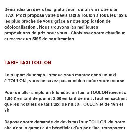
Demandez un devis taxi gratuit sur
Toulon
via notre site
.TAXI Proxi propose votre devis taxi à
Toulon
à tous les taxis
les plus proche de vous grâce a notre application de
géolocalisation .
Nous trouvons les meilleures
propositions de prix pour vous .
Choisissez votre chauffeur
et recevez un SMS de confirmation
TARIF TAXI TOULON
La plupart du temps, lorsque vous montez dans un taxi
à
TOULON
,
vous ne savez pas combien
coûte
votre course
Pour un aller simple un kilomètre en taxi à
TOULON
revient à
1.96 € en tarif de jour et 2.60 en tarif de nuit .Tout en sachant
que les horaires de tarif taxi de nuit à
TOULON
et de 19h et
7h
Déposez votre demande de devis taxi sur
TOULON
via notre
site
c'est la garantie de bénéficier
d'un prix fixe, transparent