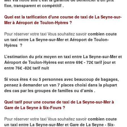
fixe, transparent et compétitif .
Quel est la tarification d'une course de taxi de
La Seyne-sur-
Mer à Aéroport de Toulon-Hyères
?
Pour réserver votre taxi Vous souhaitez savoir
combien coute
un taxi
entre La Seyne-sur-Mer et Aéroport de Toulon-
Hyères ?
L’estimation du prix moyen en taxi entre La Seyne-sur-Mer et
Aéroport de Toulon-Hyères est entre 69€ - 72€ tarif jour et
entre 76€ -82€ tarif nuit
Si vous êtes 4 ou 5 personnes avec beaucoup de bagages,
pensez à demander un van 7 places choisi dans la plupart
des cas par les groupes de familles ou d’amis .
Quel tarif pour une course de taxi de
La Seyne-sur-Mer à
Gare de La Seyne à Six-Fours
?
Pour réserver votre taxi Vous souhaitez savoir
combien coute
un taxi entre La Seyne-sur-Mer et Gare de La Seyne - Six-