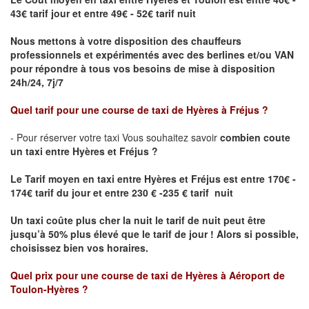
43€ tarif jour et entre 49€ - 52€ tarif nuit
Nous mettons à votre disposition des chauffeurs
professionnels et expérimentés avec des berlines et/ou VAN
pour répondre à tous vos besoins de mise à disposition
24h/24, 7j/7
Quel tarif pour une course de taxi de
Hyères
à
Fréjus
?
- Pour réserver votre taxi Vous souhaitez savoir
combien coute
un taxi entre Hyères et Fréjus ?
Le Tarif moyen en taxi entre Hyères et Fréjus
est entre 170€ -
174€ tarif du jour et entre 230 € -235 € tarif nuit
Un taxi coûte plus cher la nuit le tarif de nuit peut être
jusqu’à 50% plus élevé que le tarif de jour ! Alors si possible,
choisissez bien vos horaires.
Quel prix pour une course de taxi de
Hyères
à
Aéroport de
Toulon-Hyères
?