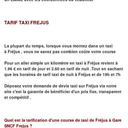
TARIF TAXI FREJUS
La plupart du temps, lorsque vous montez dans un taxi
à
Fréjus
,
vous ne savez pas combien
coûte
votre course
Pour un aller simple un kilomètre en taxi à
Fréjus
revient à
1.96 € en tarif de jour et 2.60 en tarif de nuit .Tout en sachant
que les horaires de tarif taxi de nuit à
Fréjus
et de 19h et 7h
Déposez votre demande de devis taxi sur
Fréjus
via notre
site
c'est la garantie de bénéficier
d'un prix fixe, transparent
et compétitif .
Quel est la tarification d'une course de taxi de
Fréjus à Gare
SNCF Frejus
?