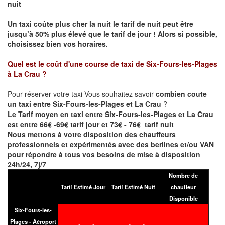
nuit
Un taxi coûte plus cher la nuit le tarif de nuit peut être
jusqu’à 50% plus élevé que le tarif de jour ! Alors si possible,
choisissez bien vos horaires.
Quel est le coût d'une course de taxi de
Six-Fours-les-Plages
à La Crau
?
Pour réserver votre taxi Vous souhaitez savoir
combien coute
un taxi entre Six-Fours-les-Plages et La Crau
?
Le Tarif moyen en taxi entre Six-Fours-les-Plages et La Crau
est entre 66€ -69€ tarif jour et 73€ - 76€ tarif nuit
Nous mettons à votre disposition des chauffeurs
professionnels et expérimentés avec des berlines et/ou VAN
pour répondre à tous vos besoins de mise à disposition
24h/24, 7j/7
Nombre de
Tarif Estimé Jour
Tarif Estimé Nuit
chauffeur
Disponible
Six-Fours-les-
Plages - Aéroport