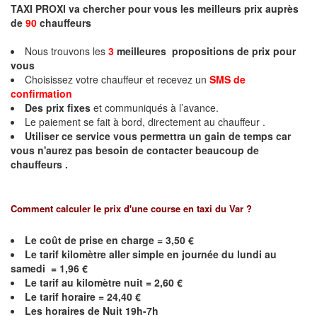
TAXI PROXI va chercher pour vous les meilleurs prix auprès
de
90
chauffeurs
Nous trouvons les
3
meilleures propositions de prix
pour
vous
Choisissez votre chauffeur et recevez un
SMS de
confirmation
Des prix fixes
et communiqués à l’avance.
Le paiement se fait à bord, directement au chauffeur .
Utiliser ce service vous permettra un gain de temps car
vous n'aurez pas besoin de contacter beaucoup de
chauffeurs .
Comment calculer le prix d'une course en taxi du Var ?
Le coût de prise en charge =
3,50
€
Le
tarif kilomètre aller simple en journée du lundi au
samedi =
1,96
€
Le
tarif au kilomètre nuit =
2,60
€
Le
tarif horaire =
24,40
€
Les horaires de Nuit 19h-7h