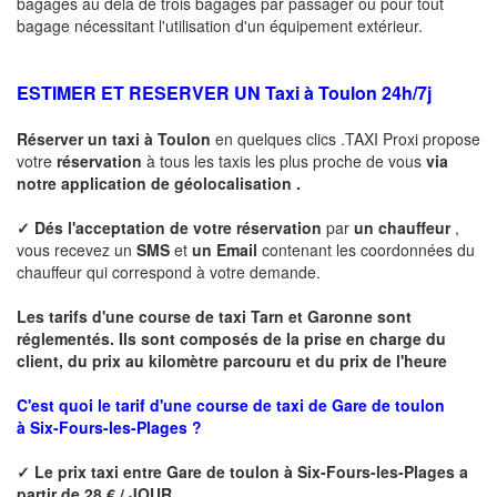
bagages au dela de trois bagages par passager ou pour tout
bagage nécessitant l'utilisation d'un équipement extérieur.
ESTIMER ET RESERVER UN Taxi à
Toulon
24h/7j
Réserver un taxi à
Toulon
en quelques clics .TAXI Proxi propose
votre
réservation
à tous les taxis les plus proche de vous
via
notre application de géolocalisation .
✓
Dés l'acceptation de votre réservation
par
un chauffeur
,
vous recevez un
SMS
et
un Email
contenant les coordonnées du
chauffeur qui correspond à votre demande.
Les tarifs d'une course de taxi Tarn et Garonne sont
réglementés. Ils sont composés de la prise en charge du
client, du prix au kilomètre parcouru et du prix de l'heure
C'est quoi le tarif d'une course de taxi de Gare de toulon
à Six-Fours-les-Plages ?
✓
Le prix taxi entre
Gare de toulon à Six-Fours-les-Plages
a
partir de 28 € / JOUR