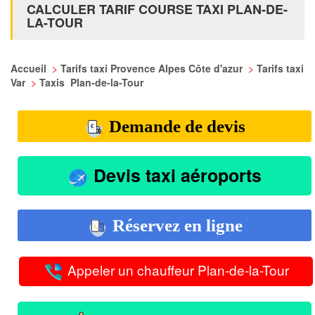
CALCULER TARIF COURSE TAXI PLAN-DE-
LA-TOUR
Accueil
>
Tarifs taxi Provence Alpes Côte d'azur
>
Tarifs taxi
Var
>
Taxis Plan-de-la-Tour
Demande de devis
Devis taxi aéroports
Réservez en ligne
Appeler un chauffeur Plan-de-la-Tour