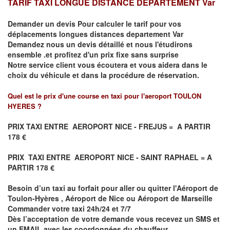
TARIF TAXI LONGUE DISTANCE DEPARTEMENT Var
Demander un devis Pour calculer le tarif pour vos
déplacements
longues
distances departement Var
Demandez nous un devis détaillé et nous l'étudirons
ensemble .et profitez d'un prix fixe sans surprise
Notre service client vous écoutera et vous aidera dans le
choix du
véhicule
et dans la procédure de réservation.
Quel est le prix d'une course en taxi pour l'aeroport TOULON
HYERES ?
PRIX TAXI ENTRE
AEROPORT NICE - FREJUS = A PARTIR
178 €
PRIX TAXI ENTRE
AEROPORT NICE - SAINT
RAPHAEL
= A
PARTIR 178 €
Besoin d’un
taxi au forfait pour aller ou quitter l'Aéroport de
Toulon-Hyères , Aéroport de Nice ou Aéroport de Marseille
Commander votre taxi 24h/24 et 7/7
Dès l’acceptation de votre demande
vous recevez
un SMS et
un EMAIL
avec les coordonnées du chauffeur