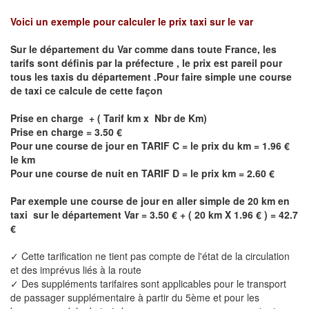
Voici un exemple pour calculer le prix taxi sur le var
Sur le département du
Var
comme dans toute France, les
tarifs sont définis par la préfecture , le prix est pareil pour
tous les taxis du département .Pour faire simple une course
de taxi ce calcule de cette façon
Prise en charge + ( Tarif km x Nbr de Km)
Prise en charge = 3.50 €
Pour une course de jour en TARIF C = le prix du km = 1.96 €
le km
Pour une course de nuit en TARIF D = le prix km = 2.60 €
Par exemple une course de jour en
aller simple
de 20 km en
taxi sur le département
Var
= 3.50 € + ( 20 km X 1.96 € ) = 42.7
€
✓ Cette tarification ne tient pas compte de l'état de la circulation
et des imprévus liés à la route
✓ Des suppléments tarifaires sont applicables pour le transport
de passager supplémentaire à partir du 5ème et pour les