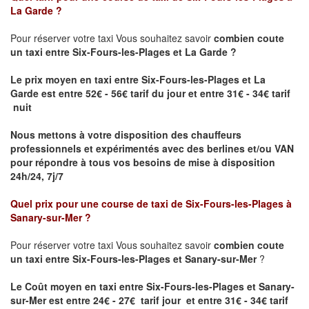
La Garde
?
Pour réserver votre taxi Vous souhaitez savoir
combien coute
un taxi entre Six-Fours-les-Plages et La Garde ?
Le prix moyen en taxi entre Six-Fours-les-Plages et La
Garde
est entre 52€ - 56€ tarif du jour et entre 31€ - 34€ tarif
nuit
Nous mettons à votre disposition des chauffeurs
professionnels et expérimentés avec des berlines et/ou VAN
pour répondre à tous vos besoins de mise à disposition
24h/24, 7j/7
Quel prix pour une course de taxi de
Six-Fours-les-Plages à
Sanary-sur-Mer
?
Pour réserver votre taxi Vous souhaitez savoir
combien coute
un taxi entre Six-Fours-les-Plages et Sanary-sur-Mer
?
Le Coût moyen en taxi entre Six-Fours-les-Plages et Sanary-
sur-Mer est entre 24€ - 27€ tarif jour et entre 31€ - 34€ tarif