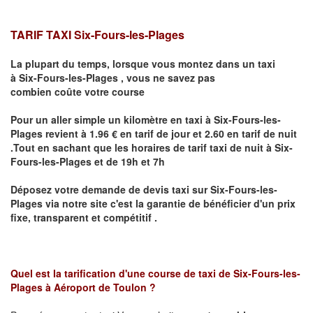
TARIF TAXI Six-Fours-les-Plages
La plupart du temps, lorsque vous montez dans un taxi
à
Six-Fours-les-Plages
,
vous ne savez pas
combien
coûte
votre course
Pour un aller simple un kilomètre en taxi à
Six-Fours-les-
Plages
revient à 1.96 € en tarif de jour et 2.60 en tarif de nuit
.Tout en sachant que les horaires de tarif taxi de nuit à
Six-
Fours-les-Plages
et de 19h et 7h
Déposez votre demande de devis taxi sur
Six-Fours-les-
Plages
via notre site
c'est la garantie de bénéficier
d'un prix
fixe, transparent et compétitif .
Quel est la tarification d'une course de taxi de
Six-Fours-les-
Plages à Aéroport de Toulon
?