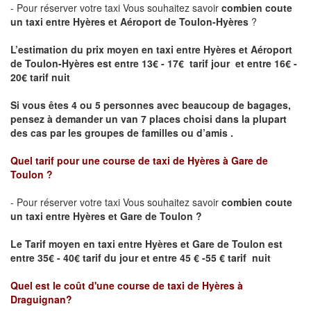
- Pour réserver votre taxi Vous souhaitez savoir
combien coute
un taxi entre Hyères et Aéroport de Toulon-Hyères
?
L’estimation du prix moyen en taxi entre Hyères et Aéroport
de Toulon-Hyères est entre 13€ - 17€ tarif jour et entre 16€ -
20€ tarif nuit
Si vous êtes 4 ou 5 personnes avec beaucoup de bagages,
pensez à demander un van 7 places choisi dans la plupart
des cas par les groupes de familles ou d’amis .
Quel tarif pour une course de taxi de
Hyères
à
Gare de
Toulon
?
- Pour réserver votre taxi Vous souhaitez savoir
combien coute
un taxi entre Hyères et
Gare de Toulon
?
Le Tarif moyen en taxi entre Hyères et
Gare de Toulon
est
entre 35€ - 40€ tarif du jour et entre 45 € -55 € tarif nuit
Quel est le coût d'une course de taxi de
Hyères
à
Draguignan
?