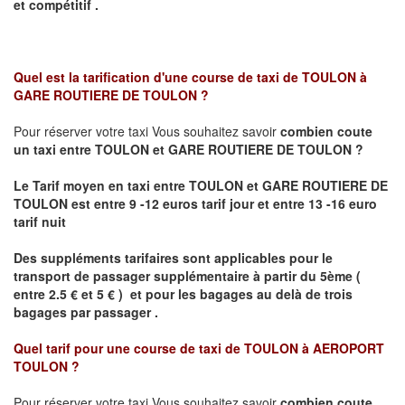
et compétitif .
Quel est la tarification d'une course de taxi de
TOULON à
GARE ROUTIERE DE TOULON
?
Pour réserver votre taxi Vous souhaitez savoir
combien coute
un taxi
entre TOULON et GARE ROUTIERE DE TOULON ?
Le Tarif moyen en taxi entre TOULON et GARE ROUTIERE DE
TOULON est entre 9 -12 euros tarif jour et entre 13 -16 euro
tarif nuit
Des suppléments tarifaires sont applicables pour le
transport de passager supplémentaire à partir du 5ème (
entre 2.5 € et 5 € ) et pour les bagages au delà de trois
bagages par passager .
Quel tarif pour une course de taxi de
TOULON à AEROPORT
TOULON
?
Pour réserver votre taxi Vous souhaitez savoir
combien coute