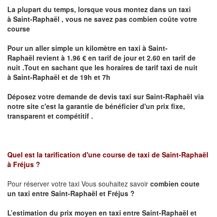
La plupart du temps, lorsque vous montez dans un taxi
à
Saint-Raphaël
,
vous ne savez pas combien
coûte
votre
course
Pour un aller simple un kilomètre en taxi à
Saint-
Raphaël
revient à 1.96 € en tarif de jour et 2.60 en tarif de
nuit .Tout en sachant que les horaires de tarif taxi de nuit
à
Saint-Raphaël
et de 19h et 7h
Déposez votre demande de devis taxi sur
Saint-Raphaël
via
notre site
c'est la garantie de bénéficier
d'un prix fixe,
transparent et compétitif .
Quel est la tarification d'une course de taxi de
Saint-Raphaël
à Fréjus
?
Pour réserver votre taxi Vous souhaitez savoir
combien coute
un taxi
entre Saint-Raphaël et Fréjus ?
L’estimation du prix moyen en taxi entre Saint-Raphaël et