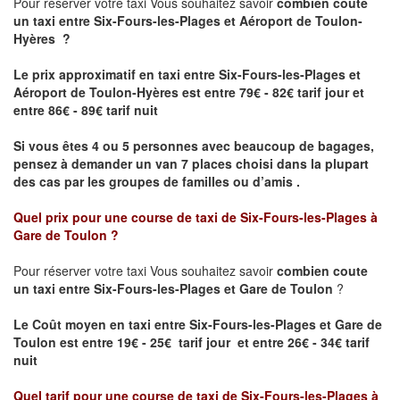
Pour réserver votre taxi Vous souhaitez savoir
combien coute
un taxi
entre Six-Fours-les-Plages et Aéroport de Toulon-
Hyères ?
Le prix approximatif en taxi entre Six-Fours-les-Plages et
Aéroport de Toulon-Hyères est entre 79€ - 82€ tarif jour et
entre 86€ - 89€ tarif nuit
Si vous êtes 4 ou 5 personnes avec beaucoup de bagages,
pensez à demander un van 7 places choisi dans la plupart
des cas par les groupes de familles ou d’amis .
Quel prix pour une course de taxi de
Six-Fours-les-Plages à
Gare de Toulon
?
Pour réserver votre taxi Vous souhaitez savoir
combien coute
un taxi entre Six-Fours-les-Plages et
Gare de Toulon
?
Le Coût moyen en taxi entre Six-Fours-les-Plages et
Gare de
Toulon
est entre 19€ - 25€ tarif jour et entre 26€ - 34€ tarif
nuit
Quel tarif pour une course de taxi de
Six-Fours-les-Plages à