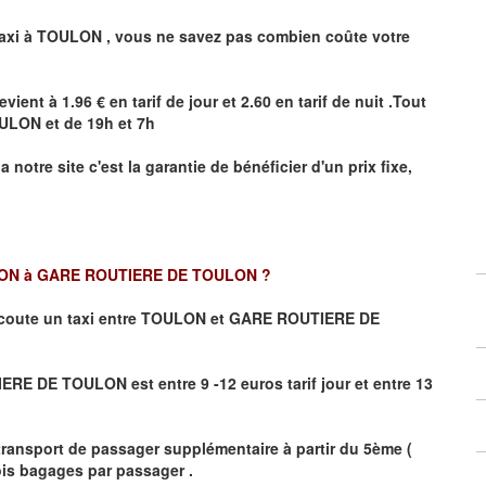
axi à
TOULON
,
vous ne savez pas combien
coûte
votre
evient à 1.96 € en tarif de jour et 2.60 en tarif de nuit .Tout
ULON
et de 19h et 7h
a notre site
c'est la garantie de bénéficier
d'un prix fixe,
ON à GARE ROUTIERE DE TOULON
?
coute un taxi
entre TOULON et GARE ROUTIERE DE
RE DE TOULON est entre 9 -12 euros tarif jour et entre 13
transport de passager supplémentaire à partir du 5ème (
rois bagages par passager .