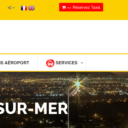
=> Réservez Taxis
IS AÉROPORT
SERVICES
-SUR-MER