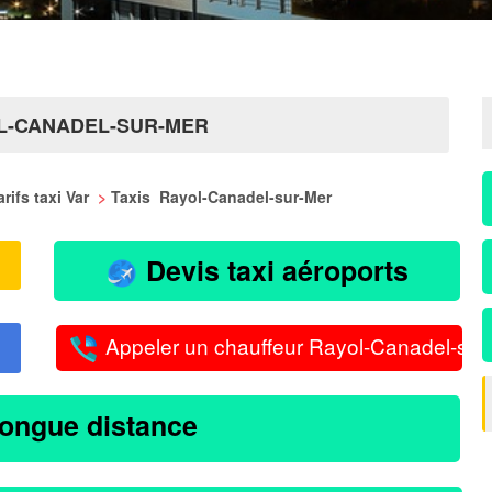
OL-CANADEL-SUR-MER
arifs taxi Var
>
Taxis Rayol-Canadel-sur-Mer
Devis taxi aéroports
Appeler un chauffeur Rayol-Canadel-sur
longue distance