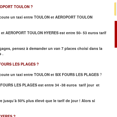
ROPORT TOULON
?
coute un taxi entre TOULON et AEROPORT TOULON
ULON et AEROPORT TOULON HYERES
est entre 50- 53 euros tarif
gages, pensez à demander un van 7 places choisi dans la
 .
 FOURS LES
PLAGES
?
coute un taxi entre TOULON et SIX FOURS LES PLAGES
?
 FOURS LES PLAGES est entre 34 -38 euros tarif jour et
re jusqu’à 50% plus élevé que le tarif de jour ! Alors si
HYERES
?