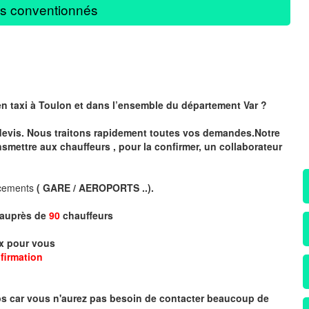
s conventionnés
en taxi à Toulon et dans l’ensemble du département Var ?
devis. Nous traitons rapidement toutes vos demandes.Notre
nsmettre aux chauffeurs , pour la confirmer, un collaborateur
acements
( GARE / AEROPORTS ..)
.
x auprès de
90
chauffeurs
x
pour vous
firmation
mps car vous n'aurez pas besoin de contacter beaucoup de