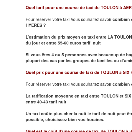
Quel tarif pour une course de taxi de
TOULON à AE
Pour réserver votre taxi Vous souhaitez savoir
combien 
HYERES ?
L’estimation du prix moyen en taxi entre LA TO
du jour et entre 55-60 euros tarif nuit
Si vous êtes 4 ou 5 personnes avec beaucoup de ba
plupart des cas par les groupes de familles ou d’amis
Quel prix pour une course de taxi de
TOULON à SIX
Pour réserver votre taxi Vous souhaitez savoir
combien 
La tarification moyenne en taxi entre TOULON et SIX
entre 40-43 tarif nuit
Un taxi coûte plus cher la nuit le tarif de nuit peut êt
possible, choisissez bien vos horaires.
Quel est le coût d'une course de taxi de
TOULON à 