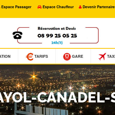
Espace Passager
Espace Chauffeur
Devenir Partenaire
ATION
TARIFS
GARE
TAX
RAYOL-CANADEL