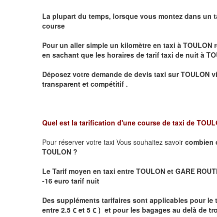
La plupart du temps, lorsque vous montez dans un t
course
Pour un aller simple un kilomètre en taxi à
TOULON
r
en sachant que les horaires de tarif taxi de nuit à
TO
Déposez votre demande de devis taxi sur
TOULON
vi
transparent et compétitif .
Quel est la tarification d'une course de taxi de
TOUL
Pour réserver votre taxi Vous souhaitez savoir
combien 
TOULON ?
Le Tarif moyen en taxi entre TOULON et GARE ROUTIE
-16 euro tarif nuit
Des suppléments tarifaires sont applicables pour le 
entre 2.5 € et 5 € ) et pour les bagages au delà de t