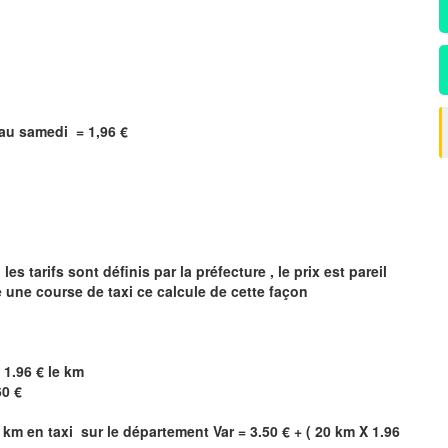
i au samedi =
1,96
€
 tarifs sont définis par la préfecture , le prix est pareil
e une course de taxi ce calcule de cette façon
 1.96 € le km
60 €
 km en taxi sur le département
Var
= 3.50 € + ( 20 km X 1.96