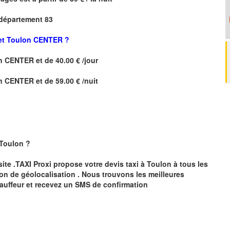
 département 83
et
Toulon CENTER
?
on CENTER
et de 40.00 € /jour
n CENTER
et de 59.00 € /nuit
 Toulon
?
site .TAXI Proxi propose votre devis taxi à
Toulon
à tous les
ion de géolocalisation .
Nous trouvons les meilleures
auffeur et recevez un SMS de confirmation