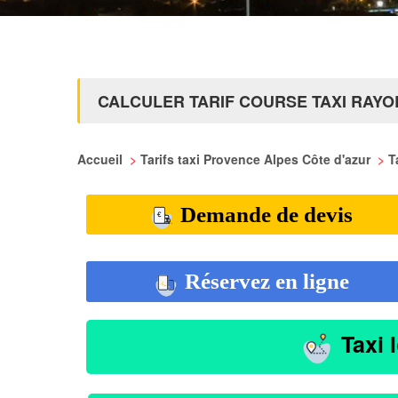
CALCULER TARIF COURSE TAXI RAY
Accueil
>
Tarifs taxi Provence Alpes Côte d'azur
>
T
Demande de devis
Réservez en ligne
Taxi 