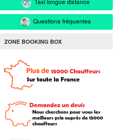
Taxi longue distance
Questions fréquentes
ZONE BOOKING BOX