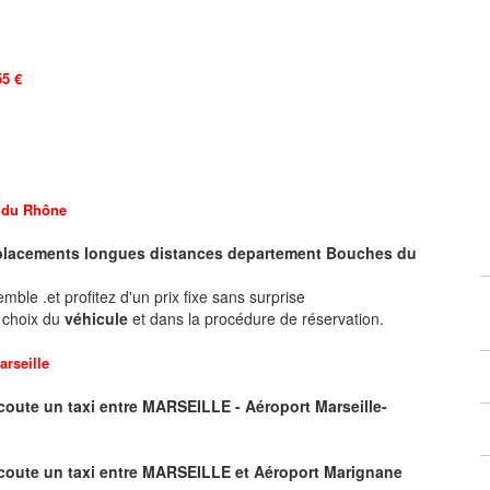
55 €
 du Rhône
déplacements longues
distances departement
Bouches du
ble .et profitez d'un prix fixe sans surprise
e choix du
véhicule
et dans la procédure de réservation.
arseille
oute un taxi entre MARSEILLE - Aéroport Marseille-
coute un taxi entre MARSEILLE et Aéroport
Marignane