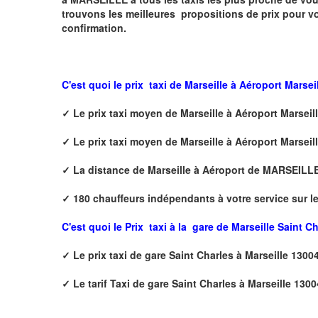
trouvons les meilleures propositions de prix pour v
confirmation.
C'est quoi le
prix taxi de
Marseille à Aéroport Marsei
✓
Le prix taxi
moyen
de
Marseille à Aéroport Marseil
✓
Le prix taxi
moyen de
Marseille à Aéroport Marseil
✓
La distance de
Marseille à Aéroport de MARSEILL
✓
180 chauffeurs indépendants à votre service sur l
C'est quoi le
Prix taxi à la
gare de Marseille Saint Ch
✓
Le prix taxi de
gare Saint Charles
à Marseille 1300
✓
Le tarif Taxi de
gare Saint Charles
à Marseille 1300