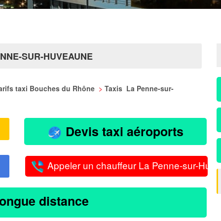
PENNE-SUR-HUVEAUNE
arifs taxi Bouches du Rhône
>
Taxis La Penne-sur-
Devis taxi aéroports
Appeler un chauffeur La Penne-sur-Huv
longue distance