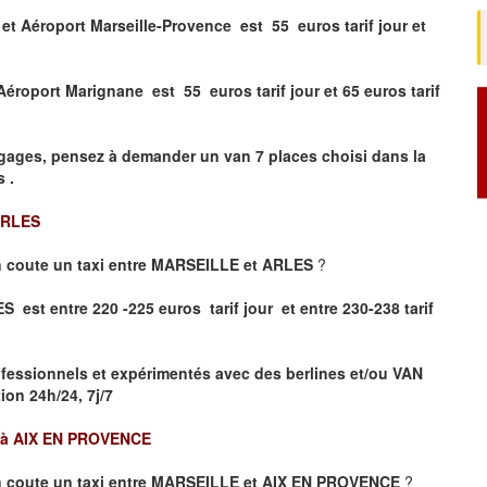
 et Aéroport Marseille-Provence
est 55 euros tarif jour et
 Aéroport
Marignane
est
55 euros tarif jour et 65 euros tarif
gages, pensez à demander un van 7 places
choisi dans la
 .
ARLES
 coute un taxi entre MARSEILLE et ARLES
?
 est entre 220 -225 euros tarif jour et entre 230-238 tarif
fessionnels et expérimentés avec des berlines et/ou VAN
on 24h/24, 7j/7
à AIX EN PROVENCE
 coute un taxi entre MARSEILLE et AIX EN PROVENCE
?