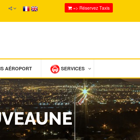
=> Réservez Taxis
IS AÉROPORT
SERVICES
HUVEAUNE