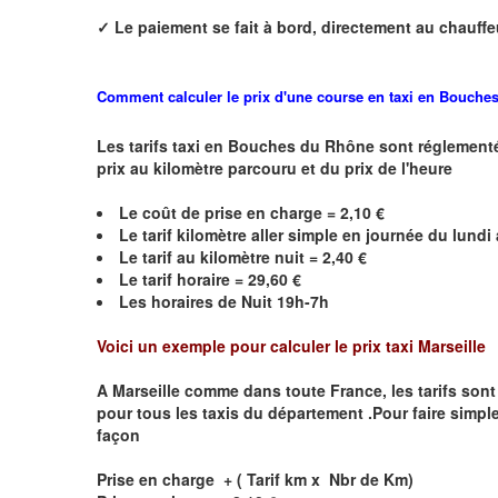
✓ Le paiement se fait à bord, directement au chauff
Comment calculer le prix d'une course en taxi en
Bouches
Les tarifs taxi en Bouches du Rhône sont réglementé
prix au kilomètre parcouru et du prix de l'heure
Le coût de prise en charge =
2,10
€
Le
tarif kilomètre aller simple en journée du lund
Le
tarif au kilomètre nuit =
2,40
€
Le
tarif horaire =
29,60
€
Les horaires de Nuit 19h-7h
Voici un exemple pour calculer le prix taxi Marseille
A
Marseille
comme dans toute France, les tarifs sont dé
pour tous les taxis du département .Pour faire simple
façon
Prise en charge + ( Tarif km x Nbr de Km)