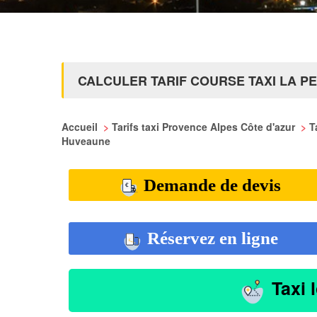
CALCULER TARIF COURSE TAXI LA 
Accueil
>
Tarifs taxi Provence Alpes Côte d'azur
>
T
Huveaune
Demande de devis
Réservez en ligne
Taxi 