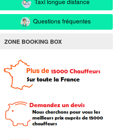
Taxi longue distance
Questions fréquentes
ZONE BOOKING BOX