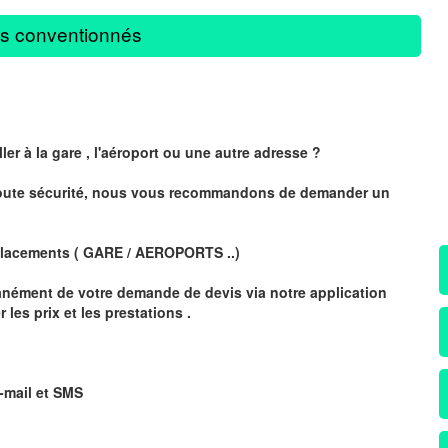
s conventionnés
ler à la gare , l'aéroport ou une autre adresse ?
 toute sécurité, nous vous recommandons de demander un
lacements ( GARE / AEROPORTS ..)
anément de votre demande de devis via notre application
es prix et les prestations .
-mail et
SMS