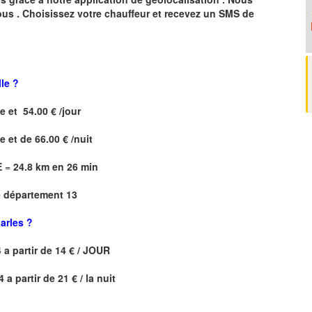
ous .
Choisissez votre chauffeur et recevez un SMS de
lle ?
le
et 54.00 € /jour
le
et de 66.00 € /nuit
E
=
24.8 km en 26 min
e département 13
arles
?
4
a partir de 14 € / JOUR
4
a partir de 21 € / la nuit