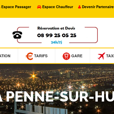
Espace Passager
Espace Chauffeur
Devenir Partenaire
ATION
TARIFS
GARE
TAX
LA PENNE-SUR-