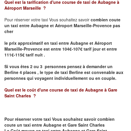
Quel est la tarification d'une course de taxi de
Aubagne à
Aéroport Marseille
?
Pour réserver votre taxi Vous souhaitez savoir
combien coute
un taxi
entre Aubagne et Aéroport Marseille-Provence pas
cher
le prix approximatif en taxi entre Aubagne et Aéroport
Marseille-Provence est entre 104€-107€ tarif jour et entre
111€-115€ tarif nuit .
Si vous êtes 2 ou 3 personnes
pensez à demander un
Berline
4 places ,
le type de taxi Berline est convenable aux
personnes qui voyagent individuellement ou en couple.
Quel est le coût d'une course de taxi de
Aubagne
à
Gare
Saint Charles
?
Pour réserver votre taxi Vous souhaitez savoir
combien
coute un taxi
entre
Aubagne
et
Gare Saint Charles
Le Coût moyen en taxi entre Aubagne et
Gare Saint