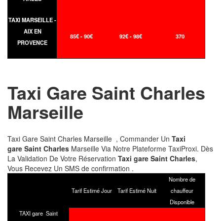
TAXI MARSEILLE -
AIX EN
85€ - 90€
92€ - 98€
370
PROVENCE
Taxi Gare Saint Charles
Marseille
Taxi Gare Saint Charles Marseille , Commander Un
Taxi
gare Saint Charles
Marseille Via Notre Plateforme TaxiProxi. Dès
La Validation De Votre Réservation
Taxi gare Saint Charles
,
Vous Recevez Un SMS de confirmation .
Nombre de
Tarif Estimé Jour
Tarif Estimé Nuit
chauffeur
Disponible
TAXI gare Saint