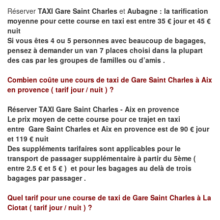
Réserver
TAXI Gare Saint Charles
et
Aubagne : la tarification
moyenne pour cette course en taxi est entre 35 € jour et 45 €
nuit
Si vous êtes 4 ou 5 personnes avec beaucoup de bagages,
pensez à demander un van 7 places choisi dans la plupart
des cas par les groupes de familles ou d’amis .
Combien coûte une cours de taxi de
Gare Saint Charles à Aix
en provence
( tarif jour / nuit )
?
Réserver
TAXI Gare Saint Charles - Aix en provence
Le prix moyen de cette course pour ce trajet en taxi
entre
Gare Saint Charles et Aix en provence est de
90 € jour
et 119 € nuit
Des suppléments tarifaires sont applicables pour le
transport de passager supplémentaire à partir du 5ème (
entre 2.5 € et 5 € ) et pour les bagages au delà de trois
bagages par passager .
Quel tarif pour une course de taxi de
Gare Saint Charles à La
Ciotat
( tarif jour / nuit )
?