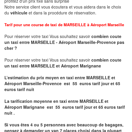
profitez d'un prix fixe sans surprise
Notre service client vous écoutera et vous aidera dans le choix
du
véhicule
et dans la procédure de réservation.
Tarif pour une course de taxi de
MARSEILLE à Aéroport Marseille
Pour réserver votre taxi Vous souhaitez savoir
combien coute
un taxi entre MARSEILLE - Aéroport Marseille-Provence pas
cher ?
Pour réserver votre taxi Vous souhaitez savoir
combien coute
un taxi entre MARSEILLE et Aéroport
Marignane
L’estimation du prix moyen en taxi entre MARSEILLE et
Aéroport Marseille-Provence
est 55 euros tarif jour et 65
euros tarif nuit
La tarification moyenne en taxi entre MARSEILLE et
Aéroport
Marignane
est
55 euros tarif jour et 65 euros tarif
nuit .
Si vous êtes 4 ou 5
personnes avec beaucoup de bagages,
pensez à demander un van 7 places
choisi dans la plupart