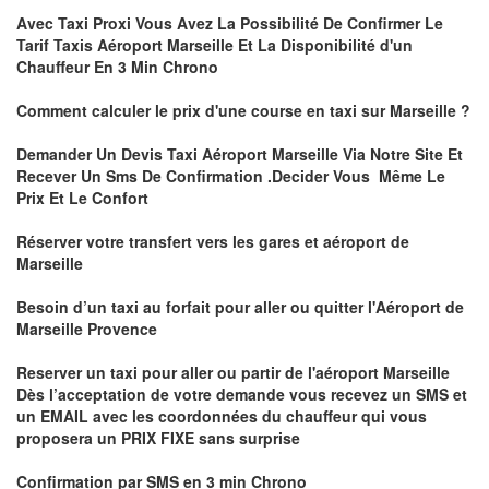
Avec Taxi Proxi Vous Avez La Possibilité De Confirmer
Le
Tarif Taxis Aéroport Marseille Et La Disponibilité d'un
Chauffeur En
3 Min
Chrono
Comment calculer le prix d'une course en taxi sur Marseille ?
Demander Un
Devis Taxi Aéroport Marseille
Via Notre Site Et
Recever Un Sms De Confirmation .Decider Vous Même Le
Prix Et Le Confort
Réserver votre transfert vers les gares et aéroport de
Marseille
Besoin d’un
taxi au forfait pour aller ou quitter l'Aéroport de
Marseille Provenc
e
Reserver un taxi pour aller ou partir de l'aéroport Marseille
Dès l’acceptation de votre demande
vous recevez un
SMS et
un EMAIL
avec les coordonnées du chauffeur qui vous
proposera un
PRIX FIXE sans surprise
Confirmation par
SMS
en
3 min
Chrono