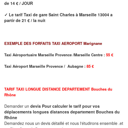
de 14 € / JOUR
✓
Le tarif Taxi de
gare Saint Charles
à Marseille 13004
a
partir de 21 € / la nuit
EXEMPLE DES FORFAITS TAXI AEROPORT Marignane
Taxi Aéroportuaire Marseille Provence /Marseille Centre :
55 €
Taxi Aéroport Marseille Provence / Aubagne :
85 €
TARIF TAXI LONGUE DISTANCE DEPARTEMENT
Bouches du
Rhône
Demander un
devis Pour calculer le tarif pour vos
déplacements longues
distances departement
Bouches du
Rhône
Demandez nous un devis détaillé et nous l'étudirons ensemble .et