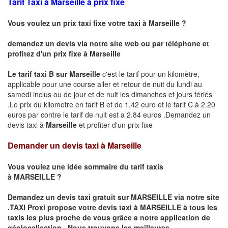
Tarif Taxi à Marseille à prix fixe
Vous voulez un prix taxi fixe votre taxi à Marseille ?
demandez un devis via notre site web ou par téléphone et
profitez d'un prix fixe à Marseille
Le tarif taxi B sur Marseille
c'est le tarif pour un kilomètre,
applicable pour une course aller et retour de nuit du lundi au
samedi inclus ou de jour et de nuit les dimanches et jours fériés
.Le prix du kilometre en tarif B et de 1.42 euro et le tarif C à 2.20
euros par contre le tarif de nuit est a 2.84 euros .Demandez un
devis taxi à
Marseille
et profiter d'un prix fixe
Demander un devis taxi à Marseille
Vous voulez une idée sommaire du tarif taxis
à
MARSEILLE
?
Demandez un devis taxi gratuit sur
MARSEILLE
via notre site
.TAXI Proxi propose votre devis taxi à
MARSEILLE
à tous les
taxis les plus proche de vous grâce a notre application de
géolocalisation .
Nous trouvons les meilleures