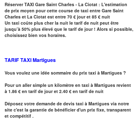
Réserver
TAXI Gare Saint Charles - La Ciotat :
L'estimation
de prix moyen pour cette course de taxi entre
Gare Saint
Charles et La Ciotat est entre
70 € jour et 85 € nuit
Un taxi coûte plus cher la nuit le tarif de nuit peut être
jusqu’à 50% plus élevé que le tarif de jour ! Alors si possible,
choisissez bien vos horaires.
TARIF TAXI Martigues
Vous voulez une idée sommaire du prix taxi à
Martigues
?
Pour un aller simple un kilomètre en taxi à
Martigues
revient
à 1.86 € en tarif de jour et 2.40 € en tarif de nuit
Déposez votre demande de devis taxi à
Martigues
via notre
site
c'est la garantie de bénéficier
d'un prix fixe, transparent
et compétitif .