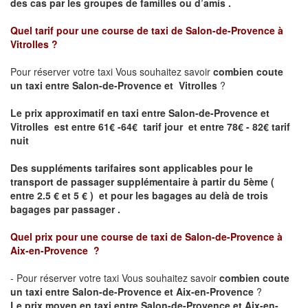
des cas par les groupes de familles ou d’amis .
Quel tarif pour une course de taxi de
Salon-de-Provence à
Vitrolles ?
Pour réserver votre taxi Vous souhaitez savoir
combien coute
un taxi entre Salon-de-Provence et Vitrolles
?
Le prix approximatif en taxi entre Salon-de-Provence et
Vitrolles est entre 61€ -64€ tarif jour et entre 78€ - 82€ tarif
nuit
Des suppléments tarifaires sont applicables pour le
transport de passager supplémentaire à partir du 5ème (
entre 2.5 € et 5 € ) et pour les bagages au delà de trois
bagages par passager .
Quel prix pour une course de taxi de
Salon-de-Provence à
Aix-en-Provence
?
- Pour réserver votre taxi Vous souhaitez savoir
combien coute
un taxi entre Salon-de-Provence et Aix-en-Provence
?
Le prix moyen en taxi entre Salon-de-Provence et Aix-en-