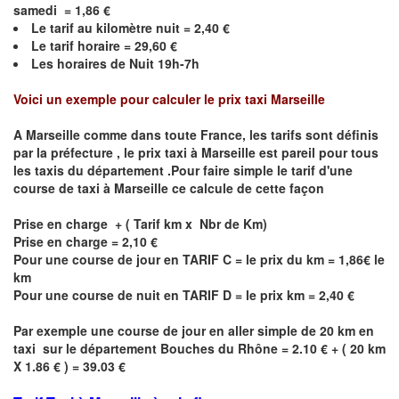
samedi =
1,86
€
Le
tarif au kilomètre nuit =
2,40
€
Le
tarif horaire =
29,60
€
Les horaires de Nuit 19h-7h
Voici un exemple pour calculer le prix taxi Marseille
A
Marseille
comme dans toute France, les tarifs sont définis
par la préfecture , le prix taxi à
Marseille
est pareil pour tous
les taxis du département .Pour faire simple le tarif d'une
course de taxi à
Marseille
ce calcule de cette façon
Prise en charge + ( Tarif km x Nbr de Km)
Prise en charge = 2,10 €
Pour une course de jour en TARIF C = le prix du km = 1,86€ le
km
Pour une course de nuit en TARIF D = le prix km = 2,40 €
Par exemple une course de jour en
aller simple
de 20 km en
taxi sur le département
Bouches du Rhône
= 2.10 € + ( 20 km
X 1.86 € ) = 39.03 €