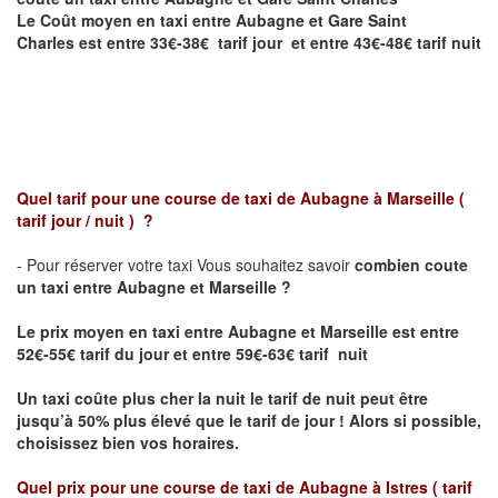
Le Coût moyen en taxi entre Aubagne et
Gare Saint
Charles
est entre 33€-38€ tarif jour et entre 43€-48€ tarif nuit
Quel tarif pour une course de taxi de
Aubagne à Marseille
(
tarif jour / nuit )
?
- Pour réserver votre taxi Vous souhaitez savoir
combien coute
un taxi entre Aubagne et Marseille ?
Le prix moyen en taxi entre Aubagne et Marseille
est entre
52€-55€ tarif du jour et entre 59€-63€ tarif nuit
Un taxi coûte plus cher la nuit le tarif de nuit peut être
jusqu’à 50% plus élevé que le tarif de jour ! Alors si possible,
choisissez bien vos horaires.
Quel prix pour une course de taxi de
Aubagne à Istres
( tarif