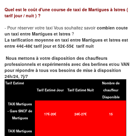
Quel est le coût d'une course de taxi de
Martigues à Istres
(
tarif jour / nuit )
?
- Pour réserver votre taxi Vous souhaitez savoir
combien coute
un taxi entre Martigues et Istres
?
La tarification moyenne en taxi entre Martigues et Istres est
entre 44€-48€ tarif jour et 52€-55€ tarif nuit
Nous mettons à votre disposition des chauffeurs
professionnels et expérimentés avec des berlines et/ou VAN
pour répondre à tous vos besoins de mise à disposition
24h/24, 7j/7
Tarif Estimé
Nombre de
Tarif Estimé Jour
Tarif Estimé Nuit
chauffeur
Disponible
TAXI Martigues
- Gare SNCF de
17€-20€
24€-27€
15
Martigues
TAXI Martigues