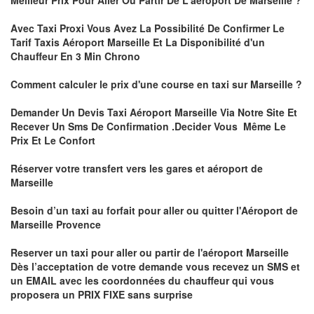
Meilleur Prix Pour Aller Ou Partir De L'aéroport De Marseille ?
Avec Taxi Proxi Vous Avez La Possibilité De Confirmer
Le
Tarif Taxis Aéroport Marseille Et La Disponibilité d'un
Chauffeur En
3 Min
Chrono
Comment calculer le prix d'une course en taxi sur Marseille ?
Demander Un
Devis Taxi Aéroport Marseille
Via Notre Site Et
Recever Un Sms De Confirmation .Decider Vous Même Le
Prix Et Le Confort
Réserver votre transfert vers les gares et aéroport de
Marseille
Besoin d’un
taxi au forfait pour aller ou quitter l'Aéroport de
Marseille Provenc
e
Reserver un taxi pour aller ou partir de l'aéroport Marseille
Dès l’acceptation de votre demande
vous recevez un
SMS et
un EMAIL
avec les coordonnées du chauffeur qui vous
proposera un
PRIX FIXE sans surprise