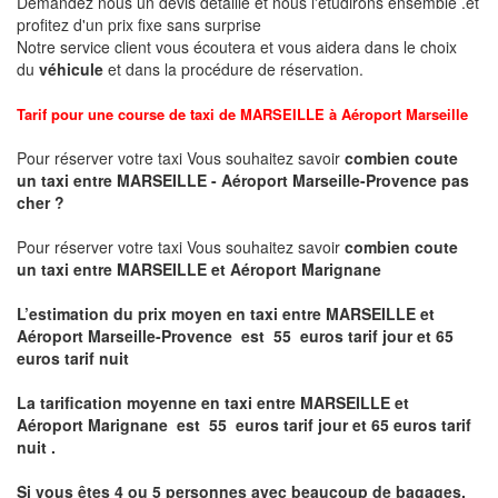
Demandez nous un devis détaillé et nous l'étudirons ensemble .et
profitez d'un prix fixe sans surprise
Notre service client vous écoutera et vous aidera dans le choix
du
véhicule
et dans la procédure de réservation.
Tarif pour une course de taxi de
MARSEILLE à Aéroport Marseille
Pour réserver votre taxi Vous souhaitez savoir
combien coute
un taxi entre MARSEILLE - Aéroport Marseille-Provence pas
cher ?
Pour réserver votre taxi Vous souhaitez savoir
combien coute
un taxi entre MARSEILLE et Aéroport
Marignane
L’estimation du prix moyen en taxi entre MARSEILLE et
Aéroport Marseille-Provence
est 55 euros tarif jour et 65
euros tarif nuit
La tarification moyenne en taxi entre MARSEILLE et
Aéroport
Marignane
est
55 euros tarif jour et 65 euros tarif
nuit .
Si vous êtes 4 ou 5
personnes avec beaucoup de bagages,