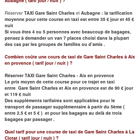
Aubagne
( tarif jour / nuit )
?
Réserver
TAXI Gare Saint Charles
et
Aubagne : la tarification
moyenne pour cette course en taxi est entre 35 € jour et 45 €
nuit
Si vous êtes 4 ou 5 personnes avec beaucoup de bagages,
pensez à demander un van 7 places choisi dans la plupart
des cas par les groupes de familles ou d’amis .
Combien coûte une cours de taxi de
Gare Saint Charles à Aix
en provence
( tarif jour / nuit )
?
Réserver
TAXI Gare Saint Charles - Aix en provence
Le prix moyen de cette course pour ce trajet en taxi
entre
Gare Saint Charles et Aix en provence est de
90 € jour
et 119 € nuit
Des suppléments tarifaires sont applicables pour le
transport de passager supplémentaire à partir du 5ème (
entre 2.5 € et 5 € ) et pour les bagages au delà de trois
bagages par passager .
Quel tarif pour une course de taxi de
Gare Saint Charles à La
Ciotat
( tarif jour / nuit )
?