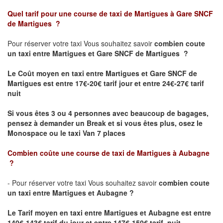
Quel tarif pour une course de taxi de
Martigues à Gare SNCF
de Martigues
?
Pour réserver votre taxi Vous souhaitez savoir
combien coute
un taxi
entre Martigues et Gare SNCF de Martigues ?
Le Coût moyen en taxi entre Martigues et Gare SNCF de
Martigues est entre 17€-20€ tarif jour et entre 24€-27€ tarif
nuit
Si vous êtes 3 ou 4 personnes avec beaucoup de bagages,
pensez à demander un Break et si vous êtes plus, osez le
Monospace ou le taxi Van 7 places
Combien coûte une course de taxi de
Martigues à Aubagne
?
- Pour réserver votre taxi Vous souhaitez savoir
combien coute
un taxi entre Martigues et Aubagne ?
Le Tarif moyen en taxi entre Martigues et Aubagne
est entre
140€-143€ tarif du jour et entre 147€-150€ tarif nuit