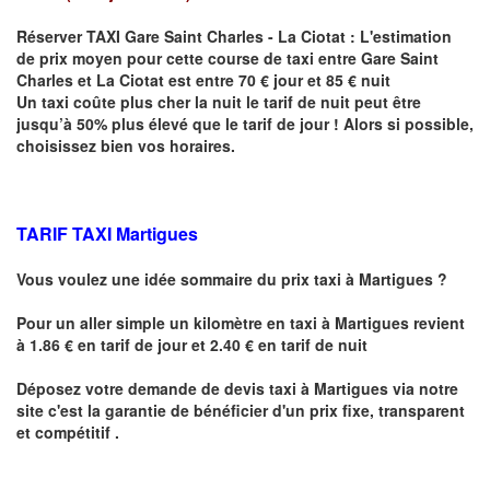
Réserver
TAXI Gare Saint Charles - La Ciotat :
L'estimation
de prix moyen pour cette course de taxi entre
Gare Saint
Charles et La Ciotat est entre
70 € jour et 85 € nuit
Un taxi coûte plus cher la nuit le tarif de nuit peut être
jusqu’à 50% plus élevé que le tarif de jour ! Alors si possible,
choisissez bien vos horaires.
TARIF TAXI Martigues
Vous voulez une idée sommaire du prix taxi à
Martigues
?
Pour un aller simple un kilomètre en taxi à
Martigues
revient
à 1.86 € en tarif de jour et 2.40 € en tarif de nuit
Déposez votre demande de devis taxi à
Martigues
via notre
site
c'est la garantie de bénéficier
d'un prix fixe, transparent
et compétitif .