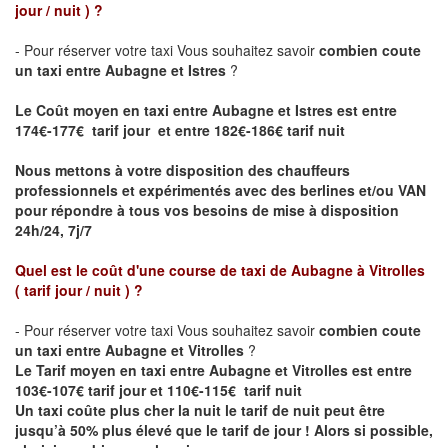
jour / nuit )
?
- Pour réserver votre taxi Vous souhaitez savoir
combien coute
un taxi entre Aubagne et Istres
?
Le Coût moyen en taxi entre Aubagne et Istres est entre
174€-177€ tarif jour et entre 182€-186€ tarif nuit
Nous mettons à votre disposition des chauffeurs
professionnels et expérimentés avec des berlines et/ou VAN
pour répondre à tous vos besoins de mise à disposition
24h/24, 7j/7
Quel est le coût d'une course de taxi de
Aubagne à Vitrolles
( tarif jour / nuit )
?
- Pour réserver votre taxi Vous souhaitez savoir
combien coute
un taxi entre Aubagne et Vitrolles
?
Le Tarif moyen en taxi entre Aubagne et Vitrolles est entre
103€-107€ tarif jour et 110€-115€ tarif nuit
Un taxi coûte plus cher la nuit le tarif de nuit peut être
jusqu’à 50% plus élevé que le tarif de jour ! Alors si possible,