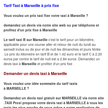
Tarif Taxi à Marseille à prix fixe
Vous voulez un prix taxi fixe votre taxi à Marseille ?
demandez un devis via notre site web ou par téléphone et
profitez d'un prix fixe à Marseille
Le tarif taxi B sur Marseille
c'est le tarif pour un kilomètre,
applicable pour une course aller et retour de nuit du lundi au
samedi inclus ou de jour et de nuit les dimanches et jours fériés
.Le prix du kilometre en tarif B et de 1.42 euro et le tarif C à 2.20
euros par contre le tarif de nuit est a 2.84 euros .Demandez un
devis taxi à
Marseille
et profiter d'un prix fixe
Demander un devis taxi à Marseille
Vous voulez une idée sommaire du tarif taxis
à
MARSEILLE
?
Demandez un devis taxi gratuit sur
MARSEILLE
via notre site
.TAXI Proxi propose votre devis taxi à
MARSEILLE
à tous les
taxis les plus proche de vous grâce a notre application de