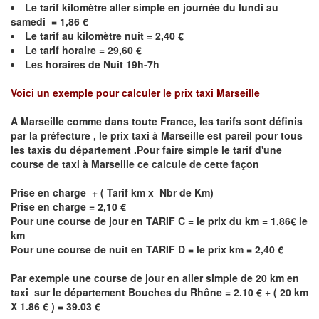
Le
tarif kilomètre aller simple en journée du lundi au
samedi =
1,86
€
Le
tarif au kilomètre nuit =
2,40
€
Le
tarif horaire =
29,60
€
Les horaires de Nuit 19h-7h
Voici un exemple pour calculer le prix taxi Marseille
A
Marseille
comme dans toute France, les tarifs sont définis
par la préfecture , le prix taxi à
Marseille
est pareil pour tous
les taxis du département .Pour faire simple le tarif d'une
course de taxi à
Marseille
ce calcule de cette façon
Prise en charge + ( Tarif km x Nbr de Km)
Prise en charge = 2,10 €
Pour une course de jour en TARIF C = le prix du km = 1,86€ le
km
Pour une course de nuit en TARIF D = le prix km = 2,40 €
Par exemple une course de jour en
aller simple
de 20 km en
taxi sur le département
Bouches du Rhône
= 2.10 € + ( 20 km
X 1.86 € ) = 39.03 €