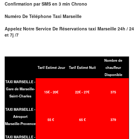
Confirmation par
SMS
en
3 min
Chrono
Numéro De Téléphone Taxi Marseille
Appelez Notre Service De Réservations taxi
Marseille
24h / 24
et 7j /7
Nombre de
Tarif Estimé Jour
Tarif Estimé Nuit
chauffeur
Disponible
TAXI MARSEILLE -
Gare de Marseille-
15€ - 20€
22€ - 27€
375
Saint-Charles
TAXI MARSEILLE -
Aéroport
55 €
65 €
379
Marseille-Provence
TAXI MARSEILLE -