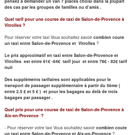
pensez à demander un van 7 places choisi dans la plupart
des cas par les groupes de familles ou d’amis .
Quel tarif pour une course de taxi de
Salon-de-Provence à
Vitrolles ?
Pour réserver votre taxi Vous souhaitez savoir
combien coute
un taxi entre Salon-de-Provence et Vitrolles
?
Le prix approximatif en taxi entre Salon-de-Provence et
Vitrolles est entre 61€ -64€ tarif jour et entre 78€ - 82€ tarif
nuit
Des suppléments tarifaires sont applicables pour le
transport de passager supplémentaire à partir du 5ème (
entre 2.5 € et 5 € ) et pour les bagages au delà de trois
bagages par passager .
Quel prix pour une course de taxi de
Salon-de-Provence à
Aix-en-Provence
?
- Pour réserver votre taxi Vous souhaitez savoir
combien coute
un taxi entre Salon-de-Provence et Aix-en-Provence
?