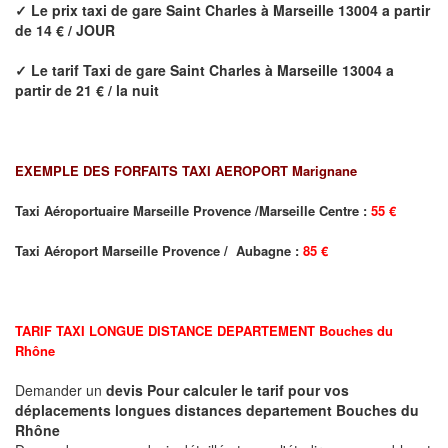
✓
Le prix taxi de
gare Saint Charles
à Marseille 13004
a partir
de 14 € / JOUR
✓
Le tarif Taxi de
gare Saint Charles
à Marseille 13004
a
partir de 21 € / la nuit
EXEMPLE DES FORFAITS TAXI AEROPORT Marignane
Taxi Aéroportuaire Marseille Provence /Marseille Centre :
55 €
Taxi Aéroport Marseille Provence / Aubagne :
85 €
TARIF TAXI LONGUE DISTANCE DEPARTEMENT
Bouches du
Rhône
Demander un
devis Pour calculer le tarif pour vos
déplacements longues
distances departement
Bouches du
Rhône