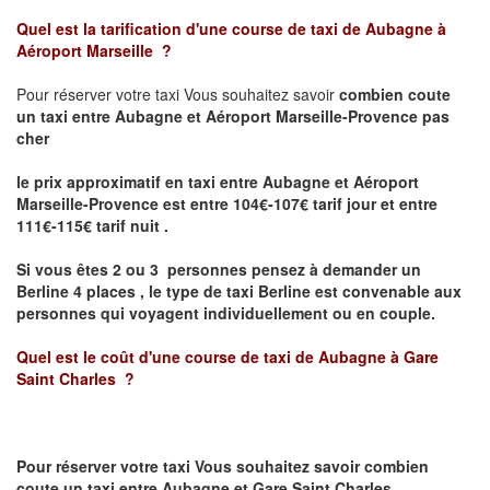
Quel est la tarification d'une course de taxi de
Aubagne à
Aéroport Marseille
?
Pour réserver votre taxi Vous souhaitez savoir
combien coute
un taxi
entre Aubagne et Aéroport Marseille-Provence pas
cher
le prix approximatif en taxi entre Aubagne et Aéroport
Marseille-Provence est entre 104€-107€ tarif jour et entre
111€-115€ tarif nuit .
Si vous êtes 2 ou 3 personnes
pensez à demander un
Berline
4 places ,
le type de taxi Berline est convenable aux
personnes qui voyagent individuellement ou en couple.
Quel est le coût d'une course de taxi de
Aubagne
à
Gare
Saint Charles
?
Pour réserver votre taxi Vous souhaitez savoir
combien
coute un taxi
entre
Aubagne
et
Gare Saint Charles