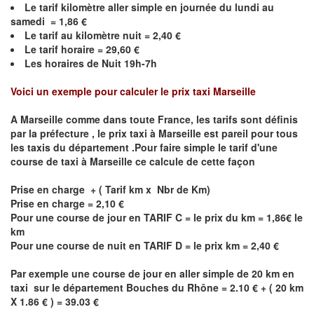
Le
tarif kilomètre aller simple en journée du lundi au
samedi =
1,86
€
Le
tarif au kilomètre nuit =
2,40
€
Le
tarif horaire =
29,60
€
Les horaires de Nuit 19h-7h
Voici un exemple pour calculer le prix taxi Marseille
A
Marseille
comme dans toute France, les tarifs sont définis
par la préfecture , le prix taxi à
Marseille
est pareil pour tous
les taxis du département .Pour faire simple le tarif d'une
course de taxi à
Marseille
ce calcule de cette façon
Prise en charge + ( Tarif km x Nbr de Km)
Prise en charge = 2,10 €
Pour une course de jour en TARIF C = le prix du km = 1,86€ le
km
Pour une course de nuit en TARIF D = le prix km = 2,40 €
Par exemple une course de jour en
aller simple
de 20 km en
taxi sur le département
Bouches du Rhône
= 2.10 € + ( 20 km
X 1.86 € ) = 39.03 €