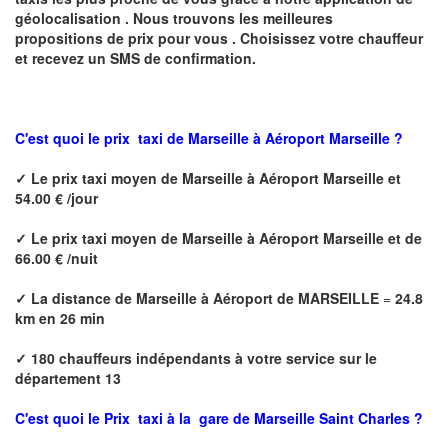
géolocalisation .
Nous trouvons les meilleures
propositions de prix pour vous .
Choisissez votre chauffeur
et recevez un SMS de confirmation.
C'est quoi le
prix taxi de
Marseille à Aéroport Marseille ?
✓
Le prix taxi
moyen
de
Marseille à Aéroport Marseille
et
54.00 € /jour
✓
Le prix taxi
moyen de
Marseille à Aéroport Marseille
et de
66.00 € /nuit
✓
La distance de
Marseille à Aéroport de MARSEILLE
=
24.8
km en 26 min
✓
180 chauffeurs indépendants à votre service sur le
département 13
C'est quoi le
Prix taxi à la
gare de Marseille Saint Charles
?