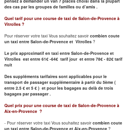
pensez à demander un van 7 places choisi dans la plupart
des cas par les groupes de familles ou d’amis .
Quel tarif pour une course de taxi de
Salon-de-Provence à
Vitrolles ?
Pour réserver votre taxi Vous souhaitez savoir
combien coute
un taxi entre Salon-de-Provence et Vitrolles
?
Le prix approximatif en taxi entre Salon-de-Provence et
Vitrolles est entre 61€ -64€ tarif jour et entre 78€ - 82€ tarif
nuit
Des suppléments tarifaires sont applicables pour le
transport de passager supplémentaire à partir du 5ème (
entre 2.5 € et 5 € ) et pour les bagages au delà de trois
bagages par passager .
Quel prix pour une course de taxi de
Salon-de-Provence à
Aix-en-Provence
?
- Pour réserver votre taxi Vous souhaitez savoir
combien coute
un taxi entre Salon-de-Provence et Aix-en-Provence
?