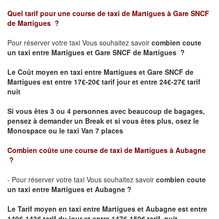
Quel tarif pour une course de taxi de
Martigues à Gare SNCF
de Martigues
?
Pour réserver votre taxi Vous souhaitez savoir
combien coute
un taxi
entre Martigues et Gare SNCF de Martigues ?
Le Coût moyen en taxi entre Martigues et Gare SNCF de
Martigues est entre 17€-20€ tarif jour et entre 24€-27€ tarif
nuit
Si vous êtes 3 ou 4 personnes avec beaucoup de bagages,
pensez à demander un Break et si vous êtes plus, osez le
Monospace ou le taxi Van 7 places
Combien coûte une course de taxi de
Martigues à Aubagne
?
- Pour réserver votre taxi Vous souhaitez savoir
combien coute
un taxi entre Martigues et Aubagne ?
Le Tarif moyen en taxi entre Martigues et Aubagne
est entre
140€-143€ tarif du jour et entre 147€-150€ tarif nuit