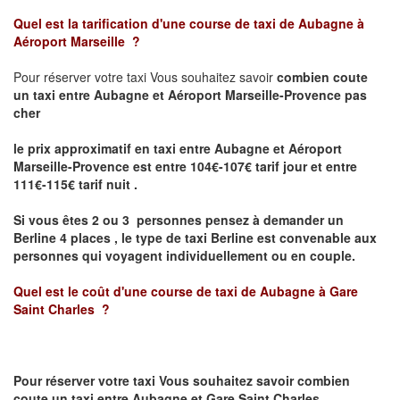
Quel est la tarification d'une course de taxi de
Aubagne à
Aéroport Marseille
?
Pour réserver votre taxi Vous souhaitez savoir
combien coute
un taxi
entre Aubagne et Aéroport Marseille-Provence pas
cher
le prix approximatif en taxi entre Aubagne et Aéroport
Marseille-Provence est entre 104€-107€ tarif jour et entre
111€-115€ tarif nuit .
Si vous êtes 2 ou 3 personnes
pensez à demander un
Berline
4 places ,
le type de taxi Berline est convenable aux
personnes qui voyagent individuellement ou en couple.
Quel est le coût d'une course de taxi de
Aubagne
à
Gare
Saint Charles
?
Pour réserver votre taxi Vous souhaitez savoir
combien
coute un taxi
entre
Aubagne
et
Gare Saint Charles