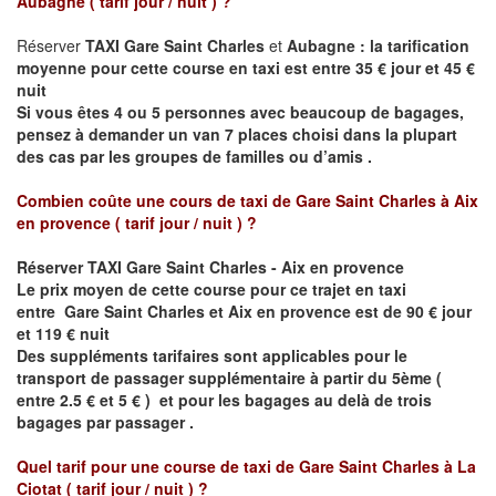
Aubagne
( tarif jour / nuit )
?
Réserver
TAXI Gare Saint Charles
et
Aubagne : la tarification
moyenne pour cette course en taxi est entre 35 € jour et 45 €
nuit
Si vous êtes 4 ou 5 personnes avec beaucoup de bagages,
pensez à demander un van 7 places choisi dans la plupart
des cas par les groupes de familles ou d’amis .
Combien coûte une cours de taxi de
Gare Saint Charles à Aix
en provence
( tarif jour / nuit )
?
Réserver
TAXI Gare Saint Charles - Aix en provence
Le prix moyen de cette course pour ce trajet en taxi
entre
Gare Saint Charles et Aix en provence est de
90 € jour
et 119 € nuit
Des suppléments tarifaires sont applicables pour le
transport de passager supplémentaire à partir du 5ème (
entre 2.5 € et 5 € ) et pour les bagages au delà de trois
bagages par passager .
Quel tarif pour une course de taxi de
Gare Saint Charles à La
Ciotat
( tarif jour / nuit )
?