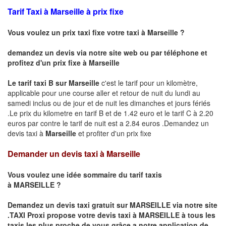
Tarif Taxi à Marseille à prix fixe
Vous voulez un prix taxi fixe votre taxi à Marseille ?
demandez un devis via notre site web ou par téléphone et
profitez d'un prix fixe à Marseille
Le tarif taxi B sur Marseille
c'est le tarif pour un kilomètre,
applicable pour une course aller et retour de nuit du lundi au
samedi inclus ou de jour et de nuit les dimanches et jours fériés
.Le prix du kilometre en tarif B et de 1.42 euro et le tarif C à 2.20
euros par contre le tarif de nuit est a 2.84 euros .Demandez un
devis taxi à
Marseille
et profiter d'un prix fixe
Demander un devis taxi à Marseille
Vous voulez une idée sommaire du tarif taxis
à
MARSEILLE
?
Demandez un devis taxi gratuit sur
MARSEILLE
via notre site
.TAXI Proxi propose votre devis taxi à
MARSEILLE
à tous les
taxis les plus proche de vous grâce a notre application de