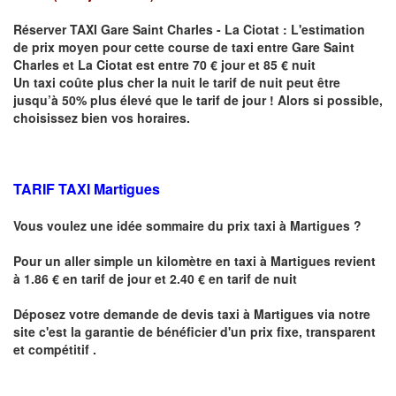
Réserver
TAXI Gare Saint Charles - La Ciotat :
L'estimation
de prix moyen pour cette course de taxi entre
Gare Saint
Charles et La Ciotat est entre
70 € jour et 85 € nuit
Un taxi coûte plus cher la nuit le tarif de nuit peut être
jusqu’à 50% plus élevé que le tarif de jour ! Alors si possible,
choisissez bien vos horaires.
TARIF TAXI Martigues
Vous voulez une idée sommaire du prix taxi à
Martigues
?
Pour un aller simple un kilomètre en taxi à
Martigues
revient
à 1.86 € en tarif de jour et 2.40 € en tarif de nuit
Déposez votre demande de devis taxi à
Martigues
via notre
site
c'est la garantie de bénéficier
d'un prix fixe, transparent
et compétitif .