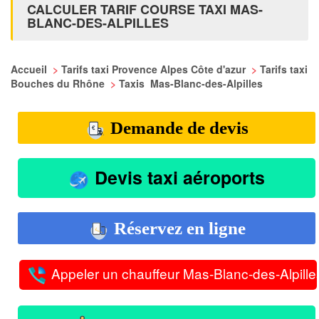
CALCULER TARIF COURSE TAXI MAS-
BLANC-DES-ALPILLES
Accueil
>
Tarifs taxi Provence Alpes Côte d'azur
>
Tarifs taxi
Bouches du Rhône
>
Taxis Mas-Blanc-des-Alpilles
Demande de devis
Devis taxi aéroports
Réservez en ligne
Appeler un chauffeur Mas-Blanc-des-Alpille