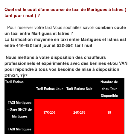
Quel est le coût d'une course de taxi de
Martigues à Istres
(
tarif jour / nuit )
?
- Pour réserver votre taxi Vous souhaitez savoir
combien coute
un taxi entre Martigues et Istres
?
La tarification moyenne en taxi entre Martigues et Istres est
entre 44€-48€ tarif jour et 52€-55€ tarif nuit
Nous mettons à votre disposition des chauffeurs
professionnels et expérimentés avec des berlines et/ou VAN
pour répondre à tous vos besoins de mise à disposition
24h/24, 7j/7
Tarif Estimé
Nombre de
Tarif Estimé Jour
Tarif Estimé Nuit
chauffeur
Disponible
TAXI Martigues
- Gare SNCF de
17€-20€
24€-27€
15
Martigues
TAXI Martigues