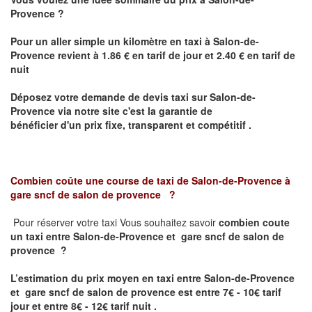
Provence
?
Pour un aller simple un kilomètre en taxi à
Salon-de-
Provence
revient à 1.86 € en tarif de jour et 2.40 € en tarif de
nuit
Déposez votre demande de devis taxi sur
Salon-de-
Provence
via notre site
c'est la garantie de
bénéficier
d'un prix fixe, transparent et compétitif .
Combien coûte une course de taxi de
Salon-de-Provence à
gare sncf de salon de provence
?
Pour réserver votre taxi Vous souhaitez savoir
combien coute
un taxi
entre Salon-de-Provence et gare sncf de salon de
provence ?
L’estimation du prix moyen en taxi entre Salon-de-Provence
et gare sncf de salon de provence est entre 7€ - 10€ tarif
jour et entre 8€ - 12€ tarif nuit .