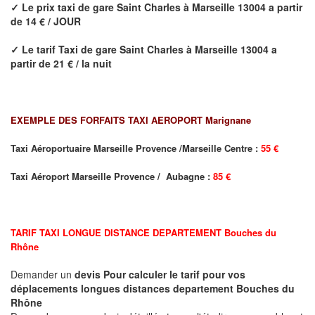
✓
Le prix taxi de
gare Saint Charles
à Marseille 13004
a partir
de 14 € / JOUR
✓
Le tarif Taxi de
gare Saint Charles
à Marseille 13004
a
partir de 21 € / la nuit
EXEMPLE DES FORFAITS TAXI AEROPORT Marignane
Taxi Aéroportuaire Marseille Provence /Marseille Centre :
55 €
Taxi Aéroport Marseille Provence / Aubagne :
85 €
TARIF TAXI LONGUE DISTANCE DEPARTEMENT
Bouches du
Rhône
Demander un
devis Pour calculer le tarif pour vos
déplacements longues
distances departement
Bouches du
Rhône