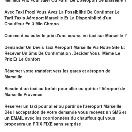
Meilleur Prix Pour Aller Ou Partir De L'aéroport De Marseille ?
Avec Taxi Proxi Vous Avez La Possibilité De Confirmer
Le
Tarif Taxis Aéroport Marseille Et La Disponibilité d'un
Chauffeur En
3 Min
Chrono
Comment calculer le prix d'une course en taxi sur Marseille ?
Demander Un
Devis Taxi Aéroport Marseille
Via Notre Site Et
Recever Un Sms De Confirmation .Decider Vous Même Le
Prix Et Le Confort
Réserver votre transfert vers les gares et aéroport de
Marseille
Besoin d’un
taxi au forfait pour aller ou quitter l'Aéroport de
Marseille Provenc
e
Reserver un taxi pour aller ou partir de l'aéroport Marseille
Dès l’acceptation de votre demande
vous recevez un
SMS et
un EMAIL
avec les coordonnées du chauffeur qui vous
proposera un
PRIX FIXE sans surprise