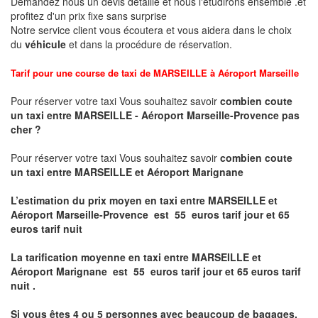
Demandez nous un devis détaillé et nous l'étudirons ensemble .et
profitez d'un prix fixe sans surprise
Notre service client vous écoutera et vous aidera dans le choix
du
véhicule
et dans la procédure de réservation.
Tarif pour une course de taxi de
MARSEILLE à Aéroport Marseille
Pour réserver votre taxi Vous souhaitez savoir
combien coute
un taxi entre MARSEILLE - Aéroport Marseille-Provence pas
cher ?
Pour réserver votre taxi Vous souhaitez savoir
combien coute
un taxi entre MARSEILLE et Aéroport
Marignane
L’estimation du prix moyen en taxi entre MARSEILLE et
Aéroport Marseille-Provence
est 55 euros tarif jour et 65
euros tarif nuit
La tarification moyenne en taxi entre MARSEILLE et
Aéroport
Marignane
est
55 euros tarif jour et 65 euros tarif
nuit .
Si vous êtes 4 ou 5
personnes avec beaucoup de bagages,