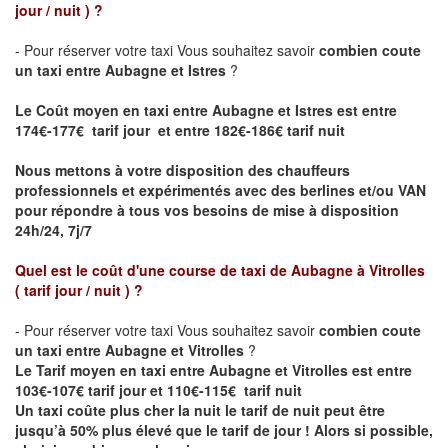
jour / nuit )
?
- Pour réserver votre taxi Vous souhaitez savoir
combien coute
un taxi entre Aubagne et Istres
?
Le Coût moyen en taxi entre Aubagne et Istres est entre
174€-177€ tarif jour et entre 182€-186€ tarif nuit
Nous mettons à votre disposition des chauffeurs
professionnels et expérimentés avec des berlines et/ou VAN
pour répondre à tous vos besoins de mise à disposition
24h/24, 7j/7
Quel est le coût d'une course de taxi de
Aubagne à Vitrolles
( tarif jour / nuit )
?
- Pour réserver votre taxi Vous souhaitez savoir
combien coute
un taxi entre Aubagne et Vitrolles
?
Le Tarif moyen en taxi entre Aubagne et Vitrolles est entre
103€-107€ tarif jour et 110€-115€ tarif nuit
Un taxi coûte plus cher la nuit le tarif de nuit peut être
jusqu’à 50% plus élevé que le tarif de jour ! Alors si possible,