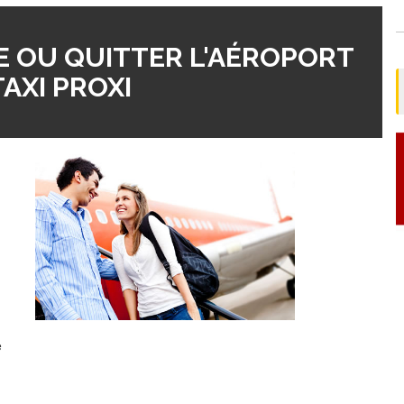
 OU QUITTER L'AÉROPORT
AXI PROXI
e