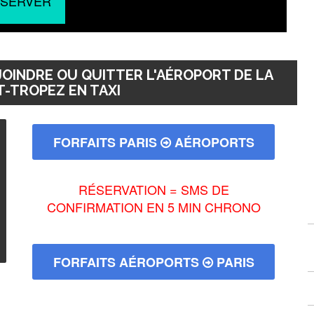
SERVER
OINDRE OU QUITTER L'AÉROPORT DE LA
T-TROPEZ EN TAXI
FORFAITS PARIS
AÉROPORTS
RÉSERVATION = SMS DE
CONFIRMATION EN 5 MIN CHRONO
FORFAITS AÉROPORTS
PARIS