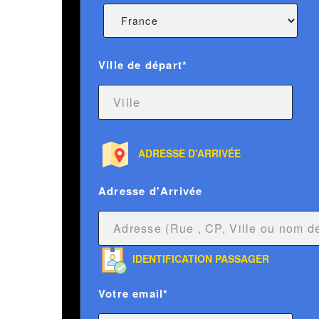
Ville de départ*
ADRESSE D'ARRIVÉE
Adresse d'Arrivée
IDENTIFICATION PASSAGER
Votre email*