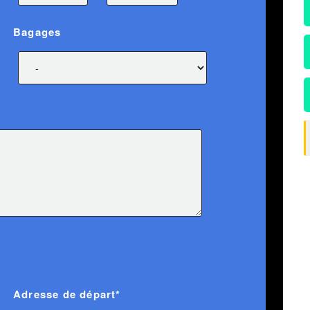
Bagages
Adresse de départ*