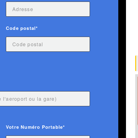
Code postal*
Votre Numéro Portable*