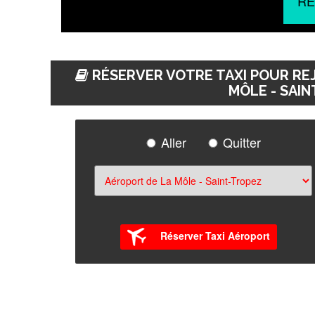
RÉ
RÉSERVER VOTRE TAXI POUR REJ
MÔLE - SAIN
Aller
Quitter
Réserver Taxi Aéroport