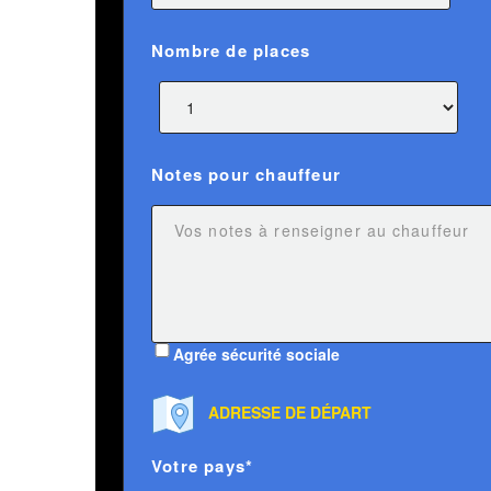
Nombre de places
Notes pour chauffeur
Agrée sécurité sociale
ADRESSE DE DÉPART
Votre pays*