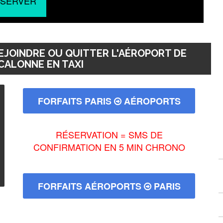
SERVER
EJOINDRE OU QUITTER L'AÉROPORT DE
 CALONNE EN TAXI
FORFAITS PARIS
AÉROPORTS
RÉSERVATION = SMS DE
CONFIRMATION EN 5 MIN CHRONO
FORFAITS AÉROPORTS
PARIS