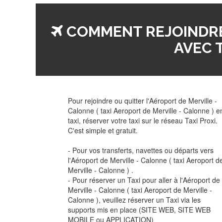
COMMENT REJOINDRE
AVEC T
Pour rejoindre ou quitter l'Aéroport de Merville -
Calonne ( taxi Aeroport de Merville - Calonne ) e
taxi, réserver votre taxi sur le réseau Taxi Proxi.
C'est simple et gratuit.
- Pour vos transferts, navettes ou départs vers
l'Aéroport de Merville - Calonne ( taxi Aeroport d
Merville - Calonne ) .
- Pour réserver un Taxi pour aller à l'Aéroport de
Merville - Calonne ( taxi Aeroport de Merville -
Calonne ), veuillez réserver un Taxi via les
supports mis en place (SITE WEB, SITE WEB
MOBILE ou APPLICATION)