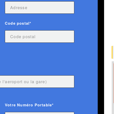
Code postal*
Votre Numéro Portable*