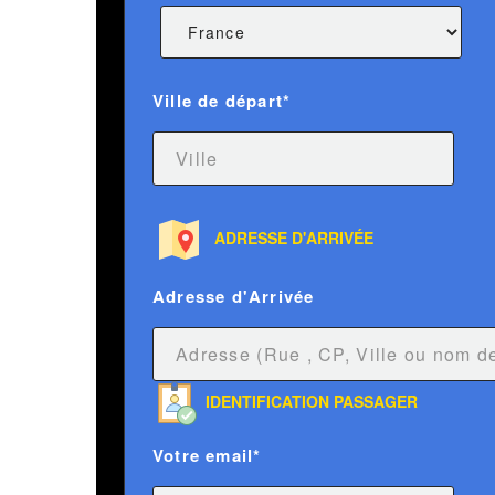
Ville de départ*
ADRESSE D'ARRIVÉE
Adresse d'Arrivée
IDENTIFICATION PASSAGER
Votre email*