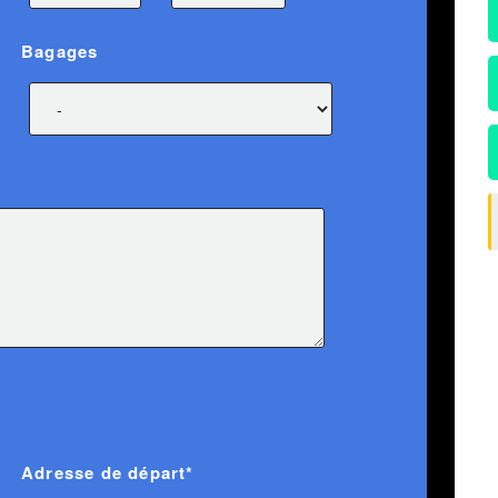
Bagages
Adresse de départ*