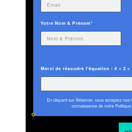
Votre Nom & Prénom*
Merci de résoudre l'équation : 4 + 2 =
En cliquant sur Réserver, vous acceptez nos Co
connaissance de notre Politique 