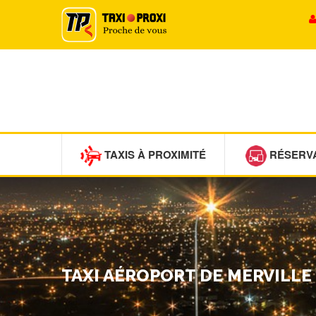
TAXIS À PROXIMITÉ
RÉSERV
TAXI AÉROPORT DE MERVILLE