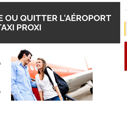
 OU QUITTER L'AÉROPORT
AXI PROXI
n
e