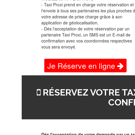
- Taxi Proxi prend en charge votre réservation et
l'envoie à tous ses partenaires les plus proches 
votre adresse de prise charge grâce à son
application de géolocalisation.
- Dés l'acceptation de votre réservation par un
partenaire Taxi Proxi, un SMS est un E-mail de
confirmation avec vos coordonnées respectives
vous sera envoyé.
Je Réserve en ligne
RÉSERVEZ VOTRE TAX
CONF
Dés l'acceptation de votre demande par un ta