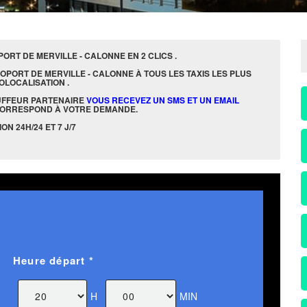
RT DE MERVILLE - CALONNE EN 2 CLICS .
OPORT DE MERVILLE - CALONNE À TOUS LES TAXIS LES PLUS
OLOCALISATION .
UFFEUR PARTENAIRE
VOUS RECEVEZ UN SMS ET UN EMAIL
CORRESPOND À VOTRE DEMANDE.
N 24H/24 ET 7 J/7
Heure départ *
H
MIN