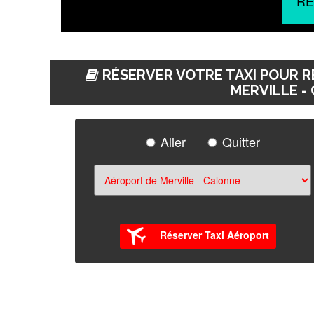
RÉ
RÉSERVER VOTRE TAXI POUR R
MERVILLE -
Aller
Quitter
Réserver Taxi Aéroport