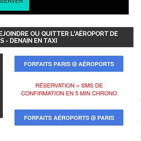
SERVER
EJOINDRE OU QUITTER L'AÉROPORT DE
 - DENAIN EN TAXI
FORFAITS PARIS
AÉROPORTS
RÉSERVATION = SMS DE
CONFIRMATION EN 5 MIN CHRONO
FORFAITS AÉROPORTS
PARIS