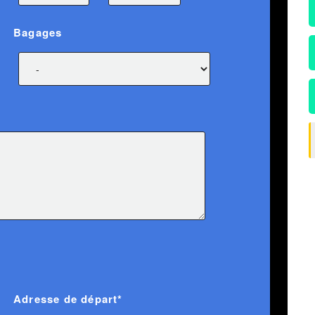
Bagages
Adresse de départ*