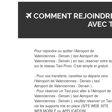
COMMENT REJOINDRE
AVEC T
Pour rejoindre ou quitter l'Aéroport de
Valenciennes - Denain ( taxi Aeroport de
Valenciennes - Denain ) en taxi, réserver votre ta
sur le réseau Taxi Proxi. C'est simple et gratuit.
- Pour vos transferts, navettes ou départs vers
l'Aéroport de Valenciennes - Denain ( taxi
Aeroport de Valenciennes - Denain ) .
- Pour réserver un Taxi pour aller à l'Aéroport de
Valenciennes - Denain ( taxi Aeroport de
Valenciennes - Denain ), veuillez réserver un Tax
via les supports mis en place (SITE WEB, SITE
WEB MOBILE ou APPLICATION)