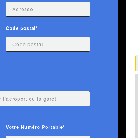
Code postal*
Votre Numéro Portable*