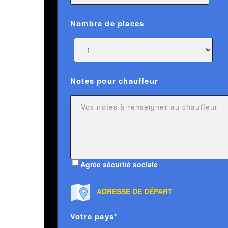
Nombre de places
Notes pour chauffeur
Agrée sécurité sociale
ADRESSE DE DÉPART
Votre pays*