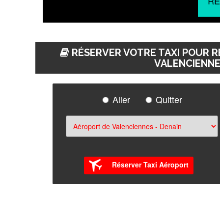
RÉ
RÉSERVER VOTRE TAXI POUR R
VALENCIENNES
Aller
Quitter
Réserver Taxi Aéroport