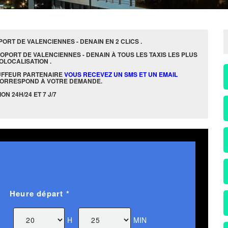
RT DE VALENCIENNES - DENAIN EN 2 CLICS .
OPORT DE VALENCIENNES - DENAIN À TOUS LES TAXIS LES PLUS
OLOCALISATION .
UFFEUR PARTENAIRE
VOUS RECEVEZ UN SMS ET UN EMAIL
CORRESPOND À VOTRE DEMANDE.
N 24H/24 ET 7 J/7
Heure départ *
H
MIN