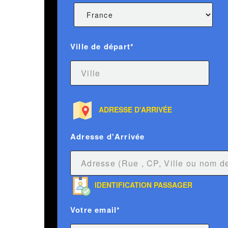
Ville de départ*
ADRESSE D'ARRIVÉE
Adresse d'Arrivée
IDENTIFICATION PASSAGER
Votre email*