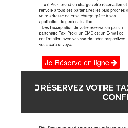
- Taxi Proxi prend en charge votre réservation et
l'envoie à tous ses partenaires les plus proches 
votre adresse de prise charge grâce à son
application de géolocalisation.
- Dés l'acceptation de votre réservation par un
partenaire Taxi Proxi, un SMS est un E-mail de
confirmation avec vos coordonnées respectives
vous sera envoyé.
Je Réserve en ligne
RÉSERVEZ VOTRE TAX
CONF
Dés l'acceptation de votre demande par un ta