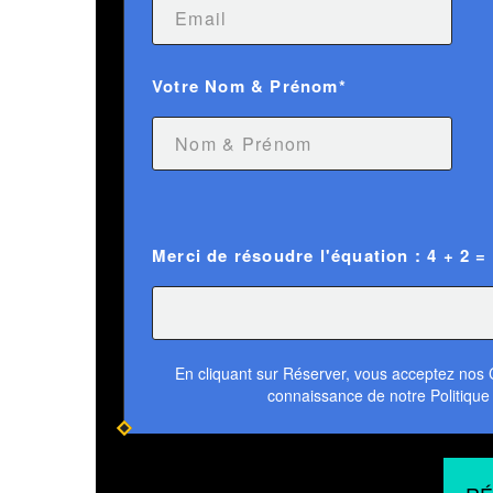
Votre Nom & Prénom*
Merci de résoudre l'équation : 4 + 2 =
En cliquant sur Réserver, vous acceptez nos Co
connaissance de notre Politique 