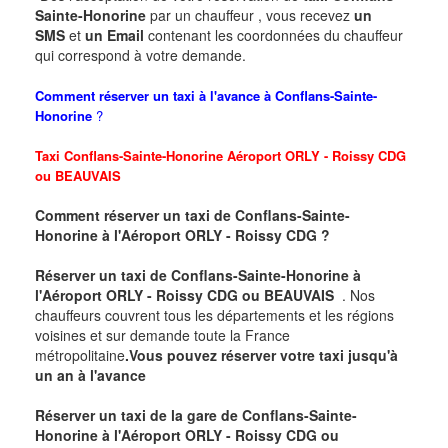
Sainte-Honorine
par un chauffeur , vous recevez
un
SMS
et
un Email
contenant les coordonnées du chauffeur
qui correspond à votre demande.
Comment réserver un taxi à l'avance à
Conflans-Sainte-
Honorine
?
Taxi
Conflans-Sainte-Honorine
Aéroport ORLY - Roissy CDG
ou BEAUVAIS
Comment réserver un taxi
de
Conflans-Sainte-
Honorine
à l'Aéroport ORLY - Roissy CDG
?
Réserver un taxi de
Conflans-Sainte-Honorine
à
l'Aéroport ORLY - Roissy CDG ou BEAUVAIS
. Nos
chauffeurs couvrent tous les départements et les régions
voisines et sur demande toute la France
métropolitaine
.Vous pouvez réserver votre taxi jusqu'à
un an à l'avance
Réserver un taxi de la gare de
Conflans-Sainte-
Honorine
à
l'Aéroport
ORLY - Roissy CDG ou