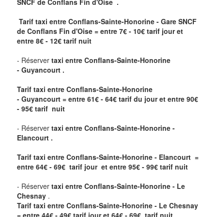
SNCF de Conflans Fin d'Oise .
Tarif taxi entre Conflans-Sainte-Honorine - Gare SNCF
de Conflans Fin d'Oise = entre 7€ - 10€ tarif jour et
entre 8€ - 12€ tarif nuit
- Réserver
taxi entre Conflans-Sainte-Honorine
- Guyancourt .
Tarif taxi entre Conflans-Sainte-Honorine
- Guyancourt
= entre
61
€ - 64€
tarif du jour et entre
90
€
- 95€
tarif nuit
- Réserver
taxi entre Conflans-Sainte-Honorine -
Elancourt .
Tarif taxi entre Conflans-Sainte-Honorine - Elancourt =
entre
64
€ - 69€
tarif jour et entre
95
€ - 99€
tarif nuit
- Réserver
taxi entre Conflans-Sainte-Honorine - Le
Chesnay
.
Tarif taxi entre Conflans-Sainte-Honorine - Le Chesnay
= entre
44
€ - 49€
tarif jour et
64
€ - 69€
tarif nuit