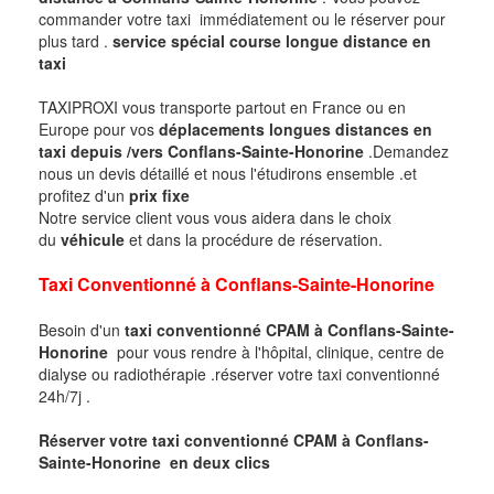
commander votre taxi immédiatement ou le réserver pour
plus tard .
service spécial course longue distance en
taxi
TAXIPROXI vous transporte partout en France ou en
Europe pour vos
déplacements longues distances en
taxi
depuis /vers
Conflans-Sainte-Honorine
.Demandez
nous un devis détaillé et nous l'étudirons ensemble .et
profitez d'un
prix fixe
Notre service client vous vous aidera dans le choix
du
véhicule
et dans la procédure de réservation.
Taxi Conventionné à
Conflans-Sainte-Honorine
Besoin d'un
taxi conventionné CPAM à
Conflans-Sainte-
Honorine
pour vous rendre à l'hôpital, clinique, centre de
dialyse ou radiothérapie .réserver votre taxi conventionné
24h/7j .
Réserver votre taxi conventionné CPAM à
Conflans-
Sainte-Honorine
en deux clics