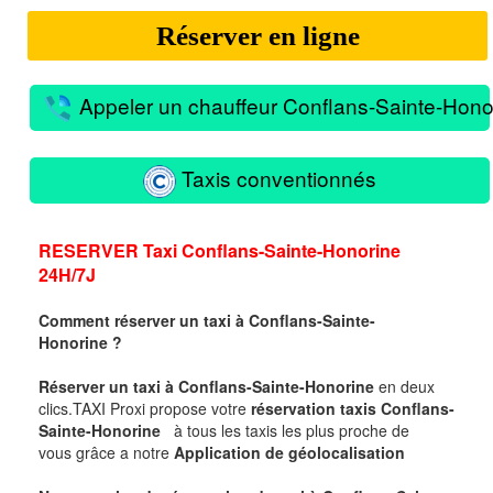
Réserver en ligne
Appeler un chauffeur Conflans-Sainte-Hono
Taxis conventionnés
RESERVER Taxi Conflans-Sainte-Honorine
24H/7J
Comment réserver un taxi à
Conflans-Sainte-
Honorine
?
Réserver un taxi à
Conflans-Sainte-Honorine
en deux
clics.
TAXI Proxi propose votre
réservation taxis Conflans-
Sainte-Honorine
à tous les taxis les plus proche de
vous
grâce a notre
Application de géolocalisation