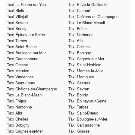
Taxi La Roche-sur-Yon
Taxi Brive-la-Gaillarde
Taxi Blois
Taxi Clamart
Taxi Villejuif
Taxi Châlons-en-Champagne
Taxi Sevran
Taxi Le Blanc-Mesnil
Taxi Bondy
Taxi Fréjus
Taxi Épinay-sur-Seine
Taxi Narbonne
Taxi Tarbes
Taxi Albi
Taxi Saint-Brieuc
Taxi Chelles
Taxi Boulogne-sur-Mer
Taxi Bobigny
Taxi Carcassonne
Taxi Cagnes-sur-Mer
Taxi Grasse
Taxi Saint-Herblain
Taxi Meudon
Taxi Mantes-la-Jolie
Taxi Vincennes
Taxi Martigues
Taxi Saint-Louis
Taxi Castres
Taxi Châlons-en-Champagne
Taxi Sevran
Taxi Le Blanc-Mesnil
Taxi Bondy
Taxi Fréjus
Taxi Épinay-sur-Seine
Taxi Narbonne
Taxi Tarbes
Taxi Albi
Taxi Saint-Brieuc
Taxi Chelles
Taxi Boulogne-sur-Mer
Taxi Bobigny
Taxi Carcassonne
Taxi Cagnes-sur-Mer
Taxi Grasse