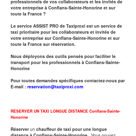
professionnels de vos collaborateurs et les invités de
votre entreprise à
Conflans-Sainte-Honorine
et sur
toute la France ?
Le service ASSIST PRO de Taxiproxi est un service de
taxi prioritaire pour les collaborateurs et invités de
votre entreprise sur
Conflans-Sainte-Honorine
et sur
toute la France sur réservation.
Nous déployons des outils pensés pour faciliter le
transport pour les professionnels à
Conflans-Sainte-
Honorine
Pour toutes demandes spécifiques contactez-nous par
E-mail :
reservation@taxiproxi.com
RESERVER UN TAXI LONGUE DISTANCE
Conflans-Sainte-
Honorine
Réserver
un
chauffeur de taxi pour une longue
distance à
Conflans-Sainte-Honorine
. Vous pouvez