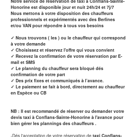
Notre service de réservation de taxi à
Conflans-Sainte-
Honorine
est disponible jour et nuit 24h/24 et 7j/7
Nous mettons à votre disposition des chauffeurs
professionnels et expérimentés avec des Berlines
et/ou VAN pour répondre à tous vos besoins
✓ Nous trouvons ( les ) ou le chauffeur qui correspond
à votre demande
✓ Choisissez et réservez l'offre qui vous convient
✓ Recevez la confirmation de votre réservation par E-
mail et SMS
✓ Le planning du chauffeur sera bloqué dés
confirmation de votre part
✓ Des prix fixes et communiqués à l’avance.
✓ Le paiement se fait à bord, directement au chauffeur
en Espèce ou CB
NB : Il est recommandé de réserver ou demander votre
devis taxi à
Conflans-Sainte-Honorine
à l'avance pour
bien gérer les plannings des chauffeurs .
-Dés l'acceptation de votre réservation de
taxi Conflans-