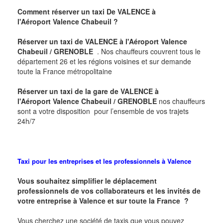
Comment réserver un taxi De V
ALENCE
à
l'
Aéroport Valence Chabeuil
?
Réserver un taxi de
VALENCE
à l'
Aéroport Valence
Chabeuil / GRENOBLE
. Nos chauffeurs couvrent tous le
département 26 et les régions voisines et sur demande
toute la France métropolitaine
Réserver un taxi de la gare de
VALENCE
à
l'
Aéroport Valence Chabeuil / GRENOBLE
nos chauffeurs
sont a votre disposition pour l’ensemble de vos trajets
24h/7
Taxi pour les entreprises et les professionnels à
Valence
Vous souhaitez simplifier le déplacement
professionnels de vos collaborateurs et les
invités de
votre entreprise à
Valence
et sur toute la France ?
Vous cherchez une société de taxis que vous pouvez