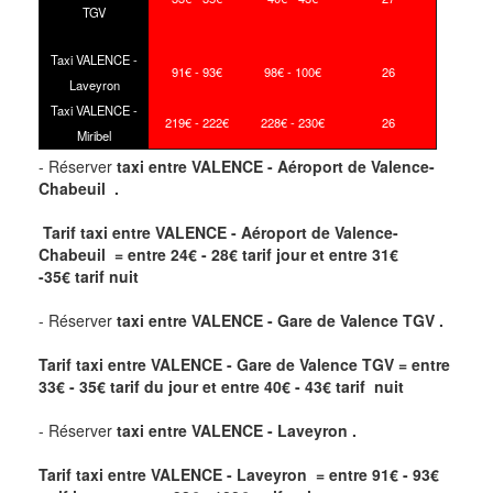
TGV
Taxi VALENCE -
91€ - 93€
98€ - 100€
26
Laveyron
Taxi VALENCE -
219€ - 222€
228€ - 230€
26
Miribel
- Réserver
taxi
entre
VALENCE - Aéroport de Valence-
Chabeuil .
Tarif taxi entre VALENCE - Aéroport de Valence-
Chabeuil = entre 24€ - 28€ tarif jour et entre 31€
-35€ tarif nuit
- Réserver
taxi
entre
VALENCE - Gare de Valence TGV .
Tarif taxi entre VALENCE - Gare de Valence TGV
= entre
33€ - 35€ tarif du jour et entre 40€ - 43€ tarif nuit
- Réserver
taxi
entre
VALENCE - Laveyron .
Tarif taxi entre VALENCE - Laveyron = entre 91€ - 93€