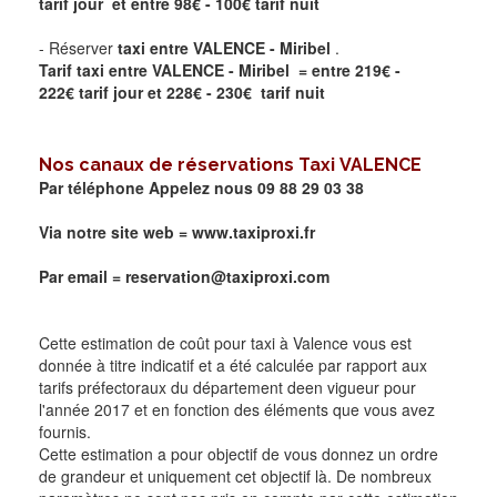
tarif jour et entre 98€ - 100€ tarif nuit
- Réserver
taxi
entre
VALENCE - Miribel
.
Tarif taxi entre VALENCE - Miribel = entre 219€ -
222€ tarif jour et 228€ - 230€ tarif nuit
Nos canaux de réservations Taxi
VALENCE
Par téléphone Appelez nous 09 88 29 03 38
Via notre site web =
www.taxiproxi.fr
Par email = reservation@taxiproxi.com
Cette estimation de coût pour taxi à Valence vous est
donnée à titre indicatif et a été calculée par rapport aux
tarifs préfectoraux du département deen vigueur pour
l'année 2017 et en fonction des éléments que vous avez
fournis.
Cette estimation a pour objectif de vous donnez un ordre
de grandeur et uniquement cet objectif là. De nombreux