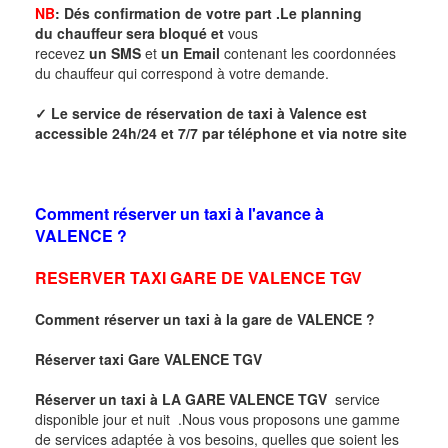
NB
: Dés confirmation de votre part .Le planning
du
chauffeur
sera bloqué
et
vous
recevez
un SMS
et
un Email
contenant les coordonnées
du chauffeur qui correspond à votre demande.
✓
Le service de réservation de taxi à
Valence
est
accessible 24h/24 et 7/7 par téléphone et via notre site
Comment réserver un taxi à l'avance à
VALENCE
?
RESERVER TAXI GARE DE VALENCE TGV
Comment réserver un taxi à la gare de VALENCE
?
Réserver taxi
Gare VALENCE TGV
Réserver un taxi à
LA GARE VALENCE TGV
service
disponible jour et nuit .Nous vous proposons une gamme
de services adaptée à vos besoins, quelles que soient les