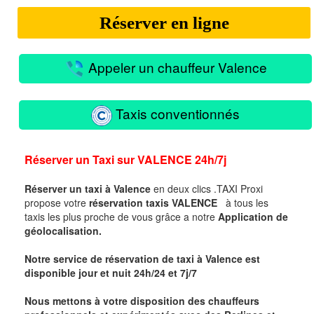
Réserver en ligne
Appeler un chauffeur Valence
Taxis conventionnés
Réserver un
Taxi sur
VALENCE
24h/7j
Réserver un taxi à Valence
en deux clics .
TAXI Proxi
propose votre
réservation
taxis
VALENCE
à tous les
taxis les plus proche de vous grâce a notre
Application de
géolocalisation.
Notre
service de réservation de taxi à
Valence
est
disponible jour et nuit 24h/24 et 7j/7
Nous mettons à votre disposition des chauffeurs