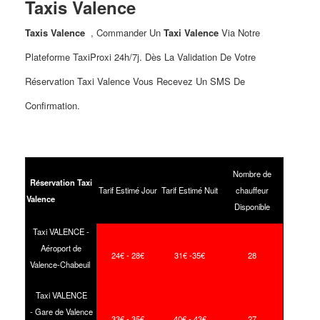
Taxis Valence
Taxis Valence
, Commander Un
Taxi Valence
Via Notre
Plateforme TaxiProxi 24h/7j. Dès La Validation De Votre
Réservation Taxi Valence Vous Recevez Un SMS De
Confirmation.
Nombre de
Réservation Taxi
Tarif Estimé Jour
Tarif Estimé Nuit
chauffeur
Valence
Disponible
Taxi VALENCE -
Aéroport de
24€ - 28€
31€ -35€
28
Valence-Chabeuil
Taxi VALENCE
-
Gare de Valence
33€ - 35€
40€ - 43€
27