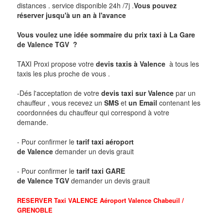
distances . service disponible 24h /7j .
Vous pouvez
réserver jusqu'à un an à l'avance
Vous voulez une idée sommaire du prix taxi à La Gare
de Valence TGV ?
TAXI Proxi propose votre
devis taxis à
Valence
à tous les
taxis les plus proche de vous .
-Dés l'acceptation de votre
devis taxi sur
Valence
par un
chauffeur , vous recevez un
SMS
et
un Email
contenant les
coordonnées du chauffeur qui correspond à votre
demande.
- Pour confirmer le
tarif taxi aéroport
de
Valence
demander un devis grauit
- Pour confirmer le
tarif taxi GARE
de
Valence
TGV
demander un devis grauit
RESERVER Taxi
VALENCE
Aéroport Valence Chabeuil /
GRENOBLE