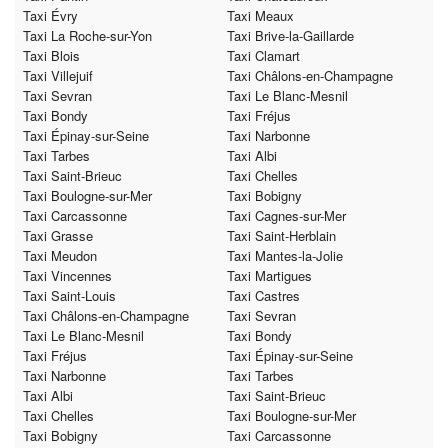
Taxi Évry
Taxi Meaux
Taxi La Roche-sur-Yon
Taxi Brive-la-Gaillarde
Taxi Blois
Taxi Clamart
Taxi Villejuif
Taxi Châlons-en-Champagne
Taxi Sevran
Taxi Le Blanc-Mesnil
Taxi Bondy
Taxi Fréjus
Taxi Épinay-sur-Seine
Taxi Narbonne
Taxi Tarbes
Taxi Albi
Taxi Saint-Brieuc
Taxi Chelles
Taxi Boulogne-sur-Mer
Taxi Bobigny
Taxi Carcassonne
Taxi Cagnes-sur-Mer
Taxi Grasse
Taxi Saint-Herblain
Taxi Meudon
Taxi Mantes-la-Jolie
Taxi Vincennes
Taxi Martigues
Taxi Saint-Louis
Taxi Castres
Taxi Châlons-en-Champagne
Taxi Sevran
Taxi Le Blanc-Mesnil
Taxi Bondy
Taxi Fréjus
Taxi Épinay-sur-Seine
Taxi Narbonne
Taxi Tarbes
Taxi Albi
Taxi Saint-Brieuc
Taxi Chelles
Taxi Boulogne-sur-Mer
Taxi Bobigny
Taxi Carcassonne