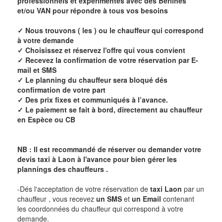
professionnels et expérimentés avec des Berlines
et/ou VAN pour répondre à tous vos besoins
✓ Nous trouvons ( les ) ou le chauffeur qui correspond
à votre demande
✓ Choisissez et réservez l'offre qui vous convient
✓ Recevez la confirmation de votre réservation par E-
mail et SMS
✓ Le planning du chauffeur sera bloqué dés
confirmation de votre part
✓ Des prix fixes et communiqués à l’avance.
✓ Le paiement se fait à bord, directement au chauffeur
en Espèce ou CB
NB : Il est recommandé de réserver ou demander votre
devis taxi à
Laon
à l'avance pour bien gérer les
plannings des chauffeurs .
-Dés l'acceptation de votre réservation de
taxi Laon
par un
chauffeur , vous recevez
un SMS
et
un Email
contenant
les coordonnées du chauffeur qui correspond à votre
demande.