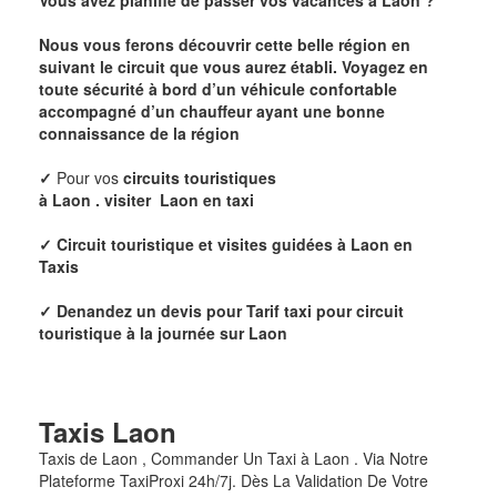
Vous avez planifié de passer vos vacances à Laon
?
Nous vous ferons découvrir cette belle région en
suivant le circuit que vous aurez établi. Voyagez en
toute sécurité à bord d’un véhicule confortable
accompagné d’un chauffeur ayant une bonne
connaissance de la région
✓
Pour vos
circuits touristiques
à Laon
.
visiter Laon
en taxi
✓
Circuit touristique et visites guidées à Laon en
Taxis
✓ Denandez un devis pour
Tarif taxi pour circuit
touristique à la journée sur Laon
Taxis
Laon
Taxis de Laon , Commander Un Taxi à Laon . Via Notre
Plateforme TaxiProxi 24h/7j. Dès La Validation De Votre