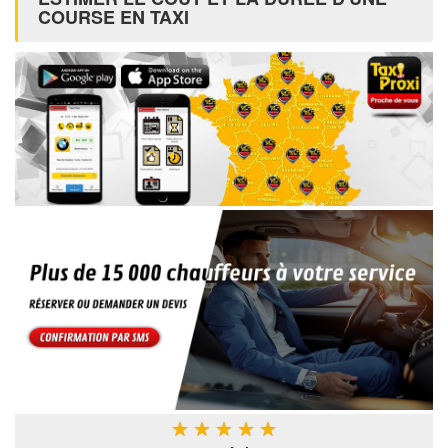
COURSE EN TAXI
★
★
★
★
★