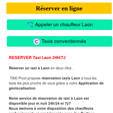
Réserver en ligne
Appeler un chauffeur Laon
Taxis conventionnés
RESERVER
Taxi Laon 24H/7J
Réserver un taxi à
Laon
en deux clics .
TAXI Proxi propose
réservation taxis Laon
à tous les
taxis les plus proche de vous
grâce a notre
Application de
géolocalisation
Notre service de réservation de taxi à
Laon
est
disponible jour et nuit 24h/24 et 7j/7
Nous mettons à votre disposition des chauffeurs