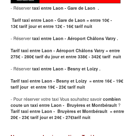
- Réserver
taxi
entre Laon - Gare de Laon .
Tarif taxi entre Laon - Gare de Laon = entre
10
€ -
13€
tarif jour et entre
12
€ - 16€
tarif nuit
- Réserver
taxi entre Laon - Aéroport Châlons Vatry .
Tarif taxi entre Laon - Aéroport Châlons Vatry
= entre
275
€ - 280
€
tarif du jour et entre
338
€ - 342
€
tarif nuit
- Réserver
taxi entre Laon - Besny et Loizy .
Tarif taxi entre Laon - Besny et Loizy = entre
16
€ - 19€
tarif jour et entre
19
€ - 23€
tarif nuit
- Pour réserver votre taxi Vous souhaitez savoir
combien
coute un taxi entre Laon - Bruyères et Montbérault
?
Tarif taxi entre Laon - Bruyères et Montbérault = entre
20
€ - 23€
tarif jour et
24
€ - 27€
tarif nuit