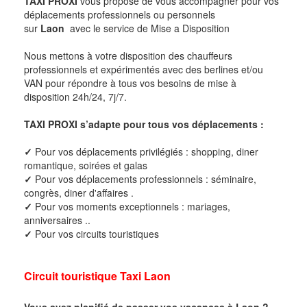
TAXI PROXI
vous propose de vous accompagner pour vos
déplacements professionnels ou personnels
sur
Laon
avec le service de Mise a Disposition
Nous mettons à votre disposition des chauffeurs
professionnels et expérimentés avec des berlines et/ou
VAN pour répondre à tous vos besoins de mise à
disposition 24h/24, 7j/7.
TAXI PROXI s’adapte pour tous vos déplacements :
✓
Pour vos déplacements privilégiés : shopping, diner
romantique, soirées et galas
✓
Pour vos déplacements professionnels : séminaire,
congrès, diner d'affaires .
✓
Pour vos moments exceptionnels : mariages,
anniversaires ..
✓
Pour vos circuits touristiques
Circuit touristique Taxi Laon