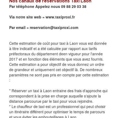
Nos canaux de réservations Taxi
Laon
Par téléphone Appelez nous 09 88 29 03 38
Via notre site web =
www.taxiproxi.fr
Par email = reservation@taxiproxi.com
Cette estimation de coût pour taxi à Laon vous est donnée
à titre indicatif et a été calculée par rapport aux tarifs
préfectoraux du département deen vigueur pour l'année
2017 et en fonction des éléments que vous avez fournis.
Cette estimation a pour objectif de vous donnez un ordre
de grandeur et uniquement cet objectif là. De nombreux
paramètres ne sont pas pris en compte par cette estimation
:
* Réserver un taxi à Laon entraine des frais d'approche qui
correspondent à la prise en charge auquelle s'ajoute la
distance parcourue par le taxi pour vous rejoindre.
* Le chauffeur de taxi est un professionnel qui peut choisir
un itinéraire différent pour optimiser le temps de parcours
et vous éviter les embouteillages à Laon .