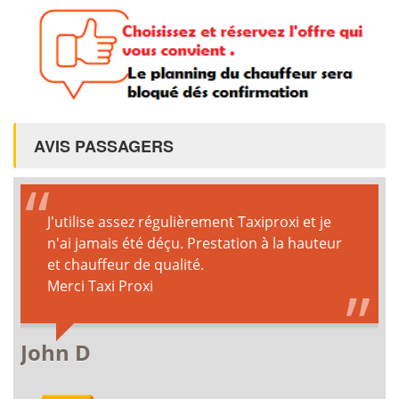
AVIS PASSAGERS