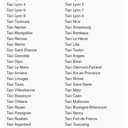
Taxi Lyon 4
Taxi Lyon 5
Taxi Lyon 6
Taxi Lyon 7
Taxi Lyon 8
Taxi Lyon 9
Taxi Toulouse
Taxi Nice
Taxi Nantes
Taxi Strasbourg
Taxi Montpellier
Taxi Bordeaux
Taxi Rennes
Taxi Le Havre
Taxi Reims
Taxi Lille
Taxi Saint-Étienne
Taxi Toulon
Taxi Grenoble
Taxi Angers
Taxi Dijon
Taxi Brest
Taxi Le Mans
Taxi Clermont-Ferrand
Taxi Amiens
Taxi Aix-en-Provence
Taxi Limoges
Taxi Nîmes
Taxi Tours
Taxi Saint-Denis
Taxi Villeurbanne
Taxi Metz
Taxi Besançon
Taxi Caen
Taxi Orléans
Taxi Mulhouse
Taxi Rouen
Taxi Boulogne-Billancourt
Taxi Perpignan
Taxi Nancy
Taxi Roubaix
Taxi Fort-de-France
Taxi Argenteuil
Taxi Tourcoing