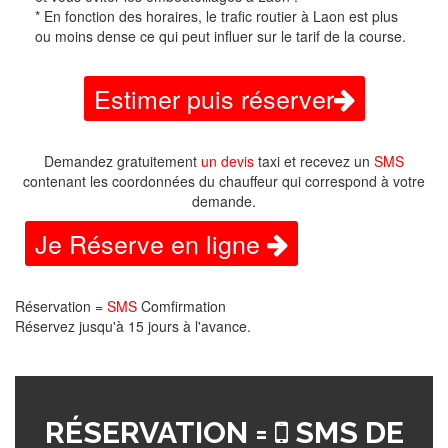
* En fonction des horaires, le trafic routier à Laon est plus
ou moins dense ce qui peut influer sur le tarif de la course.
Estimer puis réserver
Demandez gratuitement
un devis
taxi et recevez un
SMS
contenant les coordonnées du chauffeur qui correspond à votre
demande.
Je Réserve en ligne
Réservation =
SMS
Comfirmation
Réservez jusqu'à 15 jours à l'avance.
RÉSERVATION =
SMS DE