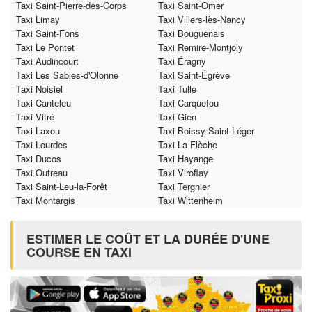
Taxi Saint-Pierre-des-Corps
Taxi Saint-Omer
Taxi Limay
Taxi Villers-lès-Nancy
Taxi Saint-Fons
Taxi Bouguenais
Taxi Le Pontet
Taxi Remire-Montjoly
Taxi Audincourt
Taxi Éragny
Taxi Les Sables-d'Olonne
Taxi Saint-Égrève
Taxi Noisiel
Taxi Tulle
Taxi Canteleu
Taxi Carquefou
Taxi Vitré
Taxi Gien
Taxi Laxou
Taxi Boissy-Saint-Léger
Taxi Lourdes
Taxi La Flèche
Taxi Ducos
Taxi Hayange
Taxi Outreau
Taxi Viroflay
Taxi Saint-Leu-la-Forêt
Taxi Tergnier
Taxi Montargis
Taxi Wittenheim
ESTIMER LE COÛT ET LA DURÉE D'UNE
COURSE EN TAXI