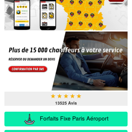
★
★
★
★
★
13525 Avis
Forfaits Fixe Paris Aéroport