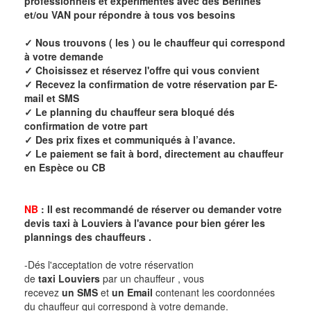
professionnels et expérimentés avec des Berlines
et/ou VAN pour répondre à tous vos besoins
✓ Nous trouvons ( les ) ou le chauffeur qui correspond
à votre demande
✓ Choisissez et réservez l'offre qui vous convient
✓ Recevez la confirmation de votre réservation par E-
mail et SMS
✓ Le planning du chauffeur sera bloqué dés
confirmation de votre part
✓ Des prix fixes et communiqués à l’avance.
✓ Le paiement se fait à bord, directement au chauffeur
en Espèce ou CB
NB
: Il est recommandé de réserver ou demander votre
devis taxi à
Louviers
à l'avance pour bien gérer les
plannings des chauffeurs .
-Dés l'acceptation de votre réservation
de
taxi Louviers
par un chauffeur , vous
recevez
un SMS
et
un Email
contenant les coordonnées
du chauffeur qui correspond à votre demande.