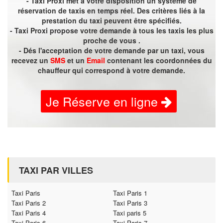
- Taxi Proxi met à votre disposition un système de
réservation de taxis en temps réel. Des critères liés à la
prestation du taxi peuvent être spécifiés.
- Taxi Proxi propose votre demande à tous les taxis les plus
proche de vous .
- Dés l'acceptation de votre demande par un taxi, vous
recevez un
SMS
et un
Email
contenant les coordonnées du
chauffeur qui correspond à votre demande.
Je Réserve en ligne
TAXI PAR VILLES
Taxi Paris
Taxi Paris 1
Taxi Paris 2
Taxi Paris 3
Taxi Paris 4
Taxi paris 5
Taxi Paris 6
Taxi Paris 7