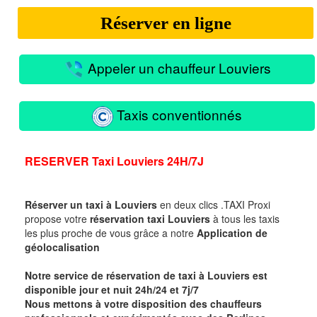
Réserver en ligne
Appeler un chauffeur Louviers
Taxis conventionnés
RESERVER
Taxi Louviers 24H/7J
Réserver un taxi à
Louviers
en deux clics .
TAXI Proxi
propose votre
réservation
taxi Louviers
à tous les taxis
les plus proche de vous
grâce a notre
Application de
géolocalisation
Notre service de réservation de taxi à
Louviers
est
disponible jour et nuit 24h/24 et 7j/7
Nous mettons à votre disposition des chauffeurs