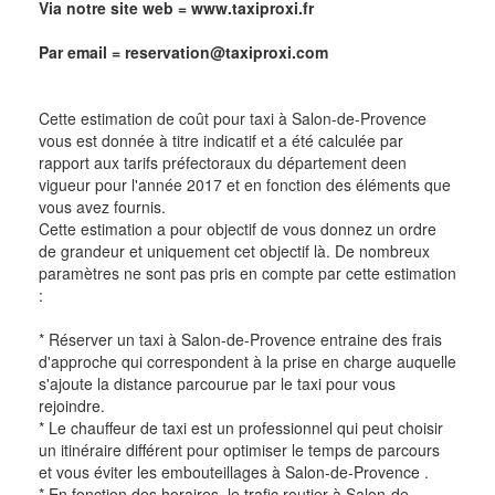
Via notre site web =
www.taxiproxi.fr
Par email = reservation@taxiproxi.com
Cette estimation de coût pour taxi à Salon-de-Provence
vous est donnée à titre indicatif et a été calculée par
rapport aux tarifs préfectoraux du département deen
vigueur pour l'année 2017 et en fonction des éléments que
vous avez fournis.
Cette estimation a pour objectif de vous donnez un ordre
de grandeur et uniquement cet objectif là. De nombreux
paramètres ne sont pas pris en compte par cette estimation
:
* Réserver un taxi à Salon-de-Provence entraine des frais
d'approche qui correspondent à la prise en charge auquelle
s'ajoute la distance parcourue par le taxi pour vous
rejoindre.
* Le chauffeur de taxi est un professionnel qui peut choisir
un itinéraire différent pour optimiser le temps de parcours
et vous éviter les embouteillages à Salon-de-Provence .
* En fonction des horaires, le trafic routier à Salon-de-