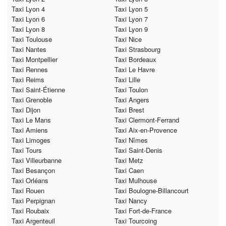
Taxi Lyon 4
Taxi Lyon 5
Taxi Lyon 6
Taxi Lyon 7
Taxi Lyon 8
Taxi Lyon 9
Taxi Toulouse
Taxi Nice
Taxi Nantes
Taxi Strasbourg
Taxi Montpellier
Taxi Bordeaux
Taxi Rennes
Taxi Le Havre
Taxi Reims
Taxi Lille
Taxi Saint-Étienne
Taxi Toulon
Taxi Grenoble
Taxi Angers
Taxi Dijon
Taxi Brest
Taxi Le Mans
Taxi Clermont-Ferrand
Taxi Amiens
Taxi Aix-en-Provence
Taxi Limoges
Taxi Nîmes
Taxi Tours
Taxi Saint-Denis
Taxi Villeurbanne
Taxi Metz
Taxi Besançon
Taxi Caen
Taxi Orléans
Taxi Mulhouse
Taxi Rouen
Taxi Boulogne-Billancourt
Taxi Perpignan
Taxi Nancy
Taxi Roubaix
Taxi Fort-de-France
Taxi Argenteuil
Taxi Tourcoing