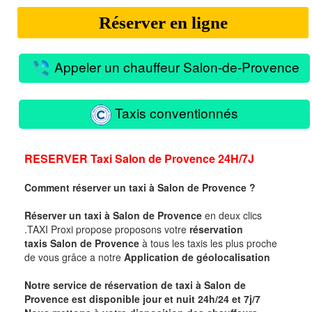
Réserver en ligne
Appeler un chauffeur Salon-de-Provence
Taxis conventionnés
RESERVER Taxi
Salon de Provence 24H/7J
Comment réserver un taxi à
Salon de Provence
?
Réserver un taxi à
Salon de Provence
en deux clics
.
TAXI Proxi propose proposons votre
réservation
taxis
Salon de Provence
à tous les taxis les plus proche
de vous
grâce a notre
Application de géolocalisation
Notre service de réservation de taxi à
Salon de
Provence
est disponible jour et nuit 24h/24 et 7j/7