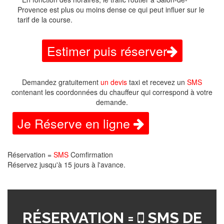
Provence est plus ou moins dense ce qui peut influer sur le
tarif de la course.
Estimer puis réserver
Demandez gratuitement
un devis
taxi et recevez un
SMS
contenant les coordonnées du chauffeur qui correspond à votre
demande.
Je Réserve en ligne
Réservation =
SMS
Comfirmation
Réservez jusqu'à 15 jours à l'avance.
RÉSERVATION =
SMS DE