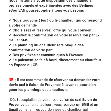
Nous mettons à votre disposition des chauffeurs
professionnels et expérimentés avec des Berlines
et/ou VAN pour répondre à tous vos besoins
✓ Nous trouvons ( les ) ou le chauffeur qui correspond
à votre demande
✓ Choisissez et réservez l'offre qui vous convient
✓ Recevez la confirmation de votre réservation par E-
mail et SMS
✓ Le planning du chauffeur sera bloqué dés
confirmation de votre part
✓ Des prix fixes et communiqués à l’avance.
✓ Le paiement se fait à bord, directement au chauffeur
en Espèce ou CB
NB
: Il est recommandé de réserver ou demander votre
devis taxi à
Salon de Provence
à l'avance pour bien
gérer les plannings des chauffeurs .
-Dés l'acceptation de votre réservation de
taxi
Salon de
Provence
par un chauffeur , vous recevez
un SMS
et
un
Email
contenant les coordonnées du chauffeur qui