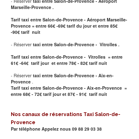
- Réserver
taxi entre Salon-de-Provence - Aéroport
Marseille-Provence .
Tarif taxi entre Salon-de-Provence - Aéroport Marseille-
Provence
= entre
66
€ -69
€
tarif du jour et entre
85
€
-90
€
tarif nuit
- Réserver
taxi entre Salon-de-Provence - Vitrolles .
Tarif taxi entre Salon-de-Provence - Vitrolles = entre
61
€ -64€
tarif jour et entre
78
€ - 82€
tarif nuit
- Réserver
taxi entre Salon-de-Provence - Aix-en-
Provence
.
Tarif taxi entre Salon-de-Provence - Aix-en-Provence =
entre
68
€ - 72€
tarif jour et
87
€ - 91€
tarif nuit
Nos canaux de réservations Taxi
Salon-de-
Provence
Par téléphone Appelez nous 09 88 29 03 38