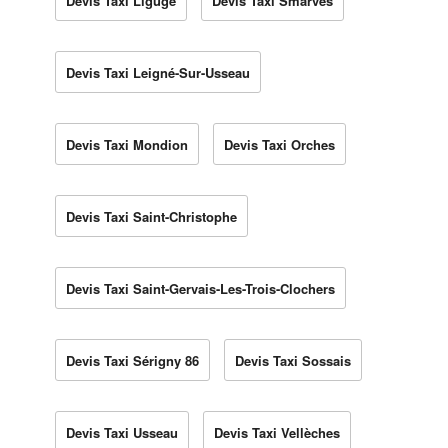
Devis Taxi Ligugé
Devis Taxi Smarves
Devis Taxi Leigné-Sur-Usseau
Devis Taxi Mondion
Devis Taxi Orches
Devis Taxi Saint-Christophe
Devis Taxi Saint-Gervais-Les-Trois-Clochers
Devis Taxi Sérigny 86
Devis Taxi Sossais
Devis Taxi Usseau
Devis Taxi Vellèches