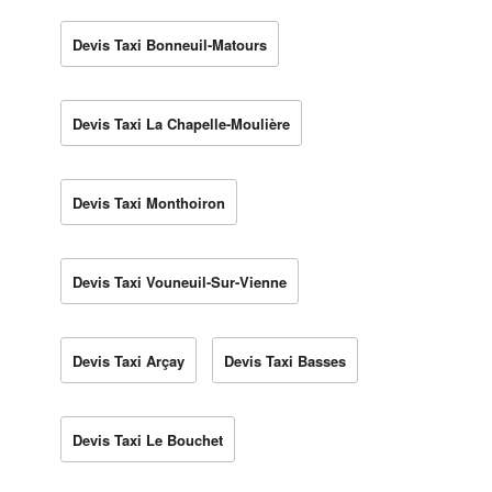
Devis Taxi Bonneuil-Matours
Devis Taxi La Chapelle-Moulière
Devis Taxi Monthoiron
Devis Taxi Vouneuil-Sur-Vienne
Devis Taxi Arçay
Devis Taxi Basses
Devis Taxi Le Bouchet