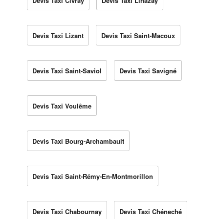
Devis Taxi Civray
Devis Taxi Linazay
Devis Taxi Lizant
Devis Taxi Saint-Macoux
Devis Taxi Saint-Saviol
Devis Taxi Savigné
Devis Taxi Voulême
Devis Taxi Bourg-Archambault
Devis Taxi Saint-Rémy-En-Montmorillon
Devis Taxi Chabournay
Devis Taxi Chéneché