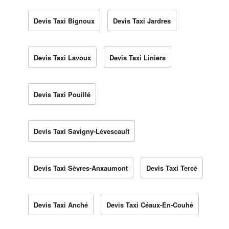
Devis Taxi Bignoux
Devis Taxi Jardres
Devis Taxi Lavoux
Devis Taxi Liniers
Devis Taxi Pouillé
Devis Taxi Savigny-Lévescault
Devis Taxi Sèvres-Anxaumont
Devis Taxi Tercé
Devis Taxi Anché
Devis Taxi Céaux-En-Couhé