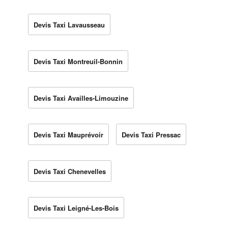
Devis Taxi Lavausseau
Devis Taxi Montreuil-Bonnin
Devis Taxi Availles-Limouzine
Devis Taxi Mauprévoir
Devis Taxi Pressac
Devis Taxi Chenevelles
Devis Taxi Leigné-Les-Bois