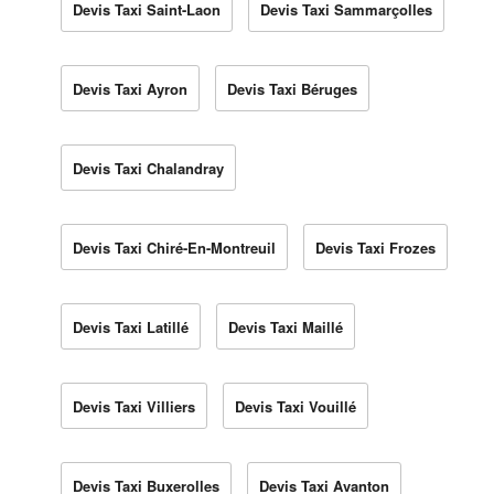
Devis Taxi Saint-Laon
Devis Taxi Sammarçolles
Devis Taxi Ayron
Devis Taxi Béruges
Devis Taxi Chalandray
Devis Taxi Chiré-En-Montreuil
Devis Taxi Frozes
Devis Taxi Latillé
Devis Taxi Maillé
Devis Taxi Villiers
Devis Taxi Vouillé
Devis Taxi Buxerolles
Devis Taxi Avanton