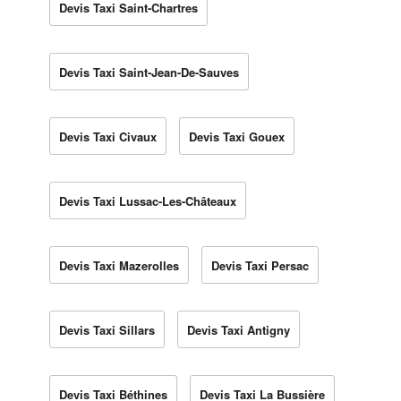
Devis Taxi Saint-Chartres
Devis Taxi Saint-Jean-De-Sauves
Devis Taxi Civaux
Devis Taxi Gouex
Devis Taxi Lussac-Les-Châteaux
Devis Taxi Mazerolles
Devis Taxi Persac
Devis Taxi Sillars
Devis Taxi Antigny
Devis Taxi Béthines
Devis Taxi La Bussière