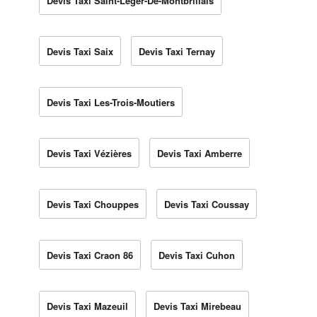
Devis Taxi Saint-Léger-De-Montbrillais
Devis Taxi Saix
Devis Taxi Ternay
Devis Taxi Les-Trois-Moutiers
Devis Taxi Vézières
Devis Taxi Amberre
Devis Taxi Chouppes
Devis Taxi Coussay
Devis Taxi Craon 86
Devis Taxi Cuhon
Devis Taxi Mazeuil
Devis Taxi Mirebeau