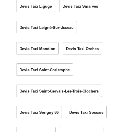
Devis Taxi Ligugé
Devis Taxi Smarves
Devis Taxi Leigné-Sur-Usseau
Devis Taxi Mondion
Devis Taxi Orches
Devis Taxi Saint-Christophe
Devis Taxi Saint-Gervais-Les-Trois-Clochers
Devis Taxi Sérigny 86
Devis Taxi Sossais