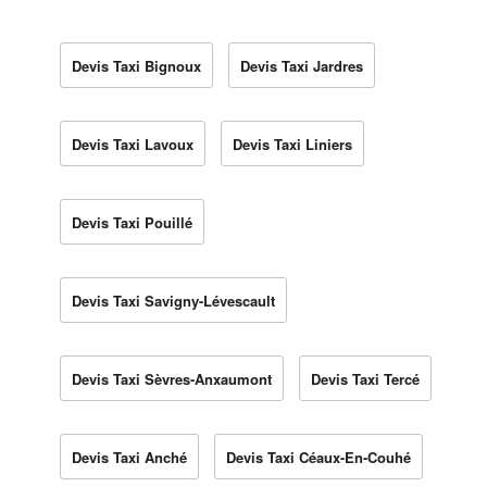
Devis Taxi Bignoux
Devis Taxi Jardres
Devis Taxi Lavoux
Devis Taxi Liniers
Devis Taxi Pouillé
Devis Taxi Savigny-Lévescault
Devis Taxi Sèvres-Anxaumont
Devis Taxi Tercé
Devis Taxi Anché
Devis Taxi Céaux-En-Couhé