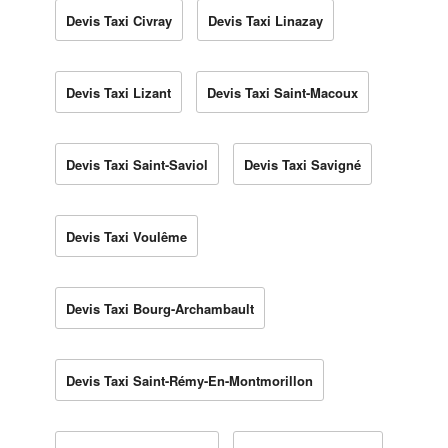
Devis Taxi Civray
Devis Taxi Linazay
Devis Taxi Lizant
Devis Taxi Saint-Macoux
Devis Taxi Saint-Saviol
Devis Taxi Savigné
Devis Taxi Voulême
Devis Taxi Bourg-Archambault
Devis Taxi Saint-Rémy-En-Montmorillon