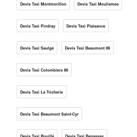
Devis Taxi Montmorillon
Devis Taxi Moulismes
Devis Taxi Pindray
Devis Taxi Plaisance
Devis Taxi Saulgé
Devis Taxi Beaumont 86
Devis Taxi Colombiers 86
Devis Taxi La Tricherie
Devis Taxi Beaumont Saint-Cyr
Devis Taxi Rouillé
Devis Taxi Benassay