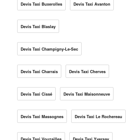
Devis Taxi Buxerolles
Devis Taxi Avanton
Devis Taxi Blaslay
Devis Taxi Champigny-Le-Sec
Devis Taxi Charrais
Devis Taxi Cherves
Devis Taxi Cissé
Devis Taxi Maisonneuve
Devis Taxi Massognes
Devis Taxi Le Rochereau
Devis Taxi Vouzailles
Devis Taxi Yversay