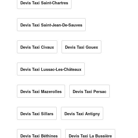
Devis Taxi Saint-Chartres
Devis Taxi Saint-Jean-De-Sauves
Devis Taxi Civaux
Devis Taxi Gouex
Devis Taxi Lussac-Les-Châteaux
Devis Taxi Mazerolles
Devis Taxi Persac
Devis Taxi Sillars
Devis Taxi Antigny
Devis Taxi Béthines
Devis Taxi La Bussière