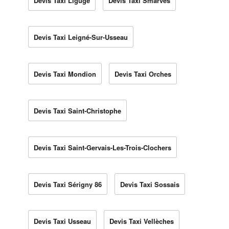
Devis Taxi Ligugé
Devis Taxi Smarves
Devis Taxi Leigné-Sur-Usseau
Devis Taxi Mondion
Devis Taxi Orches
Devis Taxi Saint-Christophe
Devis Taxi Saint-Gervais-Les-Trois-Clochers
Devis Taxi Sérigny 86
Devis Taxi Sossais
Devis Taxi Usseau
Devis Taxi Vellèches