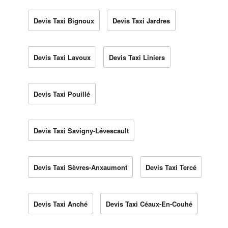
Devis Taxi Bignoux
Devis Taxi Jardres
Devis Taxi Lavoux
Devis Taxi Liniers
Devis Taxi Pouillé
Devis Taxi Savigny-Lévescault
Devis Taxi Sèvres-Anxaumont
Devis Taxi Tercé
Devis Taxi Anché
Devis Taxi Céaux-En-Couhé