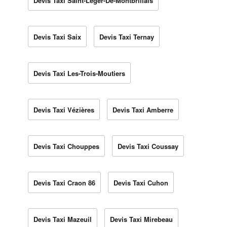
Devis Taxi Saint-Léger-De-Montbrillais
Devis Taxi Saix
Devis Taxi Ternay
Devis Taxi Les-Trois-Moutiers
Devis Taxi Vézières
Devis Taxi Amberre
Devis Taxi Chouppes
Devis Taxi Coussay
Devis Taxi Craon 86
Devis Taxi Cuhon
Devis Taxi Mazeuil
Devis Taxi Mirebeau