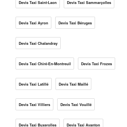
Devis Taxi Saint-Laon
Devis Taxi Sammarçolles
Devis Taxi Ayron
Devis Taxi Béruges
Devis Taxi Chalandray
Devis Taxi Chiré-En-Montreuil
Devis Taxi Frozes
Devis Taxi Latillé
Devis Taxi Maillé
Devis Taxi Villiers
Devis Taxi Vouillé
Devis Taxi Buxerolles
Devis Taxi Avanton