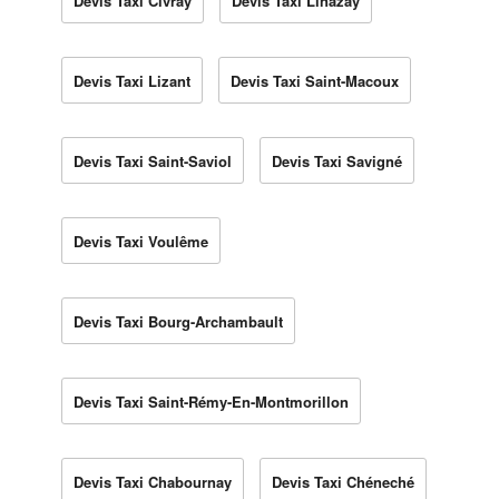
Devis Taxi Civray
Devis Taxi Linazay
Devis Taxi Lizant
Devis Taxi Saint-Macoux
Devis Taxi Saint-Saviol
Devis Taxi Savigné
Devis Taxi Voulême
Devis Taxi Bourg-Archambault
Devis Taxi Saint-Rémy-En-Montmorillon
Devis Taxi Chabournay
Devis Taxi Chéneché