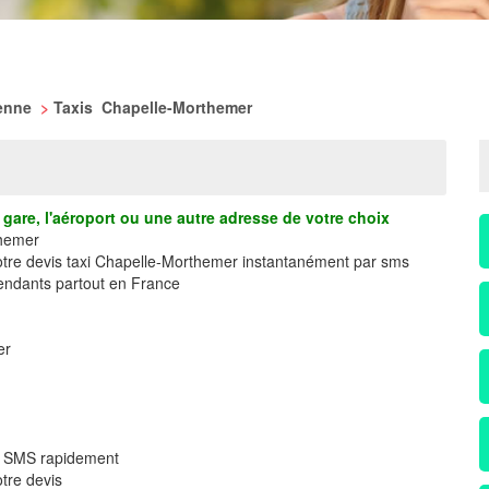
ienne
>
Taxis Chapelle-Morthemer
gare, l'aéroport ou une autre adresse de votre choix
themer
votre devis taxi Chapelle-Morthemer instantanément par sms
ndants partout en France
er
ar SMS rapidement
tre devis