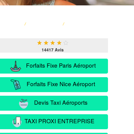
ACCUEIL
/
CARTE FRANCE
/
SERVICE PASSAGER
★
★
★
★
★
14417 Avis
Forfaits Fixe Paris Aéroport
Forfaits Fixe Nice Aéroport
Devis Taxi Aéroports
TAXI PROXI ENTREPRISE