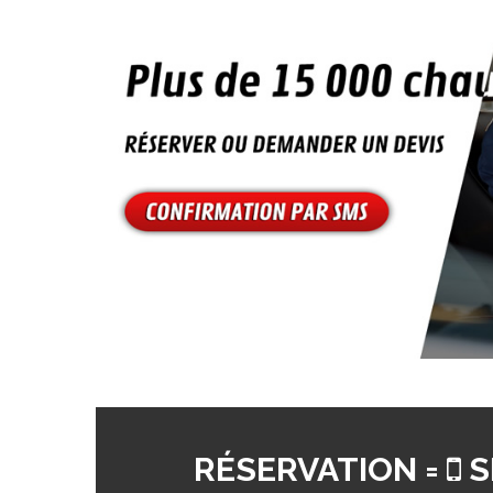
RÉSERVATION =
S