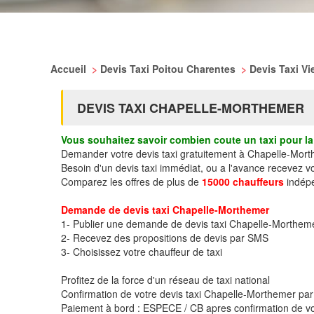
Accueil
>
Devis Taxi Poitou Charentes
>
Devis Taxi V
DEVIS TAXI CHAPELLE-MORTHEMER
Vous souhaitez savoir combien coute un taxi pour la 
Demander votre devis taxi gratuitement à Chapelle-Mor
Besoin d'un devis taxi immédiat, ou a l'avance recevez 
Comparez les offres de plus de
15000 chauffeurs
indépe
Demande de devis taxi Chapelle-Morthemer
1- Publier une demande de devis taxi Chapelle-Morthem
2- Recevez des propositions de devis par SMS
3- Choisissez votre chauffeur de taxi
Profitez de la force d'un réseau de taxi national
Confirmation de votre devis taxi Chapelle-Morthemer p
Paiement à bord : ESPECE / CB apres confirmation de vo