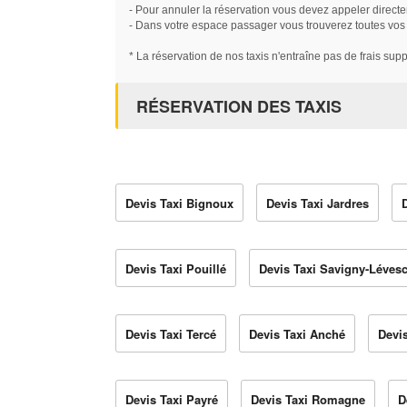
- Pour annuler la réservation vous devez appeler directe
- Dans votre espace passager vous trouverez toutes vos ré
* La réservation de nos taxis n'entraîne pas de frais sup
RÉSERVATION DES TAXIS
Devis Taxi Bignoux
Devis Taxi Jardres
Devis Taxi Pouillé
Devis Taxi Savigny-Lévesc
Devis Taxi Tercé
Devis Taxi Anché
Devi
Devis Taxi Payré
Devis Taxi Romagne
D