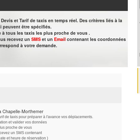
evis et Tarif de taxis en temps réel. Des critères liés à la
i peuvent être spécifiés.
à tous les taxis les plus proche de vous .
vous recevez un
SMS
et un
Email
contenant les coordonnées
orrespond à votre demande.
 à Chapelle-Morthemer
arif de taxis pour préparer à l'avance vos déplacements.
ation et valider vos données
plus proche de vous
ecevez un SMS contenant
e et heure de réservation )