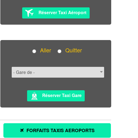
Réserver Taxi Aéroport
Aller
Quitter
Réserver Taxi Gare
FORFAITS TAXIS AEROPORTS