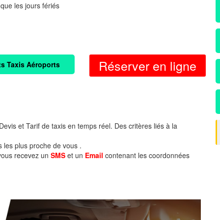
 que les jours fériés
Réserver en ligne
ts Taxis Aéroports
evis et Tarif de taxis en temps réel. Des critères liés à la
s les plus proche de vous .
 vous recevez un
SMS
et un
Email
contenant les coordonnées