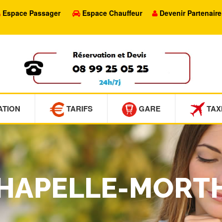
Espace Passager
Espace Chauffeur
Devenir Partenaire
ATION
TARIFS
GARE
TAX
 CHAPELLE-MOR