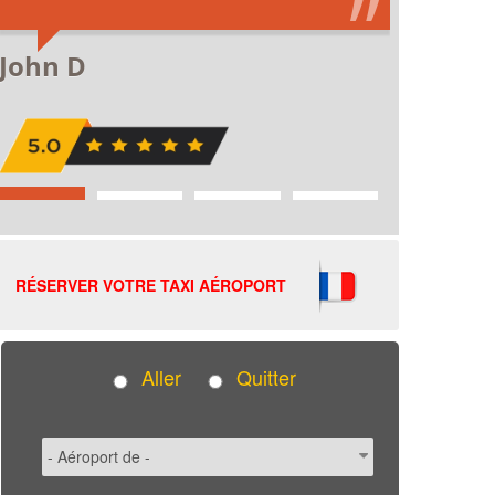
RÉSERVER VOTRE TAXI AÉROPORT
Aller
Quitter