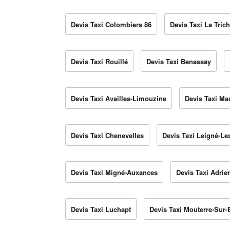
Devis Taxi Colombiers 86
Devis Taxi La Trich
Devis Taxi Rouillé
Devis Taxi Benassay
Devis Taxi Availles-Limouzine
Devis Taxi Ma
Devis Taxi Chenevelles
Devis Taxi Leigné-Le
Devis Taxi Migné-Auxances
Devis Taxi Adrie
Devis Taxi Luchapt
Devis Taxi Mouterre-Sur-