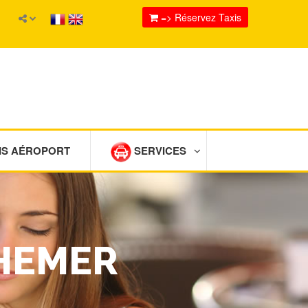
=> Réservez Taxis
IS AÉROPORT
SERVICES
THEMER