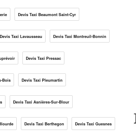
erie
Devis Taxi Beaumont Saint-Cyr
Devis Taxi Lavausseau
Devis Taxi Montreuil-Bonnin
uprévoir
Devis Taxi Pressac
s-Bois
Devis Taxi Pleumartin
rs
Devis Taxi Asnières-Sur-Blour
Blourde
Devis Taxi Berthegon
Devis Taxi Guesnes