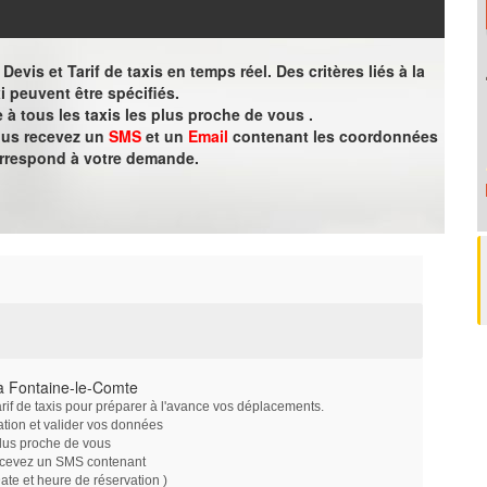
evis et Tarif de taxis en temps réel. Des critères liés à la
i peuvent être spécifiés.
à tous les taxis les plus proche de vous .
vous recevez un
SMS
et un
Email
contenant les coordonnées
orrespond à votre demande.
à Fontaine-le-Comte
arif de taxis pour préparer à l'avance vos déplacements.
ation et valider vos données
plus proche de vous
ecevez un SMS contenant
e et heure de réservation )