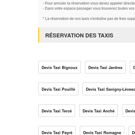
- Pour annuler la réservation vous devez appeler directe
- Dans votre espace passager vous trouverez toutes vos ré
* La réservation de nos taxis n'entraîne pas de frais sup
RÉSERVATION DES TAXIS
Devis Taxi Bignoux
Devis Taxi Jardres
Devis Taxi Pouillé
Devis Taxi Savigny-Lévesc
Devis Taxi Tercé
Devis Taxi Anché
Devi
Devis Taxi Payré
Devis Taxi Romagne
D