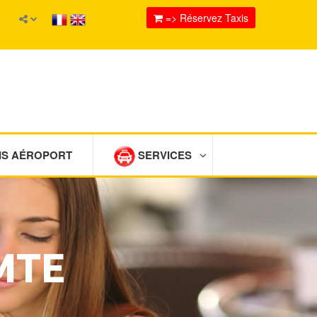
=> Réservez Taxis
IS AÉROPORT
SERVICES
MTE