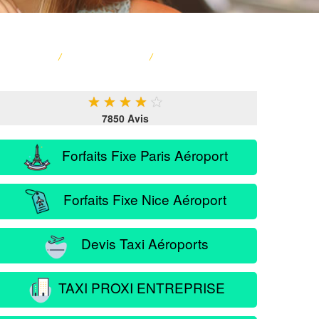
ACCUEIL
/
CARTE FRANCE
/
SERVICE PASSAGER
★
★
★
★
★
7850 Avis
Forfaits Fixe Paris Aéroport
Forfaits Fixe Nice Aéroport
Devis Taxi Aéroports
TAXI PROXI ENTREPRISE