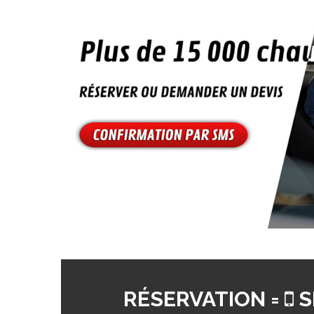
RÉSERVATION =
S