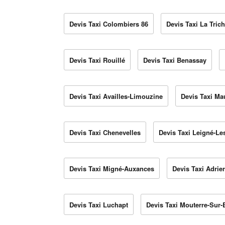
Devis Taxi Colombiers 86
Devis Taxi La Trich
Devis Taxi Rouillé
Devis Taxi Benassay
Devis Taxi Availles-Limouzine
Devis Taxi Ma
Devis Taxi Chenevelles
Devis Taxi Leigné-Le
Devis Taxi Migné-Auxances
Devis Taxi Adrie
Devis Taxi Luchapt
Devis Taxi Mouterre-Sur-