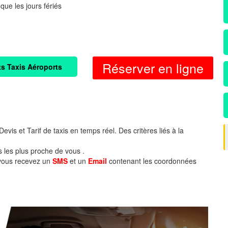
 que les jours fériés
Réserver en ligne
ts Taxis Aéroports
evis et Tarif de taxis en temps réel. Des critères liés à la
s les plus proche de vous .
 vous recevez un
SMS
et un
Email
contenant les coordonnées