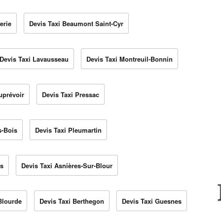
erie
Devis Taxi Beaumont Saint-Cyr
Devis Taxi Lavausseau
Devis Taxi Montreuil-Bonnin
uprévoir
Devis Taxi Pressac
s-Bois
Devis Taxi Pleumartin
rs
Devis Taxi Asnières-Sur-Blour
Blourde
Devis Taxi Berthegon
Devis Taxi Guesnes