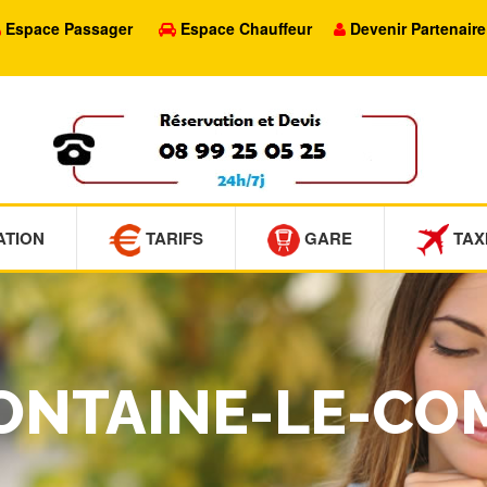
Espace Passager
Espace Chauffeur
Devenir Partenaire
ATION
TARIFS
GARE
TAX
FONTAINE-LE-CO