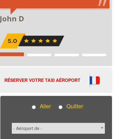
RÉSERVER VOTRE TAXI AÉROPORT
Aller
Quitter