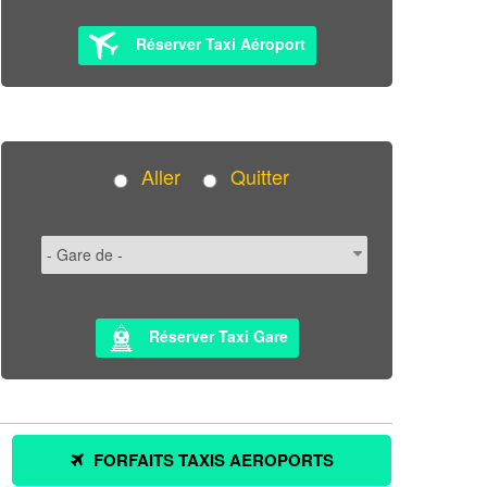
Réserver Taxi Aéroport
Aller
Quitter
Réserver Taxi Gare
FORFAITS TAXIS AEROPORTS