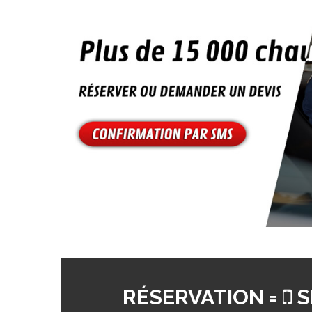
RÉSERVATION =
S