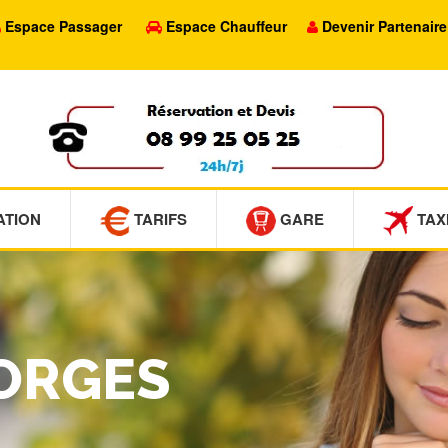
Espace Passager
Espace Chauffeur
Devenir Partenaire
ATION
TARIFS
GARE
TAX
FORGES