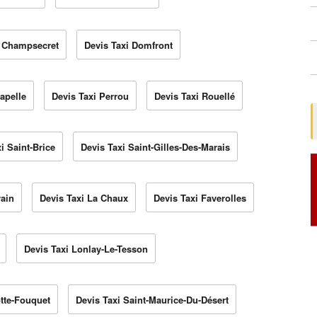
i Champsecret
Devis Taxi Domfront
apelle
Devis Taxi Perrou
Devis Taxi Rouellé
i Saint-Brice
Devis Taxi Saint-Gilles-Des-Marais
vain
Devis Taxi La Chaux
Devis Taxi Faverolles
Devis Taxi Lonlay-Le-Tesson
tte-Fouquet
Devis Taxi Saint-Maurice-Du-Désert