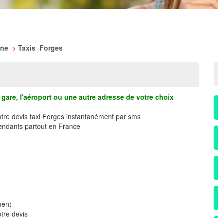
rne
>
Taxis Forges
gare, l'aéroport ou une autre adresse de votre choix
otre devis taxi Forges instantanément par sms
ndants partout en France
ment
tre devis