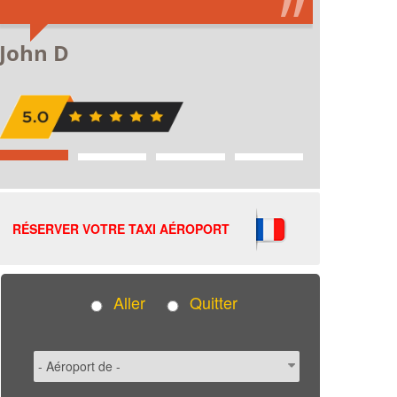
RÉSERVER VOTRE TAXI AÉROPORT
Aller
Quitter