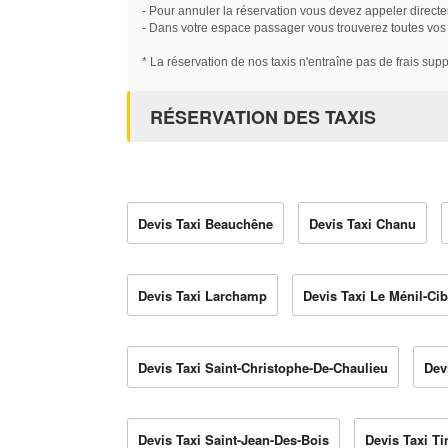
- Pour annuler la réservation vous devez appeler directe
- Dans votre espace passager vous trouverez toutes vos ré
* La réservation de nos taxis n'entraîne pas de frais sup
RÉSERVATION DES TAXIS
Devis Taxi Beauchêne
Devis Taxi Chanu
Devis Taxi Larchamp
Devis Taxi Le Ménil-Cib
Devis Taxi Saint-Christophe-De-Chaulieu
Dev
Devis Taxi Saint-Jean-Des-Bois
Devis Taxi T