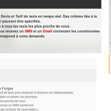
evis et Tarif de taxis en temps réel. Des critères liés à la
i peuvent être spécifiés.
à tous les taxis les plus proche de vous .
vous recevez un
SMS
et un
Email
contenant les coordonnées
orrespond à votre demande.
à Forges
arif de taxis pour préparer à l'avance vos déplacements.
ation et valider vos données
plus proche de vous
ecevez un SMS contenant
e et heure de réservation )