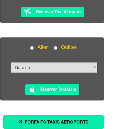
Réserver Taxi Aéroport
Aller
Quitter
Réserver Taxi Gare
FORFAITS TAXIS AEROPORTS