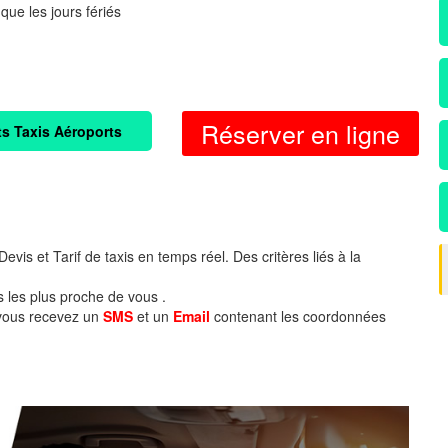
 que les jours fériés
Réserver en ligne
ts Taxis Aéroports
evis et Tarif de taxis en temps réel. Des critères liés à la
s les plus proche de vous .
 vous recevez un
SMS
et un
Email
contenant les coordonnées