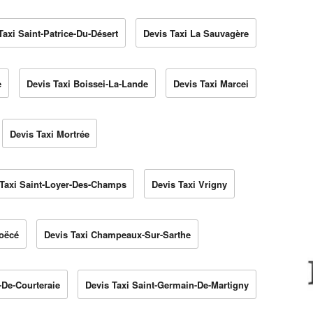
Taxi Saint-Patrice-Du-Désert
Devis Taxi La Sauvagère
e
Devis Taxi Boissei-La-Lande
Devis Taxi Marcei
Devis Taxi Mortrée
 Taxi Saint-Loyer-Des-Champs
Devis Taxi Vrigny
Boëcé
Devis Taxi Champeaux-Sur-Sarthe
-De-Courteraie
Devis Taxi Saint-Germain-De-Martigny