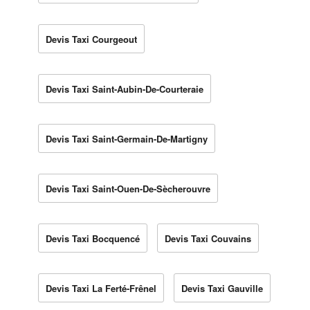
Devis Taxi Courgeout
Devis Taxi Saint-Aubin-De-Courteraie
Devis Taxi Saint-Germain-De-Martigny
Devis Taxi Saint-Ouen-De-Sècherouvre
Devis Taxi Bocquencé
Devis Taxi Couvains
Devis Taxi La Ferté-Frênel
Devis Taxi Gauville