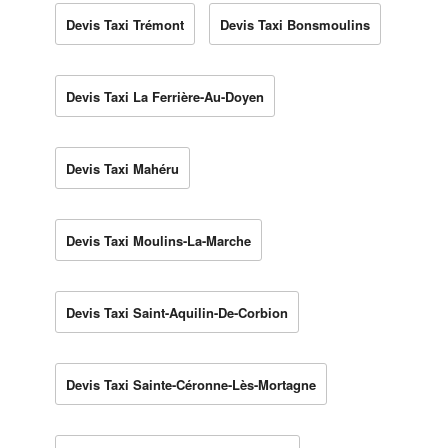
Devis Taxi Trémont
Devis Taxi Bonsmoulins
Devis Taxi La Ferrière-Au-Doyen
Devis Taxi Mahéru
Devis Taxi Moulins-La-Marche
Devis Taxi Saint-Aquilin-De-Corbion
Devis Taxi Sainte-Céronne-Lès-Mortagne