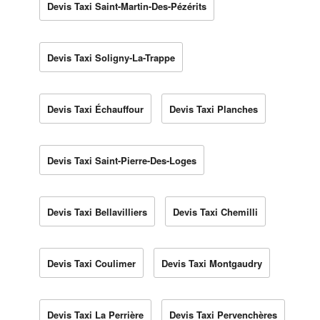
Devis Taxi Saint-Martin-Des-Pézérits
Devis Taxi Soligny-La-Trappe
Devis Taxi Échauffour
Devis Taxi Planches
Devis Taxi Saint-Pierre-Des-Loges
Devis Taxi Bellavilliers
Devis Taxi Chemilli
Devis Taxi Coulimer
Devis Taxi Montgaudry
Devis Taxi La Perrière
Devis Taxi Pervenchères