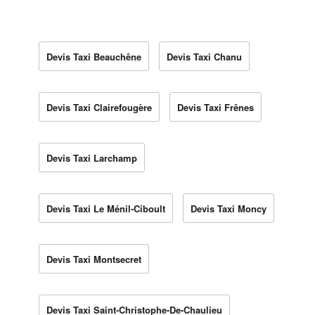
Devis Taxi Beauchêne
Devis Taxi Chanu
Devis Taxi Clairefougère
Devis Taxi Frênes
Devis Taxi Larchamp
Devis Taxi Le Ménil-Ciboult
Devis Taxi Moncy
Devis Taxi Montsecret
Devis Taxi Saint-Christophe-De-Chaulieu