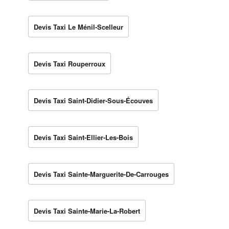
Devis Taxi Le Ménil-Scelleur
Devis Taxi Rouperroux
Devis Taxi Saint-Didier-Sous-Écouves
Devis Taxi Saint-Ellier-Les-Bois
Devis Taxi Sainte-Marguerite-De-Carrouges
Devis Taxi Sainte-Marie-La-Robert