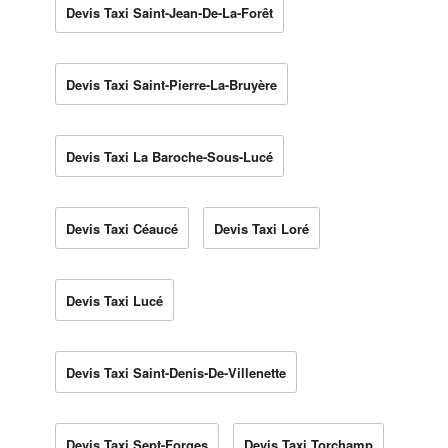
Devis Taxi Saint-Jean-De-La-Forêt
Devis Taxi Saint-Pierre-La-Bruyère
Devis Taxi La Baroche-Sous-Lucé
Devis Taxi Céaucé
Devis Taxi Loré
Devis Taxi Lucé
Devis Taxi Saint-Denis-De-Villenette
Devis Taxi Sept-Forges
Devis Taxi Torchamp