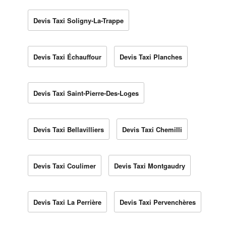
Devis Taxi Soligny-La-Trappe
Devis Taxi Échauffour
Devis Taxi Planches
Devis Taxi Saint-Pierre-Des-Loges
Devis Taxi Bellavilliers
Devis Taxi Chemilli
Devis Taxi Coulimer
Devis Taxi Montgaudry
Devis Taxi La Perrière
Devis Taxi Pervenchères