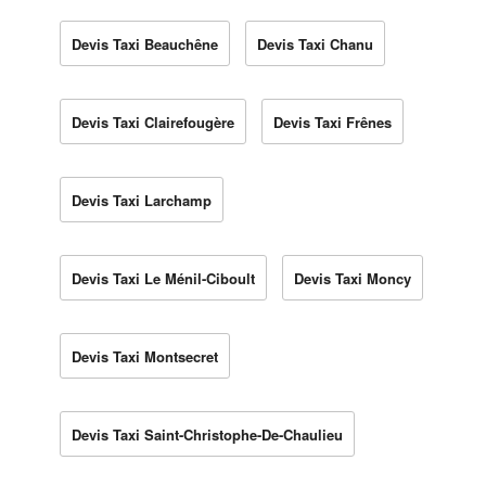
Devis Taxi Beauchêne
Devis Taxi Chanu
Devis Taxi Clairefougère
Devis Taxi Frênes
Devis Taxi Larchamp
Devis Taxi Le Ménil-Ciboult
Devis Taxi Moncy
Devis Taxi Montsecret
Devis Taxi Saint-Christophe-De-Chaulieu