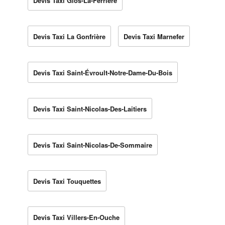
Devis Taxi Glos-La-Ferrière
Devis Taxi La Gonfrière
Devis Taxi Marnefer
Devis Taxi Saint-Évroult-Notre-Dame-Du-Bois
Devis Taxi Saint-Nicolas-Des-Laitiers
Devis Taxi Saint-Nicolas-De-Sommaire
Devis Taxi Touquettes
Devis Taxi Villers-En-Ouche