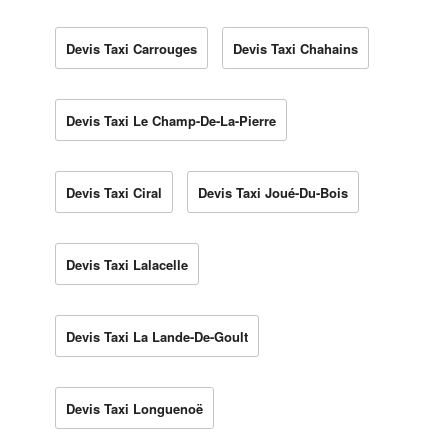
Devis Taxi Carrouges
Devis Taxi Chahains
Devis Taxi Le Champ-De-La-Pierre
Devis Taxi Ciral
Devis Taxi Joué-Du-Bois
Devis Taxi Lalacelle
Devis Taxi La Lande-De-Goult
Devis Taxi Longuenoë