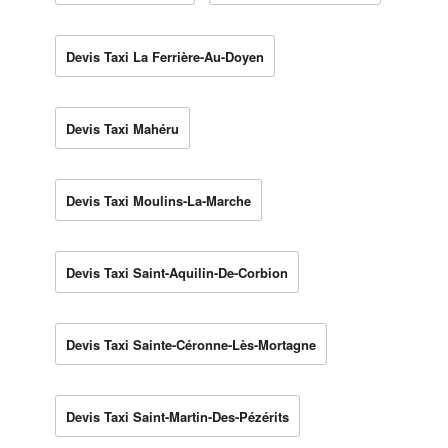
Devis Taxi La Ferrière-Au-Doyen
Devis Taxi Mahéru
Devis Taxi Moulins-La-Marche
Devis Taxi Saint-Aquilin-De-Corbion
Devis Taxi Sainte-Céronne-Lès-Mortagne
Devis Taxi Saint-Martin-Des-Pézérits