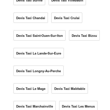
Devis Taxi Survie
Devis Taxi Villebadin
Devis Taxi Chandai
Devis Taxi Crulai
Devis Taxi Saint-Ouen-Sur-Iton
Devis Taxi Bizou
Devis Taxi La Lande-Sur-Eure
Devis Taxi Longny-Au-Perche
Devis Taxi Le Mage
Devis Taxi Malétable
Devis Taxi Marchainville
Devis Taxi Les Menus