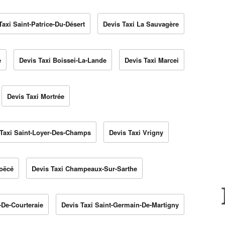
Taxi Saint-Patrice-Du-Désert
Devis Taxi La Sauvagère
e
Devis Taxi Boissei-La-Lande
Devis Taxi Marcei
Devis Taxi Mortrée
 Taxi Saint-Loyer-Des-Champs
Devis Taxi Vrigny
Boëcé
Devis Taxi Champeaux-Sur-Sarthe
-De-Courteraie
Devis Taxi Saint-Germain-De-Martigny