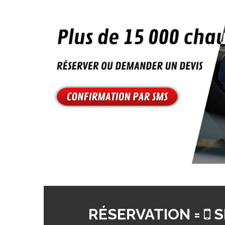
RÉSERVATION =
S