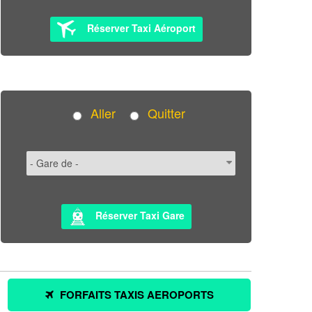
Réserver Taxi Aéroport
Aller
Quitter
Réserver Taxi Gare
FORFAITS TAXIS AEROPORTS