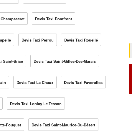
i Champsecret
Devis Taxi Domfront
apelle
Devis Taxi Perrou
Devis Taxi Rouellé
i Saint-Brice
Devis Taxi Saint-Gilles-Des-Marais
vain
Devis Taxi La Chaux
Devis Taxi Faverolles
Devis Taxi Lonlay-Le-Tesson
tte-Fouquet
Devis Taxi Saint-Maurice-Du-Désert