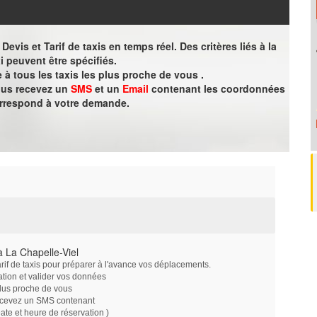
evis et Tarif de taxis en temps réel. Des critères liés à la
i peuvent être spécifiés.
à tous les taxis les plus proche de vous .
vous recevez un
SMS
et un
Email
contenant les coordonnées
orrespond à votre demande.
 La Chapelle-Viel
arif de taxis pour préparer à l'avance vos déplacements.
ation et valider vos données
plus proche de vous
ecevez un SMS contenant
e et heure de réservation )