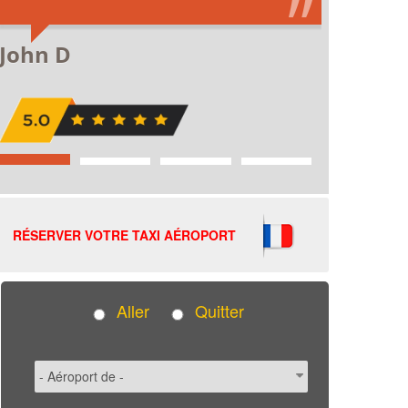
RÉSERVER VOTRE TAXI AÉROPORT
Aller
Quitter