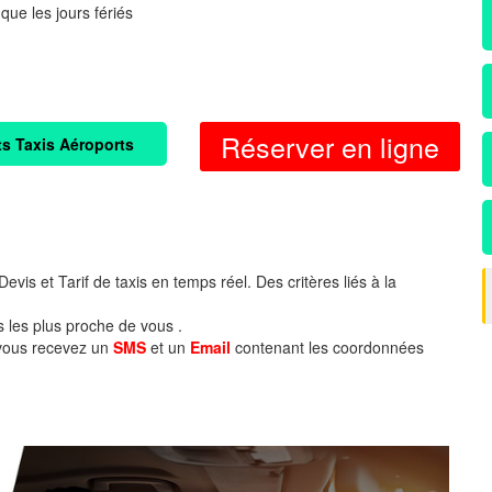
 que les jours fériés
Réserver en ligne
ts Taxis Aéroports
evis et Tarif de taxis en temps réel. Des critères liés à la
s les plus proche de vous .
 vous recevez un
SMS
et un
Email
contenant les coordonnées