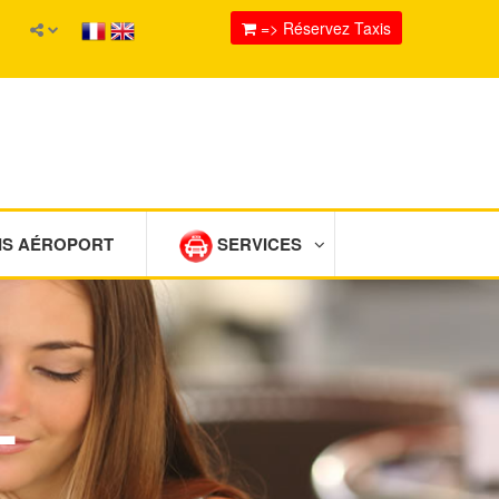
=> Réservez Taxis
IS AÉROPORT
SERVICES
L