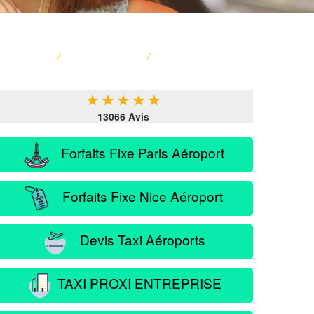
ACCUEIL
/
CARTE FRANCE
/
SERVICE PASSAGER
★
★
★
★
★
13066 Avis
Forfaits Fixe Paris Aéroport
Forfaits Fixe Nice Aéroport
Devis Taxi Aéroports
TAXI PROXI ENTREPRISE