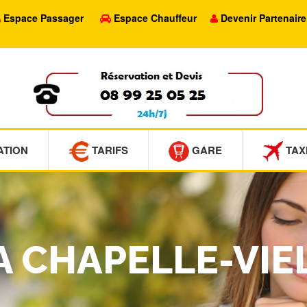
Espace Passager
Espace Chauffeur
Devenir Partenaire
ATION
TARIFS
GARE
TAX
LA CHAPELLE-VIE