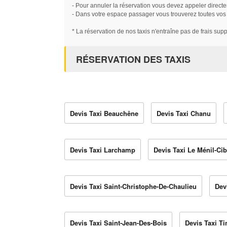
- Pour annuler la réservation vous devez appeler directe
- Dans votre espace passager vous trouverez toutes vos ré
* La réservation de nos taxis n'entraîne pas de frais sup
RÉSERVATION DES TAXIS
Devis Taxi Beauchêne
Devis Taxi Chanu
Devis Taxi Larchamp
Devis Taxi Le Ménil-Cib
Devis Taxi Saint-Christophe-De-Chaulieu
Dev
Devis Taxi Saint-Jean-Des-Bois
Devis Taxi T