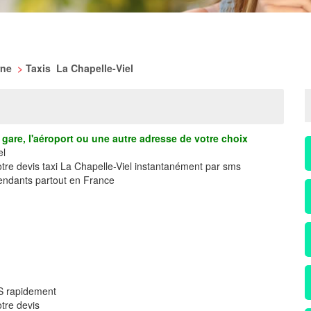
rne
>
Taxis La Chapelle-Viel
gare, l'aéroport ou une autre adresse de votre choix
el
otre devis taxi La Chapelle-Viel instantanément par sms
ndants partout en France
MS rapidement
tre devis