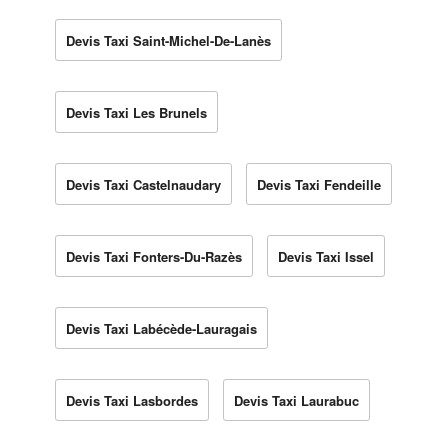
Devis Taxi Saint-Michel-De-Lanès
Devis Taxi Les Brunels
Devis Taxi Castelnaudary
Devis Taxi Fendeille
Devis Taxi Fonters-Du-Razès
Devis Taxi Issel
Devis Taxi Labécède-Lauragais
Devis Taxi Lasbordes
Devis Taxi Laurabuc