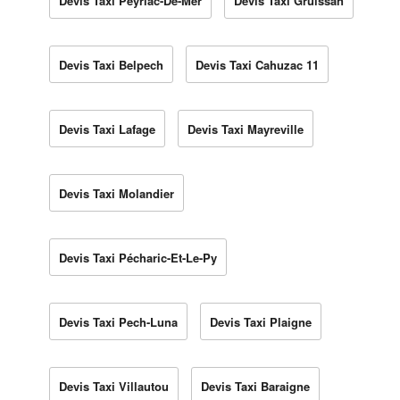
Devis Taxi Peyriac-De-Mer
Devis Taxi Gruissan
Devis Taxi Belpech
Devis Taxi Cahuzac 11
Devis Taxi Lafage
Devis Taxi Mayreville
Devis Taxi Molandier
Devis Taxi Pécharic-Et-Le-Py
Devis Taxi Pech-Luna
Devis Taxi Plaigne
Devis Taxi Villautou
Devis Taxi Baraigne