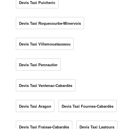
Devis Taxi Puicheric
Devis Taxi Roquecourbe-Minervois
Devis Taxi Villemoustaussou
Devis Taxi Pennautier
Devis Taxi Ventenac-Cabardès
Devis Taxi Aragon
Devis Taxi Fournes-Cabardès
Devis Taxi Fraisse-Cabardès
Devis Taxi Lastours