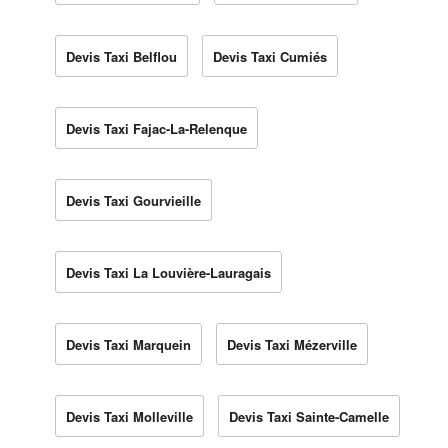
Devis Taxi Belflou
Devis Taxi Cumiés
Devis Taxi Fajac-La-Relenque
Devis Taxi Gourvieille
Devis Taxi La Louvière-Lauragais
Devis Taxi Marquein
Devis Taxi Mézerville
Devis Taxi Molleville
Devis Taxi Sainte-Camelle