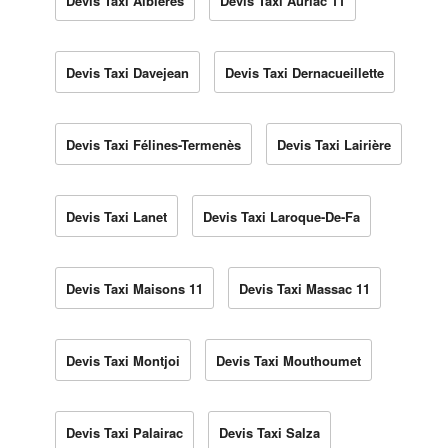
Devis Taxi Albières
Devis Taxi Auriac 11
Devis Taxi Davejean
Devis Taxi Dernacueillette
Devis Taxi Félines-Termenès
Devis Taxi Lairière
Devis Taxi Lanet
Devis Taxi Laroque-De-Fa
Devis Taxi Maisons 11
Devis Taxi Massac 11
Devis Taxi Montjoi
Devis Taxi Mouthoumet
Devis Taxi Palairac
Devis Taxi Salza