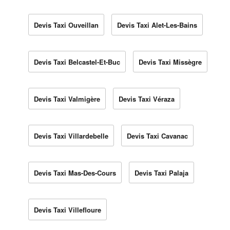
Devis Taxi Ouveillan
Devis Taxi Alet-Les-Bains
Devis Taxi Belcastel-Et-Buc
Devis Taxi Missègre
Devis Taxi Valmigère
Devis Taxi Véraza
Devis Taxi Villardebelle
Devis Taxi Cavanac
Devis Taxi Mas-Des-Cours
Devis Taxi Palaja
Devis Taxi Villefloure