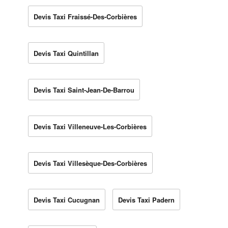
Devis Taxi Fraissé-Des-Corbières
Devis Taxi Quintillan
Devis Taxi Saint-Jean-De-Barrou
Devis Taxi Villeneuve-Les-Corbières
Devis Taxi Villesèque-Des-Corbières
Devis Taxi Cucugnan
Devis Taxi Padern