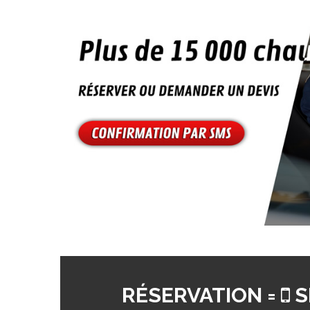
RÉSERVATION =
S