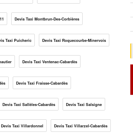
 11
Devis Taxi Montbrun-Des-Corbières
is Taxi Puicheric
Devis Taxi Roquecourbe-Minervois
nautier
Devis Taxi Ventenac-Cabardès
dès
Devis Taxi Fraisse-Cabardès
Devis Taxi Sallèles-Cabardès
Devis Taxi Salsigne
Devis Taxi Villardonnel
Devis Taxi Villarzel-Cabardès