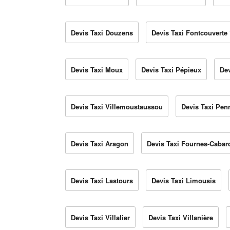
Devis Taxi Douzens
Devis Taxi Fontcouverte
Devis Taxi Moux
Devis Taxi Pépieux
Dev
Devis Taxi Villemoustaussou
Devis Taxi Pen
Devis Taxi Aragon
Devis Taxi Fournes-Cabar
Devis Taxi Lastours
Devis Taxi Limousis
Devis Taxi Villalier
Devis Taxi Villanière