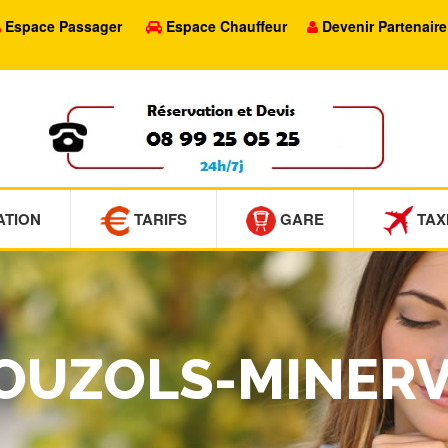
Espace Passager
Espace Chauffeur
Devenir Partenaire
ATION
TARIFS
GARE
TAX
POUZOLS-MINER