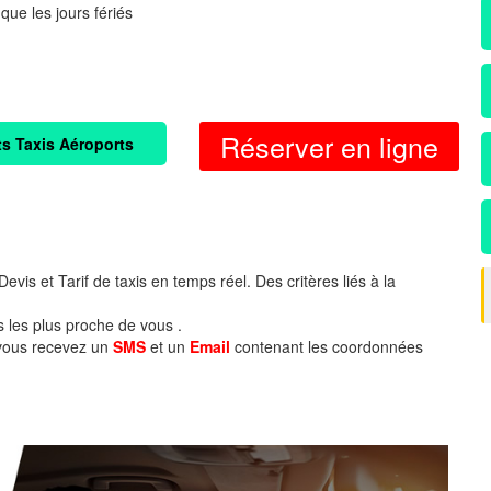
 que les jours fériés
Réserver en ligne
ts Taxis Aéroports
evis et Tarif de taxis en temps réel. Des critères liés à la
s les plus proche de vous .
 vous recevez un
SMS
et un
Email
contenant les coordonnées