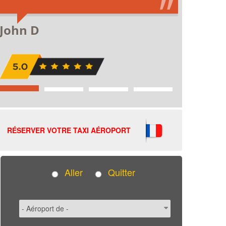
RÉSERVER VOTRE TAXI AÉROPORT
Aller
Quitter