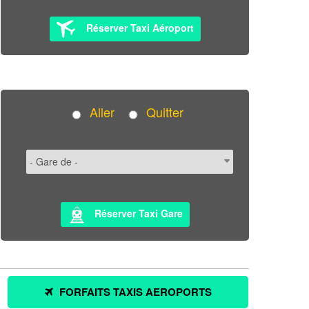
Réserver Taxi Aéroport
Aller
Quitter
Réserver Taxi Gare
FORFAITS TAXIS AEROPORTS