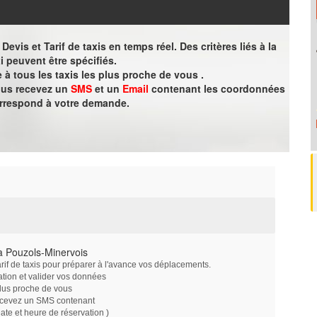
evis et Tarif de taxis en temps réel. Des critères liés à la
i peuvent être spécifiés.
à tous les taxis les plus proche de vous .
vous recevez un
SMS
et un
Email
contenant les coordonnées
orrespond à votre demande.
à Pouzols-Minervois
arif de taxis pour préparer à l'avance vos déplacements.
ation et valider vos données
plus proche de vous
ecevez un SMS contenant
e et heure de réservation )