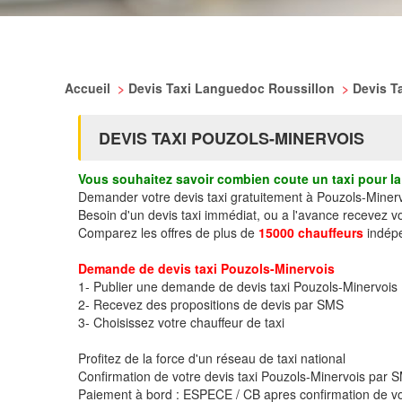
Accueil
>
Devis Taxi Languedoc Roussillon
>
Devis T
DEVIS TAXI POUZOLS-MINERVOIS
Vous souhaitez savoir combien coute un taxi pour la 
Demander votre devis taxi gratuitement à Pouzols-Miner
Besoin d'un devis taxi immédiat, ou a l'avance recevez v
Comparez les offres de plus de
15000 chauffeurs
indépe
Demande de devis taxi Pouzols-Minervois
1- Publier une demande de devis taxi Pouzols-Minervois
2- Recevez des propositions de devis par SMS
3- Choisissez votre chauffeur de taxi
Profitez de la force d'un réseau de taxi national
Confirmation de votre devis taxi Pouzols-Minervois par
Paiement à bord : ESPECE / CB apres confirmation de vo