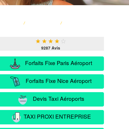
ACCUEIL
/
CARTE FRANCE
/
SERVICE PASSAGER
★
★
★
★
★
9287 Avis
Forfaits Fixe Paris Aéroport
Forfaits Fixe Nice Aéroport
Devis Taxi Aéroports
TAXI PROXI ENTREPRISE