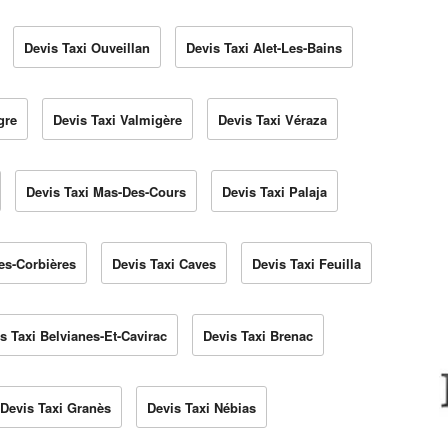
Devis Taxi Ouveillan
Devis Taxi Alet-Les-Bains
gre
Devis Taxi Valmigère
Devis Taxi Véraza
Devis Taxi Mas-Des-Cours
Devis Taxi Palaja
es-Corbières
Devis Taxi Caves
Devis Taxi Feuilla
s Taxi Belvianes-Et-Cavirac
Devis Taxi Brenac
Devis Taxi Granès
Devis Taxi Nébias