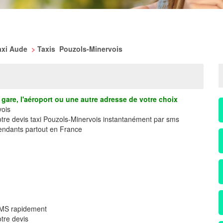
axi Aude
>
Taxis Pouzols-Minervois
gare, l'aéroport ou une autre adresse de votre choix
vois
otre devis taxi Pouzols-Minervois instantanément par sms
ndants partout en France
 SMS rapidement
tre devis