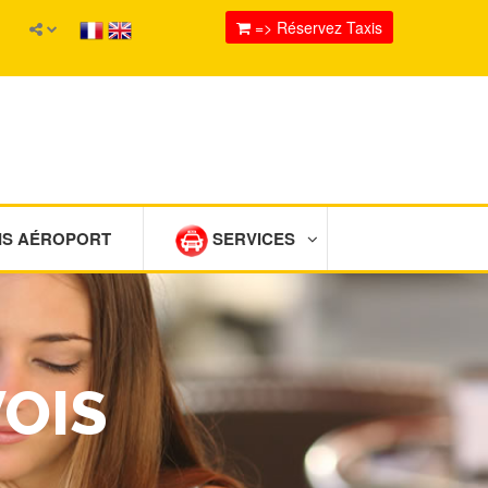
=> Réservez Taxis
IS AÉROPORT
SERVICES
VOIS