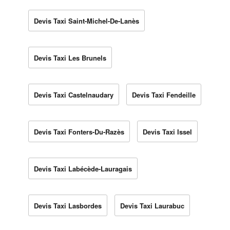
Devis Taxi Saint-Michel-De-Lanès
Devis Taxi Les Brunels
Devis Taxi Castelnaudary
Devis Taxi Fendeille
Devis Taxi Fonters-Du-Razès
Devis Taxi Issel
Devis Taxi Labécède-Lauragais
Devis Taxi Lasbordes
Devis Taxi Laurabuc