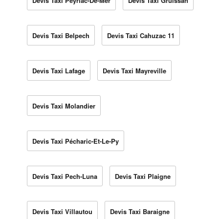
Devis Taxi Peyriac-De-Mer
Devis Taxi Gruissan
Devis Taxi Belpech
Devis Taxi Cahuzac 11
Devis Taxi Lafage
Devis Taxi Mayreville
Devis Taxi Molandier
Devis Taxi Pécharic-Et-Le-Py
Devis Taxi Pech-Luna
Devis Taxi Plaigne
Devis Taxi Villautou
Devis Taxi Baraigne