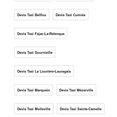
Devis Taxi Belflou
Devis Taxi Cumiés
Devis Taxi Fajac-La-Relenque
Devis Taxi Gourvieille
Devis Taxi La Louvière-Lauragais
Devis Taxi Marquein
Devis Taxi Mézerville
Devis Taxi Molleville
Devis Taxi Sainte-Camelle