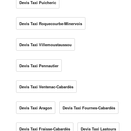
Devis Taxi Puicheric
Devis Taxi Roquecourbe-Minervois
Devis Taxi Villemoustaussou
Devis Taxi Pennautier
Devis Taxi Ventenac-Cabardès
Devis Taxi Aragon
Devis Taxi Fournes-Cabardès
Devis Taxi Fraisse-Cabardès
Devis Taxi Lastours