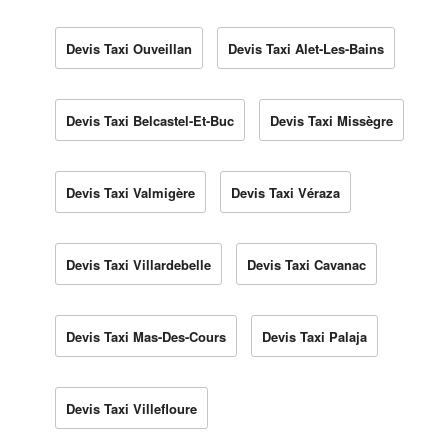
Devis Taxi Ouveillan
Devis Taxi Alet-Les-Bains
Devis Taxi Belcastel-Et-Buc
Devis Taxi Missègre
Devis Taxi Valmigère
Devis Taxi Véraza
Devis Taxi Villardebelle
Devis Taxi Cavanac
Devis Taxi Mas-Des-Cours
Devis Taxi Palaja
Devis Taxi Villefloure