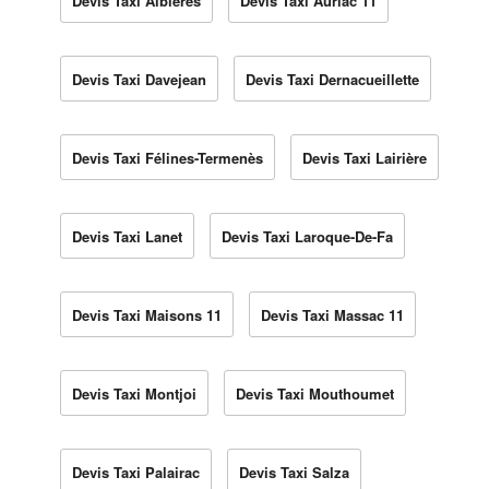
Devis Taxi Albières
Devis Taxi Auriac 11
Devis Taxi Davejean
Devis Taxi Dernacueillette
Devis Taxi Félines-Termenès
Devis Taxi Lairière
Devis Taxi Lanet
Devis Taxi Laroque-De-Fa
Devis Taxi Maisons 11
Devis Taxi Massac 11
Devis Taxi Montjoi
Devis Taxi Mouthoumet
Devis Taxi Palairac
Devis Taxi Salza