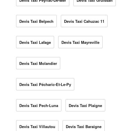
Devis Taxi Peyriac-De-Mer
Devis Taxi Gruissan
Devis Taxi Belpech
Devis Taxi Cahuzac 11
Devis Taxi Lafage
Devis Taxi Mayreville
Devis Taxi Molandier
Devis Taxi Pécharic-Et-Le-Py
Devis Taxi Pech-Luna
Devis Taxi Plaigne
Devis Taxi Villautou
Devis Taxi Baraigne