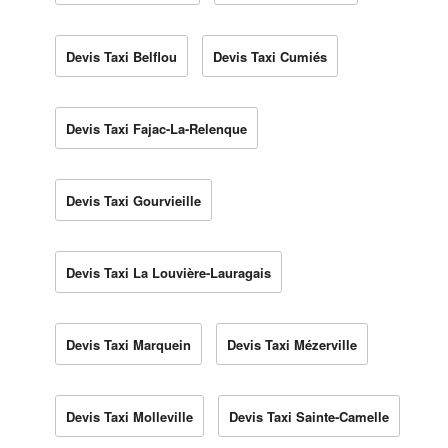
Devis Taxi Belflou
Devis Taxi Cumiés
Devis Taxi Fajac-La-Relenque
Devis Taxi Gourvieille
Devis Taxi La Louvière-Lauragais
Devis Taxi Marquein
Devis Taxi Mézerville
Devis Taxi Molleville
Devis Taxi Sainte-Camelle