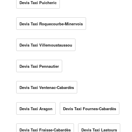
Devis Taxi Puicheric
Devis Taxi Roquecourbe-Minervois
Devis Taxi Villemoustaussou
Devis Taxi Pennautier
Devis Taxi Ventenac-Cabardès
Devis Taxi Aragon
Devis Taxi Fournes-Cabardès
Devis Taxi Fraisse-Cabardès
Devis Taxi Lastours