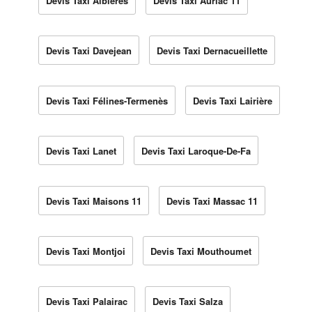
Devis Taxi Albières
Devis Taxi Auriac 11
Devis Taxi Davejean
Devis Taxi Dernacueillette
Devis Taxi Félines-Termenès
Devis Taxi Lairière
Devis Taxi Lanet
Devis Taxi Laroque-De-Fa
Devis Taxi Maisons 11
Devis Taxi Massac 11
Devis Taxi Montjoi
Devis Taxi Mouthoumet
Devis Taxi Palairac
Devis Taxi Salza