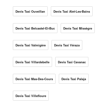
Devis Taxi Ouveillan
Devis Taxi Alet-Les-Bains
Devis Taxi Belcastel-Et-Buc
Devis Taxi Missègre
Devis Taxi Valmigère
Devis Taxi Véraza
Devis Taxi Villardebelle
Devis Taxi Cavanac
Devis Taxi Mas-Des-Cours
Devis Taxi Palaja
Devis Taxi Villefloure