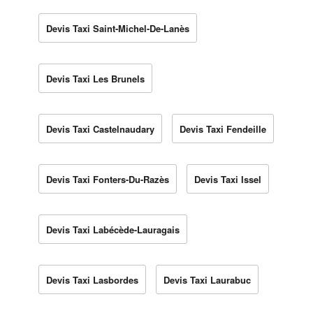
Devis Taxi Saint-Michel-De-Lanès
Devis Taxi Les Brunels
Devis Taxi Castelnaudary
Devis Taxi Fendeille
Devis Taxi Fonters-Du-Razès
Devis Taxi Issel
Devis Taxi Labécède-Lauragais
Devis Taxi Lasbordes
Devis Taxi Laurabuc