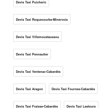
Devis Taxi Puicheric
Devis Taxi Roquecourbe-Minervois
Devis Taxi Villemoustaussou
Devis Taxi Pennautier
Devis Taxi Ventenac-Cabardès
Devis Taxi Aragon
Devis Taxi Fournes-Cabardès
Devis Taxi Fraisse-Cabardès
Devis Taxi Lastours