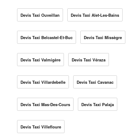
Devis Taxi Ouveillan
Devis Taxi Alet-Les-Bains
Devis Taxi Belcastel-Et-Buc
Devis Taxi Missègre
Devis Taxi Valmigère
Devis Taxi Véraza
Devis Taxi Villardebelle
Devis Taxi Cavanac
Devis Taxi Mas-Des-Cours
Devis Taxi Palaja
Devis Taxi Villefloure