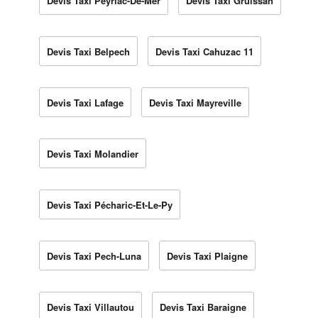
Devis Taxi Peyriac-De-Mer
Devis Taxi Gruissan
Devis Taxi Belpech
Devis Taxi Cahuzac 11
Devis Taxi Lafage
Devis Taxi Mayreville
Devis Taxi Molandier
Devis Taxi Pécharic-Et-Le-Py
Devis Taxi Pech-Luna
Devis Taxi Plaigne
Devis Taxi Villautou
Devis Taxi Baraigne