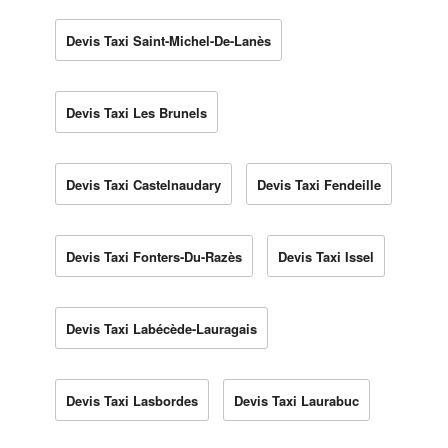
Devis Taxi Saint-Michel-De-Lanès
Devis Taxi Les Brunels
Devis Taxi Castelnaudary
Devis Taxi Fendeille
Devis Taxi Fonters-Du-Razès
Devis Taxi Issel
Devis Taxi Labécède-Lauragais
Devis Taxi Lasbordes
Devis Taxi Laurabuc