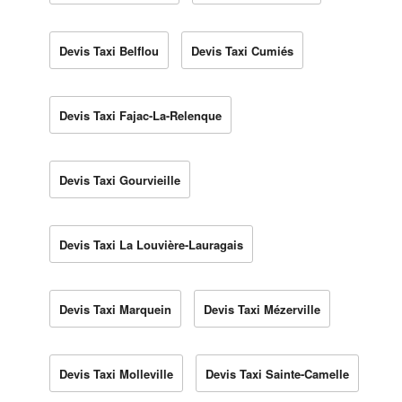
Devis Taxi Belflou
Devis Taxi Cumiés
Devis Taxi Fajac-La-Relenque
Devis Taxi Gourvieille
Devis Taxi La Louvière-Lauragais
Devis Taxi Marquein
Devis Taxi Mézerville
Devis Taxi Molleville
Devis Taxi Sainte-Camelle