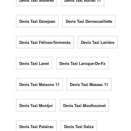
Devis Taxi Albières
Devis Taxi Auriac 11
Devis Taxi Davejean
Devis Taxi Dernacueillette
Devis Taxi Félines-Termenès
Devis Taxi Lairière
Devis Taxi Lanet
Devis Taxi Laroque-De-Fa
Devis Taxi Maisons 11
Devis Taxi Massac 11
Devis Taxi Montjoi
Devis Taxi Mouthoumet
Devis Taxi Palairac
Devis Taxi Salza