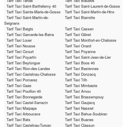
Tarif Taxi Tartas
Tarif Taxi Biaudos
Tarif Taxi Saint-Barthélemy 40
Tarif Taxi Saint-Laurent-de-Gosse
Tarif Taxi Sainte-Marie-de-Gosse
Tarif Taxi Saint-Martin-de-Hinx
Tarif Taxi Saint-Martin-de-
Tarif Taxi Biarrotte
Seignanx
Tarif Taxi Baigts
Tarif Taxi Cassen
Tarif Taxi Gamarde-les-Bains
Tarif Taxi Gibret
Tarif Taxi Louer
Tarif Taxi Montfort-en-Chalosse
Tarif Taxi Nousse
Tarif Taxi Onard
Tarif Taxi Ozourt
Tarif Taxi Poyanne
Tarif Taxi Poyartin
Tarif Taxi Saint-Jean-de-Lier
Tarif Taxi Beylongue
Tarif Taxi Boos 40
Tarif Taxi Rion-des-Landes
Tarif Taxi Bastennes
Tarif Taxi Castelnau-Chalosse
Tarif Taxi Donzacq
Tarif Taxi Pomarez
Tarif Taxi Tilh
Tarif Taxi Gaas
Tarif Taxi Mimbaste
Tarif Taxi Pouillon 40
Tarif Taxi Amou
Tarif Taxi Bonnegarde
Tarif Taxi Brassempouy
Tarif Taxi Castel-Sarrazin
Tarif Taxi Gaujacq
Tarif Taxi Marpaps
Tarif Taxi Nassiet
Tarif Taxi Arboucave
Tarif Taxi Bahus-Soubiran
Tarif Taxi Bats
Tarif Taxi Buanes
Tarif Taxi Castelnau-Tursan
Tarif Taxi Classun