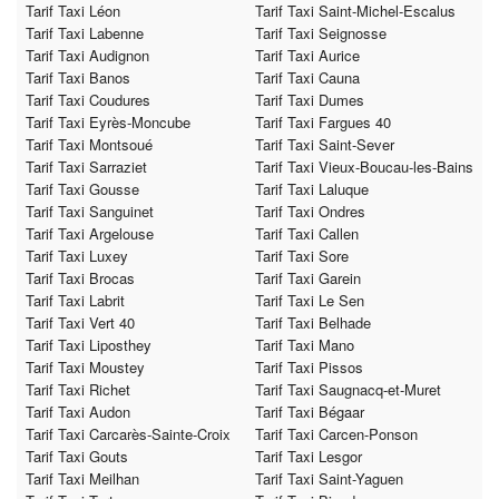
Tarif Taxi Léon
Tarif Taxi Saint-Michel-Escalus
Tarif Taxi Labenne
Tarif Taxi Seignosse
Tarif Taxi Audignon
Tarif Taxi Aurice
Tarif Taxi Banos
Tarif Taxi Cauna
Tarif Taxi Coudures
Tarif Taxi Dumes
Tarif Taxi Eyrès-Moncube
Tarif Taxi Fargues 40
Tarif Taxi Montsoué
Tarif Taxi Saint-Sever
Tarif Taxi Sarraziet
Tarif Taxi Vieux-Boucau-les-Bains
Tarif Taxi Gousse
Tarif Taxi Laluque
Tarif Taxi Sanguinet
Tarif Taxi Ondres
Tarif Taxi Argelouse
Tarif Taxi Callen
Tarif Taxi Luxey
Tarif Taxi Sore
Tarif Taxi Brocas
Tarif Taxi Garein
Tarif Taxi Labrit
Tarif Taxi Le Sen
Tarif Taxi Vert 40
Tarif Taxi Belhade
Tarif Taxi Liposthey
Tarif Taxi Mano
Tarif Taxi Moustey
Tarif Taxi Pissos
Tarif Taxi Richet
Tarif Taxi Saugnacq-et-Muret
Tarif Taxi Audon
Tarif Taxi Bégaar
Tarif Taxi Carcarès-Sainte-Croix
Tarif Taxi Carcen-Ponson
Tarif Taxi Gouts
Tarif Taxi Lesgor
Tarif Taxi Meilhan
Tarif Taxi Saint-Yaguen