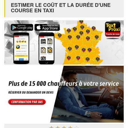
ESTIMER LE COÛT ET LA DURÉE D'UNE
COURSE EN TAXI
★
★
★
★
★