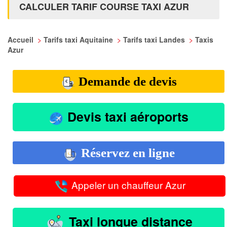
CALCULER TARIF COURSE TAXI AZUR
Accueil
>
Tarifs taxi Aquitaine
>
Tarifs taxi Landes
>
Taxis
Azur
Demande de devis
Devis taxi aéroports
Réservez en ligne
Appeler un chauffeur Azur
Taxi longue distance