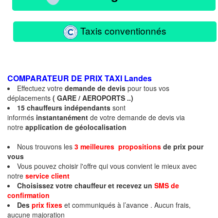
Taxis conventionnés
COMPARATEUR DE PRIX TAXI
Landes
Effectuez votre
demande de devis
pour tous vos
déplacements
( GARE / AEROPORTS ..)
15 chauffeurs indépendants
sont
informés
instantanément
de votre demande de devis via
notre
application de géolocalisation
Nous trouvons les
3 meilleures propositions
de prix
pour
vous
Vous pouvez choisir l'offre qui vous convient le mieux avec
notre
service client
Choisissez votre chauffeur et recevez un
SMS de
confirmation
Des
prix fixes
et communiqués à l’avance . Aucun frais,
aucune majoration