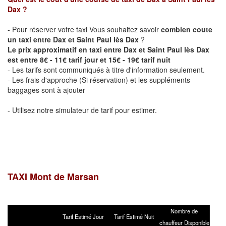
Dax
?
- Pour réserver votre taxi Vous souhaitez savoir
combien coute
un taxi entre Dax et Saint Paul lès Dax
?
Le prix approximatif en taxi entre Dax et Saint Paul lès Dax
est entre 8€ - 11€ tarif jour et 15€ - 19€ tarif nuit
- Les tarifs sont communiqués à titre d'information seulement.
- Les frais d'approche (Si réservation) et les suppléments
baggages sont à ajouter
- Utilisez notre simulateur de tarif pour estimer.
TAXI Mont de Marsan
Nombre de
Tarif Estimé Jour
Tarif Estimé Nuit
chauffeur Disponible