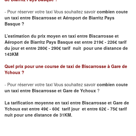
- Pour réserver votre taxi Vous souhaitez savoir
combien coute
un taxi entre
Biscarrosse
et Aéroport de Biarritz Pays
Basque ?
L’estimation du prix moyen en taxi entre
Biscarrosse
et
Aéroport de Biarritz Pays Basque
est entre 219€ - 226€ tarif
du jour et entre 280€ - 290€ tarif nuit pour une distance de
143KM
Quel prix pour une course de taxi de
Biscarrosse
à
Gare de
Ychoux
?
- Pour réserver votre taxi Vous souhaitez savoir
combien coute
un taxi entre
Biscarrosse
et
Gare de Ychoux
?
La tarification moyenne en taxi entre
Biscarrosse
et
Gare de
Ychoux
est entre 49€ - 60€ tarif jour et entre 62€ - 75€ tarif
nuit pour une distance de 31KM.