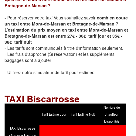
Bretagne-de-Marsan
?
- Pour réserver votre taxi Vous souhaitez savoir
combien coute
un taxi entre Mont-de-Marsan et Bretagne-de-Marsan
?
L’estimation du prix moyen en taxi entre Mont-de-Marsan et
Bretagne-de-Marsan est entre 27€ - 30€ tarif jour et 35€ -
38€ tarif nuit
- Les tarifs sont communiqués à titre d'information seulement.
- Les frais d'approche (Si réservation) et les suppléments
baggages sont à ajouter
- Utilisez notre simulateur de tarif pour estimer.
TAXI
Biscarrosse
Nombre de
Tarif Estimé Jour
Tarif Estimé Nuit
chauffeur
Disponible
TAXI Biscarrosse
- Gare de Facture