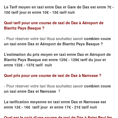
Le Tarif moyen en taxi entre Dax et Gare de Dax est entre 7€ -
10€ tarif jour et entre 10€ - 15€ tarif nuit
Quel tarif pour une course de taxi de
Dax
à
Aéroport de
Biarritz Pays Basque
?
- Pour réserver votre taxi Vous souhaitez savoir
combien coute
un taxi entre Dax et Aéroport de Biarritz Pays Basque ?
L’estimation du prix moyen en taxi entre Dax et Aéroport de
Biarritz Pays Basque
est entre 125€ - 129€ tarif du jour et
entre 132€ - 137€ tarif nuit
Quel prix pour une course de taxi de
Dax
à
Narrosse
?
- Pour réserver votre taxi Vous souhaitez savoir
combien coute
un taxi entre Dax et Narrosse
?
La tarification moyenne en taxi entre Dax et Narrosse est
entre 12€ - 16€ tarif jour et entre 17€ - 21€ tarif nuit
Quel est le coût d'une course de taxi de
Dax
à
Saint Paul lès