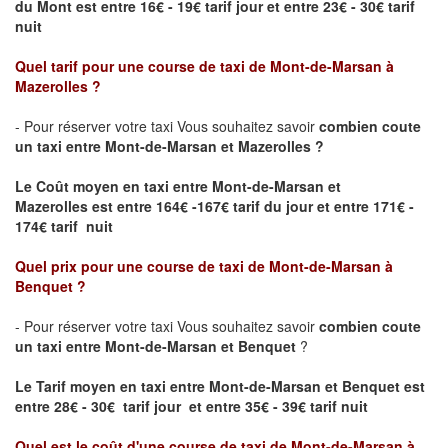
du Mont est entre 16€ - 19€ tarif jour et entre 23€ - 30€ tarif
nuit
Quel tarif pour une course de taxi de
Mont-de-Marsan
à
Mazerolles
?
- Pour réserver votre taxi Vous souhaitez savoir
combien coute
un taxi entre Mont-de-Marsan et Mazerolles ?
Le Coût moyen en taxi entre Mont-de-Marsan et
Mazerolles
est entre 164€ -167€ tarif du jour et entre 171€ -
174€ tarif nuit
Quel prix pour une course de taxi de
Mont-de-Marsan à
Benquet
?
- Pour réserver votre taxi Vous souhaitez savoir
combien coute
un taxi entre Mont-de-Marsan et Benquet
?
Le Tarif moyen en taxi entre Mont-de-Marsan et Benquet est
entre 28€ - 30€ tarif jour et entre 35€ - 39€ tarif nuit
Quel est le coût d'une course de taxi de
Mont-de-Marsan à