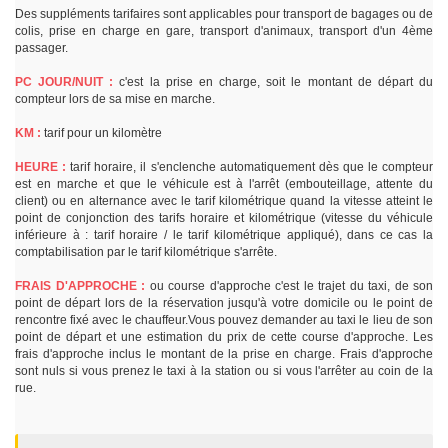
Des suppléments tarifaires sont applicables pour transport de bagages ou de
colis, prise en charge en gare, transport d'animaux, transport d'un 4ème
passager.
PC JOUR/NUIT :
c'est la prise en charge, soit le montant de départ du
compteur lors de sa mise en marche.
KM :
tarif pour un kilomètre
HEURE :
tarif horaire, il s'enclenche automatiquement dès que le compteur
est en marche et que le véhicule est à l'arrêt (embouteillage, attente du
client) ou en alternance avec le tarif kilométrique quand la vitesse atteint le
point de conjonction des tarifs horaire et kilométrique (vitesse du véhicule
inférieure à : tarif horaire / le tarif kilométrique appliqué), dans ce cas la
comptabilisation par le tarif kilométrique s'arrête.
FRAIS D'APPROCHE :
ou course d'approche c'est le trajet du taxi, de son
point de départ lors de la réservation jusqu'à votre domicile ou le point de
rencontre fixé avec le chauffeur.Vous pouvez demander au taxi le lieu de son
point de départ et une estimation du prix de cette course d'approche. Les
frais d'approche inclus le montant de la prise en charge. Frais d'approche
sont nuls si vous prenez le taxi à la station ou si vous l'arrêter au coin de la
rue.