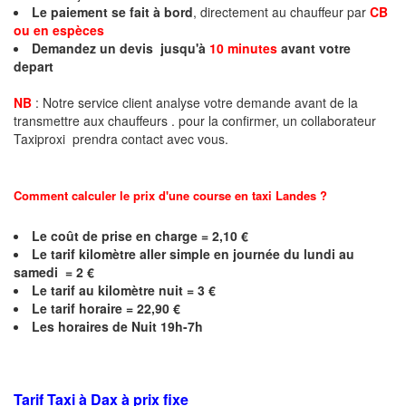
Le paiement se fait à bord
, directement au chauffeur par
CB
ou en espèces
Demandez un devis jusqu'à
10 minutes
avant votre
depart
NB
: Notre service client analyse votre demande avant de la
transmettre aux chauffeurs . pour la confirmer, un collaborateur
Taxiproxi prendra contact avec vous.
Comment calculer le prix d'une course en taxi
Landes
?
Le coût de prise en charge = 2,10 €
Le
tarif kilomètre aller simple en journée du lundi au
samedi = 2 €
Le
tarif au kilomètre nuit = 3 €
Le
tarif horaire = 22,90 €
Les horaires de Nuit 19h-7h
Tarif Taxi à Dax à prix fixe