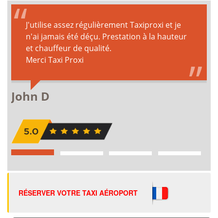
RÉSERVER VOTRE TAXI AÉROPORT