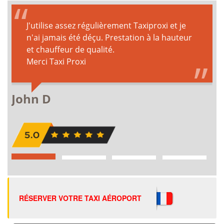
RÉSERVER VOTRE TAXI AÉROPORT