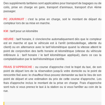
Des suppléments tarifaires sont applicables pour transport de bagages ou de
colis, prise en charge en gare, transport d'animaux, transport d'un 4ème
passager.
PC JOUR/NUIT :
c'est la prise en charge, soit le montant de départ du
compteur lors de sa mise en marche.
KM :
tarif pour un kilomètre
HEURE :
tarif horaire, il s'enclenche automatiquement dès que le compteur
est en marche et que le véhicule est à l'arrêt (embouteillage, attente du
client) ou en alternance avec le tarif kilométrique quand la vitesse atteint le
point de conjonction des tarifs horaire et kilométrique (vitesse du véhicule
inférieure à : tarif horaire / le tarif kilométrique appliqué), dans ce cas la
comptabilisation par le tarif kilométrique s'arrête.
FRAIS D'APPROCHE :
ou course d'approche c'est le trajet du taxi, de son
point de départ lors de la réservation jusqu'à votre domicile ou le point de
rencontre fixé avec le chauffeur.Vous pouvez demander au taxi le lieu de son
point de départ et une estimation du prix de cette course d'approche. Les
frais d'approche inclus le montant de la prise en charge. Frais d'approche
sont nuls si vous prenez le taxi à la station ou si vous l'arrêter au coin de la
rue.