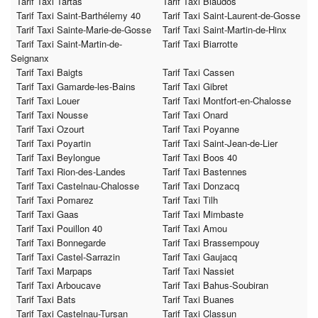
Tarif Taxi Tartas
Tarif Taxi Biaudos
Tarif Taxi Saint-Barthélemy 40
Tarif Taxi Saint-Laurent-de-Gosse
Tarif Taxi Sainte-Marie-de-Gosse
Tarif Taxi Saint-Martin-de-Hinx
Tarif Taxi Saint-Martin-de-
Tarif Taxi Biarrotte
Seignanx
Tarif Taxi Baigts
Tarif Taxi Cassen
Tarif Taxi Gamarde-les-Bains
Tarif Taxi Gibret
Tarif Taxi Louer
Tarif Taxi Montfort-en-Chalosse
Tarif Taxi Nousse
Tarif Taxi Onard
Tarif Taxi Ozourt
Tarif Taxi Poyanne
Tarif Taxi Poyartin
Tarif Taxi Saint-Jean-de-Lier
Tarif Taxi Beylongue
Tarif Taxi Boos 40
Tarif Taxi Rion-des-Landes
Tarif Taxi Bastennes
Tarif Taxi Castelnau-Chalosse
Tarif Taxi Donzacq
Tarif Taxi Pomarez
Tarif Taxi Tilh
Tarif Taxi Gaas
Tarif Taxi Mimbaste
Tarif Taxi Pouillon 40
Tarif Taxi Amou
Tarif Taxi Bonnegarde
Tarif Taxi Brassempouy
Tarif Taxi Castel-Sarrazin
Tarif Taxi Gaujacq
Tarif Taxi Marpaps
Tarif Taxi Nassiet
Tarif Taxi Arboucave
Tarif Taxi Bahus-Soubiran
Tarif Taxi Bats
Tarif Taxi Buanes
Tarif Taxi Castelnau-Tursan
Tarif Taxi Classun