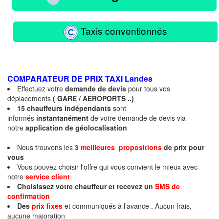
Taxis conventionnés
COMPARATEUR DE PRIX TAXI
Landes
Effectuez votre
demande de devis
pour tous vos
déplacements
( GARE / AEROPORTS ..)
15 chauffeurs indépendants
sont
informés
instantanément
de votre demande de devis via
notre
application de géolocalisation
Nous trouvons les
3 meilleures propositions
de prix
pour
vous
Vous pouvez choisir l'offre qui vous convient le mieux avec
notre
service client
Choisissez votre chauffeur et recevez un
SMS de
confirmation
Des
prix fixes
et communiqués à l’avance . Aucun frais,
aucune majoration