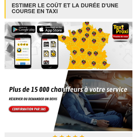
ESTIMER LE COÛT ET LA DURÉE D'UNE
COURSE EN TAXI
★
★
★
★
★