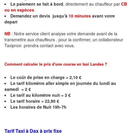
Le paiement se fait à bord
, directement au chauffeur par
CB
ou en espèces
Demandez un devis jusqu'à
10 minutes
avant votre
depart
NB
: Notre service client analyse votre demande avant de la
transmettre aux chauffeurs . pour la confirmer, un collaborateur
Taxiproxi prendra contact avec vous.
Comment calculer le prix d'une course en taxi
Landes
?
Le coût de prise en charge = 2,10 €
Le
tarif kilomètre aller simple en journée du lundi au
samedi = 2 €
Le
tarif au kilomètre nuit = 3 €
Le
tarif horaire = 22,90 €
Les horaires de Nuit 19h-7h
Tarif Taxi à Dax à prix fixe