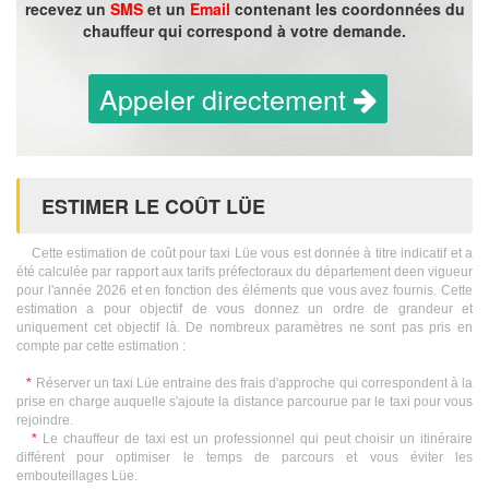
recevez un
SMS
et un
Email
contenant les coordonnées du
chauffeur qui correspond à votre demande.
Appeler directement
ESTIMER LE COÛT LÜE
Cette estimation de coût pour taxi Lüe vous est donnée à titre indicatif et a
été calculée par rapport aux tarifs préfectoraux du département deen vigueur
pour l'année 2026 et en fonction des éléments que vous avez fournis. Cette
estimation a pour objectif de vous donnez un ordre de grandeur et
uniquement cet objectif là. De nombreux paramètres ne sont pas pris en
compte par cette estimation :
*
Réserver un taxi Lüe entraine des frais d'approche qui correspondent à la
prise en charge auquelle s'ajoute la distance parcourue par le taxi pour vous
rejoindre.
*
Le chauffeur de taxi est un professionnel qui peut choisir un itinéraire
différent pour optimiser le temps de parcours et vous éviter les
embouteillages Lüe.