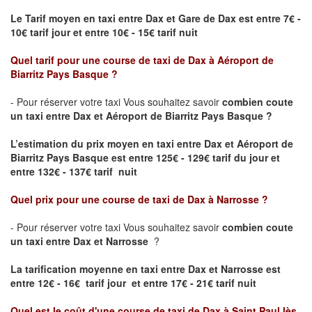
Le Tarif moyen en taxi entre Dax et Gare de Dax est entre 7€ -
10€ tarif jour et entre 10€ - 15€ tarif nuit
Quel tarif pour une course de taxi de
Dax
à
Aéroport de
Biarritz Pays Basque
?
- Pour réserver votre taxi Vous souhaitez savoir
combien coute
un taxi entre Dax et Aéroport de Biarritz Pays Basque ?
L’estimation du prix moyen en taxi entre Dax et Aéroport de
Biarritz Pays Basque
est entre 125€ - 129€ tarif du jour et
entre 132€ - 137€ tarif nuit
Quel prix pour une course de taxi de
Dax
à
Narrosse
?
- Pour réserver votre taxi Vous souhaitez savoir
combien coute
un taxi entre Dax et Narrosse
?
La tarification moyenne en taxi entre Dax et Narrosse est
entre 12€ - 16€ tarif jour et entre 17€ - 21€ tarif nuit
Quel est le coût d'une course de taxi de
Dax
à
Saint Paul lès