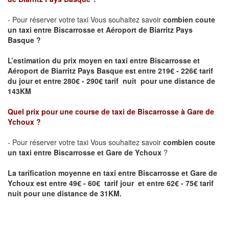
- Pour réserver votre taxi Vous souhaitez savoir
combien coute
un taxi entre
Biscarrosse
et Aéroport de Biarritz Pays
Basque ?
L’estimation du prix moyen en taxi entre
Biscarrosse
et
Aéroport de Biarritz Pays Basque
est entre 219€ - 226€ tarif
du jour et entre 280€ - 290€ tarif nuit pour une distance de
143KM
Quel prix pour une course de taxi de
Biscarrosse
à
Gare de
Ychoux
?
- Pour réserver votre taxi Vous souhaitez savoir
combien coute
un taxi entre
Biscarrosse
et
Gare de Ychoux
?
La tarification moyenne en taxi entre
Biscarrosse
et
Gare de
Ychoux
est entre 49€ - 60€ tarif jour et entre 62€ - 75€ tarif
nuit pour une distance de 31KM.