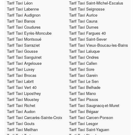
Tarif Taxi Léon
Tarif Taxi Saint-Michel-Escalus
Tarif Taxi Labenne
Tarif Taxi Seignosse
Tarif Taxi Audignon
Tarif Taxi Aurice
Tarif Taxi Banos
Tarif Taxi Cauna
Tarif Taxi Coudures
Tarif Taxi Dumes
Tarif Taxi Eyrès-Moncube
Tarif Taxi Fargues 40
Tarif Taxi Montsoué
Tarif Taxi Saint-Sever
Tarif Taxi Sarraziet
Tarif Taxi Vieux-Boucau-les-Bains
Tarif Taxi Gousse
Tarif Taxi Laluque
Tarif Taxi Sanguinet
Tarif Taxi Ondres
Tarif Taxi Argelouse
Tarif Taxi Callen
Tarif Taxi Luxey
Tarif Taxi Sore
Tarif Taxi Brocas
Tarif Taxi Garein
Tarif Taxi Labrit
Tarif Taxi Le Sen
Tarif Taxi Vert 40
Tarif Taxi Belhade
Tarif Taxi Liposthey
Tarif Taxi Mano
Tarif Taxi Moustey
Tarif Taxi Pissos
Tarif Taxi Richet
Tarif Taxi Saugnacq-et-Muret
Tarif Taxi Audon
Tarif Taxi Bégaar
Tarif Taxi Carcarès-Sainte-Croix
Tarif Taxi Carcen-Ponson
Tarif Taxi Gouts
Tarif Taxi Lesgor
Tarif Taxi Meilhan
Tarif Taxi Saint-Yaguen