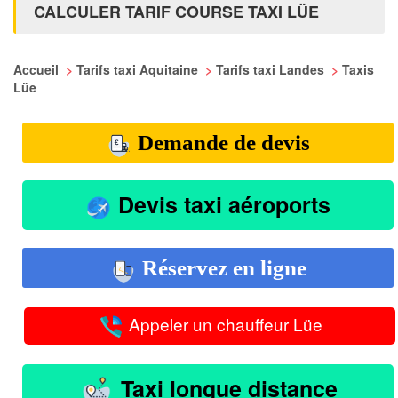
CALCULER TARIF COURSE TAXI LÜE
Accueil
>
Tarifs taxi Aquitaine
>
Tarifs taxi Landes
>
Taxis
Lüe
Demande de devis
Devis taxi aéroports
Réservez en ligne
Appeler un chauffeur Lüe
Taxi longue distance