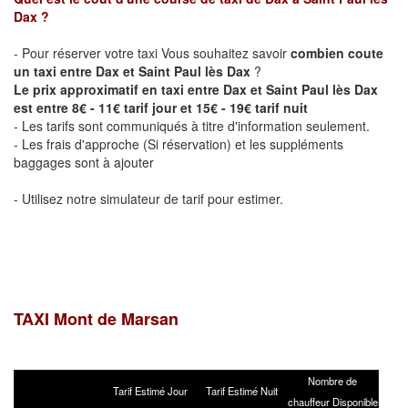
Dax
?
- Pour réserver votre taxi Vous souhaitez savoir
combien coute
un taxi entre Dax et Saint Paul lès Dax
?
Le prix approximatif en taxi entre Dax et Saint Paul lès Dax
est entre 8€ - 11€ tarif jour et 15€ - 19€ tarif nuit
- Les tarifs sont communiqués à titre d'information seulement.
- Les frais d'approche (Si réservation) et les suppléments
baggages sont à ajouter
- Utilisez notre simulateur de tarif pour estimer.
TAXI Mont de Marsan
Nombre de
Tarif Estimé Jour
Tarif Estimé Nuit
chauffeur Disponible