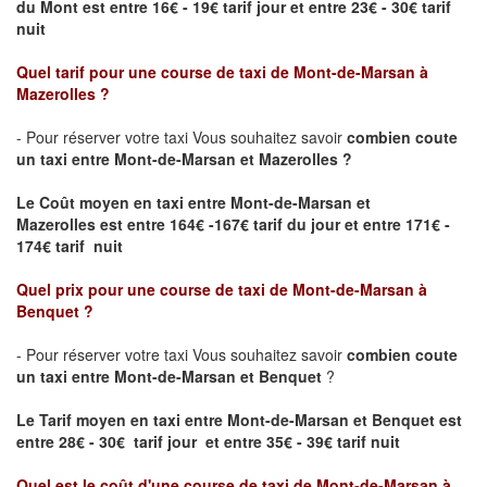
du Mont est entre 16€ - 19€ tarif jour et entre 23€ - 30€ tarif
nuit
Quel tarif pour une course de taxi de
Mont-de-Marsan
à
Mazerolles
?
- Pour réserver votre taxi Vous souhaitez savoir
combien coute
un taxi entre Mont-de-Marsan et Mazerolles ?
Le Coût moyen en taxi entre Mont-de-Marsan et
Mazerolles
est entre 164€ -167€ tarif du jour et entre 171€ -
174€ tarif nuit
Quel prix pour une course de taxi de
Mont-de-Marsan à
Benquet
?
- Pour réserver votre taxi Vous souhaitez savoir
combien coute
un taxi entre Mont-de-Marsan et Benquet
?
Le Tarif moyen en taxi entre Mont-de-Marsan et Benquet est
entre 28€ - 30€ tarif jour et entre 35€ - 39€ tarif nuit
Quel est le coût d'une course de taxi de
Mont-de-Marsan à