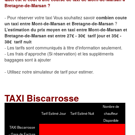
Bretagne-de-Marsan
?
- Pour réserver votre taxi Vous souhaitez savoir
combien coute
un taxi entre Mont-de-Marsan et Bretagne-de-Marsan
?
L’estimation du prix moyen en taxi entre Mont-de-Marsan et
Bretagne-de-Marsan est entre 27€ - 30€ tarif jour et 35€ -
38€ tarif nuit
- Les tarifs sont communiqués à titre d'information seulement.
- Les frais d'approche (Si réservation) et les suppléments
baggages sont à ajouter
- Utilisez notre simulateur de tarif pour estimer.
TAXI
Biscarrosse
Nombre de
Tarif Estimé Jour
Tarif Estimé Nuit
chauffeur
Disponible
TAXI Biscarrosse
- Gare de Facture