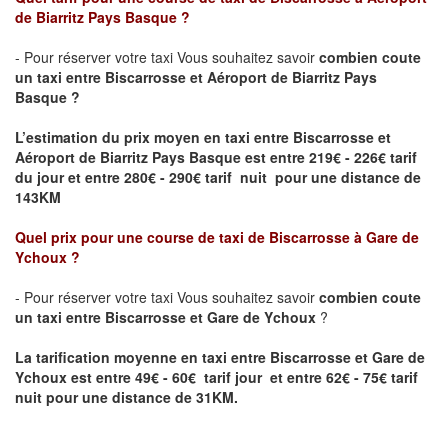
de Biarritz Pays Basque
?
- Pour réserver votre taxi Vous souhaitez savoir
combien coute
un taxi entre
Biscarrosse
et Aéroport de Biarritz Pays
Basque ?
L’estimation du prix moyen en taxi entre
Biscarrosse
et
Aéroport de Biarritz Pays Basque
est entre 219€ - 226€ tarif
du jour et entre 280€ - 290€ tarif nuit pour une distance de
143KM
Quel prix pour une course de taxi de
Biscarrosse
à
Gare de
Ychoux
?
- Pour réserver votre taxi Vous souhaitez savoir
combien coute
un taxi entre
Biscarrosse
et
Gare de Ychoux
?
La tarification moyenne en taxi entre
Biscarrosse
et
Gare de
Ychoux
est entre 49€ - 60€ tarif jour et entre 62€ - 75€ tarif
nuit pour une distance de 31KM.