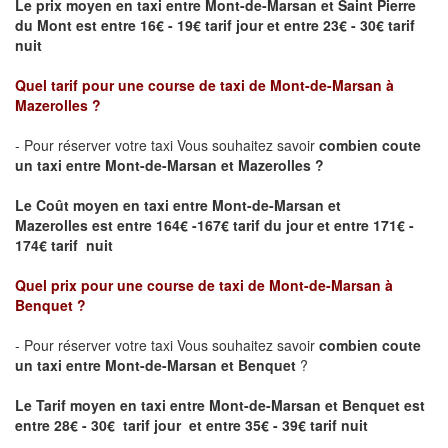
Le prix moyen en taxi entre Mont-de-Marsan et Saint Pierre
du Mont est entre 16€ - 19€ tarif jour et entre 23€ - 30€ tarif
nuit
Quel tarif pour une course de taxi de
Mont-de-Marsan
à
Mazerolles
?
- Pour réserver votre taxi Vous souhaitez savoir
combien coute
un taxi entre Mont-de-Marsan et Mazerolles ?
Le Coût moyen en taxi entre Mont-de-Marsan et
Mazerolles
est entre 164€ -167€ tarif du jour et entre 171€ -
174€ tarif nuit
Quel prix pour une course de taxi de
Mont-de-Marsan à
Benquet
?
- Pour réserver votre taxi Vous souhaitez savoir
combien coute
un taxi entre Mont-de-Marsan et Benquet
?
Le Tarif moyen en taxi entre Mont-de-Marsan et Benquet est
entre 28€ - 30€ tarif jour et entre 35€ - 39€ tarif nuit