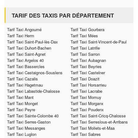
TARIF DES TAXIS PAR DÉPARTEMENT
Tarif Taxi Angoumé
Tarif Taxi Gourbera
Tarif Taxi Herm
Tarif Taxi Mées
Tarif Taxi Saint-Paul-lès-Dax
Tarif Taxi Saint-Vincent-de-Paul
Tarif Taxi Duhort-Bachen
Tarif Taxi Latrille
Tarif Taxi Saint-Agnet
Tarif Taxi Sarron
Tarif Taxi Argelos 40
Tarif Taxi Aubagnan
Tarif Taxi Bassercles
Tarif Taxi Beyries
Tarif Taxi Castaignos-Souslens
Tarif Taxi Castelner
Tarif Taxi Cazalis
Tarif Taxi Doazit
Tarif Taxi Hagetmau
Tarif Taxi Horsarrieu
Tarif Taxi Labastide-Chalosse
Tarif Taxi Lacrabe
Tarif Taxi Mant
Tarif Taxi Momuy
Tarif Taxi Monget
Tarif Taxi Morganx
Tarif Taxi Peyre
Tarif Taxi Poudenx
Tarif Taxi Sainte-Colombe 40
Tarif Taxi Saint-Cricq-Chalosse
Tarif Taxi Serres-Gaston
Tarif Taxi Serreslous-et-Arribans
Tarif Taxi Messanges
Tarif Taxi Moliets-et-Maa
Tarif Taxi Luglon
Tarif Taxi Sabres