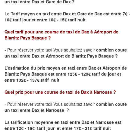
un taxi
entre Dax et Gare de Dax ?
Le Tarif moyen en taxi entre Dax et Gare de Dax est entre 7€ -
10€ tarif jour et entre 10€ - 15€ tarif nuit
Quel tarif pour une course de taxi de
Dax
à
Aéroport de
Biarritz Pays Basque
?
- Pour réserver votre taxi Vous souhaitez savoir
combien coute
un taxi entre Dax et Aéroport de Biarritz Pays Basque ?
L’estimation du prix moyen en taxi entre Dax et Aéroport de
Biarritz Pays Basque
est entre 125€ - 129€ tarif du jour et
entre 132€ - 137€ tarif nuit
Quel prix pour une course de taxi de
Dax
à
Narrosse
?
- Pour réserver votre taxi Vous souhaitez savoir
combien coute
un taxi entre Dax et Narrosse
?
La tarification moyenne en taxi entre Dax et Narrosse est
entre 12€ - 16€ tarif jour et entre 17€ - 21€ tarif nuit