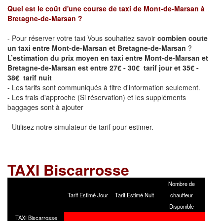
Quel est le coût d'une course de taxi de
Mont-de-Marsan à
Bretagne-de-Marsan
?
- Pour réserver votre taxi Vous souhaitez savoir
combien coute
un taxi entre Mont-de-Marsan et Bretagne-de-Marsan
?
L’estimation du prix moyen en taxi entre Mont-de-Marsan et
Bretagne-de-Marsan est entre 27€ - 30€ tarif jour et 35€ -
38€ tarif nuit
- Les tarifs sont communiqués à titre d'information seulement.
- Les frais d'approche (Si réservation) et les suppléments
baggages sont à ajouter
- Utilisez notre simulateur de tarif pour estimer.
TAXI
Biscarrosse
Nombre de
Tarif Estimé Jour
Tarif Estimé Nuit
chauffeur
Disponible
TAXI Biscarrosse