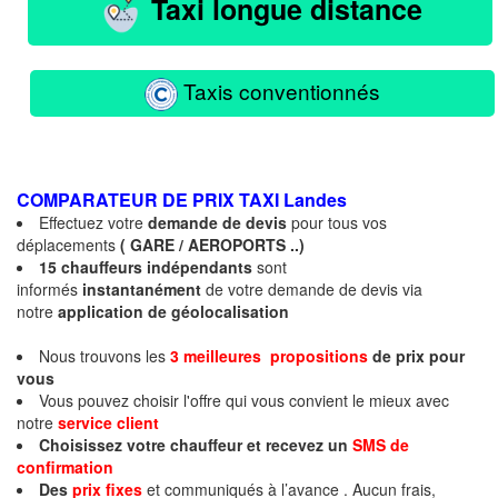
Taxi longue distance
Taxis conventionnés
COMPARATEUR DE PRIX TAXI
Landes
Effectuez votre
demande de devis
pour tous vos
déplacements
( GARE / AEROPORTS ..)
15 chauffeurs indépendants
sont
informés
instantanément
de votre demande de devis via
notre
application de géolocalisation
Nous trouvons les
3 meilleures propositions
de prix
pour
vous
Vous pouvez choisir l'offre qui vous convient le mieux avec
notre
service client
Choisissez votre chauffeur et recevez un
SMS de
confirmation
Des
prix fixes
et communiqués à l’avance . Aucun frais,