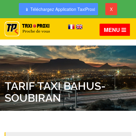
📱 Téléchargez Application TaxiProxi
X
MENU
TARIF TAXI BAHUS-
SOUBIRAN