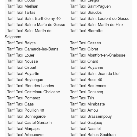
Tarif Taxi Meilhan
Tarif Taxi Saint-Yaguen
Tarif Taxi Tartas
Tarif Taxi Biaudos
Tarif Taxi Saint-Barthélemy 40
Tarif Taxi Saint-Laurent-de-Gosse
Tarif Taxi Sainte-Marie-de-Gosse
Tarif Taxi Saint-Martin-de-Hinx
Tarif Taxi Saint-Martin-de-
Tarif Taxi Biarrotte
Seignanx
Tarif Taxi Baigts
Tarif Taxi Cassen
Tarif Taxi Gamarde-les-Bains
Tarif Taxi Gibret
Tarif Taxi Louer
Tarif Taxi Montfort-en-Chalosse
Tarif Taxi Nousse
Tarif Taxi Onard
Tarif Taxi Ozourt
Tarif Taxi Poyanne
Tarif Taxi Poyartin
Tarif Taxi Saint-Jean-de-Lier
Tarif Taxi Beylongue
Tarif Taxi Boos 40
Tarif Taxi Rion-des-Landes
Tarif Taxi Bastennes
Tarif Taxi Castelnau-Chalosse
Tarif Taxi Donzacq
Tarif Taxi Pomarez
Tarif Taxi Tilh
Tarif Taxi Gaas
Tarif Taxi Mimbaste
Tarif Taxi Pouillon 40
Tarif Taxi Amou
Tarif Taxi Bonnegarde
Tarif Taxi Brassempouy
Tarif Taxi Castel-Sarrazin
Tarif Taxi Gaujacq
Tarif Taxi Marpaps
Tarif Taxi Nassiet
Tarif Taxi Arboucave
Tarif Taxi Bahus-Soubiran