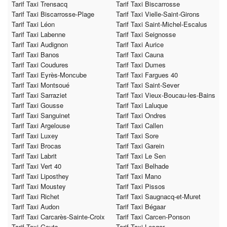
Tarif Taxi Trensacq
Tarif Taxi Biscarrosse
Tarif Taxi Biscarrosse-Plage
Tarif Taxi Vielle-Saint-Girons
Tarif Taxi Léon
Tarif Taxi Saint-Michel-Escalus
Tarif Taxi Labenne
Tarif Taxi Seignosse
Tarif Taxi Audignon
Tarif Taxi Aurice
Tarif Taxi Banos
Tarif Taxi Cauna
Tarif Taxi Coudures
Tarif Taxi Dumes
Tarif Taxi Eyrès-Moncube
Tarif Taxi Fargues 40
Tarif Taxi Montsoué
Tarif Taxi Saint-Sever
Tarif Taxi Sarraziet
Tarif Taxi Vieux-Boucau-les-Bains
Tarif Taxi Gousse
Tarif Taxi Laluque
Tarif Taxi Sanguinet
Tarif Taxi Ondres
Tarif Taxi Argelouse
Tarif Taxi Callen
Tarif Taxi Luxey
Tarif Taxi Sore
Tarif Taxi Brocas
Tarif Taxi Garein
Tarif Taxi Labrit
Tarif Taxi Le Sen
Tarif Taxi Vert 40
Tarif Taxi Belhade
Tarif Taxi Liposthey
Tarif Taxi Mano
Tarif Taxi Moustey
Tarif Taxi Pissos
Tarif Taxi Richet
Tarif Taxi Saugnacq-et-Muret
Tarif Taxi Audon
Tarif Taxi Bégaar
Tarif Taxi Carcarès-Sainte-Croix
Tarif Taxi Carcen-Ponson
Tarif Taxi Gouts
Tarif Taxi Lesgor