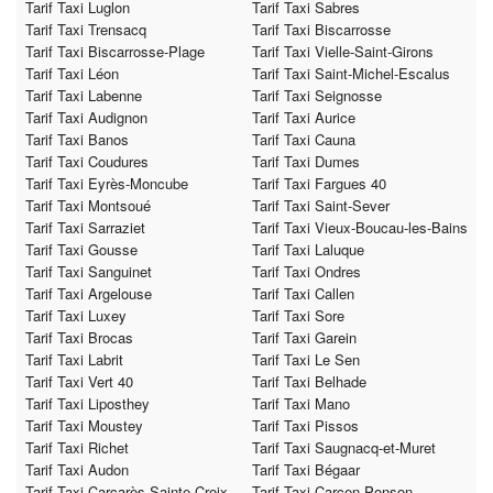
Tarif Taxi Luglon
Tarif Taxi Sabres
Tarif Taxi Trensacq
Tarif Taxi Biscarrosse
Tarif Taxi Biscarrosse-Plage
Tarif Taxi Vielle-Saint-Girons
Tarif Taxi Léon
Tarif Taxi Saint-Michel-Escalus
Tarif Taxi Labenne
Tarif Taxi Seignosse
Tarif Taxi Audignon
Tarif Taxi Aurice
Tarif Taxi Banos
Tarif Taxi Cauna
Tarif Taxi Coudures
Tarif Taxi Dumes
Tarif Taxi Eyrès-Moncube
Tarif Taxi Fargues 40
Tarif Taxi Montsoué
Tarif Taxi Saint-Sever
Tarif Taxi Sarraziet
Tarif Taxi Vieux-Boucau-les-Bains
Tarif Taxi Gousse
Tarif Taxi Laluque
Tarif Taxi Sanguinet
Tarif Taxi Ondres
Tarif Taxi Argelouse
Tarif Taxi Callen
Tarif Taxi Luxey
Tarif Taxi Sore
Tarif Taxi Brocas
Tarif Taxi Garein
Tarif Taxi Labrit
Tarif Taxi Le Sen
Tarif Taxi Vert 40
Tarif Taxi Belhade
Tarif Taxi Liposthey
Tarif Taxi Mano
Tarif Taxi Moustey
Tarif Taxi Pissos
Tarif Taxi Richet
Tarif Taxi Saugnacq-et-Muret
Tarif Taxi Audon
Tarif Taxi Bégaar
Tarif Taxi Carcarès-Sainte-Croix
Tarif Taxi Carcen-Ponson