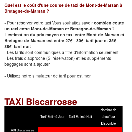
Quel est le coût d'une course de taxi de
Mont-de-Marsan à
Bretagne-de-Marsan
?
- Pour réserver votre taxi Vous souhaitez savoir
combien coute
un taxi entre Mont-de-Marsan et Bretagne-de-Marsan
?
L’estimation du prix moyen en taxi entre Mont-de-Marsan et
Bretagne-de-Marsan est entre 27€ - 30€ tarif jour et 35€ -
38€ tarif nuit
- Les tarifs sont communiqués à titre d'information seulement.
- Les frais d'approche (Si réservation) et les suppléments
baggages sont à ajouter
- Utilisez notre simulateur de tarif pour estimer.
TAXI
Biscarrosse
Nombre de
Tarif Estimé Jour
Tarif Estimé Nuit
chauffeur
Disponible
TAXI Biscarrosse