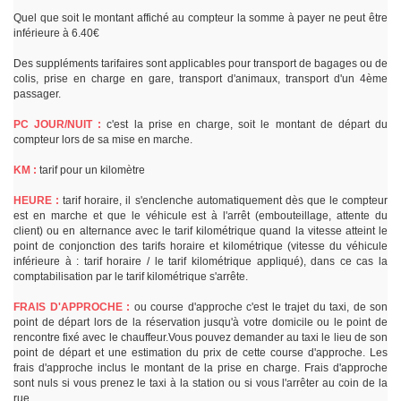
Quel que soit le montant affiché au compteur la somme à payer ne peut être
inférieure à 6.40€
Des suppléments tarifaires sont applicables pour transport de bagages ou de
colis, prise en charge en gare, transport d'animaux, transport d'un 4ème
passager.
PC JOUR/NUIT :
c'est la prise en charge, soit le montant de départ du
compteur lors de sa mise en marche.
KM :
tarif pour un kilomètre
HEURE :
tarif horaire, il s'enclenche automatiquement dès que le compteur
est en marche et que le véhicule est à l'arrêt (embouteillage, attente du
client) ou en alternance avec le tarif kilométrique quand la vitesse atteint le
point de conjonction des tarifs horaire et kilométrique (vitesse du véhicule
inférieure à : tarif horaire / le tarif kilométrique appliqué), dans ce cas la
comptabilisation par le tarif kilométrique s'arrête.
FRAIS D'APPROCHE :
ou course d'approche c'est le trajet du taxi, de son
point de départ lors de la réservation jusqu'à votre domicile ou le point de
rencontre fixé avec le chauffeur.Vous pouvez demander au taxi le lieu de son
point de départ et une estimation du prix de cette course d'approche. Les
frais d'approche inclus le montant de la prise en charge. Frais d'approche
sont nuls si vous prenez le taxi à la station ou si vous l'arrêter au coin de la
rue.