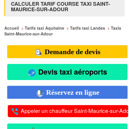
CALCULER TARIF COURSE TAXI SAINT-
MAURICE-SUR-ADOUR
Accueil
>
Tarifs taxi Aquitaine
>
Tarifs taxi Landes
>
Taxis
Saint-Maurice-sur-Adour
Demande de devis
Devis taxi aéroports
Réservez en ligne
Appeler un chauffeur Saint-Maurice-sur-Ado