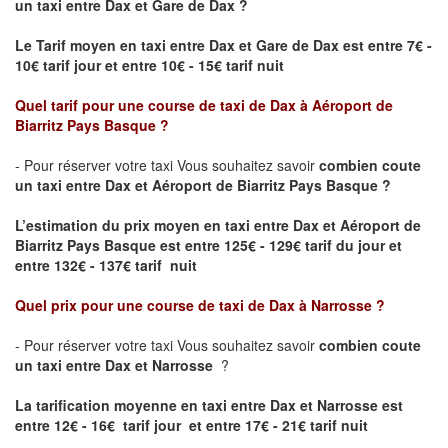
un taxi
entre Dax et Gare de Dax ?
Le Tarif moyen en taxi entre Dax et Gare de Dax est entre 7€ -
10€ tarif jour et entre 10€ - 15€ tarif nuit
Quel tarif pour une course de taxi de
Dax
à
Aéroport de
Biarritz Pays Basque
?
- Pour réserver votre taxi Vous souhaitez savoir
combien coute
un taxi entre Dax et Aéroport de Biarritz Pays Basque ?
L’estimation du prix moyen en taxi entre Dax et Aéroport de
Biarritz Pays Basque
est entre 125€ - 129€ tarif du jour et
entre 132€ - 137€ tarif nuit
Quel prix pour une course de taxi de
Dax
à
Narrosse
?
- Pour réserver votre taxi Vous souhaitez savoir
combien coute
un taxi entre Dax et Narrosse
?
La tarification moyenne en taxi entre Dax et Narrosse est
entre 12€ - 16€ tarif jour et entre 17€ - 21€ tarif nuit