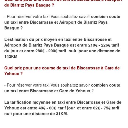
de Biarritz Pays Basque
?
- Pour réserver votre taxi Vous souhaitez savoir
combien coute
un taxi entre
Biscarrosse
et Aéroport de Biarritz Pays
Basque ?
L’estimation du prix moyen en taxi entre
Biscarrosse
et
Aéroport de Biarritz Pays Basque
est entre 219€ - 226€ tarif
du jour et entre 280€ - 290€ tarif nuit pour une distance de
143KM
Quel prix pour une course de taxi de
Biscarrosse
à
Gare de
Ychoux
?
- Pour réserver votre taxi Vous souhaitez savoir
combien coute
un taxi entre
Biscarrosse
et
Gare de Ychoux
?
La tarification moyenne en taxi entre
Biscarrosse
et
Gare de
Ychoux
est entre 49€ - 60€ tarif jour et entre 62€ - 75€ tarif
nuit pour une distance de 31KM.