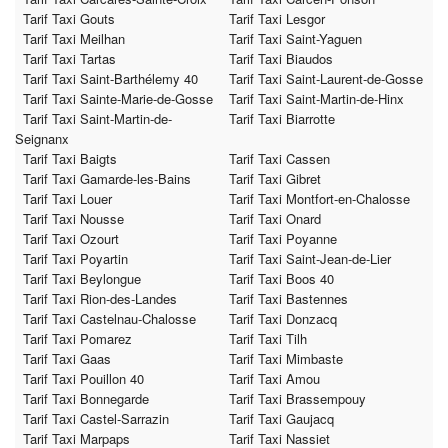
Tarif Taxi Gouts
Tarif Taxi Lesgor
Tarif Taxi Meilhan
Tarif Taxi Saint-Yaguen
Tarif Taxi Tartas
Tarif Taxi Biaudos
Tarif Taxi Saint-Barthélemy 40
Tarif Taxi Saint-Laurent-de-Gosse
Tarif Taxi Sainte-Marie-de-Gosse
Tarif Taxi Saint-Martin-de-Hinx
Tarif Taxi Saint-Martin-de-
Tarif Taxi Biarrotte
Seignanx
Tarif Taxi Baigts
Tarif Taxi Cassen
Tarif Taxi Gamarde-les-Bains
Tarif Taxi Gibret
Tarif Taxi Louer
Tarif Taxi Montfort-en-Chalosse
Tarif Taxi Nousse
Tarif Taxi Onard
Tarif Taxi Ozourt
Tarif Taxi Poyanne
Tarif Taxi Poyartin
Tarif Taxi Saint-Jean-de-Lier
Tarif Taxi Beylongue
Tarif Taxi Boos 40
Tarif Taxi Rion-des-Landes
Tarif Taxi Bastennes
Tarif Taxi Castelnau-Chalosse
Tarif Taxi Donzacq
Tarif Taxi Pomarez
Tarif Taxi Tilh
Tarif Taxi Gaas
Tarif Taxi Mimbaste
Tarif Taxi Pouillon 40
Tarif Taxi Amou
Tarif Taxi Bonnegarde
Tarif Taxi Brassempouy
Tarif Taxi Castel-Sarrazin
Tarif Taxi Gaujacq
Tarif Taxi Marpaps
Tarif Taxi Nassiet