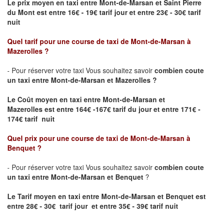
Le prix moyen en taxi entre Mont-de-Marsan et Saint Pierre
du Mont est entre 16€ - 19€ tarif jour et entre 23€ - 30€ tarif
nuit
Quel tarif pour une course de taxi de
Mont-de-Marsan
à
Mazerolles
?
- Pour réserver votre taxi Vous souhaitez savoir
combien coute
un taxi entre Mont-de-Marsan et Mazerolles ?
Le Coût moyen en taxi entre Mont-de-Marsan et
Mazerolles
est entre 164€ -167€ tarif du jour et entre 171€ -
174€ tarif nuit
Quel prix pour une course de taxi de
Mont-de-Marsan à
Benquet
?
- Pour réserver votre taxi Vous souhaitez savoir
combien coute
un taxi entre Mont-de-Marsan et Benquet
?
Le Tarif moyen en taxi entre Mont-de-Marsan et Benquet est
entre 28€ - 30€ tarif jour et entre 35€ - 39€ tarif nuit