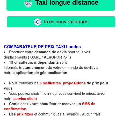
Taxi longue distance
Taxis conventionnés
COMPARATEUR DE PRIX TAXI
Landes
Effectuez votre
demande de devis
pour tous vos
déplacements
( GARE / AEROPORTS ..)
15 chauffeurs indépendants
sont
informés
instantanément
de votre demande de devis via
notre
application de géolocalisation
Nous trouvons les
3 meilleures propositions
de prix
pour
vous
Vous pouvez choisir l'offre qui vous convient le mieux avec
notre
service client
Choisissez votre chauffeur et recevez un
SMS de
confirmation
Des
prix fixes
et communiqués à l’avance . Aucun frais,