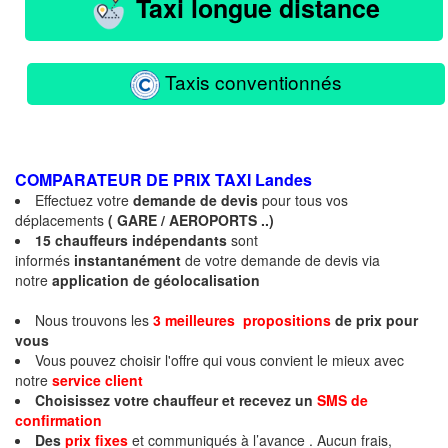
Taxi longue distance
Taxis conventionnés
COMPARATEUR DE PRIX TAXI
Landes
Effectuez votre
demande de devis
pour tous vos
déplacements
( GARE / AEROPORTS ..)
15 chauffeurs indépendants
sont
informés
instantanément
de votre demande de devis via
notre
application de géolocalisation
Nous trouvons les
3 meilleures propositions
de prix
pour
vous
Vous pouvez choisir l'offre qui vous convient le mieux avec
notre
service client
Choisissez votre chauffeur et recevez un
SMS de
confirmation
Des
prix fixes
et communiqués à l’avance . Aucun frais,