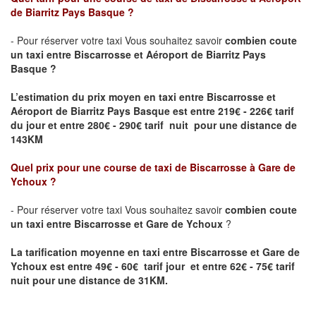
de Biarritz Pays Basque
?
- Pour réserver votre taxi Vous souhaitez savoir
combien coute
un taxi entre
Biscarrosse
et Aéroport de Biarritz Pays
Basque ?
L’estimation du prix moyen en taxi entre
Biscarrosse
et
Aéroport de Biarritz Pays Basque
est entre 219€ - 226€ tarif
du jour et entre 280€ - 290€ tarif nuit pour une distance de
143KM
Quel prix pour une course de taxi de
Biscarrosse
à
Gare de
Ychoux
?
- Pour réserver votre taxi Vous souhaitez savoir
combien coute
un taxi entre
Biscarrosse
et
Gare de Ychoux
?
La tarification moyenne en taxi entre
Biscarrosse
et
Gare de
Ychoux
est entre 49€ - 60€ tarif jour et entre 62€ - 75€ tarif
nuit pour une distance de 31KM.