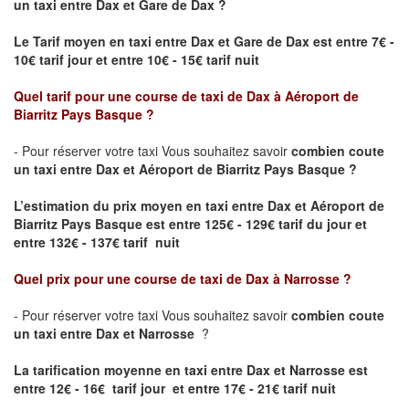
un taxi
entre Dax et Gare de Dax ?
Le Tarif moyen en taxi entre Dax et Gare de Dax est entre 7€ -
10€ tarif jour et entre 10€ - 15€ tarif nuit
Quel tarif pour une course de taxi de
Dax
à
Aéroport de
Biarritz Pays Basque
?
- Pour réserver votre taxi Vous souhaitez savoir
combien coute
un taxi entre Dax et Aéroport de Biarritz Pays Basque ?
L’estimation du prix moyen en taxi entre Dax et Aéroport de
Biarritz Pays Basque
est entre 125€ - 129€ tarif du jour et
entre 132€ - 137€ tarif nuit
Quel prix pour une course de taxi de
Dax
à
Narrosse
?
- Pour réserver votre taxi Vous souhaitez savoir
combien coute
un taxi entre Dax et Narrosse
?
La tarification moyenne en taxi entre Dax et Narrosse est
entre 12€ - 16€ tarif jour et entre 17€ - 21€ tarif nuit