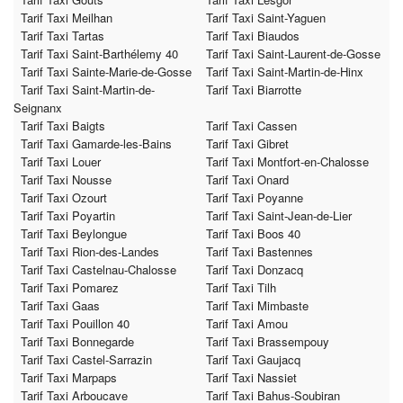
Tarif Taxi Meilhan
Tarif Taxi Saint-Yaguen
Tarif Taxi Tartas
Tarif Taxi Biaudos
Tarif Taxi Saint-Barthélemy 40
Tarif Taxi Saint-Laurent-de-Gosse
Tarif Taxi Sainte-Marie-de-Gosse
Tarif Taxi Saint-Martin-de-Hinx
Tarif Taxi Saint-Martin-de-
Tarif Taxi Biarrotte
Seignanx
Tarif Taxi Baigts
Tarif Taxi Cassen
Tarif Taxi Gamarde-les-Bains
Tarif Taxi Gibret
Tarif Taxi Louer
Tarif Taxi Montfort-en-Chalosse
Tarif Taxi Nousse
Tarif Taxi Onard
Tarif Taxi Ozourt
Tarif Taxi Poyanne
Tarif Taxi Poyartin
Tarif Taxi Saint-Jean-de-Lier
Tarif Taxi Beylongue
Tarif Taxi Boos 40
Tarif Taxi Rion-des-Landes
Tarif Taxi Bastennes
Tarif Taxi Castelnau-Chalosse
Tarif Taxi Donzacq
Tarif Taxi Pomarez
Tarif Taxi Tilh
Tarif Taxi Gaas
Tarif Taxi Mimbaste
Tarif Taxi Pouillon 40
Tarif Taxi Amou
Tarif Taxi Bonnegarde
Tarif Taxi Brassempouy
Tarif Taxi Castel-Sarrazin
Tarif Taxi Gaujacq
Tarif Taxi Marpaps
Tarif Taxi Nassiet
Tarif Taxi Arboucave
Tarif Taxi Bahus-Soubiran