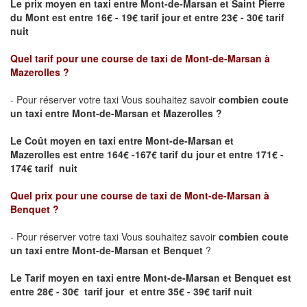
Le prix moyen en taxi entre Mont-de-Marsan et Saint Pierre
du Mont est entre 16€ - 19€ tarif jour et entre 23€ - 30€ tarif
nuit
Quel tarif pour une course de taxi de
Mont-de-Marsan
à
Mazerolles
?
- Pour réserver votre taxi Vous souhaitez savoir
combien coute
un taxi entre Mont-de-Marsan et Mazerolles ?
Le Coût moyen en taxi entre Mont-de-Marsan et
Mazerolles
est entre 164€ -167€ tarif du jour et entre 171€ -
174€ tarif nuit
Quel prix pour une course de taxi de
Mont-de-Marsan à
Benquet
?
- Pour réserver votre taxi Vous souhaitez savoir
combien coute
un taxi entre Mont-de-Marsan et Benquet
?
Le Tarif moyen en taxi entre Mont-de-Marsan et Benquet est
entre 28€ - 30€ tarif jour et entre 35€ - 39€ tarif nuit