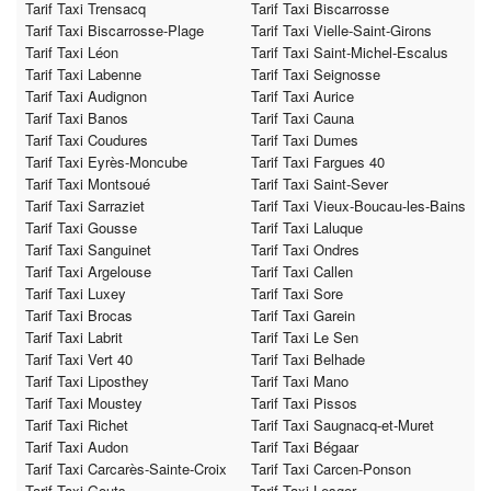
Tarif Taxi Trensacq
Tarif Taxi Biscarrosse
Tarif Taxi Biscarrosse-Plage
Tarif Taxi Vielle-Saint-Girons
Tarif Taxi Léon
Tarif Taxi Saint-Michel-Escalus
Tarif Taxi Labenne
Tarif Taxi Seignosse
Tarif Taxi Audignon
Tarif Taxi Aurice
Tarif Taxi Banos
Tarif Taxi Cauna
Tarif Taxi Coudures
Tarif Taxi Dumes
Tarif Taxi Eyrès-Moncube
Tarif Taxi Fargues 40
Tarif Taxi Montsoué
Tarif Taxi Saint-Sever
Tarif Taxi Sarraziet
Tarif Taxi Vieux-Boucau-les-Bains
Tarif Taxi Gousse
Tarif Taxi Laluque
Tarif Taxi Sanguinet
Tarif Taxi Ondres
Tarif Taxi Argelouse
Tarif Taxi Callen
Tarif Taxi Luxey
Tarif Taxi Sore
Tarif Taxi Brocas
Tarif Taxi Garein
Tarif Taxi Labrit
Tarif Taxi Le Sen
Tarif Taxi Vert 40
Tarif Taxi Belhade
Tarif Taxi Liposthey
Tarif Taxi Mano
Tarif Taxi Moustey
Tarif Taxi Pissos
Tarif Taxi Richet
Tarif Taxi Saugnacq-et-Muret
Tarif Taxi Audon
Tarif Taxi Bégaar
Tarif Taxi Carcarès-Sainte-Croix
Tarif Taxi Carcen-Ponson
Tarif Taxi Gouts
Tarif Taxi Lesgor