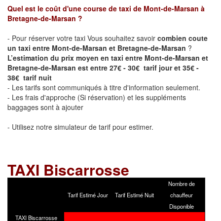
Quel est le coût d'une course de taxi de
Mont-de-Marsan à
Bretagne-de-Marsan
?
- Pour réserver votre taxi Vous souhaitez savoir
combien coute
un taxi entre Mont-de-Marsan et Bretagne-de-Marsan
?
L’estimation du prix moyen en taxi entre Mont-de-Marsan et
Bretagne-de-Marsan est entre 27€ - 30€ tarif jour et 35€ -
38€ tarif nuit
- Les tarifs sont communiqués à titre d'information seulement.
- Les frais d'approche (Si réservation) et les suppléments
baggages sont à ajouter
- Utilisez notre simulateur de tarif pour estimer.
TAXI
Biscarrosse
Nombre de
Tarif Estimé Jour
Tarif Estimé Nuit
chauffeur
Disponible
TAXI Biscarrosse