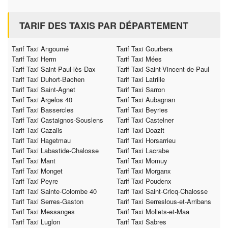
TARIF DES TAXIS PAR DÉPARTEMENT
Tarif Taxi Angoumé
Tarif Taxi Gourbera
Tarif Taxi Herm
Tarif Taxi Mées
Tarif Taxi Saint-Paul-lès-Dax
Tarif Taxi Saint-Vincent-de-Paul
Tarif Taxi Duhort-Bachen
Tarif Taxi Latrille
Tarif Taxi Saint-Agnet
Tarif Taxi Sarron
Tarif Taxi Argelos 40
Tarif Taxi Aubagnan
Tarif Taxi Bassercles
Tarif Taxi Beyries
Tarif Taxi Castaignos-Souslens
Tarif Taxi Castelner
Tarif Taxi Cazalis
Tarif Taxi Doazit
Tarif Taxi Hagetmau
Tarif Taxi Horsarrieu
Tarif Taxi Labastide-Chalosse
Tarif Taxi Lacrabe
Tarif Taxi Mant
Tarif Taxi Momuy
Tarif Taxi Monget
Tarif Taxi Morganx
Tarif Taxi Peyre
Tarif Taxi Poudenx
Tarif Taxi Sainte-Colombe 40
Tarif Taxi Saint-Cricq-Chalosse
Tarif Taxi Serres-Gaston
Tarif Taxi Serreslous-et-Arribans
Tarif Taxi Messanges
Tarif Taxi Moliets-et-Maa
Tarif Taxi Luglon
Tarif Taxi Sabres