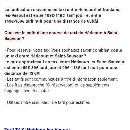
La tarification moyenne en taxi entre Héricourt et Noidans-
lès-Vesoul est entre 109€-119€ tarif jour et entre
149€-169€ tarif nuit pour une distance de 63KM
Quel est le coût d'une course de taxi de Héricourt
à Saint-
Sauveur
?
- Pour réserver votre taxi Vous souhaitez savoir
combien coute
un taxi entre Héricourt et Saint-Sauveur
?
Le prix approximatif en taxi entre
Héricourt
et Saint-Sauveur
est entre 69€-89€ tarif jour et 99€-113€ tarif nuit pour une
distance de 43KM
- Les tarifs sont communiqués à titre d'information seulement.
- Les frais d'approche (Si réservation) et les suppléments
baggages sont à ajouter
- Utilisez notre simulateur de tarif pour estimer.
Tarif TAXI Noidans-lès-Vesoul