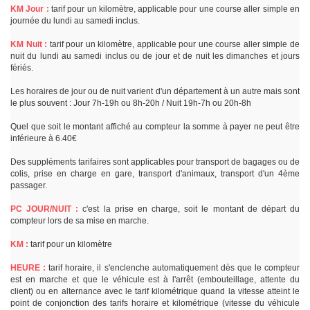
KM Jour :
tarif pour un kilomètre, applicable pour une course aller simple en
journée du lundi au samedi inclus.
KM Nuit :
tarif pour un kilomètre, applicable pour une course aller simple de
nuit du lundi au samedi inclus ou de jour et de nuit les dimanches et jours
fériés.
Les horaires de jour ou de nuit varient d'un département à un autre mais sont
le plus souvent : Jour 7h-19h ou 8h-20h / Nuit 19h-7h ou 20h-8h
Quel que soit le montant affiché au compteur la somme à payer ne peut être
inférieure à 6.40€
Des suppléments tarifaires sont applicables pour transport de bagages ou de
colis, prise en charge en gare, transport d'animaux, transport d'un 4ème
passager.
PC JOUR/NUIT :
c'est la prise en charge, soit le montant de départ du
compteur lors de sa mise en marche.
KM :
tarif pour un kilomètre
HEURE :
tarif horaire, il s'enclenche automatiquement dès que le compteur
est en marche et que le véhicule est à l'arrêt (embouteillage, attente du
client) ou en alternance avec le tarif kilométrique quand la vitesse atteint le
point de conjonction des tarifs horaire et kilométrique (vitesse du véhicule