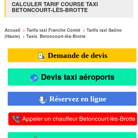
CALCULER TARIF COURSE TAXI
BETONCOURT-LÈS-BROTTE
Accueil
>
Tarifs taxi Franche Comté
>
Tarifs taxi Saône
(Haute)
>
Taxis Betoncourt-lès-Brotte
Demande de devis
Devis taxi aéroports
Réservez en ligne
Appeler un chauffeur Betoncourt-lès-Brotte