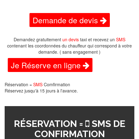
Demande de devis
Demandez gratuitement
un devis
taxi et recevez un
SMS
contenant les coordonnées du chauffeur qui correspond à votre
demande. ( sans engagement )
Je Réserve en ligne
Réservation =
SMS
Comfirmation
Réservez jusqu'à 15 jours à l'avance.
RÉSERVATION =
SMS DE
CONFIRMATION