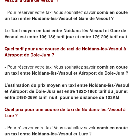
Vesoul à Gare de Vesoul ?
- Pour réserver votre taxi Vous souhaitez savoir
combien coute
un taxi
entre Noidans-lès-Vesoul et Gare de Vesoul ?
Le Tarif moyen en taxi entre Noidans-lès-Vesoul et Gare de
Vesoul est entre 10€-13€ tarif jour et entre 17€-20€ tarif nuit
Quel tarif pour une course de taxi de Noidans-lès-Vesoul
à
Aéroport de Dole-Jura
?
- Pour réserver votre taxi Vous souhaitez savoir
combien coute
un taxi entre Noidans-lès-Vesoul et Aéroport de Dole-Jura ?
L’estimation du prix moyen en taxi entre Noidans-lès-Vesoul
et Aéroport de Dole-Jura
est entre 182€-196€ tarif du jour et
entre 249€-269€ tarif nuit pour une distance de 102KM
Quel prix pour une course de taxi de Noidans-lès-Vesoul
à
Lure
?
- Pour réserver votre taxi Vous souhaitez savoir
combien coute
un taxi entre Noidans-lès-Vesoul et
Lure
?