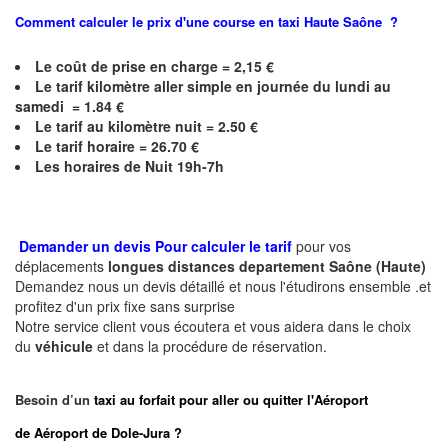
Comment calculer le prix d'une course en taxi
Haute Saône
?
Le coût de prise en charge = 2,15 €
Le
tarif kilomètre aller simple en journée du lundi au
samedi = 1.84 €
Le
tarif au kilomètre nuit = 2.50 €
Le
tarif horaire = 26.70 €
Les horaires de Nuit 19h-7h
Demander un devis Pour calculer le tarif
pour vos
déplacements
longues
distances departement
Saône (Haute)
Demandez nous un devis détaillé et nous l'étudirons ensemble .et
profitez d'un prix fixe sans surprise
Notre service client vous écoutera et vous aidera dans le choix
du
véhicule
et dans la procédure de réservation.
Besoin d’un
taxi au forfait pour aller ou quitter l'Aéroport
de Aéroport de Dole-Jura ?