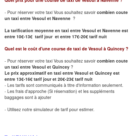
Quel prix pour une course de taxi de
Vesoul à Navenne
?
- Pour réserver votre taxi Vous souhaitez savoir
combien coute
un taxi entre Vesoul et Navenne
?
La tarification moyenne en taxi entre Vesoul et Navenne est
entre 10€-13€ tarif jour et entre 17€-20€ tarif nuit
Quel est le coût d'une course de taxi de
Vesoul à Quincey
?
- Pour réserver votre taxi Vous souhaitez savoir
combien coute
un taxi entre Vesoul et Quincey
?
Le prix approximatif en taxi entre Vesoul et Quincey est
entre 13€-16€ tarif jour et 20€-23€ tarif nuit
- Les tarifs sont communiqués à titre d'information seulement.
- Les frais d'approche (Si réservation) et les suppléments
baggages sont à ajouter
- Utilisez notre simulateur de tarif pour estimer.