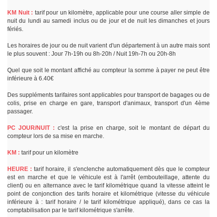
KM Nuit :
tarif pour un kilomètre, applicable pour une course aller simple de
nuit du lundi au samedi inclus ou de jour et de nuit les dimanches et jours
fériés.
Les horaires de jour ou de nuit varient d'un département à un autre mais sont
le plus souvent : Jour 7h-19h ou 8h-20h / Nuit 19h-7h ou 20h-8h
Quel que soit le montant affiché au compteur la somme à payer ne peut être
inférieure à 6.40€
Des suppléments tarifaires sont applicables pour transport de bagages ou de
colis, prise en charge en gare, transport d'animaux, transport d'un 4ème
passager.
PC JOUR/NUIT :
c'est la prise en charge, soit le montant de départ du
compteur lors de sa mise en marche.
KM :
tarif pour un kilomètre
HEURE :
tarif horaire, il s'enclenche automatiquement dès que le compteur
est en marche et que le véhicule est à l'arrêt (embouteillage, attente du
client) ou en alternance avec le tarif kilométrique quand la vitesse atteint le
point de conjonction des tarifs horaire et kilométrique (vitesse du véhicule
inférieure à : tarif horaire / le tarif kilométrique appliqué), dans ce cas la
comptabilisation par le tarif kilométrique s'arrête.