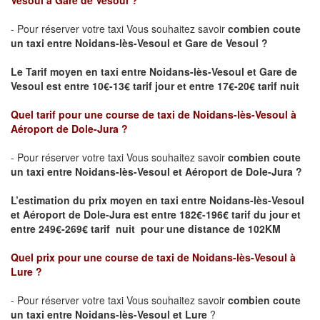
Vesoul à Gare de Vesoul ?
- Pour réserver votre taxi Vous souhaitez savoir
combien coute
un taxi
entre Noidans-lès-Vesoul et Gare de Vesoul ?
Le Tarif moyen en taxi entre Noidans-lès-Vesoul et Gare de
Vesoul est entre 10€-13€ tarif jour et entre 17€-20€ tarif nuit
Quel tarif pour une course de taxi de Noidans-lès-Vesoul
à
Aéroport de Dole-Jura
?
- Pour réserver votre taxi Vous souhaitez savoir
combien coute
un taxi entre Noidans-lès-Vesoul et Aéroport de Dole-Jura ?
L’estimation du prix moyen en taxi entre Noidans-lès-Vesoul
et Aéroport de Dole-Jura
est entre 182€-196€ tarif du jour et
entre 249€-269€ tarif nuit pour une distance de 102KM
Quel prix pour une course de taxi de Noidans-lès-Vesoul
à
Lure
?
- Pour réserver votre taxi Vous souhaitez savoir
combien coute
un taxi entre Noidans-lès-Vesoul et
Lure
?