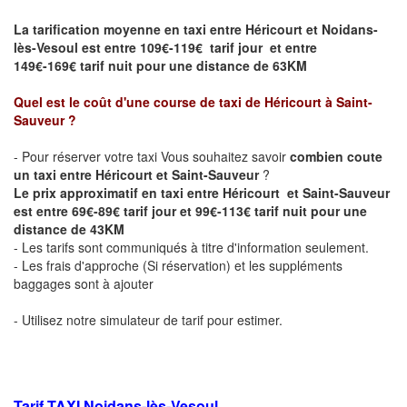
La tarification moyenne en taxi entre Héricourt et Noidans-
lès-Vesoul est entre 109€-119€ tarif jour et entre
149€-169€ tarif nuit pour une distance de 63KM
Quel est le coût d'une course de taxi de Héricourt
à Saint-
Sauveur
?
- Pour réserver votre taxi Vous souhaitez savoir
combien coute
un taxi entre Héricourt et Saint-Sauveur
?
Le prix approximatif en taxi entre
Héricourt
et Saint-Sauveur
est entre 69€-89€ tarif jour et 99€-113€ tarif nuit pour une
distance de 43KM
- Les tarifs sont communiqués à titre d'information seulement.
- Les frais d'approche (Si réservation) et les suppléments
baggages sont à ajouter
- Utilisez notre simulateur de tarif pour estimer.
Tarif TAXI Noidans-lès-Vesoul