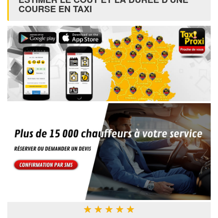
COURSE EN TAXI
★
★
★
★
★