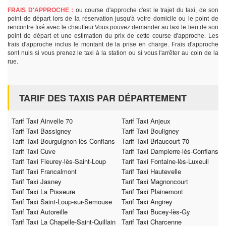
FRAIS D'APPROCHE :
ou course d'approche c'est le trajet du taxi, de son
point de départ lors de la réservation jusqu'à votre domicile ou le point de
rencontre fixé avec le chauffeur.Vous pouvez demander au taxi le lieu de son
point de départ et une estimation du prix de cette course d'approche. Les
frais d'approche inclus le montant de la prise en charge. Frais d'approche
sont nuls si vous prenez le taxi à la station ou si vous l'arrêter au coin de la
rue.
TARIF DES TAXIS PAR DÉPARTEMENT
Tarif Taxi Ainvelle 70
Tarif Taxi Anjeux
Tarif Taxi Bassigney
Tarif Taxi Bouligney
Tarif Taxi Bourguignon-lès-Conflans
Tarif Taxi Briaucourt 70
Tarif Taxi Cuve
Tarif Taxi Dampierre-lès-Conflans
Tarif Taxi Fleurey-lès-Saint-Loup
Tarif Taxi Fontaine-lès-Luxeuil
Tarif Taxi Francalmont
Tarif Taxi Hautevelle
Tarif Taxi Jasney
Tarif Taxi Magnoncourt
Tarif Taxi La Pisseure
Tarif Taxi Plainemont
Tarif Taxi Saint-Loup-sur-Semouse
Tarif Taxi Angirey
Tarif Taxi Autoreille
Tarif Taxi Bucey-lès-Gy
Tarif Taxi La Chapelle-Saint-Quillain
Tarif Taxi Charcenne