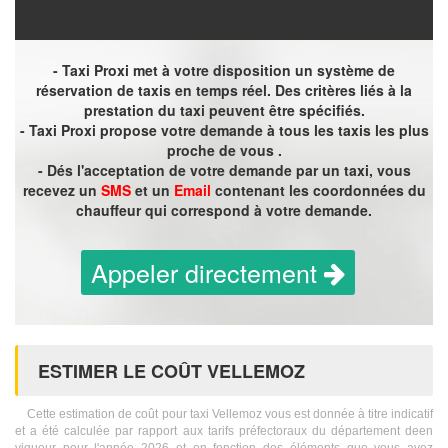
- Taxi Proxi met à votre disposition un système de
réservation de taxis en temps réel. Des critères liés à la
prestation du taxi peuvent être spécifiés.
- Taxi Proxi propose votre demande à tous les taxis les plus
proche de vous .
- Dés l'acceptation de votre demande par un taxi, vous
recevez un
SMS
et un
Email
contenant les coordonnées du
chauffeur qui correspond à votre demande.
Appeler directement
ESTIMER LE COÛT VELLEMOZ
Cette estimation de coût pour taxi Vellemoz vous est donnée à titre indicatif
et a été calculée par rapport aux tarifs préfectoraux du département deen