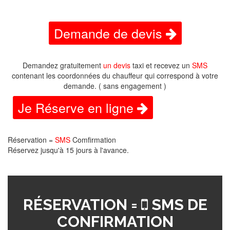
Demande de devis
Demandez gratuitement
un devis
taxi et recevez un
SMS
contenant les coordonnées du chauffeur qui correspond à votre
demande. ( sans engagement )
Je Réserve en ligne
Réservation =
SMS
Comfirmation
Réservez jusqu'à 15 jours à l'avance.
RÉSERVATION =
SMS DE
CONFIRMATION