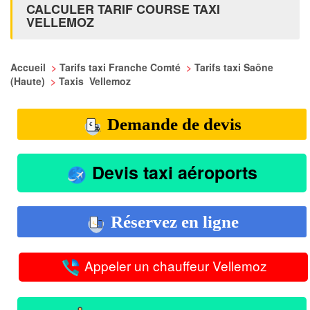
CALCULER TARIF COURSE TAXI
VELLEMOZ
Accueil
>
Tarifs taxi Franche Comté
>
Tarifs taxi Saône
(Haute)
>
Taxis Vellemoz
Demande de devis
Devis taxi aéroports
Réservez en ligne
Appeler un chauffeur Vellemoz