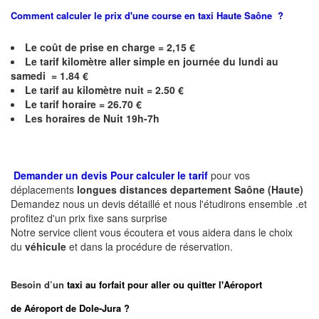
Comment calculer le prix d'une course en taxi
Haute Saône
?
Le coût de prise en charge = 2,15 €
Le
tarif kilomètre aller simple en journée du lundi au
samedi = 1.84 €
Le
tarif au kilomètre nuit = 2.50 €
Le
tarif horaire = 26.70 €
Les horaires de Nuit 19h-7h
Demander un devis Pour calculer le tarif
pour vos
déplacements
longues
distances departement
Saône (Haute)
Demandez nous un devis détaillé et nous l'étudirons ensemble .et
profitez d'un prix fixe sans surprise
Notre service client vous écoutera et vous aidera dans le choix
du
véhicule
et dans la procédure de réservation.
Besoin d’un
taxi au forfait pour aller ou quitter l'Aéroport
de Aéroport de Dole-Jura ?