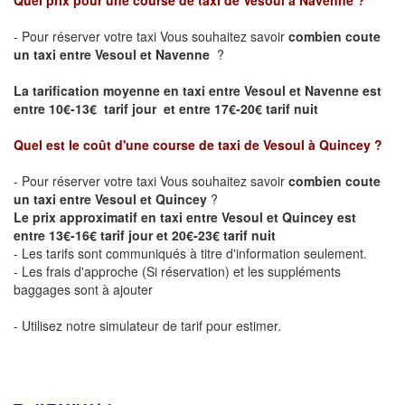
Quel prix pour une course de taxi de
Vesoul à Navenne
?
- Pour réserver votre taxi Vous souhaitez savoir
combien coute
un taxi entre Vesoul et Navenne
?
La tarification moyenne en taxi entre Vesoul et Navenne est
entre 10€-13€ tarif jour et entre 17€-20€ tarif nuit
Quel est le coût d'une course de taxi de
Vesoul à Quincey
?
- Pour réserver votre taxi Vous souhaitez savoir
combien coute
un taxi entre Vesoul et Quincey
?
Le prix approximatif en taxi entre Vesoul et Quincey est
entre 13€-16€ tarif jour et 20€-23€ tarif nuit
- Les tarifs sont communiqués à titre d'information seulement.
- Les frais d'approche (Si réservation) et les suppléments
baggages sont à ajouter
- Utilisez notre simulateur de tarif pour estimer.