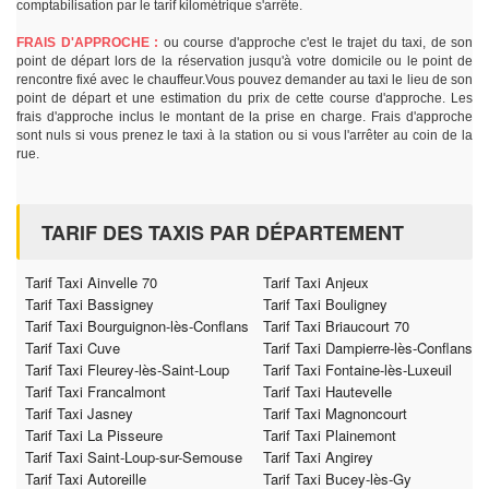
comptabilisation par le tarif kilométrique s'arrête.
FRAIS D'APPROCHE :
ou course d'approche c'est le trajet du taxi, de son
point de départ lors de la réservation jusqu'à votre domicile ou le point de
rencontre fixé avec le chauffeur.Vous pouvez demander au taxi le lieu de son
point de départ et une estimation du prix de cette course d'approche. Les
frais d'approche inclus le montant de la prise en charge. Frais d'approche
sont nuls si vous prenez le taxi à la station ou si vous l'arrêter au coin de la
rue.
TARIF DES TAXIS PAR DÉPARTEMENT
Tarif Taxi Ainvelle 70
Tarif Taxi Anjeux
Tarif Taxi Bassigney
Tarif Taxi Bouligney
Tarif Taxi Bourguignon-lès-Conflans
Tarif Taxi Briaucourt 70
Tarif Taxi Cuve
Tarif Taxi Dampierre-lès-Conflans
Tarif Taxi Fleurey-lès-Saint-Loup
Tarif Taxi Fontaine-lès-Luxeuil
Tarif Taxi Francalmont
Tarif Taxi Hautevelle
Tarif Taxi Jasney
Tarif Taxi Magnoncourt
Tarif Taxi La Pisseure
Tarif Taxi Plainemont
Tarif Taxi Saint-Loup-sur-Semouse
Tarif Taxi Angirey
Tarif Taxi Autoreille
Tarif Taxi Bucey-lès-Gy