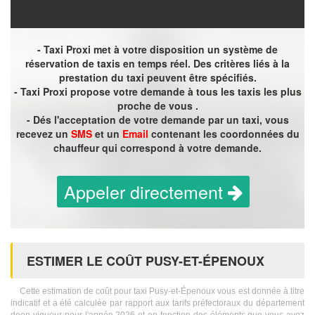
- Taxi Proxi met à votre disposition un système de
réservation de taxis en temps réel. Des critères liés à la
prestation du taxi peuvent être spécifiés.
- Taxi Proxi propose votre demande à tous les taxis les plus
proche de vous .
- Dés l'acceptation de votre demande par un taxi, vous
recevez un
SMS
et un
Email
contenant les coordonnées du
chauffeur qui correspond à votre demande.
Appeler directement
ESTIMER LE COÛT PUSY-ET-ÉPENOUX
Cette estimation de coût pour taxi Pusy-et-Épenoux vous est donnée à titre
indicatif et a été calculée par rapport aux tarifs préfectoraux du département