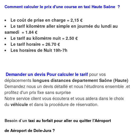
Comment calculer le prix d'une course en taxi
Haute Saône
?
Le coût de prise en charge = 2,15 €
Le
tarif kilomètre aller simple en journée du lundi au
samedi = 1.84 €
Le
tarif au kilomètre nuit = 2.50 €
Le
tarif horaire = 26.70 €
Les horaires de Nuit 19h-7h
Demander un devis Pour calculer le tarif
pour vos
déplacements
longues
distances departement
Saône (Haute)
Demandez nous un devis détaillé et nous l'étudirons ensemble .et
profitez d'un prix fixe sans surprise
Notre service client vous écoutera et vous aidera dans le choix
du
véhicule
et dans la procédure de réservation.
Besoin d’un
taxi au forfait pour aller ou quitter l'Aéroport
de Aéroport de Dole-Jura ?