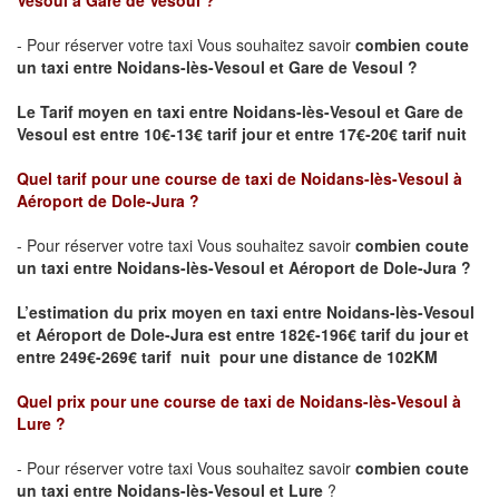
Vesoul à Gare de Vesoul ?
- Pour réserver votre taxi Vous souhaitez savoir
combien coute
un taxi
entre Noidans-lès-Vesoul et Gare de Vesoul ?
Le Tarif moyen en taxi entre Noidans-lès-Vesoul et Gare de
Vesoul est entre 10€-13€ tarif jour et entre 17€-20€ tarif nuit
Quel tarif pour une course de taxi de Noidans-lès-Vesoul
à
Aéroport de Dole-Jura
?
- Pour réserver votre taxi Vous souhaitez savoir
combien coute
un taxi entre Noidans-lès-Vesoul et Aéroport de Dole-Jura ?
L’estimation du prix moyen en taxi entre Noidans-lès-Vesoul
et Aéroport de Dole-Jura
est entre 182€-196€ tarif du jour et
entre 249€-269€ tarif nuit pour une distance de 102KM
Quel prix pour une course de taxi de Noidans-lès-Vesoul
à
Lure
?
- Pour réserver votre taxi Vous souhaitez savoir
combien coute
un taxi entre Noidans-lès-Vesoul et
Lure
?