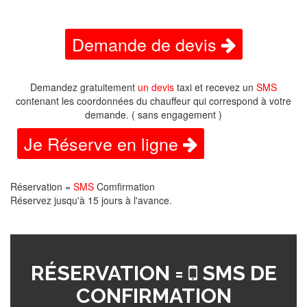
Demande de devis
Demandez gratuitement
un devis
taxi et recevez un
SMS
contenant les coordonnées du chauffeur qui correspond à votre
demande. ( sans engagement )
Je Réserve en ligne
Réservation =
SMS
Comfirmation
Réservez jusqu'à 15 jours à l'avance.
RÉSERVATION =
SMS DE
CONFIRMATION