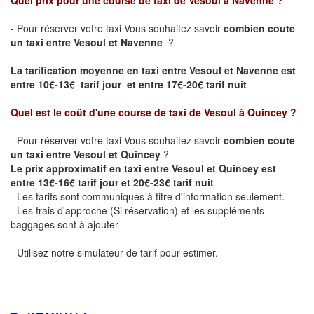
Quel prix pour une course de taxi de
Vesoul à Navenne
?
- Pour réserver votre taxi Vous souhaitez savoir
combien coute
un taxi entre Vesoul et Navenne
?
La tarification moyenne en taxi entre Vesoul et Navenne est
entre 10€-13€ tarif jour et entre 17€-20€ tarif nuit
Quel est le coût d'une course de taxi de
Vesoul à Quincey
?
- Pour réserver votre taxi Vous souhaitez savoir
combien coute
un taxi entre Vesoul et Quincey
?
Le prix approximatif en taxi entre Vesoul et Quincey est
entre 13€-16€ tarif jour et 20€-23€ tarif nuit
- Les tarifs sont communiqués à titre d'information seulement.
- Les frais d'approche (Si réservation) et les suppléments
baggages sont à ajouter
- Utilisez notre simulateur de tarif pour estimer.