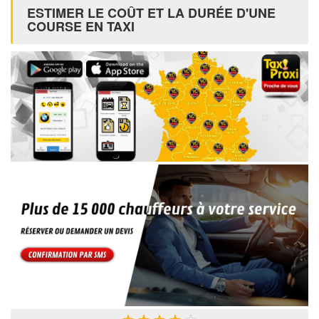
ESTIMER LE COÛT ET LA DURÉE D'UNE
COURSE EN TAXI
★
★
★
★
★