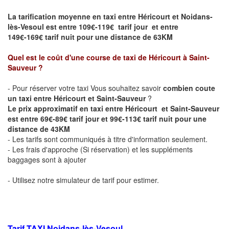
La tarification moyenne en taxi entre Héricourt et Noidans-
lès-Vesoul est entre 109€-119€ tarif jour et entre
149€-169€ tarif nuit pour une distance de 63KM
Quel est le coût d'une course de taxi de Héricourt
à Saint-
Sauveur
?
- Pour réserver votre taxi Vous souhaitez savoir
combien coute
un taxi entre Héricourt et Saint-Sauveur
?
Le prix approximatif en taxi entre
Héricourt
et Saint-Sauveur
est entre 69€-89€ tarif jour et 99€-113€ tarif nuit pour une
distance de 43KM
- Les tarifs sont communiqués à titre d'information seulement.
- Les frais d'approche (Si réservation) et les suppléments
baggages sont à ajouter
- Utilisez notre simulateur de tarif pour estimer.
Tarif TAXI Noidans-lès-Vesoul