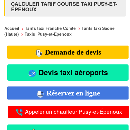
CALCULER TARIF COURSE TAXI PUSY-ET-
ÉPENOUX
Accueil
>
Tarifs taxi Franche Comté
>
Tarifs taxi Saône
(Haute)
>
Taxis Pusy-et-Épenoux
Demande de devis
Devis taxi aéroports
Réservez en ligne
Appeler un chauffeur Pusy-et-Épenoux