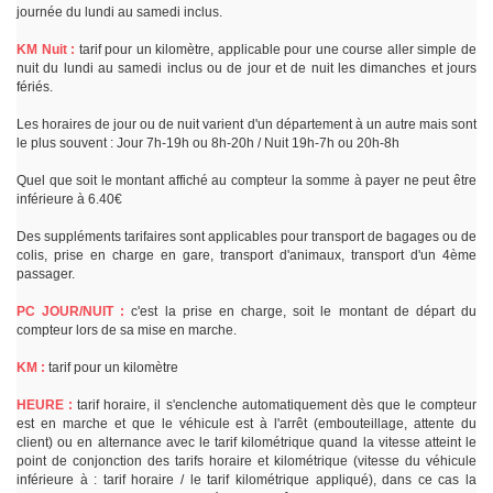
journée du lundi au samedi inclus.
KM Nuit :
tarif pour un kilomètre, applicable pour une course aller simple de
nuit du lundi au samedi inclus ou de jour et de nuit les dimanches et jours
fériés.
Les horaires de jour ou de nuit varient d'un département à un autre mais sont
le plus souvent : Jour 7h-19h ou 8h-20h / Nuit 19h-7h ou 20h-8h
Quel que soit le montant affiché au compteur la somme à payer ne peut être
inférieure à 6.40€
Des suppléments tarifaires sont applicables pour transport de bagages ou de
colis, prise en charge en gare, transport d'animaux, transport d'un 4ème
passager.
PC JOUR/NUIT :
c'est la prise en charge, soit le montant de départ du
compteur lors de sa mise en marche.
KM :
tarif pour un kilomètre
HEURE :
tarif horaire, il s'enclenche automatiquement dès que le compteur
est en marche et que le véhicule est à l'arrêt (embouteillage, attente du
client) ou en alternance avec le tarif kilométrique quand la vitesse atteint le
point de conjonction des tarifs horaire et kilométrique (vitesse du véhicule
inférieure à : tarif horaire / le tarif kilométrique appliqué), dans ce cas la