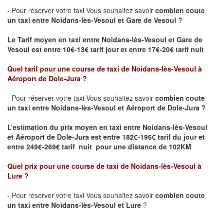
- Pour réserver votre taxi Vous souhaitez savoir
combien coute
un taxi
entre Noidans-lès-Vesoul et Gare de Vesoul ?
Le Tarif moyen en taxi entre Noidans-lès-Vesoul et Gare de
Vesoul est entre 10€-13€ tarif jour et entre 17€-20€ tarif nuit
Quel tarif pour une course de taxi de Noidans-lès-Vesoul
à
Aéroport de Dole-Jura
?
- Pour réserver votre taxi Vous souhaitez savoir
combien coute
un taxi entre Noidans-lès-Vesoul et Aéroport de Dole-Jura ?
L’estimation du prix moyen en taxi entre Noidans-lès-Vesoul
et Aéroport de Dole-Jura
est entre 182€-196€ tarif du jour et
entre 249€-269€ tarif nuit pour une distance de 102KM
Quel prix pour une course de taxi de Noidans-lès-Vesoul
à
Lure
?
- Pour réserver votre taxi Vous souhaitez savoir
combien coute
un taxi entre Noidans-lès-Vesoul et
Lure
?