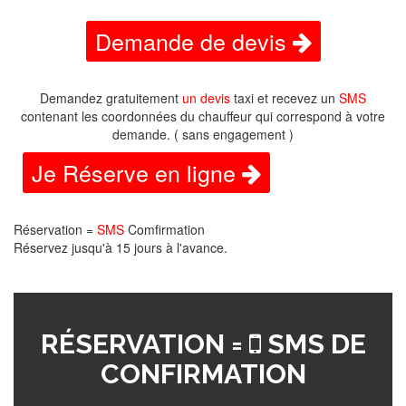
Demande de devis
Demandez gratuitement
un devis
taxi et recevez un
SMS
contenant les coordonnées du chauffeur qui correspond à votre
demande. ( sans engagement )
Je Réserve en ligne
Réservation =
SMS
Comfirmation
Réservez jusqu'à 15 jours à l'avance.
RÉSERVATION =
SMS DE
CONFIRMATION