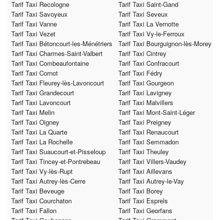
Tarif Taxi Recologne
Tarif Taxi Saint-Gand
Tarif Taxi Savoyeux
Tarif Taxi Seveux
Tarif Taxi Vanne
Tarif Taxi La Vernotte
Tarif Taxi Vezet
Tarif Taxi Vy-le-Ferroux
Tarif Taxi Bétoncourt-les-Ménétriers
Tarif Taxi Bourguignon-lès-Morey
Tarif Taxi Charmes-Saint-Valbert
Tarif Taxi Cintrey
Tarif Taxi Combeaufontaine
Tarif Taxi Confracourt
Tarif Taxi Cornot
Tarif Taxi Fédry
Tarif Taxi Fleurey-lès-Lavoncourt
Tarif Taxi Gourgeon
Tarif Taxi Grandecourt
Tarif Taxi Lavigney
Tarif Taxi Lavoncourt
Tarif Taxi Malvillers
Tarif Taxi Melin
Tarif Taxi Mont-Saint-Léger
Tarif Taxi Oigney
Tarif Taxi Preigney
Tarif Taxi La Quarte
Tarif Taxi Renaucourt
Tarif Taxi La Rochelle
Tarif Taxi Semmadon
Tarif Taxi Suaucourt-et-Pisseloup
Tarif Taxi Theuley
Tarif Taxi Tincey-et-Pontrebeau
Tarif Taxi Villers-Vaudey
Tarif Taxi Vy-lès-Rupt
Tarif Taxi Aillevans
Tarif Taxi Autrey-lès-Cerre
Tarif Taxi Autrey-le-Vay
Tarif Taxi Beveuge
Tarif Taxi Borey
Tarif Taxi Courchaton
Tarif Taxi Esprels
Tarif Taxi Fallon
Tarif Taxi Georfans