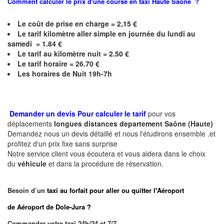
Comment calculer le prix d'une course en taxi
Haute Saône
?
Le coût de prise en charge = 2,15 €
Le
tarif kilomètre aller simple en journée du lundi au
samedi = 1.84 €
Le
tarif au kilomètre nuit = 2.50 €
Le
tarif horaire = 26.70 €
Les horaires de Nuit 19h-7h
Demander un devis Pour calculer le tarif
pour vos
déplacements
longues
distances departement
Saône (Haute)
Demandez nous un devis détaillé et nous l'étudirons ensemble .et
profitez d'un prix fixe sans surprise
Notre service client vous écoutera et vous aidera dans le choix
du
véhicule
et dans la procédure de réservation.
Besoin d’un
taxi au forfait pour aller ou quitter l'Aéroport
de Aéroport de Dole-Jura ?
Commander votre taxi 24h/24 et 7/7