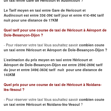
un taxi
entre
Gare de Hericourt
et
Audincourt
?
Le Tarif moyen en taxi entre
Gare de Hericourt
et
Audincourt
est entre 33€-39€ tarif jour et entre 41€-49€ tarif
nuit pour une distance de 17KM
Quel tarif pour une course de taxi de Héricourt
à Aéroport de
Dole-Besançon-Dijon
?
- Pour réserver votre taxi Vous souhaitez savoir
combien coute
un taxi entre Héricourt et Aéroport de Dole-Besançon-Dijon ?
L’estimation du prix moyen en taxi entre Héricourt et
Aéroport de Dole-Besançon-Dijon
est entre 259€-269€ tarif
du jour et entre 349€-363€ tarif nuit pour une distance de
143KM
Quel prix pour une course de taxi de Héricourt
à Noidans-
lès-Vesoul
?
- Pour réserver votre taxi Vous souhaitez savoir
combien coute
un taxi entre Héricourt et Noidans-lès-Vesoul
?