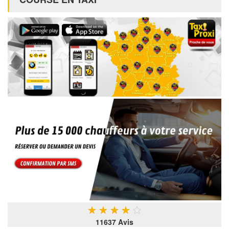
★
★
★
★
★
11637 Avis