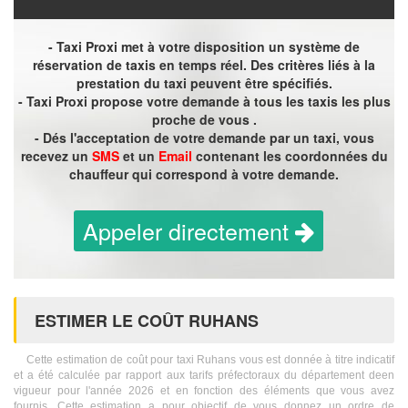
- Taxi Proxi met à votre disposition un système de
réservation de taxis en temps réel. Des critères liés à la
prestation du taxi peuvent être spécifiés.
- Taxi Proxi propose votre demande à tous les taxis les plus
proche de vous .
- Dés l'acceptation de votre demande par un taxi, vous
recevez un
SMS
et un
Email
contenant les coordonnées du
chauffeur qui correspond à votre demande.
Appeler directement
ESTIMER LE COÛT RUHANS
Cette estimation de coût pour taxi Ruhans vous est donnée à titre indicatif
et a été calculée par rapport aux tarifs préfectoraux du département deen
vigueur pour l'année 2026 et en fonction des éléments que vous avez
fournis. Cette estimation a pour objectif de vous donnez un ordre de