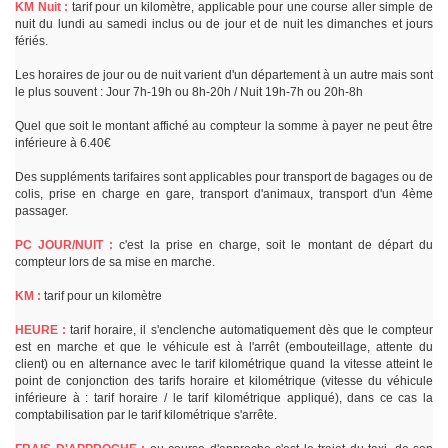
KM Nuit :
tarif pour un kilomètre, applicable pour une course aller simple de
nuit du lundi au samedi inclus ou de jour et de nuit les dimanches et jours
fériés.
Les horaires de jour ou de nuit varient d'un département à un autre mais sont
le plus souvent : Jour 7h-19h ou 8h-20h / Nuit 19h-7h ou 20h-8h
Quel que soit le montant affiché au compteur la somme à payer ne peut être
inférieure à 6.40€
Des suppléments tarifaires sont applicables pour transport de bagages ou de
colis, prise en charge en gare, transport d'animaux, transport d'un 4ème
passager.
PC JOUR/NUIT :
c'est la prise en charge, soit le montant de départ du
compteur lors de sa mise en marche.
KM :
tarif pour un kilomètre
HEURE :
tarif horaire, il s'enclenche automatiquement dès que le compteur
est en marche et que le véhicule est à l'arrêt (embouteillage, attente du
client) ou en alternance avec le tarif kilométrique quand la vitesse atteint le
point de conjonction des tarifs horaire et kilométrique (vitesse du véhicule
inférieure à : tarif horaire / le tarif kilométrique appliqué), dans ce cas la
comptabilisation par le tarif kilométrique s'arrête.