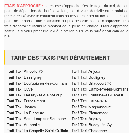
FRAIS D'APPROCHE :
ou course d'approche c'est le trajet du taxi, de son
point de départ lors de la réservation jusqu'à votre domicile ou le point de
rencontre fixé avec le chauffeur.Vous pouvez demander au taxi le lieu de son
point de départ et une estimation du prix de cette course d'approche. Les
frais d'approche inclus le montant de la prise en charge. Frais d'approche
sont nuls si vous prenez le taxi à la station ou si vous l'arrêter au coin de la
rue.
TARIF DES TAXIS PAR DÉPARTEMENT
Tarif Taxi Ainvelle 70
Tarif Taxi Anjeux
Tarif Taxi Bassigney
Tarif Taxi Bouligney
Tarif Taxi Bourguignon-lès-Conflans
Tarif Taxi Briaucourt 70
Tarif Taxi Cuve
Tarif Taxi Dampierre-lès-Conflans
Tarif Taxi Fleurey-lès-Saint-Loup
Tarif Taxi Fontaine-lès-Luxeuil
Tarif Taxi Francalmont
Tarif Taxi Hautevelle
Tarif Taxi Jasney
Tarif Taxi Magnoncourt
Tarif Taxi La Pisseure
Tarif Taxi Plainemont
Tarif Taxi Saint-Loup-sur-Semouse
Tarif Taxi Angirey
Tarif Taxi Autoreille
Tarif Taxi Bucey-lès-Gy
Tarif Taxi La Chapelle-Saint-Quillain
Tarif Taxi Charcenne