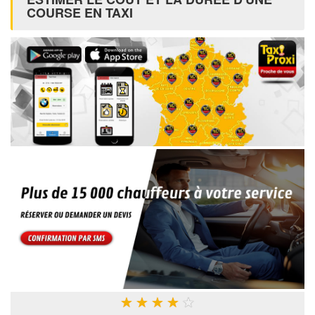
COURSE EN TAXI
★
★
★
★
★