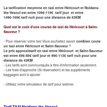
La tarification moyenne en taxi entre Héricourt et Noidans-
lès-Vesoul est entre 109€-119€ tarif jour et entre
149€-169€ tarif nuit pour une distance de 63KM
Quel est le coût d'une course de taxi de Héricourt
à Saint-
Sauveur
?
- Pour réserver votre taxi Vous souhaitez savoir
combien coute
un taxi entre Héricourt et Saint-Sauveur
?
Le prix approximatif en taxi entre
Héricourt
et Saint-Sauveur
est entre 69€-89€ tarif jour et 99€-113€ tarif nuit pour une
distance de 43KM
- Les tarifs sont communiqués à titre d'information seulement.
- Les frais d'approche (Si réservation) et les suppléments
baggages sont à ajouter
- Utilisez notre simulateur de tarif pour estimer.
Tarif TAXI Noidans-lès-Vesoul