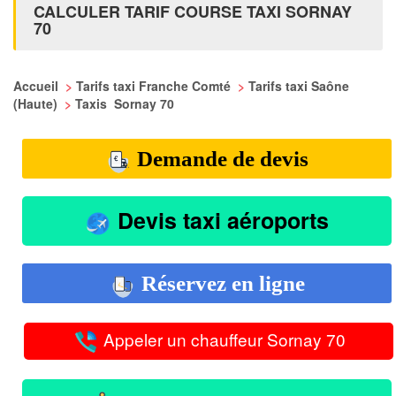
CALCULER TARIF COURSE TAXI SORNAY
70
Accueil
>
Tarifs taxi Franche Comté
>
Tarifs taxi Saône
(Haute)
>
Taxis Sornay 70
Demande de devis
Devis taxi aéroports
Réservez en ligne
Appeler un chauffeur Sornay 70