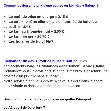
Comment calculer le prix d'une course en taxi
Haute Saône
?
Le coût de prise en charge = 2,15 €
Le
tarif kilomètre aller simple en journée du lundi au
samedi = 1.84 €
Le
tarif au kilomètre nuit = 2.50 €
Le
tarif horaire = 26.70 €
Les horaires de Nuit 19h-7h
Demander un devis Pour calculer le tarif
pour vos
déplacements
longues
distances departement
Saône (Haute)
Demandez nous un devis détaillé et nous l'étudirons ensemble .et
profitez d'un prix fixe sans surprise
Notre service client vous écoutera et vous aidera dans le choix
du
véhicule
et dans la procédure de réservation.
Besoin d’un
taxi au forfait pour aller ou quitter l'Aéroport
de Aéroport de Dole-Jura ?