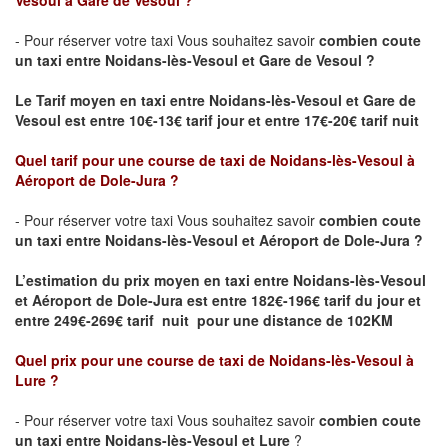
Vesoul à Gare de Vesoul ?
- Pour réserver votre taxi Vous souhaitez savoir
combien coute
un taxi
entre Noidans-lès-Vesoul et Gare de Vesoul ?
Le Tarif moyen en taxi entre Noidans-lès-Vesoul et Gare de
Vesoul est entre 10€-13€ tarif jour et entre 17€-20€ tarif nuit
Quel tarif pour une course de taxi de Noidans-lès-Vesoul
à
Aéroport de Dole-Jura
?
- Pour réserver votre taxi Vous souhaitez savoir
combien coute
un taxi entre Noidans-lès-Vesoul et Aéroport de Dole-Jura ?
L’estimation du prix moyen en taxi entre Noidans-lès-Vesoul
et Aéroport de Dole-Jura
est entre 182€-196€ tarif du jour et
entre 249€-269€ tarif nuit pour une distance de 102KM
Quel prix pour une course de taxi de Noidans-lès-Vesoul
à
Lure
?
- Pour réserver votre taxi Vous souhaitez savoir
combien coute
un taxi entre Noidans-lès-Vesoul et
Lure
?