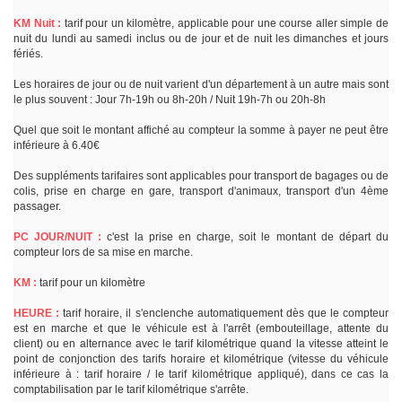
KM Nuit :
tarif pour un kilomètre, applicable pour une course aller simple de
nuit du lundi au samedi inclus ou de jour et de nuit les dimanches et jours
fériés.
Les horaires de jour ou de nuit varient d'un département à un autre mais sont
le plus souvent : Jour 7h-19h ou 8h-20h / Nuit 19h-7h ou 20h-8h
Quel que soit le montant affiché au compteur la somme à payer ne peut être
inférieure à 6.40€
Des suppléments tarifaires sont applicables pour transport de bagages ou de
colis, prise en charge en gare, transport d'animaux, transport d'un 4ème
passager.
PC JOUR/NUIT :
c'est la prise en charge, soit le montant de départ du
compteur lors de sa mise en marche.
KM :
tarif pour un kilomètre
HEURE :
tarif horaire, il s'enclenche automatiquement dès que le compteur
est en marche et que le véhicule est à l'arrêt (embouteillage, attente du
client) ou en alternance avec le tarif kilométrique quand la vitesse atteint le
point de conjonction des tarifs horaire et kilométrique (vitesse du véhicule
inférieure à : tarif horaire / le tarif kilométrique appliqué), dans ce cas la
comptabilisation par le tarif kilométrique s'arrête.