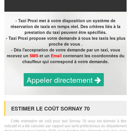
- Taxi Proxi met à votre disposition un système de
réservation de taxis en temps réel. Des critères liés à la
prestation du taxi peuvent être spécifiés.
- Taxi Proxi propose votre demande à tous les taxis les plus
proche de vous .
- Dés l'acceptation de votre demande par un taxi, vous
recevez un
SMS
et un
Email
contenant les coordonnées du
chauffeur qui correspond à votre demande.
Appeler directement
ESTIMER LE COÛT SORNAY 70
Cette estimation de coût pour taxi Sornay 70 vous est donnée à titre
indicatif et a été calculée par rapport aux tarifs préfectoraux du département