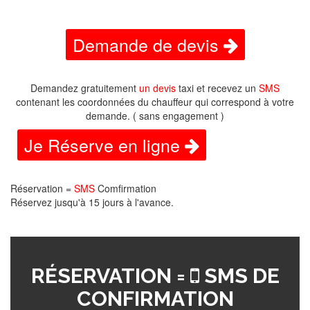
Demande de devis
Demandez gratuitement
un devis
taxi et recevez un
SMS
contenant les coordonnées du chauffeur qui correspond à votre
demande. ( sans engagement )
Je Réserve en ligne
Réservation =
SMS
Comfirmation
Réservez jusqu'à 15 jours à l'avance.
RÉSERVATION =
SMS DE
CONFIRMATION