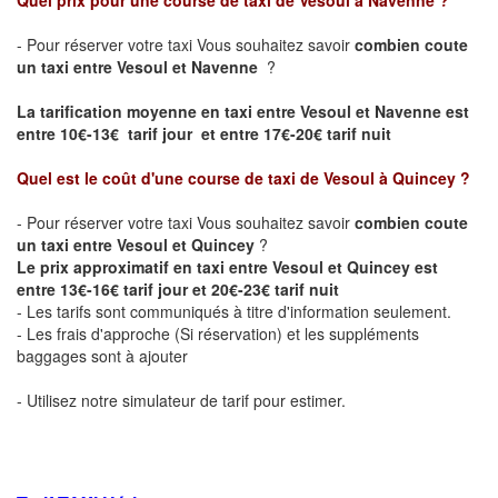
Quel prix pour une course de taxi de
Vesoul à Navenne
?
- Pour réserver votre taxi Vous souhaitez savoir
combien coute
un taxi entre Vesoul et Navenne
?
La tarification moyenne en taxi entre Vesoul et Navenne est
entre 10€-13€ tarif jour et entre 17€-20€ tarif nuit
Quel est le coût d'une course de taxi de
Vesoul à Quincey
?
- Pour réserver votre taxi Vous souhaitez savoir
combien coute
un taxi entre Vesoul et Quincey
?
Le prix approximatif en taxi entre Vesoul et Quincey est
entre 13€-16€ tarif jour et 20€-23€ tarif nuit
- Les tarifs sont communiqués à titre d'information seulement.
- Les frais d'approche (Si réservation) et les suppléments
baggages sont à ajouter
- Utilisez notre simulateur de tarif pour estimer.