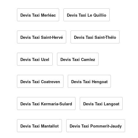
Devis Taxi Merléac
Devis Taxi Le Quillio
Devis Taxi Saint-Hervé
Devis Taxi Saint-Thélo
Devis Taxi Uzel
Devis Taxi Camlez
Devis Taxi Coatreven
Devis Taxi Hengoat
Devis Taxi Kermaria-Sulard
Devis Taxi Langoat
Devis Taxi Mantallot
Devis Taxi Pommerit-Jaudy