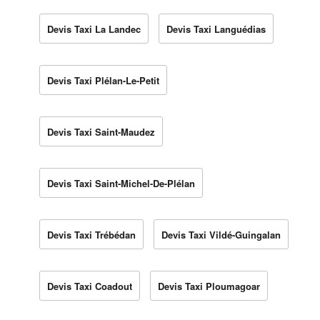
Devis Taxi La Landec
Devis Taxi Languédias
Devis Taxi Plélan-Le-Petit
Devis Taxi Saint-Maudez
Devis Taxi Saint-Michel-De-Plélan
Devis Taxi Trébédan
Devis Taxi Vildé-Guingalan
Devis Taxi Coadout
Devis Taxi Ploumagoar