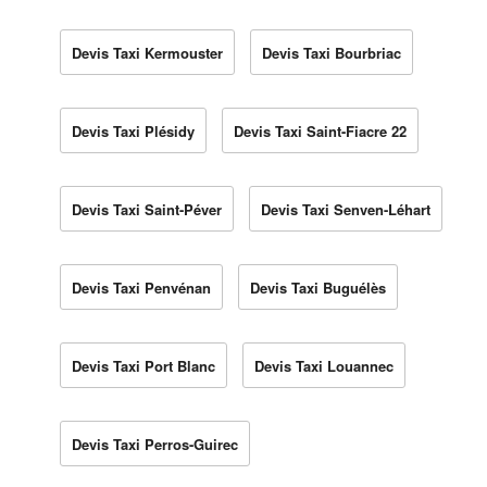
Devis Taxi Kermouster
Devis Taxi Bourbriac
Devis Taxi Plésidy
Devis Taxi Saint-Fiacre 22
Devis Taxi Saint-Péver
Devis Taxi Senven-Léhart
Devis Taxi Penvénan
Devis Taxi Buguélès
Devis Taxi Port Blanc
Devis Taxi Louannec
Devis Taxi Perros-Guirec