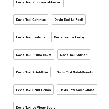
Devis Taxi Plounevez-Moëdec
Devis Taxi Cohiniac
Devis Taxi Le Foeil
Devis Taxi Lanfains
Devis Taxi Le Leslay
Devis Taxi Plaine-Haute
Devis Taxi Quintin
Devis Taxi Saint-Bihy
Devis Taxi Saint-Brandan
Devis Taxi Saint-Donan
Devis Taxi Saint-Gildas
Devis Taxi Le Vieux-Bourg