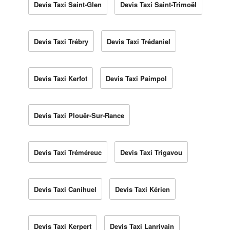
Devis Taxi Saint-Glen
Devis Taxi Saint-Trimoël
Devis Taxi Trébry
Devis Taxi Trédaniel
Devis Taxi Kerfot
Devis Taxi Paimpol
Devis Taxi Plouër-Sur-Rance
Devis Taxi Tréméreuc
Devis Taxi Trigavou
Devis Taxi Canihuel
Devis Taxi Kérien
Devis Taxi Kerpert
Devis Taxi Lanrivain