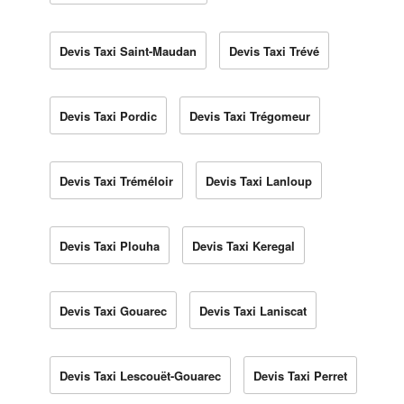
Devis Taxi Saint-Maudan
Devis Taxi Trévé
Devis Taxi Pordic
Devis Taxi Trégomeur
Devis Taxi Tréméloir
Devis Taxi Lanloup
Devis Taxi Plouha
Devis Taxi Keregal
Devis Taxi Gouarec
Devis Taxi Laniscat
Devis Taxi Lescouët-Gouarec
Devis Taxi Perret