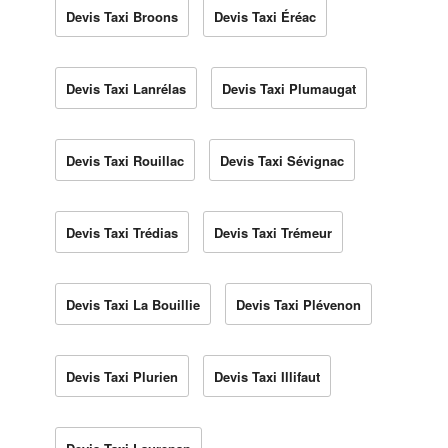
Devis Taxi Broons
Devis Taxi Éréac
Devis Taxi Lanrélas
Devis Taxi Plumaugat
Devis Taxi Rouillac
Devis Taxi Sévignac
Devis Taxi Trédias
Devis Taxi Trémeur
Devis Taxi La Bouillie
Devis Taxi Plévenon
Devis Taxi Plurien
Devis Taxi Illifaut