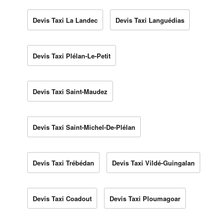
Devis Taxi La Landec
Devis Taxi Languédias
Devis Taxi Plélan-Le-Petit
Devis Taxi Saint-Maudez
Devis Taxi Saint-Michel-De-Plélan
Devis Taxi Trébédan
Devis Taxi Vildé-Guingalan
Devis Taxi Coadout
Devis Taxi Ploumagoar