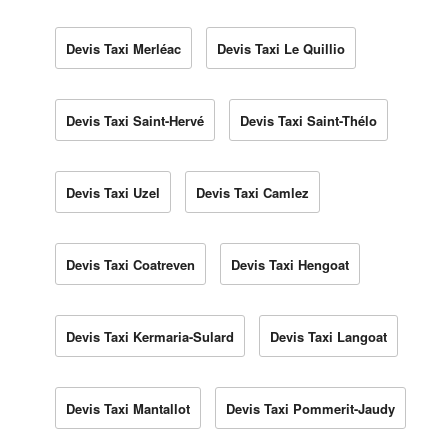
Devis Taxi Merléac
Devis Taxi Le Quillio
Devis Taxi Saint-Hervé
Devis Taxi Saint-Thélo
Devis Taxi Uzel
Devis Taxi Camlez
Devis Taxi Coatreven
Devis Taxi Hengoat
Devis Taxi Kermaria-Sulard
Devis Taxi Langoat
Devis Taxi Mantallot
Devis Taxi Pommerit-Jaudy