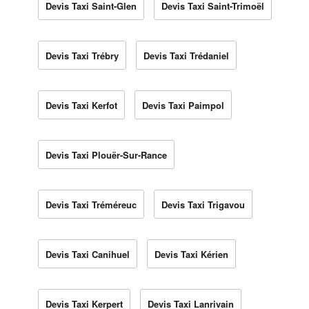
Devis Taxi Saint-Glen
Devis Taxi Saint-Trimoël
Devis Taxi Trébry
Devis Taxi Trédaniel
Devis Taxi Kerfot
Devis Taxi Paimpol
Devis Taxi Plouër-Sur-Rance
Devis Taxi Tréméreuc
Devis Taxi Trigavou
Devis Taxi Canihuel
Devis Taxi Kérien
Devis Taxi Kerpert
Devis Taxi Lanrivain