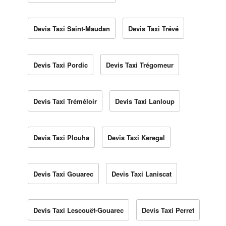
Devis Taxi Saint-Maudan
Devis Taxi Trévé
Devis Taxi Pordic
Devis Taxi Trégomeur
Devis Taxi Tréméloir
Devis Taxi Lanloup
Devis Taxi Plouha
Devis Taxi Keregal
Devis Taxi Gouarec
Devis Taxi Laniscat
Devis Taxi Lescouët-Gouarec
Devis Taxi Perret