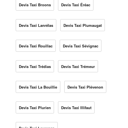
Devis Taxi Broons
Devis Taxi Éréac
Devis Taxi Lanrélas
Devis Taxi Plumaugat
Devis Taxi Rouillac
Devis Taxi Sévignac
Devis Taxi Trédias
Devis Taxi Trémeur
Devis Taxi La Bouillie
Devis Taxi Plévenon
Devis Taxi Plurien
Devis Taxi Illifaut