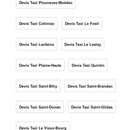
Devis Taxi Plounevez-Moëdec
Devis Taxi Cohiniac
Devis Taxi Le Foeil
Devis Taxi Lanfains
Devis Taxi Le Leslay
Devis Taxi Plaine-Haute
Devis Taxi Quintin
Devis Taxi Saint-Bihy
Devis Taxi Saint-Brandan
Devis Taxi Saint-Donan
Devis Taxi Saint-Gildas
Devis Taxi Le Vieux-Bourg