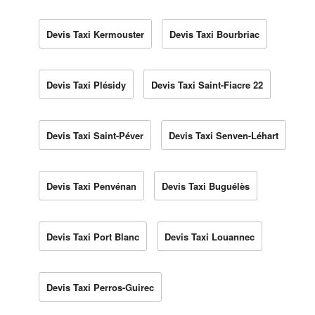
Devis Taxi Kermouster
Devis Taxi Bourbriac
Devis Taxi Plésidy
Devis Taxi Saint-Fiacre 22
Devis Taxi Saint-Péver
Devis Taxi Senven-Léhart
Devis Taxi Penvénan
Devis Taxi Buguélès
Devis Taxi Port Blanc
Devis Taxi Louannec
Devis Taxi Perros-Guirec