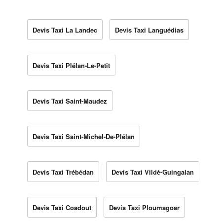
Devis Taxi La Landec
Devis Taxi Languédias
Devis Taxi Plélan-Le-Petit
Devis Taxi Saint-Maudez
Devis Taxi Saint-Michel-De-Plélan
Devis Taxi Trébédan
Devis Taxi Vildé-Guingalan
Devis Taxi Coadout
Devis Taxi Ploumagoar