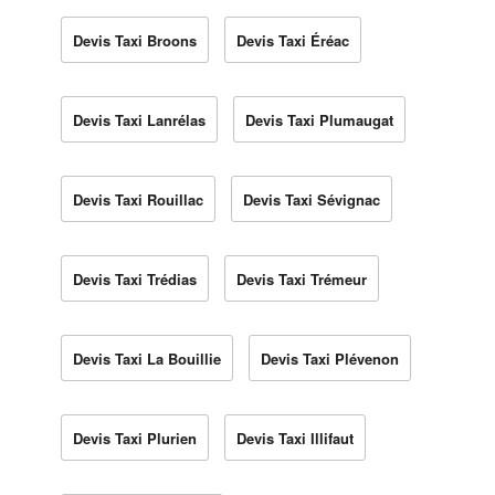
Devis Taxi Broons
Devis Taxi Éréac
Devis Taxi Lanrélas
Devis Taxi Plumaugat
Devis Taxi Rouillac
Devis Taxi Sévignac
Devis Taxi Trédias
Devis Taxi Trémeur
Devis Taxi La Bouillie
Devis Taxi Plévenon
Devis Taxi Plurien
Devis Taxi Illifaut