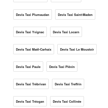
Devis Taxi Plumaudan
Devis Taxi Saint-Maden
Devis Taxi Yvignac
Devis Taxi Locarn
Devis Taxi Maël-Carhaix
Devis Taxi Le Moustoir
Devis Taxi Paule
Devis Taxi Plévin
Devis Taxi Trébrivan
Devis Taxi Treffrin
Devis Taxi Tréogan
Devis Taxi Collinée