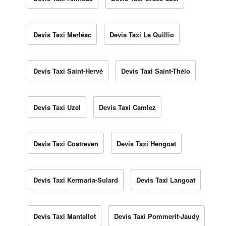
Devis Taxi Merléac
Devis Taxi Le Quillio
Devis Taxi Saint-Hervé
Devis Taxi Saint-Thélo
Devis Taxi Uzel
Devis Taxi Camlez
Devis Taxi Coatreven
Devis Taxi Hengoat
Devis Taxi Kermaria-Sulard
Devis Taxi Langoat
Devis Taxi Mantallot
Devis Taxi Pommerit-Jaudy