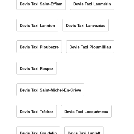
Devis Taxi Saint-Efflam
Devis Taxi Lanmérin
Devis Taxi Lannion
Devis Taxi Lanvézéac
Devis Taxi Ploubezre
Devis Taxi Ploumilliau
Devis Taxi Rospez
Devis Taxi Saint-Michel-En-Grève
Devis Taxi Trédrez
Devis Taxi Locquémeau
Devis Taxi Goudelin
Devis Taxi Lanleff