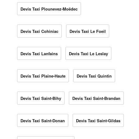
Devis Taxi Plounevez-Moëdec
Devis Taxi Cohiniac
Devis Taxi Le Foeil
Devis Taxi Lanfains
Devis Taxi Le Leslay
Devis Taxi Plaine-Haute
Devis Taxi Quintin
Devis Taxi Saint-Bihy
Devis Taxi Saint-Brandan
Devis Taxi Saint-Donan
Devis Taxi Saint-Gildas