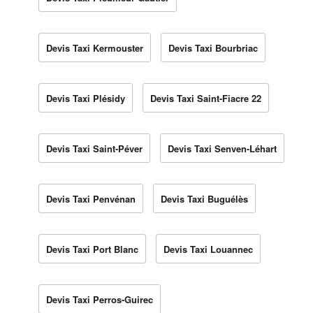
Devis Taxi Kermouster
Devis Taxi Bourbriac
Devis Taxi Plésidy
Devis Taxi Saint-Fiacre 22
Devis Taxi Saint-Péver
Devis Taxi Senven-Léhart
Devis Taxi Penvénan
Devis Taxi Buguélès
Devis Taxi Port Blanc
Devis Taxi Louannec
Devis Taxi Perros-Guirec