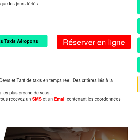
 que les jours fériés
Réserver en ligne
ts Taxis Aéroports
evis et Tarif de taxis en temps réel. Des critères liés à la
s les plus proche de vous .
 vous recevez un
SMS
et un
Email
contenant les coordonnées