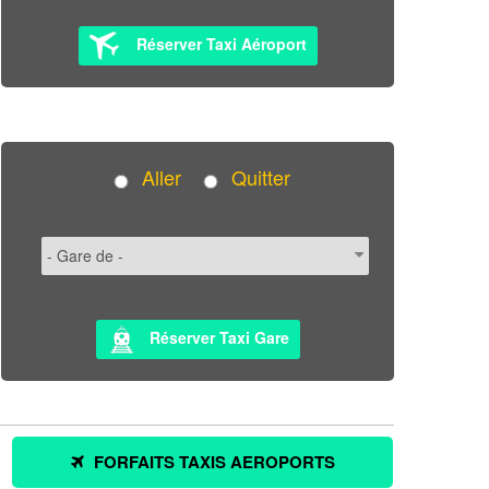
Réserver Taxi Aéroport
Aller
Quitter
Réserver Taxi Gare
FORFAITS TAXIS AEROPORTS