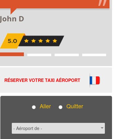
RÉSERVER VOTRE TAXI AÉROPORT
Aller
Quitter