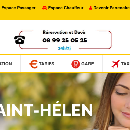
Espace Passager
Espace Chauffeur
Devenir Partenaire
ATION
TARIFS
GARE
TAX
SAINT-HÉLEN