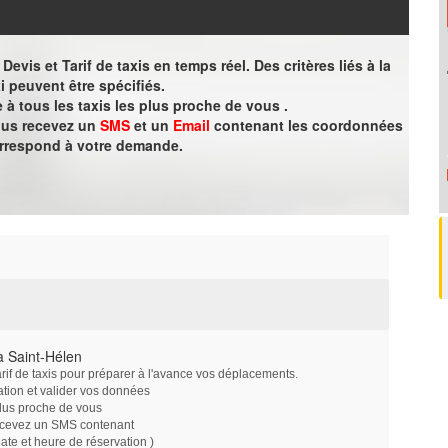
evis et Tarif de taxis en temps réel. Des critères liés à la
i peuvent être spécifiés.
à tous les taxis les plus proche de vous .
vous recevez un
SMS
et un
Email
contenant les coordonnées
orrespond à votre demande.
à Saint-Hélen
arif de taxis pour préparer à l'avance vos déplacements.
ation et valider vos données
plus proche de vous
ecevez un SMS contenant
e et heure de réservation )