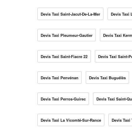
Devis Taxi Saint-Jacut-De-La-Mer
Devis Taxi 
Devis Taxi Pleumeur-Gautier
Devis Taxi Ker
Devis Taxi Saint-Fiacre 22
Devis Taxi Saint-P
Devis Taxi Penvénan
Devis Taxi Buguélès
Devis Taxi Perros-Guirec
Devis Taxi Saint-Q
Devis Taxi La Vicomté-Sur-Rance
Devis Taxi 