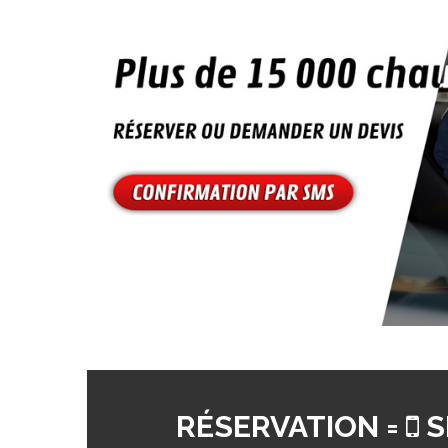
RÉSERVATION =
S